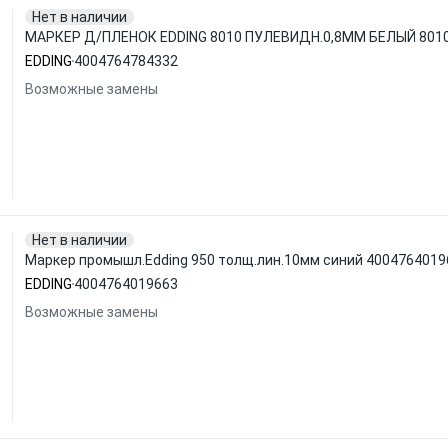
Нет в наличии
МАРКЕР Д/ПЛЕНОК EDDING 8010 ПУЛЕВИДН.0,8ММ БЕЛЫЙ 8010
EDDING
4004764784332
Возможные замены
Нет в наличии
Маркер промышл.Edding 950 толщ.лин.10мм синий 4004764019
EDDING
4004764019663
Возможные замены