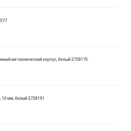
1577
ваемый металлический корпус, белый 2728175
 10 мм, белый 2728191