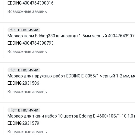
EDDING
4004764390816
Возможные замены
Нет в наличии
Маркер перм.Edding330 клиновидн.1-5мм черный 40047643907
EDDING
4004764390793
Возможные замены
Нет в наличии
Маркер для наружных работ EDDING E-8055/1 чёрный 1-2 мм, 
EDDING
2831506
Возможные замены
Нет в наличии
Маркер для ткани набор 10 цветов Edding E-4600/10S/1-10 1.0
EDDING
2831579
Возможные замены