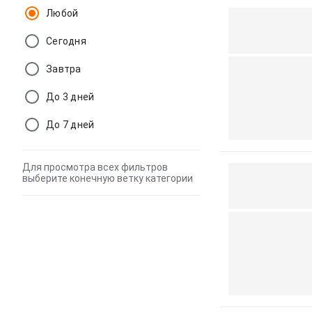
Любой
Сегодня
Завтра
До 3 дней
До 7 дней
Для просмотра всех фильтров
выберите конечную ветку категории