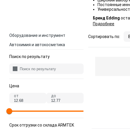
Широкий выбор м
Постоянные инно
Универсальност
Бренд Edding
оста
Подробнее
Оборудование и инструмент
Сортировать по:
Автохимия и автокосметика
Поиск по результату
Цена
от
до
Срок отгрузки со склада ARMTEK