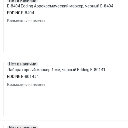
Нет в наличии
E-8404 Edding Аэрокосмический маркер, черный E-8404
EDDING
E-8404
Возможные замены
Нет в наличии
Лабораторный маркер 1 мм, черный Edding E-80141
EDDING
E-8014#1
Возможные замены
Нет в наличии