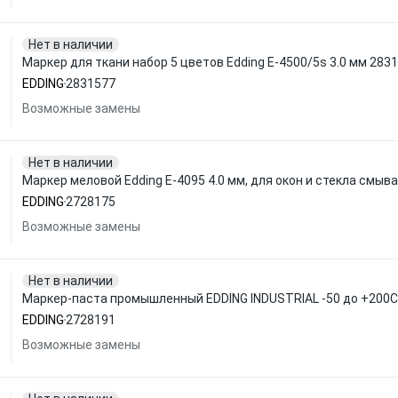
Нет в наличии
Маркер для ткани набор 5 цветов Edding E-4500/5s 3.0 мм 283
EDDING
2831577
Возможные замены
Нет в наличии
Маркер меловой Edding E-4095 4.0 мм, для окон и стекла смы
EDDING
2728175
Возможные замены
Нет в наличии
Маркер-паста промышленный EDDING INDUSTRIAL -50 до +200С,
EDDING
2728191
Возможные замены