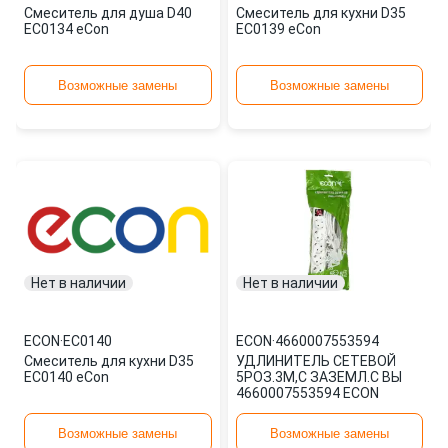
Смеситель для душа D40
Смеситель для кухни D35
EC0134 eCon
EC0139 eCon
Возможные замены
Возможные замены
Нет в наличии
Нет в наличии
ECON
·
EC0140
ECON
·
4660007553594
Смеситель для кухни D35
УДЛИНИТЕЛЬ СЕТЕВОЙ
EC0140 eCon
5РОЗ.3М,С ЗАЗЕМЛ.С ВЫ
4660007553594 ECON
Возможные замены
Возможные замены