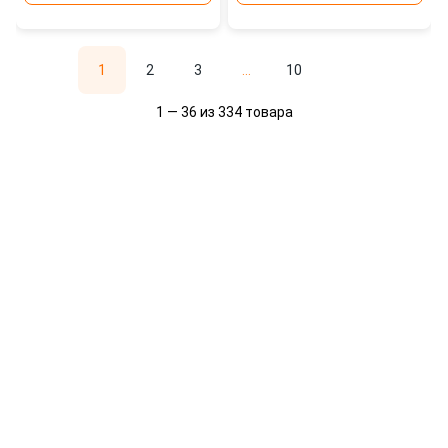
1
2
3
...
10
1 — 36 из 334 товара