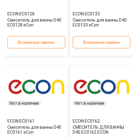
ECON
·
EC0128
ECON
·
EC0133
Смеситель для ванны D40
Смеситель для ванны D40
EC0128 eCon
EC0133 eCon
Возможные замены
Возможные замены
Нет в наличии
Нет в наличии
ECON
·
EC0161
ECON
·
EC0162
Смеситель для ванны D40
СМЕСИТЕЛЬ ДЛЯ ВАННЫ
EC0161 eCon
D40 EC0162 ECON