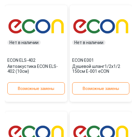
Нет в наличии
Нет в наличии
ECON
·
ELS-402
ECON
·
E001
Автоакустика ECON ELS-
Душевой шланг1/2х1/2
402 (10см)
150см E-001 eCON
Возможные замены
Возможные замены