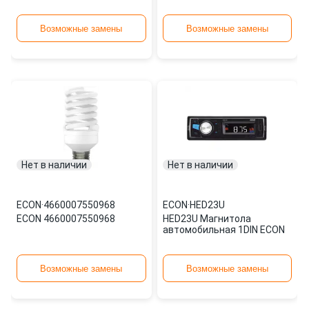
Возможные замены
Возможные замены
Нет в наличии
Нет в наличии
ECON
·
4660007550968
ECON
·
HED23U
ECON 4660007550968
HED23U Магнитола
автомобильная 1DIN ECON
Возможные замены
Возможные замены