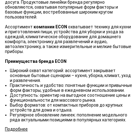
досуга. Продуктовые линейки бренда регулярно
обновляются, охватывая популярные форм факторы и
базовые функции, востребованные широким кругом
пользователей.
Ассортимент
компании ECON
охватывает технику для кухни
и приготовления пищи, устройства для уборки и ухода за
одеждой, климатическое оборудование для домашнего
комфорта, электронику для развлечений и аудио,
автоэлектронику, а также измерительные и мелкие бытовые
приборы.
Преимущества бренда ECON
Широкий охват категорий: ассортимент закрывает
основные бытовые сценарии – кухня, уборка, климат, уход
и развлечения.
Практичность и удобство: понятные функции и привычные
форм факторы, удобные в ежедневном использовании.
Доступность: ориентир на выгодное соотношение цены и
функциональности для массового рынка.
Выбор форматов: от компактных приборов до крупных
устройств для дома и отдыха.
Регулярное обновление линеек: пополнение модельного
ряда актуальными позициями в популярных категориях.
Подробнее