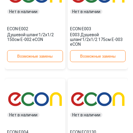
Нет в наличии
Нет в наличии
ECON
·
E002
ECON
·
E003
Душевой шланг1/2х1/2
E003 Душевой
150см E-002 eCON
шланг1/2х1/2 175см E-003
eCON
Возможные замены
Возможные замены
Нет в наличии
Нет в наличии
ECON
·
E004
ECON
·
EC0130