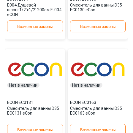
E004 Душевой
Смеситель для ванны D35
шланг1/2'х1/2' 200см E-004
EC0130 eCon
eCON
Возможные замены
Возможные замены
Нет в наличии
Нет в наличии
ECON
·
EC0131
ECON
·
EC0163
Смеситель для ванны D35
Смеситель для ванны D35
EC0131 eCon
EC0163 eCon
Возможные замены
Возможные замены