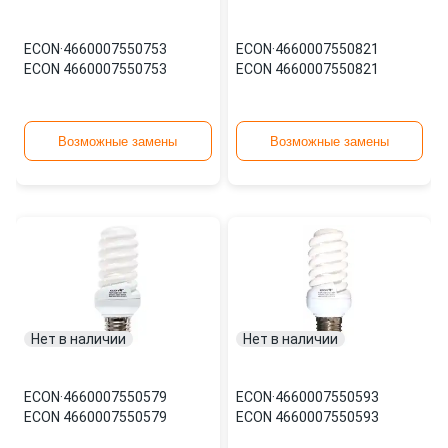
ECON
·
4660007550753
ECON
·
4660007550821
ECON 4660007550753
ECON 4660007550821
Возможные замены
Возможные замены
Нет в наличии
Нет в наличии
ECON
·
4660007550579
ECON
·
4660007550593
ECON 4660007550579
ECON 4660007550593