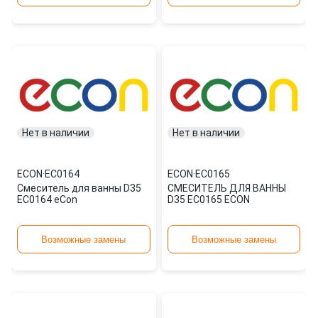
Нет в наличии
Нет в наличии
ECON
·
EC0164
ECON
·
EC0165
Смеситель для ванны D35
СМЕСИТЕЛЬ ДЛЯ ВАННЫ
EC0164 eCon
D35 EC0165 ECON
Возможные замены
Возможные замены