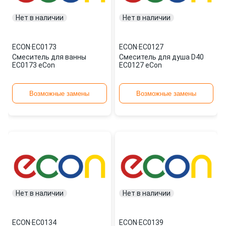
Нет в наличии
Нет в наличии
ECON
·
EC0173
ECON
·
EC0127
Смеситель для ванны
Смеситель для душа D40
EC0173 eCon
EC0127 eCon
Возможные замены
Возможные замены
Нет в наличии
Нет в наличии
ECON
·
EC0134
ECON
·
EC0139