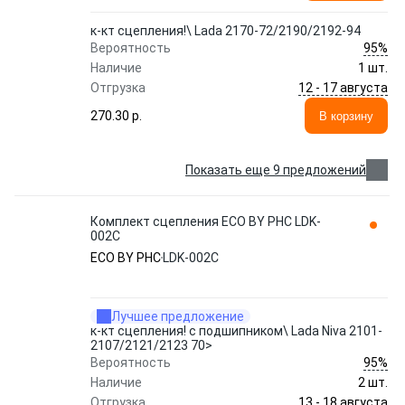
к-кт сцепления!\ Lada 2170-72/2190/2192-94
95%
Вероятность
Наличие
1 шт.
12 - 17 августа
Отгрузка
270.30 p.
В корзину
Показать еще 9 предложений
Комплект сцепления ECO BY PHC LDK-
002C
ECO BY PHC
LDK-002C
Лучшее предложение
к-кт сцепления! с подшипником\ Lada Niva 2101-
2107/2121/2123 70>
95%
Вероятность
Наличие
2 шт.
13 - 18 августа
Отгрузка