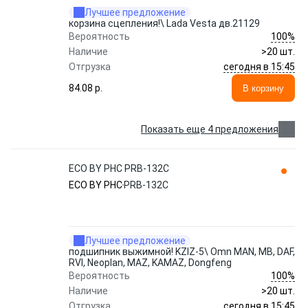
Лучшее предложение
корзина сцепления!\ Lada Vesta дв.21129
100%
Вероятность
Наличие
>20 шт.
сегодня в 15:45
Отгрузка
84.08 p.
В корзину
Показать еще 4 предложения
ECO BY PHC PRB-132C
ECO BY PHC
PRB-132C
Лучшее предложение
подшипник выжимной! KZIZ-5\ Omn MAN, MB, DAF,
RVI, Neoplan, MAZ, KAMAZ, Dongfeng
100%
Вероятность
Наличие
>20 шт.
сегодня в 15:45
Отгрузка