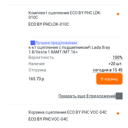
Комплект сцепления ECO BY PHC LDK-
010C
ECO BY PHC
LDK-010C
Лучшее предложение
к-кт сцепления с подшипником!\ Lada Xray
1.8/Vesta 1.8AMT/MT 16>
100%
Вероятность
Наличие
>20 шт.
сегодня в 15:45
Отгрузка
165.73 p.
В корзину
Показать еще 8 предложений
Корзина сцепления ECO BY PHC VOC-04C
ECO BY PHC
VOC-04C