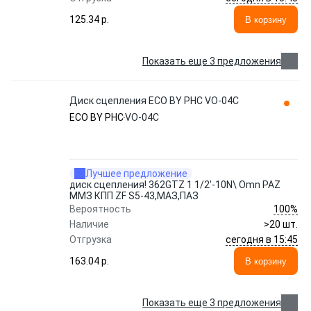
125.34 p.
В корзину
Показать еще 3 предложения
Диск сцепления ECO BY PHC VO-04C
ECO BY PHC
VO-04C
Лучшее предложение
диск сцепления! 362GTZ 1 1/2'-10N\ Omn PAZ
ММЗ КПП ZF S5-43,МАЗ,ПАЗ
100%
Вероятность
Наличие
>20 шт.
сегодня в 15:45
Отгрузка
163.04 p.
В корзину
Показать еще 3 предложения