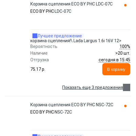
Корзина сцепления ECO BY PHC LDC-07C
ECO BY PHC
LDC-07C
Лучшее предложение
корзина сцепления!\ Lada Largus 1.6i 16V 12>
100%
Вероятность
Наличие
>20 шт.
сегодня в 15:45
Отгрузка
75.17 p.
В корзину
Показать еще 3 предложения
Корзина сцепления ECO BY PHC NSC-72C
ECO BY PHC
NSC-72C