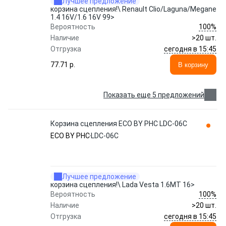
Лучшее предложение
корзина сцепления!\ Renault Clio/Laguna/Megane
1.4 16V/1.6 16V 99>
100%
Вероятность
Наличие
>20 шт.
сегодня в 15:45
Отгрузка
77.71 p.
В корзину
Показать еще 5 предложений
Корзина сцепления ECO BY PHC LDC-06C
ECO BY PHC
LDC-06C
Лучшее предложение
корзина сцепления!\ Lada Vesta 1.6МТ 16>
100%
Вероятность
Наличие
>20 шт.
сегодня в 15:45
Отгрузка