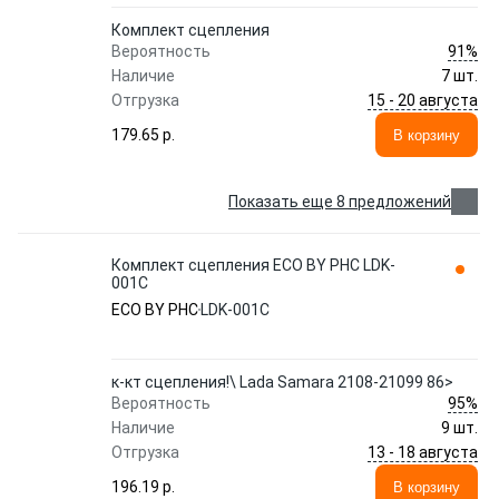
Комплект сцепления
91%
Вероятность
Наличие
7 шт.
15 - 20 августа
Отгрузка
179.65 p.
В корзину
Показать еще 8 предложений
Комплект сцепления ECO BY PHC LDK-
001C
ECO BY PHC
LDK-001C
к-кт сцепления!\ Lada Samara 2108-21099 86>
95%
Вероятность
Наличие
9 шт.
13 - 18 августа
Отгрузка
196.19 p.
В корзину