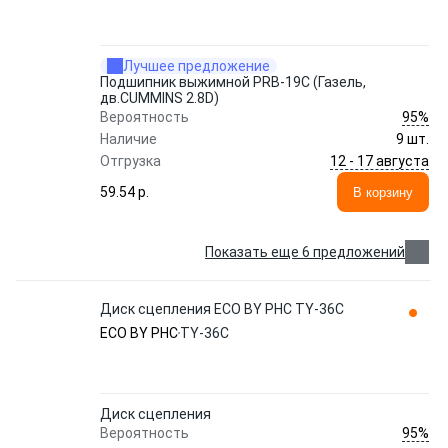
Лучшее предложение
Подшипник выжимной PRB-19C (Газель,
дв.CUMMINS 2.8D)
95%
Вероятность
Наличие
9 шт.
12 - 17 августа
Отгрузка
59.54 p.
В корзину
Показать еще 6 предложений
Диск сцепления ECO BY PHC TY-36C
ECO BY PHC
TY-36C
Диск сцепления
95%
Вероятность