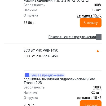
корзина сцепления!\ ВАЗ 2101-2107/2121
100%
Вероятность
Наличие
19 шт.
сегодня в 15:45
Отгрузка
68.56 p.
В корзину
Показать еще 4 предложения
ECO BY PHC PRB-145C
ECO BY PHC
PRB-145C
Лучшее предложение
подшипник выжимной гидравлический!\ Ford
Transit 2.2D
100%
Вероятность
Наличие
>20 шт.
сегодня в 15:45
Отгрузка
70.91 p.
В корзину