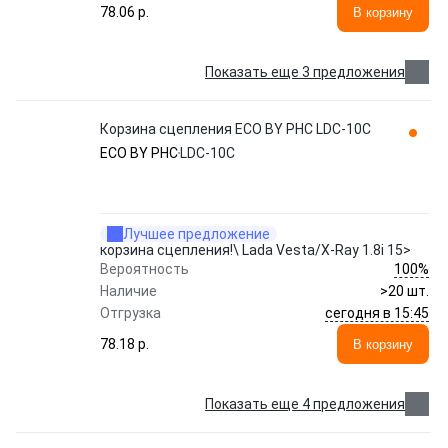
78.06 p.
В корзину
Показать еще 3 предложения
Корзина сцепления ECO BY PHC LDC-10C
ECO BY PHC
LDC-10C
Лучшее предложение
корзина сцепления!\ Lada Vesta/X-Ray 1.8i 15>
100%
Вероятность
Наличие
>20 шт.
сегодня в 15:45
Отгрузка
78.18 p.
В корзину
Показать еще 4 предложения