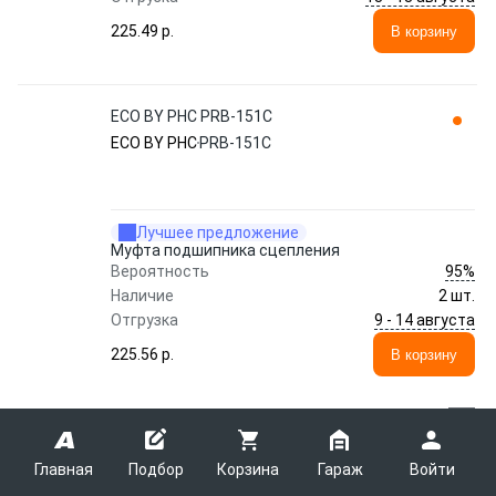
225.49 p.
В корзину
ECO BY PHC PRB-151C
ECO BY PHC
PRB-151C
Лучшее предложение
Муфта подшипника сцепления
95%
Вероятность
Наличие
2 шт.
9 - 14 августа
Отгрузка
225.56 p.
В корзину
Показать еще 14 предложений
Главная
Подбор
Корзина
Гараж
Войти
1
2
3
4
5
...
16