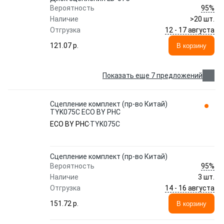
95%
Вероятность
Наличие
>20 шт.
12 - 17 августа
Отгрузка
121.07 p.
В корзину
Показать еще 7 предложений
Сцепление комплект (пр-во Китай)
TYK075C ECO BY PHC
ECO BY PHC
TYK075C
Сцепление комплект (пр-во Китай)
95%
Вероятность
Наличие
3 шт.
14 - 16 августа
Отгрузка
151.72 p.
В корзину