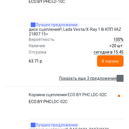
ECO BY PHC
LD-10C
Лучшее предложение
диск сцепления!\ Lada Vesta/X-Ray 1.8i КПП VAZ
21807 15>
100%
Вероятность
Наличие
>20 шт.
сегодня в 15:45
Отгрузка
63.71 p.
В корзину
Показать еще 3 предложения
Корзина сцепления ECO BY PHC LDC-02C
ECO BY PHC
LDC-02C
Лучшее предложение