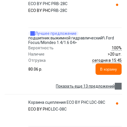
ECO BY PHC PRB-28C
ECO BY PHC
PRB-28C
Лучшее предложение
подшипник выжимной гидравлический!\ Ford
Focus/Mondeo 1.4/1.6 04>
100%
Вероятность
Наличие
>20 шт.
сегодня в 15:45
Отгрузка
80.06 p.
В корзину
Показать еще 13 предложений
Корзина сцепления ECO BY PHC LDC-08C
ECO BY PHC
LDC-08C