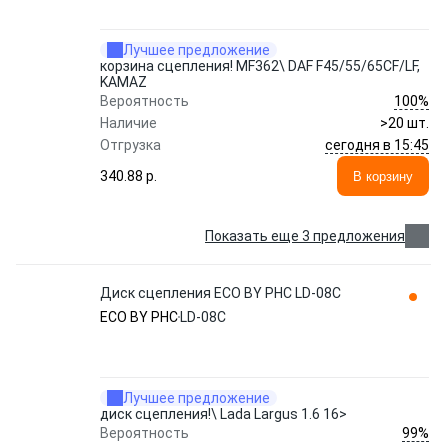
Лучшее предложение
корзина сцепления! MF362\ DAF F45/55/65CF/LF,
KAMAZ
100%
Вероятность
Наличие
>20 шт.
сегодня в 15:45
Отгрузка
340.88 p.
В корзину
Показать еще 3 предложения
Диск сцепления ECO BY PHC LD-08C
ECO BY PHC
LD-08C
Лучшее предложение
диск сцепления!\ Lada Largus 1.6 16>
99%
Вероятность