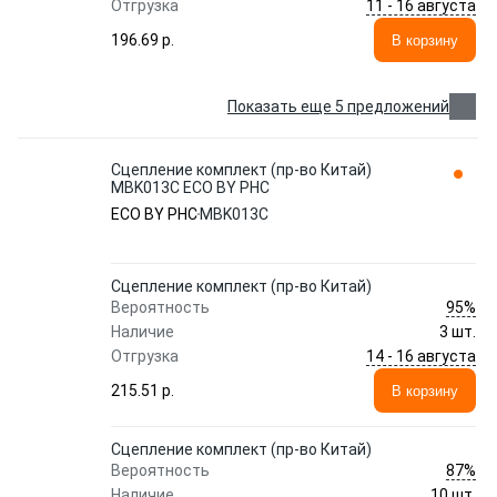
11 - 16 августа
Отгрузка
196.69 p.
В корзину
Показать еще 5 предложений
Сцепление комплект (пр-во Китай)
MBK013C ECO BY PHC
ECO BY PHC
MBK013C
Сцепление комплект (пр-во Китай)
95%
Вероятность
Наличие
3 шт.
14 - 16 августа
Отгрузка
215.51 p.
В корзину
Сцепление комплект (пр-во Китай)
87%
Вероятность
Наличие
10 шт.