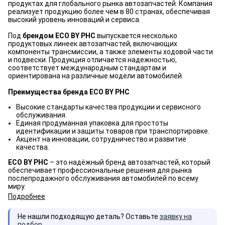
продуктах для глобального рынка автозапчастей. Компания
реализует продукцию более чем в 80 странах, обеспечивая
высокий уровень инноваций и сервиса.
Под
брендом ECO BY PHC
выпускается несколько
продуктовых линеек автозапчастей, включающих
компоненты трансмиссии, а также элементы ходовой части
и подвески. Продукция отличается надежностью,
соответствует международным стандартам и
ориентирована на различные модели автомобилей.
Преимущества бренда ECO BY PHC
Высокие стандарты качества продукции и сервисного
обслуживания.
Единая продуманная упаковка для простоты
идентификации и защиты товаров при транспортировке.
Акцент на инновации, сотрудничество и развитие
качества.
ECO BY PHC
– это надёжный бренд автозапчастей, который
обеспечивает профессиональные решения для рынка
послепродажного обслуживания автомобилей по всему
миру.
Подробнее
Не нашли подходящую деталь? Оставьте
заявку на
подбор
.