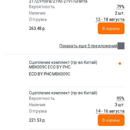
2172/Priora/2190-2191/Granta
79%
Вероятность
Наличие
2 шт.
12 - 18 августа
Отгрузка
263.48 p.
В корзину
Показать еще 5 предложений
Сцепление комплект (пр-во Китай)
MBK009C ECO BY PHC
ECO BY PHC
MBK009C
Сцепление комплект (пр-во Китай)
95%
Вероятность
Наличие
3 шт.
14 - 16 августа
Отгрузка
221.53 p.
В корзину