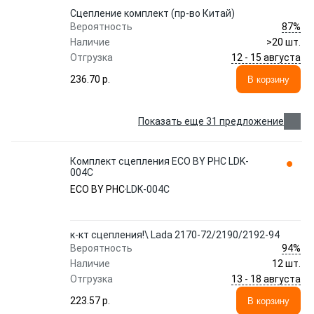
Сцепление комплект (пр-во Китай)
87%
Вероятность
Наличие
>20 шт.
12 - 15 августа
Отгрузка
236.70 p.
В корзину
Показать еще 31 предложение
Комплект сцепления ECO BY PHC LDK-
004C
ECO BY PHC
LDK-004C
к-кт сцепления!\ Lada 2170-72/2190/2192-94
94%
Вероятность
Наличие
12 шт.
13 - 18 августа
Отгрузка
223.57 p.
В корзину