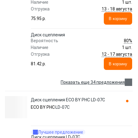
Наличие
1 шт.
13 - 18 августа
Отгрузка
75.95 p.
В корзину
Диск сцепления
80%
Вероятность
Наличие
1 шт.
12 - 17 августа
Отгрузка
81.42 p.
В корзину
Показать еще 34 предложения
Диск сцепления ECO BY PHC LD-07C
ECO BY PHC
LD-07C
Лучшее предложение
Диск сцепления LD-07C