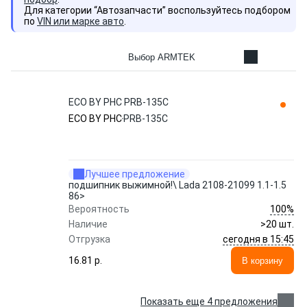
Для категории “Автозапчасти” воспользуйтесь подбором
по
VIN или марке авто
.
Выбор ARMTEK
ECO BY PHC PRB-135C
ECO BY PHC
PRB-135C
Лучшее предложение
подшипник выжимной!\ Lada 2108-21099 1.1-1.5
86>
100%
Вероятность
Наличие
>20 шт.
сегодня в 15:45
Отгрузка
16.81 p.
В корзину
Показать еще 4 предложения