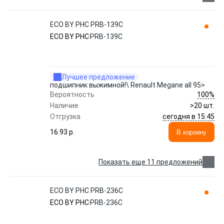
ECO BY PHC PRB-139C
ECO BY PHC
PRB-139C
Лучшее предложение
подшипник выжимной!\ Renault Megane all 95>
100%
Вероятность
Наличие
>20 шт.
сегодня в 15:45
Отгрузка
16.93 p.
В корзину
Показать еще 11 предложений
ECO BY PHC PRB-236C
ECO BY PHC
PRB-236C