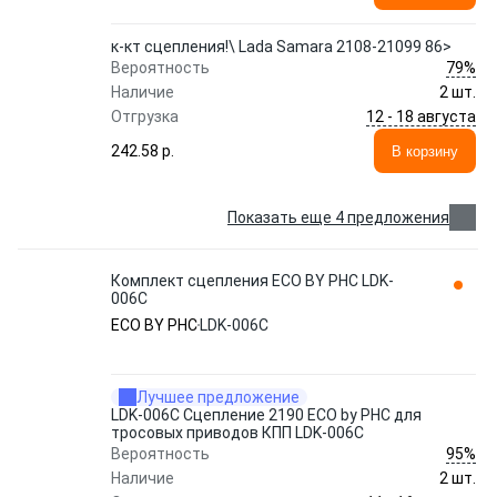
к-кт сцепления!\ Lada Samara 2108-21099 86>
79%
Вероятность
Наличие
2 шт.
12 - 18 августа
Отгрузка
242.58 p.
В корзину
Показать еще 4 предложения
Комплект сцепления ECO BY PHC LDK-
006C
ECO BY PHC
LDK-006C
Лучшее предложение
LDK-006C Сцепление 2190 ECO by PHC для
тросовых приводов КПП LDK-006C
95%
Вероятность
Наличие
2 шт.