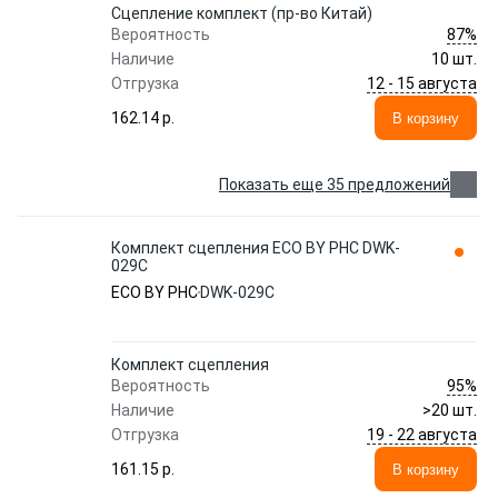
Сцепление комплект (пр-во Китай)
87%
Вероятность
Наличие
10 шт.
12 - 15 августа
Отгрузка
162.14 p.
В корзину
Показать еще 35 предложений
Комплект сцепления ECO BY PHC DWK-
029C
ECO BY PHC
DWK-029C
Комплект сцепления
95%
Вероятность
Наличие
>20 шт.
19 - 22 августа
Отгрузка
161.15 p.
В корзину