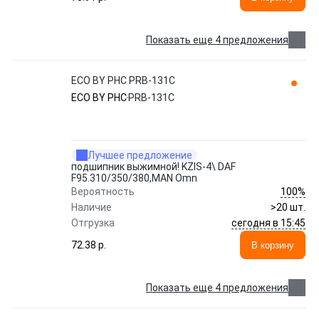
Показать еще 4 предложения
ECO BY PHC PRB-131C
ECO BY PHC
PRB-131C
Лучшее предложение
подшипник выжимной! KZIS-4\ DAF
F95.310/350/380,MAN Omn
100%
Вероятность
Наличие
>20 шт.
сегодня в 15:45
Отгрузка
72.38 p.
В корзину
Показать еще 4 предложения