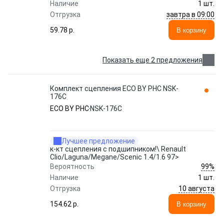
Наличие
1 шт.
завтра в 09:00
Отгрузка
59.78 p.
В корзину
Показать еще 2 предложения
Комплект сцепления ECO BY PHC NSK-
176C
ECO BY PHC
NSK-176C
Лучшее предложение
к-кт сцепления с подшипником!\ Renault
Clio/Laguna/Megane/Scenic 1.4/1.6 97>
99%
Вероятность
Наличие
1 шт.
10 августа
Отгрузка
154.62 p.
В корзину