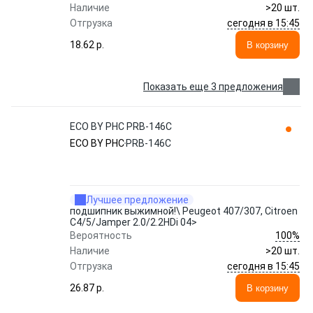
Наличие
>20 шт.
сегодня в 15:45
Отгрузка
18.62 p.
В корзину
Показать еще 3 предложения
ECO BY PHC PRB-146C
ECO BY PHC
PRB-146C
Лучшее предложение
подшипник выжимной!\ Peugeot 407/307, Citroen
C4/5/Jamper 2.0/2.2HDi 04>
100%
Вероятность
Наличие
>20 шт.
сегодня в 15:45
Отгрузка
26.87 p.
В корзину