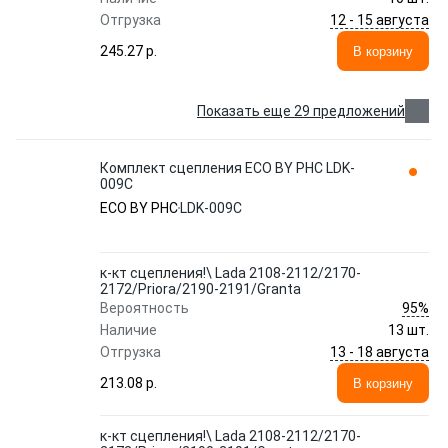
12 - 15 августа
Отгрузка
245.27 p.
В корзину
Показать еще 29 предложений
Комплект сцепления ECO BY PHC LDK-
009C
ECO BY PHC
LDK-009C
к-кт сцепления!\ Lada 2108-2112/2170-
2172/Priora/2190-2191/Granta
95%
Вероятность
Наличие
13 шт.
13 - 18 августа
Отгрузка
213.08 p.
В корзину
к-кт сцепления!\ Lada 2108-2112/2170-