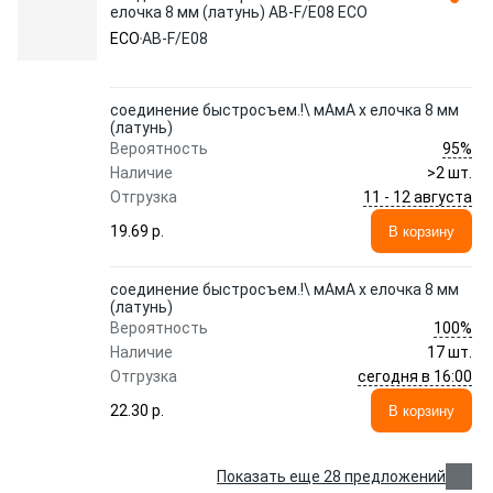
елочка 8 мм (латунь) AB-F/E08 ECO
ECO
AB-F/E08
соединение быстросъем.!\ мАмА х елочка 8 мм
(латунь)
95%
Вероятность
Наличие
>2 шт.
11 - 12 августа
Отгрузка
19.69 p.
В корзину
соединение быстросъем.!\ мАмА х елочка 8 мм
(латунь)
100%
Вероятность
Наличие
17 шт.
сегодня в 16:00
Отгрузка
22.30 p.
В корзину
Показать еще 28 предложений