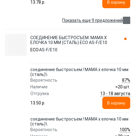
13.78 p.
В корзину
Показать еще 9 предложений
СОЕДИНЕНИЕ БЫСТРОСЪЕМ. МАМА Х
ЕЛОЧКА 10 ММ (СТАЛЬ) ECO AS-F/E10
ECO
AS-F/E10
соединение быстросъем.! МАМА х елочка 10 мм
(сталь)\
87%
Вероятность
Наличие
>20 шт.
13 - 18 августа
Отгрузка
13.50 p.
В корзину
соединение быстросъем.! МАМА х елочка 10 мм
(сталь)\
100%
Вероятность