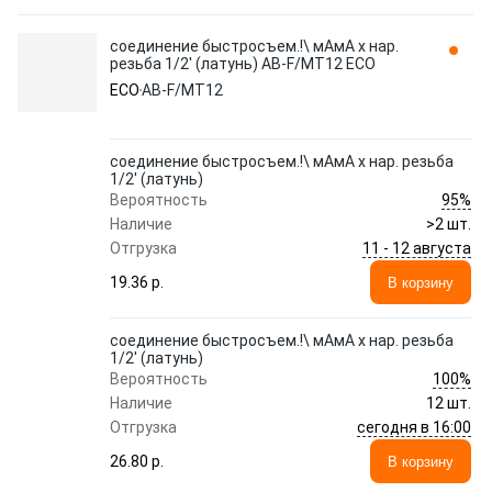
соединение быстросъем.!\ мАмА х нар.
резьба 1/2' (латунь) AB-F/MT12 ECO
ECO
AB-F/MT12
соединение быстросъем.!\ мАмА х нар. резьба
1/2' (латунь)
95%
Вероятность
Наличие
>2 шт.
11 - 12 августа
Отгрузка
19.36 p.
В корзину
соединение быстросъем.!\ мАмА х нар. резьба
1/2' (латунь)
100%
Вероятность
Наличие
12 шт.
сегодня в 16:00
Отгрузка
26.80 p.
В корзину