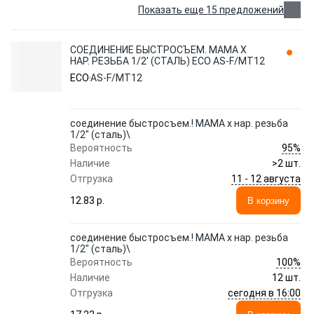
Показать еще 15 предложений
СОЕДИНЕНИЕ БЫСТРОСЪЕМ. МАМА Х
НАР. РЕЗЬБА 1/2' (СТАЛЬ) ECO AS-F/MT12
ECO
AS-F/MT12
соединение быстросъем.! МАМА х нар. резьба
1/2" (сталь)\
95%
Вероятность
Наличие
>2 шт.
11 - 12 августа
Отгрузка
12.83 p.
В корзину
соединение быстросъем.! МАМА х нар. резьба
1/2" (сталь)\
100%
Вероятность
Наличие
12 шт.
сегодня в 16:00
Отгрузка