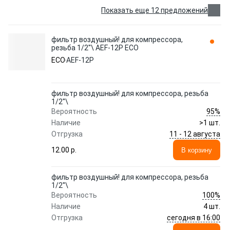
Показать еще 12 предложений
фильтр воздушный! для компрессора,
резьба 1/2''\ AEF-12P ECO
ECO
AEF-12P
фильтр воздушный! для компрессора, резьба
1/2''\
95%
Вероятность
Наличие
>1 шт.
11 - 12 августа
Отгрузка
12.00 p.
В корзину
фильтр воздушный! для компрессора, резьба
1/2''\
100%
Вероятность
Наличие
4 шт.
сегодня в 16:00
Отгрузка