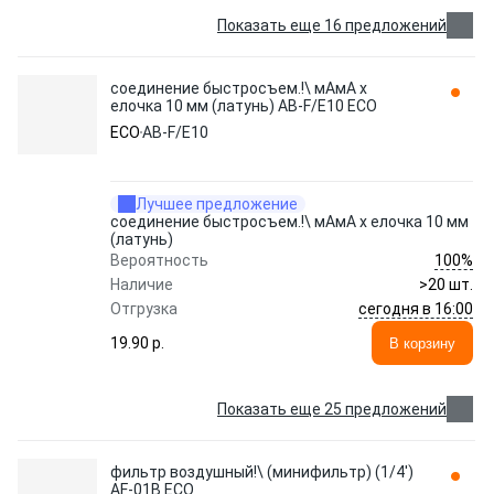
Показать еще 16 предложений
соединение быстросъем.!\ мАмА х
елочка 10 мм (латунь) AB-F/E10 ECO
ECO
AB-F/E10
Лучшее предложение
соединение быстросъем.!\ мАмА х елочка 10 мм
(латунь)
100%
Вероятность
Наличие
>20 шт.
сегодня в 16:00
Отгрузка
19.90 p.
В корзину
Показать еще 25 предложений
фильтр воздушный!\ (минифильтр) (1/4')
AF-01B ECO