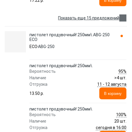
17.22 p.
В корзину
Показать еще 15 предложений
пистолет продувочный! 250мм\ ABG-250
ECO
ECO
ABG-250
пистолет продувочный! 250мм\
95%
Вероятность
Наличие
>4 шт.
11 - 12 августа
Отгрузка
13.50 p.
В корзину
пистолет продувочный! 250мм\
100%
Вероятность
Наличие
20 шт.
сегодня в 16:00
Отгрузка