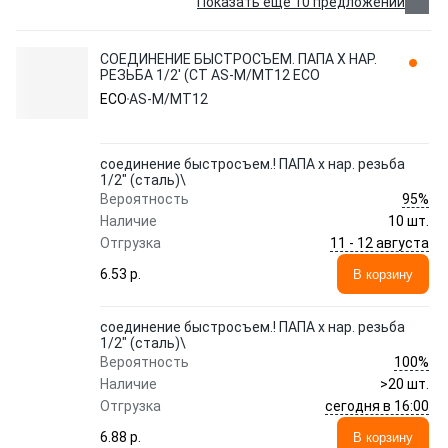
Показать еще 10 предложений
СОЕДИНЕНИЕ БЫСТРОСЪЕМ. ПАПА Х НАР.
РЕЗЬБА 1/2' (СТ AS-M/MT12 ECO
ECO
AS-M/MT12
соединение быстросъем.! ПАПА х нар. резьба
1/2" (сталь)\
95%
Вероятность
Наличие
10 шт.
11 - 12 августа
Отгрузка
6.53 p.
В корзину
соединение быстросъем.! ПАПА х нар. резьба
1/2" (сталь)\
100%
Вероятность
Наличие
>20 шт.
сегодня в 16:00
Отгрузка
6.88 p.
В корзину