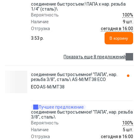
соединение быстросъем.! ПАПА х нар. резьба
1/4" (сталь)\
100%
Вероятность
Наличие
9 шт.
сегодня в 16:00
Отгрузка
3.53 p.
В корзину
Показать еще 8 предложений
соединение быстросъемное! ''ПАПА'', нар.
резьба 3/8'', сталь\ AS-M/MT38 ECO
ECO
AS-M/MT38
Лучшее предложение
соединение быстросъемное! ''ПАПА'', нар. резьба
3/8'', сталь\
100%
Вероятность
Наличие
5 шт.
сегодня в 16:00
Отгрузка