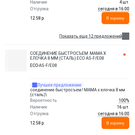
Наличие
4 шт.
сегодня в 16:00
Отгрузка
12.58 p.
В корзину
Показать еще 12 предложений
СОЕДИНЕНИЕ БЫСТРОСЪЕМ. МАМА Х
ЕЛОЧКА 8 ММ (СТАЛЬ) ECO AS-F/E08
ECO
AS-F/E08
Лучшее предложение
соединение быстросъем.! МАМА х елочка 8 мм
(сталь)\
100%
Вероятность
Наличие
16 шт.
сегодня в 16:00
Отгрузка
12.58 p.
В корзину