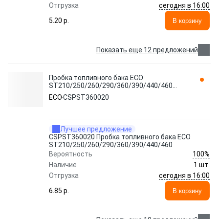
сегодня в 16:00
Отгрузка
5.20 p.
В корзину
Показать еще 12 предложений
Пробка топливного бака ECO
ST210/250/260/290/360/390/440/460
CSPST360020
ECO
CSPST360020
Лучшее предложение
CSPST360020 Пробка топливного бака ECO
ST210/250/260/290/360/390/440/460
100%
Вероятность
Наличие
1 шт.
сегодня в 16:00
Отгрузка
6.85 p.
В корзину