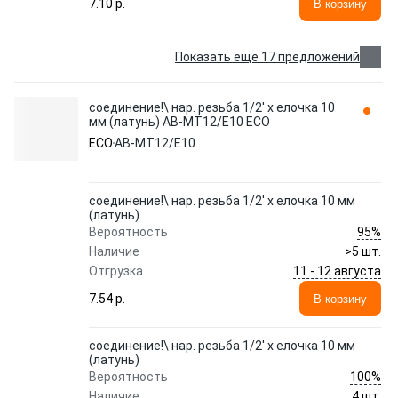
7.10 p.
В корзину
Показать еще 17 предложений
соединение!\ нар. резьба 1/2' х елочка 10
мм (латунь) AB-MT12/E10 ECO
ECO
AB-MT12/E10
соединение!\ нар. резьба 1/2' х елочка 10 мм
(латунь)
95%
Вероятность
Наличие
>5 шт.
11 - 12 августа
Отгрузка
7.54 p.
В корзину
соединение!\ нар. резьба 1/2' х елочка 10 мм
(латунь)
100%
Вероятность
Наличие
4 шт.