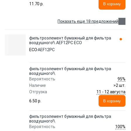
11.70 p.
В корзину
Показать еще 18 предложений
фильтроэлемент бумажный для фильтра
воздушного!\ AEF12PC ECO
ECO
AEF12PC
фильтроэлемент бумажный для фильтра
воздушного!\
95%
Вероятность
Наличие
>2 шт.
11 - 12 августа
Отгрузка
6.50 p.
В корзину
фильтроэлемент бумажный для фильтра
воздушного!\
100%
Вероятность