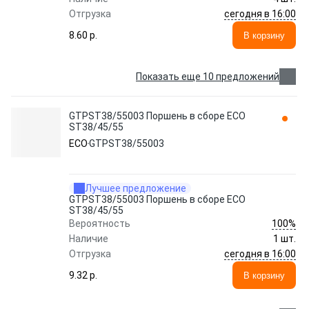
сегодня в 16:00
Отгрузка
8.60 p.
В корзину
Показать еще 10 предложений
GTPST38/55003 Поршень в сборе ECO
ST38/45/55
ECO
GTPST38/55003
Лучшее предложение
GTPST38/55003 Поршень в сборе ECO
ST38/45/55
100%
Вероятность
Наличие
1 шт.
сегодня в 16:00
Отгрузка
9.32 p.
В корзину