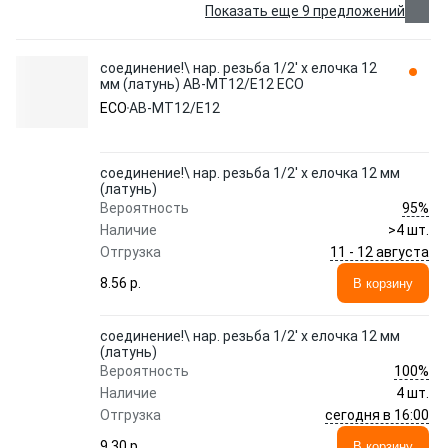
Показать еще 9 предложений
соединение!\ нар. резьба 1/2' х елочка 12
мм (латунь) AB-MT12/E12 ECO
ECO
AB-MT12/E12
соединение!\ нар. резьба 1/2' х елочка 12 мм
(латунь)
95%
Вероятность
Наличие
>4 шт.
11 - 12 августа
Отгрузка
8.56 p.
В корзину
соединение!\ нар. резьба 1/2' х елочка 12 мм
(латунь)
100%
Вероятность
Наличие
4 шт.
сегодня в 16:00
Отгрузка
9.30 p.
В корзину