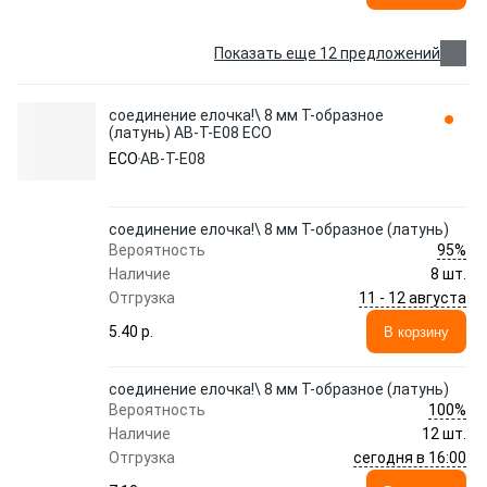
Показать еще 12 предложений
соединение елочка!\ 8 мм Т-образное
(латунь) AB-T-E08 ECO
ECO
AB-T-E08
соединение елочка!\ 8 мм Т-образное (латунь)
95%
Вероятность
Наличие
8 шт.
11 - 12 августа
Отгрузка
5.40 p.
В корзину
соединение елочка!\ 8 мм Т-образное (латунь)
100%
Вероятность
Наличие
12 шт.
сегодня в 16:00
Отгрузка