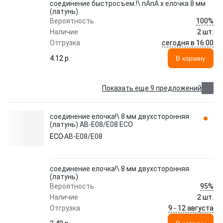
соединение быстросъем.!\ пАпА х елочка 8 мм
(латунь)
100%
Вероятность
Наличие
2 шт.
сегодня в 16:00
Отгрузка
4.12 p.
В корзину
Показать еще 9 предложений
соединение елочка!\ 8 мм двухсторонняя
(латунь) AB-E08/E08 ECO
ECO
AB-E08/E08
соединение елочка!\ 8 мм двухсторонняя
(латунь)
95%
Вероятность
Наличие
2 шт.
9 - 12 августа
Отгрузка