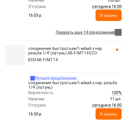
Наличие
>20 шт.
сегодня в 16:00
Отгрузка
16.03 p.
В корзину
Показать еще 14 предложений
соединение быстросъем.!\ мАмА х нар.
резьба 1/4' (латунь) AB-F/MT14 ECO
ECO
AB-F/MT14
Лучшее предложение
соединение быстросъем.!\ мАмА х нар. резьба
1/4' (латунь)
100%
Вероятность
Наличие
11 шт.
сегодня в 16:00
Отгрузка
16.50 p.
В корзину