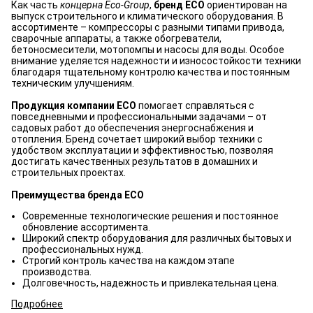
Как часть
концерна Eco-Group
,
бренд ECO
ориентирован на
выпуск строительного и климатического оборудования. В
ассортименте – компрессоры с разными типами привода,
сварочные аппараты, а также обогреватели,
бетоносмесители, мотопомпы и насосы для воды. Особое
внимание уделяется надежности и износостойкости техники
благодаря тщательному контролю качества и постоянным
техническим улучшениям.
Продукция компании ECO
помогает справляться с
повседневными и профессиональными задачами – от
садовых работ до обеспечения энергоснабжения и
отопления. Бренд сочетает широкий выбор техники с
удобством эксплуатации и эффективностью, позволяя
достигать качественных результатов в домашних и
строительных проектах.
Преимущества бренда ECO
Современные технологические решения и постоянное
обновление ассортимента.
Широкий спектр оборудования для различных бытовых и
профессиональных нужд.
Строгий контроль качества на каждом этапе
производства.
Долговечность, надежность и привлекательная цена.
Подробнее