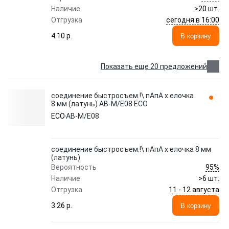
Наличие
>20 шт.
сегодня в 16:00
Отгрузка
4.10 p.
В корзину
Показать еще 20 предложений
соединение быстросъем.!\ пАпА х елочка
8 мм (латунь) AB-M/E08 ECO
ECO
AB-M/E08
соединение быстросъем.!\ пАпА х елочка 8 мм
(латунь)
95%
Вероятность
Наличие
>6 шт.
11 - 12 августа
Отгрузка
3.26 p.
В корзину