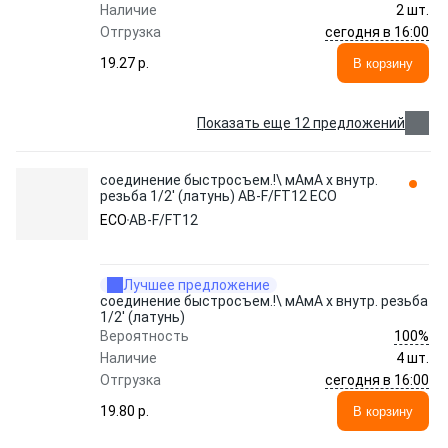
Наличие
2 шт.
сегодня в 16:00
Отгрузка
19.27 p.
В корзину
Показать еще 12 предложений
соединение быстросъем.!\ мАмА х внутр.
резьба 1/2' (латунь) AB-F/FT12 ECO
ECO
AB-F/FT12
Лучшее предложение
соединение быстросъем.!\ мАмА х внутр. резьба
1/2' (латунь)
100%
Вероятность
Наличие
4 шт.
сегодня в 16:00
Отгрузка
19.80 p.
В корзину