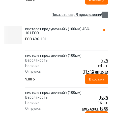
Показать еще 9 предложений
пистолет продувочный!\ (100мм) ABG-
101 ECO
ECO
ABG-101
пистолет продувочный!\ (100мм)
95%
Вероятность
Наличие
>4 шт.
11 - 12 августа
Отгрузка
9.00 p.
В корзину
пистолет продувочный!\ (100мм)
100%
Вероятность
Наличие
16 шт.
сегодня в 16:00
Отгрузка