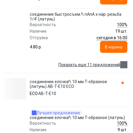
соединение быстросъем.!\ пАпА х нар. резьба
1/4' (латунь)
100%
Вероятность
Наличие
19 шт.
сегодня в 16:00
Отгрузка
4.80 p.
В корзину
Показать еще 11 предложений
соединение елочка!\ 10 мм Т-образное
(латунь) AB-T-E10 ECO
ECO
AB-T-E10
Лучшее предложение
соединение елочка!\ 10 мм Т-образное (латунь)
100%
Вероятность
Наличие
9 шт.