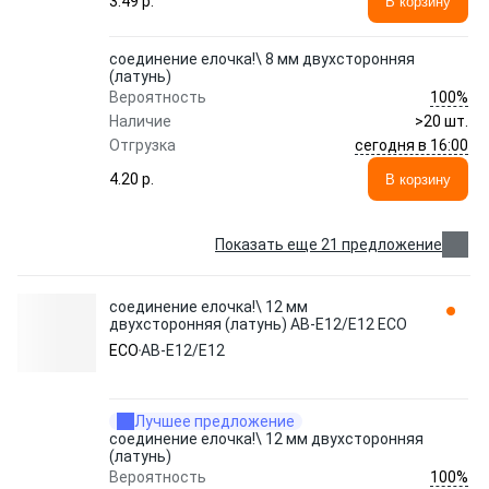
3.49 p.
В корзину
соединение елочка!\ 8 мм двухсторонняя
(латунь)
100%
Вероятность
Наличие
>20 шт.
сегодня в 16:00
Отгрузка
4.20 p.
В корзину
Показать еще 21 предложение
соединение елочка!\ 12 мм
двухсторонняя (латунь) AB-E12/E12 ECO
ECO
AB-E12/E12
Лучшее предложение
соединение елочка!\ 12 мм двухсторонняя
(латунь)
100%
Вероятность