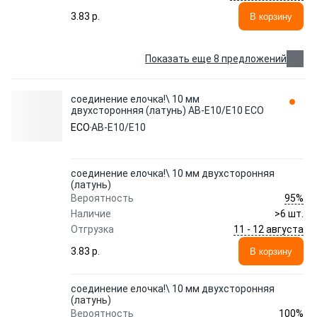
3.83 p.
В корзину
Показать еще 8 предложений
соединение елочка!\ 10 мм
двухсторонняя (латунь) AB-E10/E10 ECO
ECO
AB-E10/E10
соединение елочка!\ 10 мм двухсторонняя
(латунь)
95%
Вероятность
Наличие
>6 шт.
11 - 12 августа
Отгрузка
3.83 p.
В корзину
соединение елочка!\ 10 мм двухсторонняя
(латунь)
100%
Вероятность