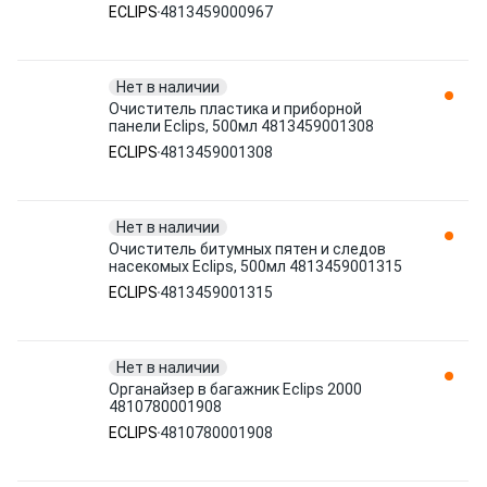
ECLIPS
4813459000967
Нет в наличии
Очиститель пластика и приборной
панели Eclips, 500мл 4813459001308
ECLIPS
4813459001308
Нет в наличии
Очиститель битумных пятен и следов
насекомых Eclips, 500мл 4813459001315
ECLIPS
4813459001315
Нет в наличии
Органайзер в багажник Eclips 2000
4810780001908
ECLIPS
4810780001908