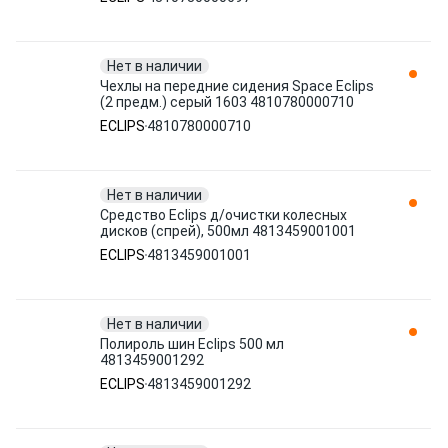
Нет в наличии
Чехлы на передние сидения Space Eclips
(2 предм.) серый 1603 4810780000710
ECLIPS
4810780000710
Нет в наличии
Средство Eclips д/очистки колесных
дисков (спрей), 500мл 4813459001001
ECLIPS
4813459001001
Нет в наличии
Полироль шин Eclips 500 мл
4813459001292
ECLIPS
4813459001292