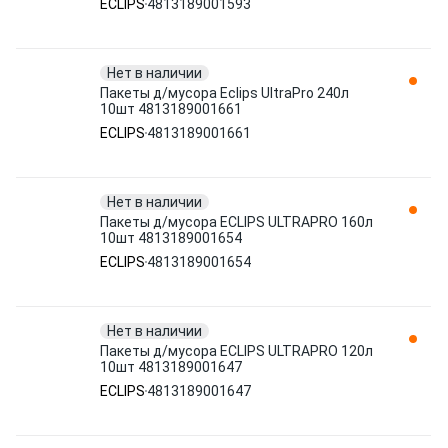
ECLIPS
4813189001593
Нет в наличии
Пакеты д/мусора Eclips UltraPro 240л
10шт 4813189001661
ECLIPS
4813189001661
Нет в наличии
Пакеты д/мусора ECLIPS ULTRAPRO 160л
10шт 4813189001654
ECLIPS
4813189001654
Нет в наличии
Пакеты д/мусора ECLIPS ULTRAPRO 120л
10шт 4813189001647
ECLIPS
4813189001647