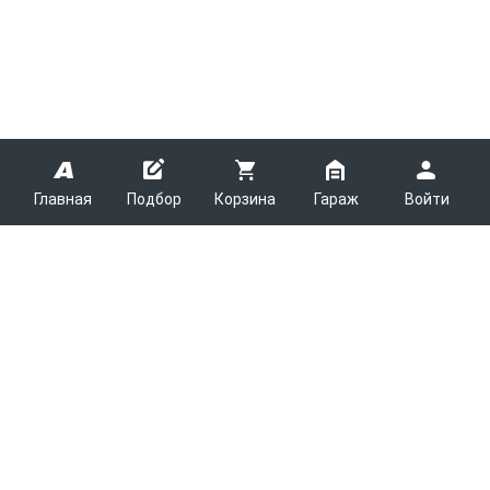
Главная
Подбор
Корзина
Гараж
Войти
ARMTEK
О Компании
Покупателям