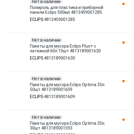
Нет в наличии
Полироль для пластика и приборной
панели Eclips 500мл 4813459001285
ECLIPS
4813459001285
Нет в наличии
Пакеты для мусора Eclips Plus+ с
затяжкой 60л 10шт 4813189001630
ECLIPS
4813189001630
Нет в наличии
Пакеты для мусора Eclips Optima 35л
50шт 4813189001609
ECLIPS
4813189001609
Нет в наличии
Пакеты для мусора Eclips Optima 35л
30шт 4813189001593