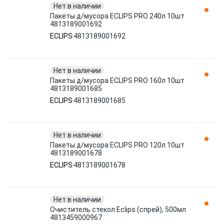
Нет в наличии
Пакеты д/мусора ECLIPS PRO 240л 10шт
4813189001692
ECLIPS
4813189001692
Нет в наличии
Пакеты д/мусора ECLIPS PRO 160л 10шт
4813189001685
ECLIPS
4813189001685
Нет в наличии
Пакеты д/мусора ECLIPS PRO 120л 10шт
4813189001678
ECLIPS
4813189001678
Нет в наличии
Очиститель стекол Eclips (спрей), 500мл
4813459000967