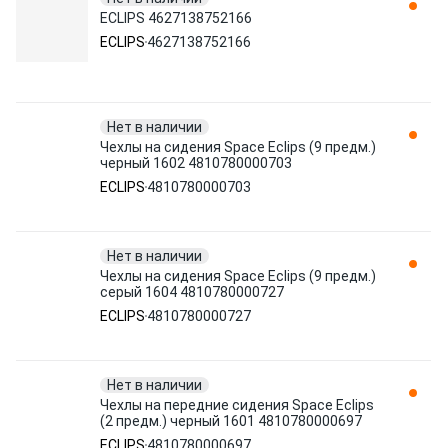
ECLIPS 4627138752166
ECLIPS
4627138752166
Нет в наличии
Чехлы на сидения Space Eclips (9 предм.)
черный 1602 4810780000703
ECLIPS
4810780000703
Нет в наличии
Чехлы на сидения Space Eclips (9 предм.)
серый 1604 4810780000727
ECLIPS
4810780000727
Нет в наличии
Чехлы на передние сидения Space Eclips
(2 предм.) черный 1601 4810780000697
ECLIPS
4810780000697