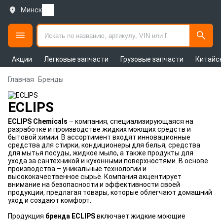
Минск
Акции
Легковые запчасти
Грузовые запчасти
Китайс
Главная
Бренды
ECLIPS
ECLIPS Chemicals
– компания, специализирующаяся на
разработке и производстве жидких моющих средств и
бытовой химии. В ассортимент входят инновационные
средства для стирки, кондиционеры для белья, средства
для мытья посуды, жидкое мыло, а также продукты для
ухода за сантехникой и кухонными поверхностями. В основе
производства – уникальные технологии и
высококачественное сырьё. Компания акцентирует
внимание на безопасности и эффективности своей
продукции, предлагая товары, которые облегчают домашний
уход и создают комфорт.
Продукция
бренда ECLIPS
включает жидкие моющие