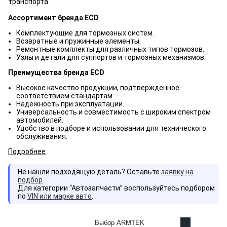
транспорта.
Ассортимент бренда ECD
Комплектующие для тормозных систем.
Возвратные и пружинные элементы.
Ремонтные комплекты для различных типов тормозов.
Узлы и детали для суппортов и тормозных механизмов.
Преимущества бренда ECD
Высокое качество продукции, подтвержденное
соответствием стандартам.
Надежность при эксплуатации.
Универсальность и совместимость с широким спектром
автомобилей.
Удобство в подборе и использовании для технического
обслуживания.
Подробнее
Не нашли подходящую деталь? Оставьте
заявку на
подбор
.
Для категории “Автозапчасти” воспользуйтесь подбором
по
VIN или марке авто
.
Выбор ARMTEK