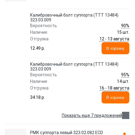
Калибровочный болт суппорта (TTT 13484)
323.03.009
90%
Вероятность
Наличие
15 шт.
12 - 13 августа
Отгрузка
12.49 p.
В корзину
Калибровочный болт суппорта (TTT 13484)
323.03.009
95%
Вероятность
Наличие
14 шт.
16 - 18 августа
Отгрузка
34.18 p.
В корзину
Показать еще 7 предложений
РМК суппорта левый 323.02.082 ECD