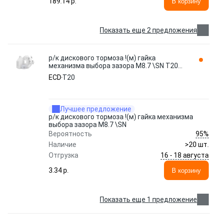
189.14 p.
В корзину
Показать еще 2 предложения
р/к дискового тормоза !(м) гайка
механизма выбора зазора M8.7 \SN T20
ECD
ECD
T20
Лучшее предложение
р/к дискового тормоза !(м) гайка механизма
выбора зазора M8.7 \SN
95%
Вероятность
Наличие
>20 шт.
16 - 18 августа
Отгрузка
3.34 p.
В корзину
Показать еще 1 предложение