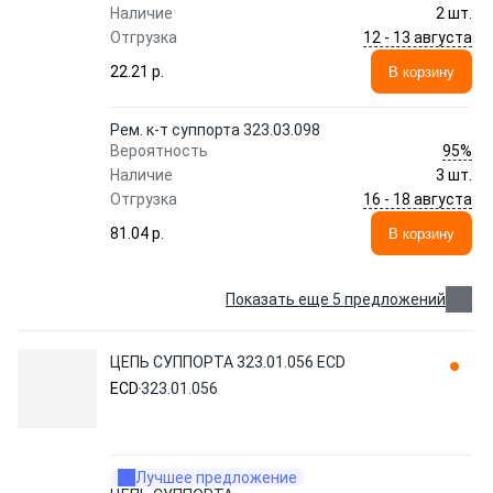
Наличие
2 шт.
12 - 13 августа
Отгрузка
22.21 p.
В корзину
Рем. к-т суппорта 323.03.098
95%
Вероятность
Наличие
3 шт.
16 - 18 августа
Отгрузка
81.04 p.
В корзину
Показать еще 5 предложений
ЦЕПЬ СУППОРТА 323.01.056 ECD
ECD
323.01.056
Лучшее предложение