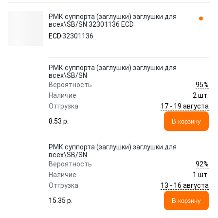
РМК суппорта (заглушки) заглушки для
всех\SB/SN 32301136 ECD
ECD
32301136
РМК суппорта (заглушки) заглушки для
всех\SB/SN
95%
Вероятность
Наличие
2 шт.
17 - 19 августа
Отгрузка
8.53 p.
В корзину
РМК суппорта (заглушки) заглушки для
всех\SB/SN
92%
Вероятность
Наличие
1 шт.
13 - 16 августа
Отгрузка
15.35 p.
В корзину