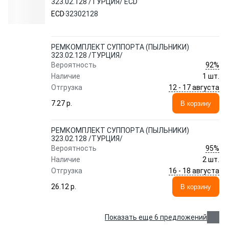
323.02.128 /ТУРЦИЯ/ ECD
ECD
32302128
РЕМКОМПЛЕКТ СУППОРТА (ПЫЛЬНИКИ)
323.02.128 /ТУРЦИЯ/
92%
Вероятность
Наличие
1 шт.
12 - 17 августа
Отгрузка
7.27 p.
В корзину
РЕМКОМПЛЕКТ СУППОРТА (ПЫЛЬНИКИ)
323.02.128 /ТУРЦИЯ/
95%
Вероятность
Наличие
2 шт.
16 - 18 августа
Отгрузка
26.12 p.
В корзину
Показать еще 6 предложений