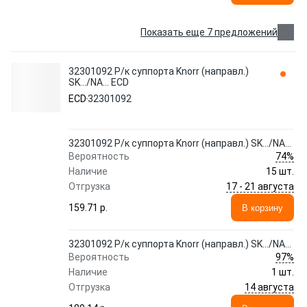
Показать еще 7 предложений
32301092 Р/к суппорта Knorr (направл.)
SK.../NA... ECD
ECD
32301092
32301092 Р/к суппорта Knorr (направл.) SK.../NA...
74%
Вероятность
Наличие
15 шт.
17 - 21 августа
Отгрузка
159.71 p.
В корзину
32301092 Р/к суппорта Knorr (направл.) SK.../NA...
97%
Вероятность
Наличие
1 шт.
14 августа
Отгрузка