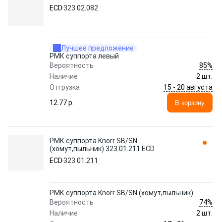
ECD
323.02.082
Лучшее предложение
РМК суппорта левый
85%
Вероятность
Наличие
2 шт.
15 - 20 августа
Отгрузка
12.77 p.
В корзину
РМК суппорта Knorr SB/SN
(хомут,пыльник) 323.01.211 ECD
ECD
323.01.211
РМК суппорта Knorr SB/SN (хомут,пыльник)
74%
Вероятность
Наличие
2 шт.