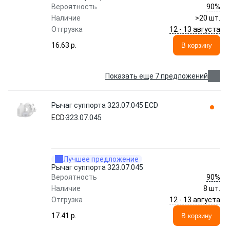
90%
Вероятность
Наличие
>20 шт.
12 - 13 августа
Отгрузка
16.63 p.
В корзину
Показать еще 7 предложений
Рычаг суппорта 323.07.045 ECD
ECD
323.07.045
Лучшее предложение
Рычаг суппорта 323.07.045
90%
Вероятность
Наличие
8 шт.
12 - 13 августа
Отгрузка
17.41 p.
В корзину