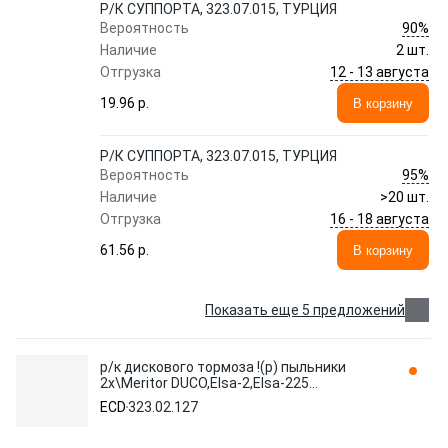
Р/К СУППОРТА, 323.07.015, ТУРЦИЯ
90%
Вероятность
Наличие
2 шт.
12 - 13 августа
Отгрузка
19.96 p.
В корзину
Р/К СУППОРТА, 323.07.015, ТУРЦИЯ
95%
Вероятность
Наличие
>20 шт.
16 - 18 августа
Отгрузка
61.56 p.
В корзину
Показать еще 5 предложений
р/к дискового тормоза !(р) пыльники
2x\Meritor DUCO,Elsa-2,Elsa-225
323.02.127 ECD
ECD
323.02.127