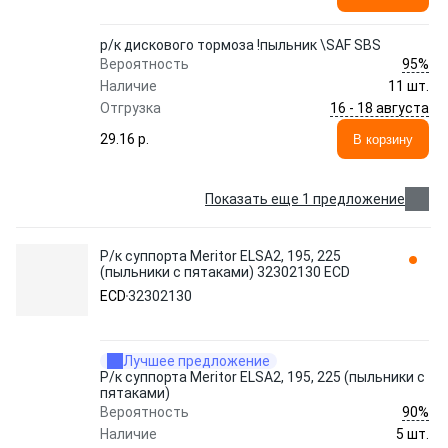
р/к дискового тормоза !пыльник \SAF SBS
95%
Вероятность
Наличие
11 шт.
16 - 18 августа
Отгрузка
29.16 p.
В корзину
Показать еще 1 предложение
Р/к суппорта Meritor ELSA2, 195, 225
(пыльники с пятаками) 32302130 ECD
ECD
32302130
Лучшее предложение
Р/к суппорта Meritor ELSA2, 195, 225 (пыльники с
пятаками)
90%
Вероятность
Наличие
5 шт.