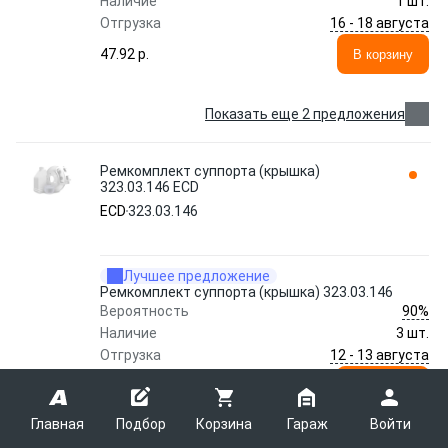
Наличие
1 шт.
16 - 18 августа
Отгрузка
47.92 p.
В корзину
Показать еще 2 предложения
Ремкомплект суппорта (крышка)
323.03.146 ECD
ECD
323.03.146
Лучшее предложение
Ремкомплект суппорта (крышка) 323.03.146
90%
Вероятность
Наличие
3 шт.
12 - 13 августа
Отгрузка
29.83 p.
В корзину
Главная
Подбор
Корзина
Гараж
Войти
Показать еще 3 предложения