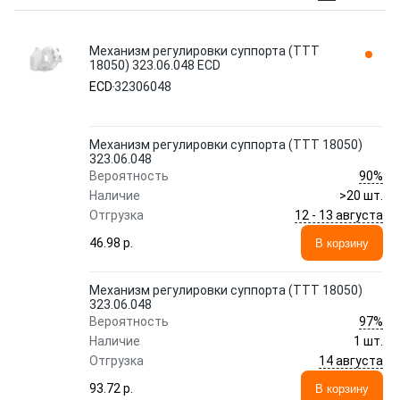
Механизм регулировки суппорта (TTT
18050) 323.06.048 ECD
ECD
32306048
Механизм регулировки суппорта (TTT 18050)
323.06.048
90%
Вероятность
Наличие
>20 шт.
12 - 13 августа
Отгрузка
46.98 p.
В корзину
Механизм регулировки суппорта (TTT 18050)
323.06.048
97%
Вероятность
Наличие
1 шт.
14 августа
Отгрузка
93.72 p.
В корзину