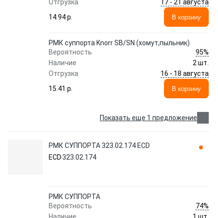
17 - 21 августа
Отгрузка
14.94 p.
В корзину
РМК суппорта Knorr SB/SN (хомут,пыльник)
95%
Вероятность
Наличие
2 шт.
16 - 18 августа
Отгрузка
15.41 p.
В корзину
Показать еще 1 предложение
РМК СУППОРТА 323.02.174 ECD
ECD
323.02.174
РМК СУППОРТА
74%
Вероятность
Наличие
1 шт.