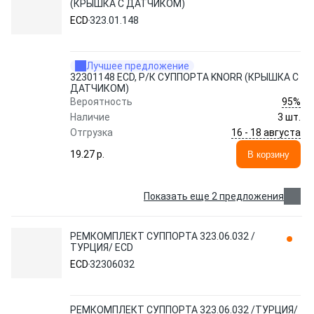
(КРЫШКА С ДАТЧИКОМ)
ECD
323.01.148
Лучшее предложение
32301148 ECD, Р/К СУППОРТА KNORR (КРЫШКА С
ДАТЧИКОМ)
95%
Вероятность
Наличие
3 шт.
16 - 18 августа
Отгрузка
19.27 p.
В корзину
Показать еще 2 предложения
РЕМКОМПЛЕКТ СУППОРТА 323.06.032 /
ТУРЦИЯ/ ECD
ECD
32306032
РЕМКОМПЛЕКТ СУППОРТА 323.06.032 /ТУРЦИЯ/