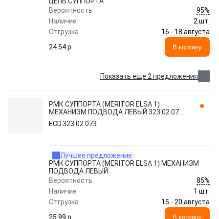
ЦЕПЬ СУППОРТА
95%
Вероятность
Наличие
2 шт.
16 - 18 августа
Отгрузка
24.54 p.
В корзину
Показать еще 2 предложения
РМК СУППОРТА (MERITOR ELSA 1)
МЕХАНИЗМ ПОДВОДА ЛЕВЫЙ 323.02.073
ECD
ECD
323.02.073
Лучшее предложение
РМК СУППОРТА (MERITOR ELSA 1) МЕХАНИЗМ
ПОДВОДА ЛЕВЫЙ
85%
Вероятность
Наличие
1 шт.
15 - 20 августа
Отгрузка
25.99 p.
В корзину