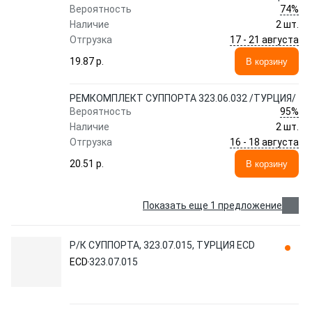
74%
Вероятность
Наличие
2 шт.
17 - 21 августа
Отгрузка
19.87 p.
В корзину
РЕМКОМПЛЕКТ СУППОРТА 323.06.032 /ТУРЦИЯ/
95%
Вероятность
Наличие
2 шт.
16 - 18 августа
Отгрузка
20.51 p.
В корзину
Показать еще 1 предложение
Р/К СУППОРТА, 323.07.015, ТУРЦИЯ ECD
ECD
323.07.015