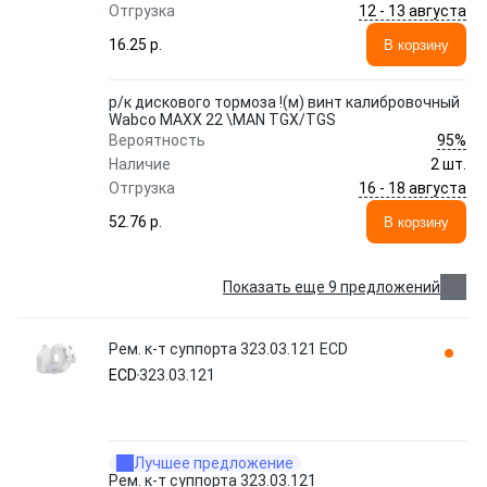
12 - 13 августа
Отгрузка
16.25 p.
В корзину
р/к дискового тормоза !(м) винт калибровочный
Wabco MAXX 22 \MAN TGX/TGS
95%
Вероятность
Наличие
2 шт.
16 - 18 августа
Отгрузка
52.76 p.
В корзину
Показать еще 9 предложений
Рем. к-т суппорта 323.03.121 ECD
ECD
323.03.121
Лучшее предложение
Рем. к-т суппорта 323.03.121