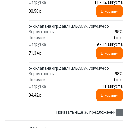
11 - 12 августа
Отгрузка
30.50 p.
В корзину
р/к клапана огр.давл.!\MB,MAN,Volvo,Iveco
95%
Вероятность
Наличие
1 шт.
9 - 14 августа
Отгрузка
71.34 p.
В корзину
р/к клапана огр.давл.!\MB,MAN,Volvo,Iveco
98%
Вероятность
Наличие
1 шт.
11 августа
Отгрузка
34.42 p.
В корзину
Показать еще 36 предложений