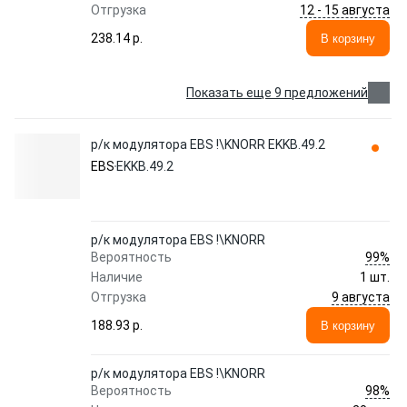
12 - 15 августа
Отгрузка
238.14 p.
В корзину
Показать еще 9 предложений
р/к модулятора EBS !\KNORR EKKB.49.2
EBS
EKKB.49.2
р/к модулятора EBS !\KNORR
99%
Вероятность
Наличие
1 шт.
9 августа
Отгрузка
188.93 p.
В корзину
р/к модулятора EBS !\KNORR
98%
Вероятность