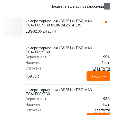
Показать еще 20 предложений
камера тормозная! (BS2514) T24\ MAN
TGA/TGS/TGX 02.06.24.2514 EBS
EBS
02.06.24.2514
камера тормозная! (BS2514) T24\ MAN
TGA/TGS/TGX
99%
Вероятность
Наличие
1 шт.
10 августа
Отгрузка
159.35 p.
В корзину
камера тормозная! (BS2514) T24\ MAN
TGA/TGS/TGX
98%
Вероятность
Наличие
4 шт.
9 августа
Отгрузка