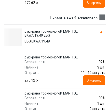
279.62 p.
В корзину
Показать еще 4 предложения
р\к крана тормозного!\ MAN TGL
EKWA.19.49 EBS
EBS
EKWA.19.49
р\к крана тормозного!\ MAN TGL
92%
Вероятность
Наличие
3 шт.
11 - 12 августа
Отгрузка
275.12 p.
В корзину
р\к крана тормозного!\ MAN TGL
99%
Вероятность
Наличие
1 шт.
9 августа
Отгрузка