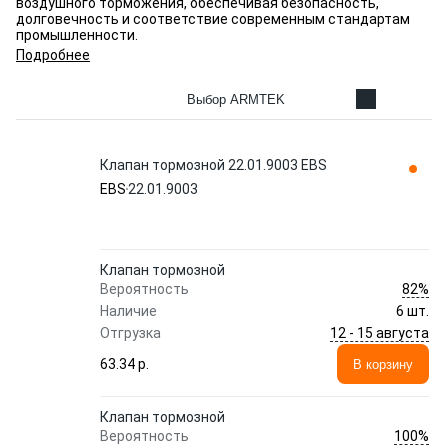
воздушного торможения, обеспечивая безопасность,
долговечность и соответствие современным стандартам
промышленности.
Подробнее
Выбор ARMTEK
Клапан тормозной 22.01.9003 EBS
EBS
22.01.9003
Клапан тормозной
82%
Вероятность
Наличие
6 шт.
12 - 15 августа
Отгрузка
63.34 p.
В корзину
Клапан тормозной
100%
Вероятность