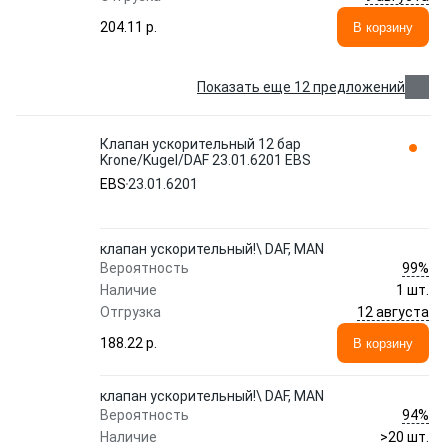
204.11 p.
В корзину
Показать еще 12 предложений
Клапан ускорительный 12 бар
Krone/Kugel/DAF 23.01.6201 EBS
EBS
23.01.6201
клапан ускорительный!\ DAF, MAN
99%
Вероятность
Наличие
1 шт.
12 августа
Отгрузка
188.22 p.
В корзину
клапан ускорительный!\ DAF, MAN
94%
Вероятность
Наличие
>20 шт.