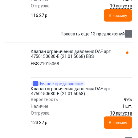
10 августа
Отгрузка
116.27 p.
В корзину
Показать еще 13 предложений
Клапан ограничения давления DAF арт.
4750150680-E (21.01.5068) EBS
EBS
21015068
Лучшее предложение
Клапан ограничения давления DAF арт.
4750150680-E (21.01.5068)
99%
Вероятность
Наличие
1 шт.
10 августа
Отгрузка
123.37 p.
В корзину