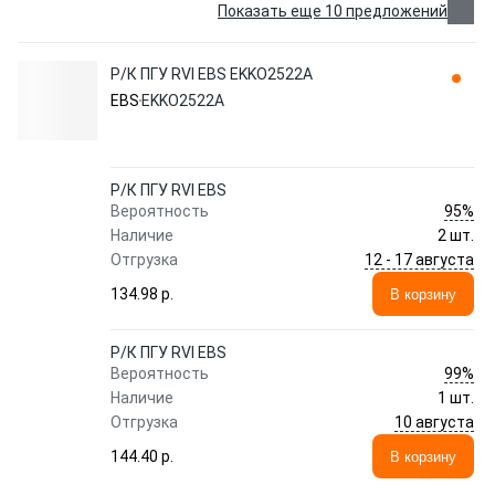
Показать еще 10 предложений
Р/К ПГУ RVI EBS EKKO2522A
EBS
EKKO2522A
Р/К ПГУ RVI EBS
95%
Вероятность
Наличие
2 шт.
12 - 17 августа
Отгрузка
134.98 p.
В корзину
Р/К ПГУ RVI EBS
99%
Вероятность
Наличие
1 шт.
10 августа
Отгрузка
144.40 p.
В корзину