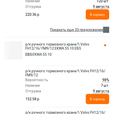
Наличие
>20 шт.
9 августа
Отгрузка
220.36 p.
В корзину
Показать еще 33 предложения
р/к ручного тормозного крана !\ Volvo
FH12/16/ FM9/12 EKWA.55.10 EBS
EBS
EKWA.55.10
р/к ручного тормозного крана !\ Volvo FH12/16/
FM9/12
98%
Вероятность
Наличие
7 шт.
9 августа
Отгрузка
152.58 p.
В корзину
р/к ручного тормозного крана !\ Volvo FH12/16/