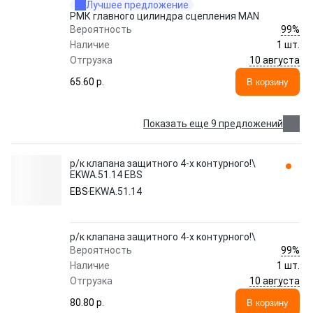
Лучшее предложение
РМК главного цилиндра сцепления MAN
99%
Вероятность
Наличие
1 шт.
10 августа
Отгрузка
65.60 p.
В корзину
Показать еще 9 предложений
р/к клапана защитного 4-х контурного!\
EKWA.51.14 EBS
EBS
EKWA.51.14
р/к клапана защитного 4-х контурного!\
99%
Вероятность
Наличие
1 шт.
10 августа
Отгрузка
80.80 p.
В корзину