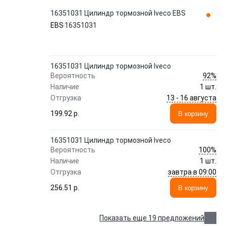
16351031 Цилиндр тормозной Iveco EBS
EBS
16351031
16351031 Цилиндр тормозной Iveco
92%
Вероятность
Наличие
1 шт.
13 - 16 августа
Отгрузка
199.92 p.
В корзину
16351031 Цилиндр тормозной Iveco
100%
Вероятность
Наличие
1 шт.
завтра в 09:00
Отгрузка
256.51 p.
В корзину
Показать еще 19 предложений