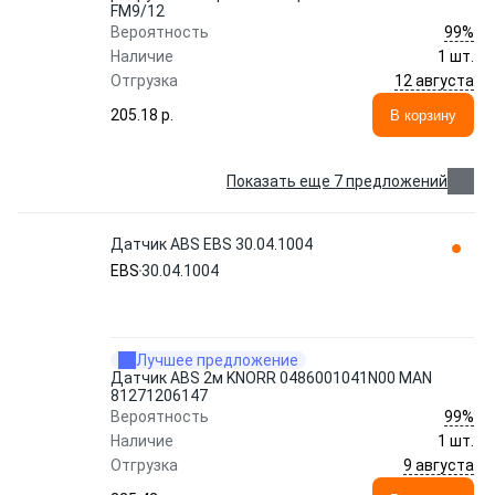
FM9/12
99%
Вероятность
Наличие
1 шт.
12 августа
Отгрузка
205.18 p.
В корзину
Показать еще 7 предложений
Датчик ABS EBS 30.04.1004
EBS
30.04.1004
Лучшее предложение
Датчик ABS 2м KNORR 0486001041N00 MAN
81271206147
99%
Вероятность
Наличие
1 шт.
9 августа
Отгрузка