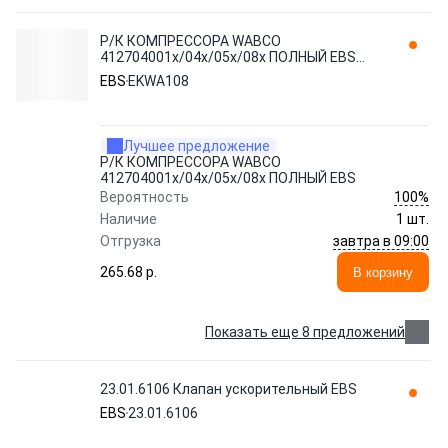
Р/К КОМПРЕССОРА WABCO
412704001x/04x/05x/08x ПОЛНЫЙ EBS
EKWA108
EBS
EKWA108
Лучшее предложение
Р/К КОМПРЕССОРА WABCO
412704001x/04x/05x/08x ПОЛНЫЙ EBS
100%
Вероятность
Наличие
1 шт.
завтра в 09:00
Отгрузка
265.68 p.
В корзину
Показать еще 8 предложений
23.01.6106 Клапан ускорительный EBS
EBS
23.01.6106