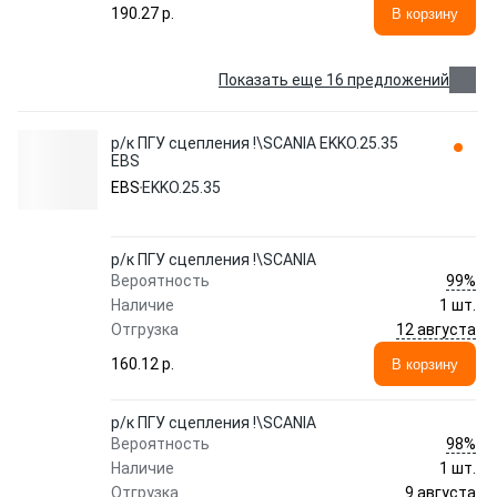
190.27 p.
В корзину
Показать еще 16 предложений
р/к ПГУ сцепления !\SCANIA EKKO.25.35
EBS
EBS
EKKO.25.35
р/к ПГУ сцепления !\SCANIA
99%
Вероятность
Наличие
1 шт.
12 августа
Отгрузка
160.12 p.
В корзину
р/к ПГУ сцепления !\SCANIA
98%
Вероятность
Наличие
1 шт.
9 августа
Отгрузка