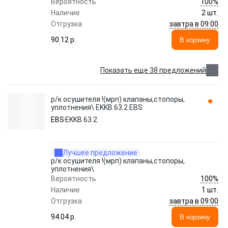
100%
Вероятность
Наличие
2 шт.
завтра в 09:00
Отгрузка
90.12 p.
В корзину
Показать еще 38 предложений
р/к осушителя !(мрп) клапаны,стопоры,
уплотнения\ EKKB.63.2 EBS
EBS
EKKB.63.2
Лучшее предложение
р/к осушителя !(мрп) клапаны,стопоры,
уплотнения\
100%
Вероятность
Наличие
1 шт.
завтра в 09:00
Отгрузка
94.04 p.
В корзину