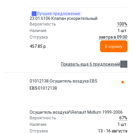
Лучшее предложение
23.01.6106 Клапан ускорительный
100%
Вероятность
Наличие
1 шт.
завтра в 09:00
Отгрузка
457.85 p.
В корзину
Показать еще 6 предложений
01012138 Осушитель воздуха EBS
EBS
01012138
Осушитель воздуха!\Renault Midlum 1999-2006
67%
Вероятность
Наличие
1 шт.
13 - 16 августа
Отгрузка