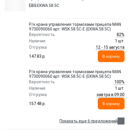
E (EKWA.58.5C) EBS
EBS
EKWA.58.5C
Р/к крана управления тормозами прицепа MAN
9730090060 арт. WSK.58.5C-E (EKWA.58.5C)
82%
Вероятность
Наличие
1 шт.
12 - 15 августа
Отгрузка
147.83 p.
В корзину
Р/к крана управления тормозами прицепа MAN
9730090060 арт. WSK.58.5C-E (EKWA.58.5C)
100%
Вероятность
Наличие
1 шт.
завтра в 09:00
Отгрузка
157.48 p.
В корзину
Показать еще 6 предложений