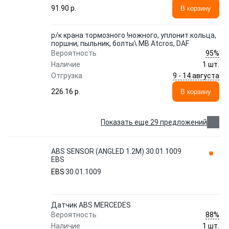
91.90 p.
В корзину
р/к крана тормозного !ножного, уплонит.кольца,
поршни, пыльник, болты\ MB Atcros, DAF
95%
Вероятность
Наличие
1 шт.
9 - 14 августа
Отгрузка
226.16 p.
В корзину
Показать еще 29 предложений
ABS SENSOR (ANGLED 1.2M) 30.01.1009
EBS
EBS
30.01.1009
Датчик ABS MERCEDES
88%
Вероятность
Наличие
1 шт.