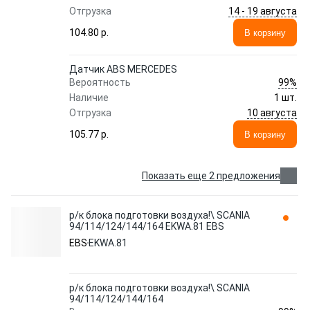
14 - 19 августа
Отгрузка
104.80 p.
В корзину
Датчик ABS MERCEDES
99%
Вероятность
Наличие
1 шт.
10 августа
Отгрузка
105.77 p.
В корзину
Показать еще 2 предложения
р/к блока подготовки воздуха!\ SCANIA
94/114/124/144/164 EKWA.81 EBS
EBS
EKWA.81
р/к блока подготовки воздуха!\ SCANIA
94/114/124/144/164