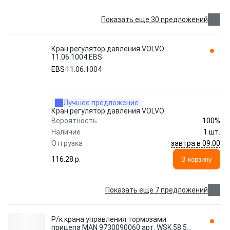
Показать еще 30 предложений
Кран регулятор давления VOLVO
11.06.1004 EBS
EBS
11.06.1004
Лучшее предложение
Кран регулятор давления VOLVO
100%
Вероятность
Наличие
1 шт.
завтра в 09:00
Отгрузка
116.28 p.
В корзину
Показать еще 7 предложений
Р/к крана управления тормозами
прицепа MAN 9730090060 арт. WSK.58.5C-