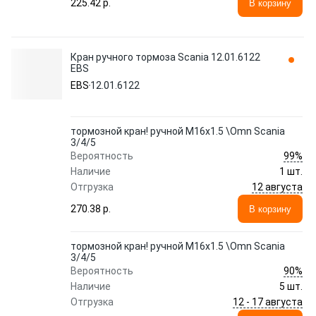
225.42 p.
В корзину
Кран ручного тормоза Scania 12.01.6122
EBS
EBS
12.01.6122
тормозной кран! ручной M16x1.5 \Omn Scania
3/4/5
99%
Вероятность
Наличие
1 шт.
12 августа
Отгрузка
270.38 p.
В корзину
тормозной кран! ручной M16x1.5 \Omn Scania
3/4/5
90%
Вероятность
Наличие
5 шт.
12 - 17 августа
Отгрузка