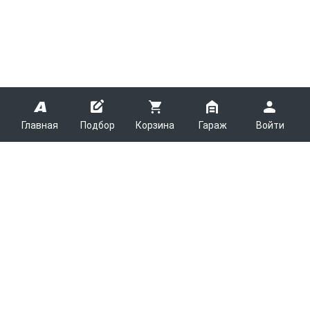
Главная
Подбор
Корзина
Гараж
Войти
ARMTEK
О Компании
Покупателям