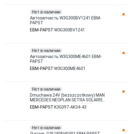
Нет в наличии
Автозапчасть W3G300BV1241 EBM-
PAPST
EBM-PAPST
W3G300BV1241
Нет в наличии
Автозапчасть W3G300ME4601 EBM-
PAPST
EBM-PAPST
W3G300ME4601
Нет в наличии
Dmuchawa 24V (bezszczotkowy) MAN
MERCEDES NEOPLAN SETRA SOLARIS
K3G097-AK34-43 EBM-PAPST
EBM-PAPST
K3G097-AK34-43
Нет в наличии
Деталь G2E180EH0301 EBM-PAPST