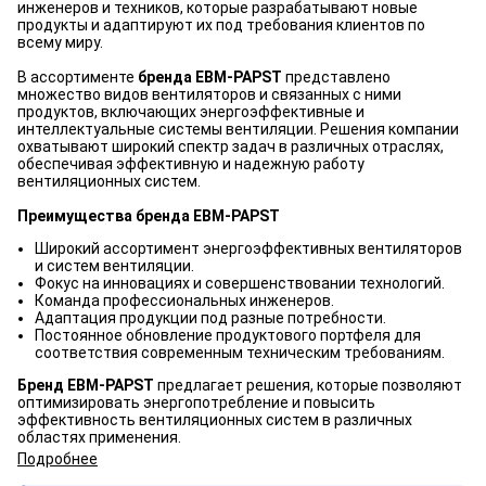
инженеров и техников, которые разрабатывают новые
продукты и адаптируют их под требования клиентов по
всему миру.
В ассортименте
бренда EBM-PAPST
представлено
множество видов вентиляторов и связанных с ними
продуктов, включающих энергоэффективные и
интеллектуальные системы вентиляции. Решения компании
охватывают широкий спектр задач в различных отраслях,
обеспечивая эффективную и надежную работу
вентиляционных систем.
Преимущества бренда EBM-PAPST
Широкий ассортимент энергоэффективных вентиляторов
и систем вентиляции.
Фокус на инновациях и совершенствовании технологий.
Команда профессиональных инженеров.
Адаптация продукции под разные потребности.
Постоянное обновление продуктового портфеля для
соответствия современным техническим требованиям.
Бренд EBM-PAPST
предлагает решения, которые позволяют
оптимизировать энергопотребление и повысить
эффективность вентиляционных систем в различных
областях применения.
Подробнее