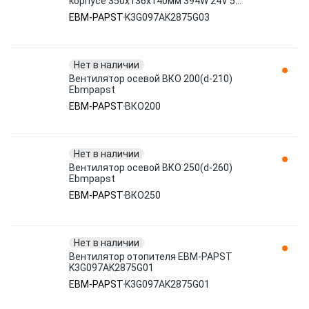
корпусе 350x136x140мм 394W 24V 5
контак 810201246/K K3G097AK2875G03
EBM-PAPST
K3G097AK2875G03
EBM-PAPST
Нет в наличии
Вентилятор осевой ВКО 200(d-210)
Ebmpapst
EBM-PAPST
ВКО200
Нет в наличии
Вентилятор осевой ВКО 250(d-260)
Ebmpapst
EBM-PAPST
ВКО250
Нет в наличии
Вентилятор отопителя EBM-PAPST
K3G097AK2875G01
EBM-PAPST
K3G097AK2875G01