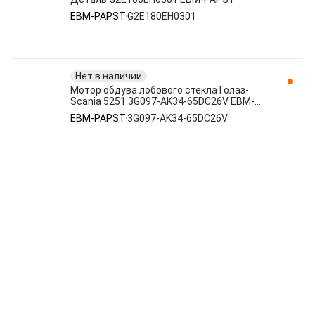
EBM-PAPST
G2E180EH0301
Нет в наличии
Мотор обдува лобового стекла Голаз-
Scania 5251 3G097-AK34-65DC26V EBM-
PAPST
EBM-PAPST
3G097-AK34-65DC26V