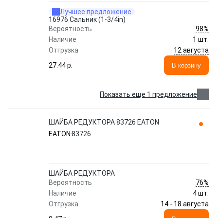
Лучшее предложение
16976 Сальник (1-3/4in)
98%
Вероятность
Наличие
1 шт.
12 августа
Отгрузка
27.44 p.
В корзину
Показать еще 1 предложение
ШАЙБА РЕДУКТОРА 83726 EATON
EATON
83726
ШАЙБА РЕДУКТОРА
76%
Вероятность
Наличие
4 шт.
14 - 18 августа
Отгрузка