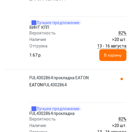
Лучшее предложение
ВИНТ КПП
82%
Вероятность
Наличие
>20 шт.
13 - 16 августа
Отгрузка
1.67 p.
В корзину
FUL4302864 прокладка EATON
EATON
FUL4302864
Лучшее предложение
FUL4302864 прокладка
82%
Вероятность
Наличие
>20 шт.
13 - 16 августа