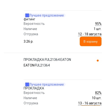
Лучшее предложение
фитинг
95%
Вероятность
Наличие
1 шт.
12 - 18 августа
Отгрузка
3.26 p.
В корзину
ПРОКЛАДКА FUL21364 EATON
EATON
FUL21364
Лучшее предложение
ПРОКЛАДКА
82%
Вероятность
Наличие
10 шт.
13 - 16 августа
Отгрузка