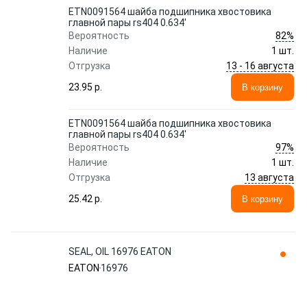
ETN0091564 шайба подшипника хвостовика
главной пары rs404 0.634'
82%
Вероятность
Наличие
1 шт.
13 - 16 августа
Отгрузка
23.95 p.
В корзину
ETN0091564 шайба подшипника хвостовика
главной пары rs404 0.634'
97%
Вероятность
Наличие
1 шт.
13 августа
Отгрузка
25.42 p.
В корзину
SEAL, OIL 16976 EATON
EATON
16976