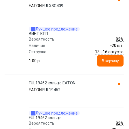
EATON
FULX8C409
Лучшее предложение
ВИНТ КПП
82%
Вероятность
Наличие
>20 шт.
13 - 16 августа
Отгрузка
1.00 p.
В корзину
FUL19462 кольцо EATON
EATON
FUL19462
Лучшее предложение
FUL19462 кольцо
82%
Вероятность