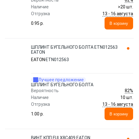
Вероятность
Наличие
>20 шт.
13 - 16 августа
Отгрузка
0.95 p.
В корзину
ШПЛИНТ БУГЕЛЬНОГО БОЛТА ETN012563
EATON
EATON
ETN012563
Лучшее предложение
ШПЛИНТ БУГЕЛЬНОГО БОЛТА
82%
Вероятность
Наличие
10 шт.
13 - 16 августа
Отгрузка
1.00 p.
В корзину
ВИНТ КПП FULX8C409 EATON