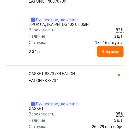
EATON
ETN0070709
Лучшее предложение
ПРОКЛАДКА РЕГ DS402 0.005IN
82%
Вероятность
Наличие
3 шт.
13 - 16 августа
Отгрузка
2.34 p.
В корзину
GASKET 8873734 EATON
EATON
8873734
Лучшее предложение
GASKET
95%
Вероятность
Наличие
15 шт.
26 - 29 сентября
Отгрузка