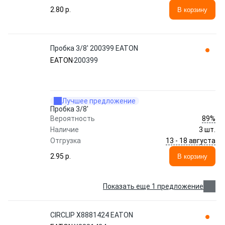
2.80 p.
В корзину
Пробка 3/8' 200399 EATON
EATON
200399
Лучшее предложение
Пробка 3/8'
89%
Вероятность
Наличие
3 шт.
13 - 18 августа
Отгрузка
2.95 p.
В корзину
Показать еще 1 предложение
CIRCLIP X8881424 EATON