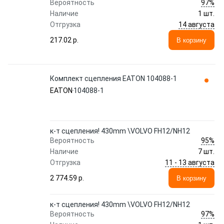
97%
Вероятность
Наличие
1 шт.
14 августа
Отгрузка
217.02 p.
В корзину
Комплект сцепления EATON 104088-1
EATON
104088-1
к-т сцепления! 430mm \VOLVO FH12/NH12
95%
Вероятность
Наличие
7 шт.
11 - 13 августа
Отгрузка
2 774.59 p.
В корзину
к-т сцепления! 430mm \VOLVO FH12/NH12
97%
Вероятность