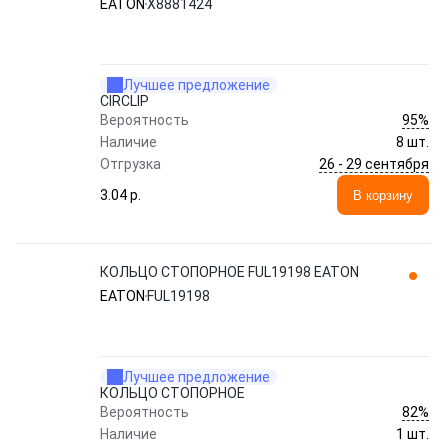
EATON
X8881424
Лучшее предложение
CIRCLIP
95%
Вероятность
Наличие
8 шт.
26 - 29 сентября
Отгрузка
3.04 p.
В корзину
КОЛЬЦО СТОПОРНОЕ FUL19198 EATON
EATON
FUL19198
Лучшее предложение
КОЛЬЦО СТОПОРНОЕ
82%
Вероятность
Наличие
1 шт.