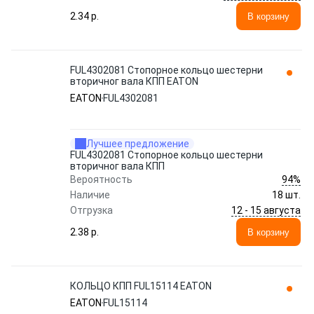
2.34 p.
В корзину
FUL4302081 Стопорное кольцо шестерни
вторичног вала КПП EATON
EATON
FUL4302081
Лучшее предложение
FUL4302081 Стопорное кольцо шестерни
вторичног вала КПП
94%
Вероятность
Наличие
18 шт.
12 - 15 августа
Отгрузка
2.38 p.
В корзину
КОЛЬЦО КПП FUL15114 EATON
EATON
FUL15114