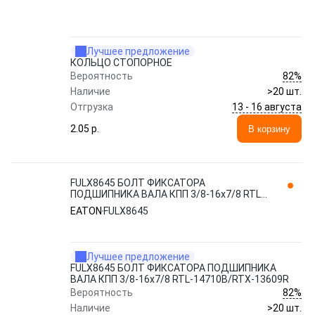
Лучшее предложение
КОЛЬЦО СТОПОРНОЕ
82%
Вероятность
Наличие
>20 шт.
13 - 16 августа
Отгрузка
2.05 p.
В корзину
FULX8645 БОЛТ ФИКСАТОРА
ПОДШИПНИКА ВАЛА КПП 3/8-16x7/8 RTL-
14710B/RTX-13609R EATON
EATON
FULX8645
Лучшее предложение
FULX8645 БОЛТ ФИКСАТОРА ПОДШИПНИКА
ВАЛА КПП 3/8-16x7/8 RTL-14710B/RTX-13609R
82%
Вероятность
Наличие
>20 шт.