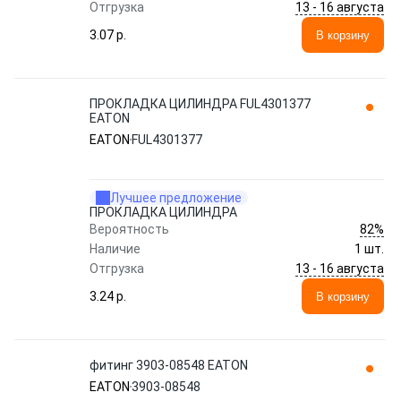
13 - 16 августа
Отгрузка
3.07 p.
В корзину
ПРОКЛАДКА ЦИЛИНДРА FUL4301377
EATON
EATON
FUL4301377
Лучшее предложение
ПРОКЛАДКА ЦИЛИНДРА
82%
Вероятность
Наличие
1 шт.
13 - 16 августа
Отгрузка
3.24 p.
В корзину
фитинг 3903-08548 EATON
EATON
3903-08548