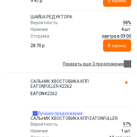
9.47 p.
В корзину
ШАЙБА РЕДУКТОРА
98%
Вероятность
Наличие
4 шт.
завтра в 09:00
Отгрузка
28.70 p.
В корзину
Показать еще 3 предложения
САЛЬНИК ХВОСТОВИКА КПП
EATONFULLER K2262
EATON
K2262
Лучшее предложение
САЛЬНИК ХВОСТОВИКА КПП EATONFULLER
97%
Вероятность
Наличие
1 шт.