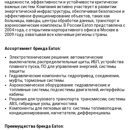
надежности, эффективности и устойчивости критически
важных систем. Компания активно участвует в развитии
энергетической инфраструктуры, обеспечивая безопасное и
эффективное функционирование объектов, таких как
больницы, заводы, центры обработки данных, транспорт и
аэрокосмические комплексы. В России Eaton представлена с
2004 года, с открытием корпоративного офиса в Москве в
2009 году, охватывая все ключевые регионы страны.
Ассортимент бренда Eaton:
Электротехнические решения: автоматические
выключатели, распределительные щиты, ИБП, устройства
плавного пуска, ПО для управления энергией, системы
защиты.
Гидравлические компоненты: гидропривод, соединения,
муфты, тормозные системы.
Аэрокосмическое оборудование: гидравлические и
топливные системы, подсистемы двигателей, интерфейсы
кабины.
Решения для грузового транспорта: трансмиссии, системы
ABS, гибридные узлы, диагностика.
Компоненты для легковых авто: системы топливоподачи,
кондиционирования, нагнетатели, дифференциалы.
Преимущества бренда Eaton: