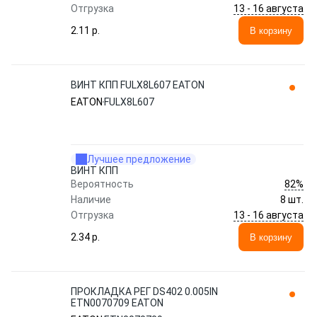
13 - 16 августа
Отгрузка
2.11 p.
В корзину
ВИНТ КПП FULX8L607 EATON
EATON
FULX8L607
Лучшее предложение
ВИНТ КПП
82%
Вероятность
Наличие
8 шт.
13 - 16 августа
Отгрузка
2.34 p.
В корзину
ПРОКЛАДКА РЕГ DS402 0.005IN
ETN0070709 EATON