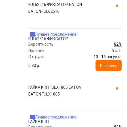
FUL62516 ФИКСАТОР EATON
EATON
FUL62516
Лучшее предложение
FUL62516 ФИКСАТОР
82%
Вероятность
Наличие
9 шт.
13 - 16 августа
Отгрузка
0.83 p.
В корзину
ГАЙКА КПП FULX1805 EATON
EATON
FULX1805
Лучшее предложение
ГАЙКА КПП
82%