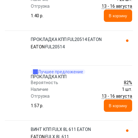
13 - 16 августа
Отгрузка
1.40 p.
В корзину
ПРОКЛАДКА КПП FUL20514 EATON
EATON
FUL20514
Лучшее предложение
ПРОКЛАДКА КПП
82%
Вероятность
Наличие
1 шт.
13 - 16 августа
Отгрузка
1.57 p.
В корзину
ВИНТ КПП FULX 8L 611 EATON
EATON
FULX 8L 611