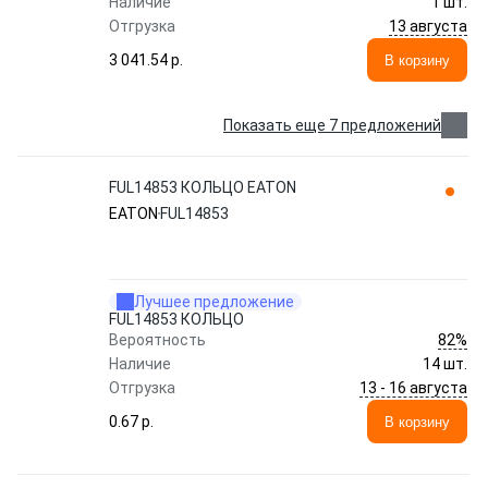
Наличие
1 шт.
13 августа
Отгрузка
3 041.54 p.
В корзину
Показать еще 7 предложений
FUL14853 КОЛЬЦО EATON
EATON
FUL14853
Лучшее предложение
FUL14853 КОЛЬЦО
82%
Вероятность
Наличие
14 шт.
13 - 16 августа
Отгрузка
0.67 p.
В корзину