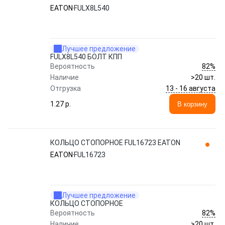
EATON
FULX8L540
Лучшее предложение
FULX8L540 БОЛТ КПП
82%
Вероятность
Наличие
>20 шт.
13 - 16 августа
Отгрузка
1.27 p.
В корзину
КОЛЬЦО СТОПОРНОЕ FUL16723 EATON
EATON
FUL16723
Лучшее предложение
КОЛЬЦО СТОПОРНОЕ
82%
Вероятность
Наличие
>20 шт.