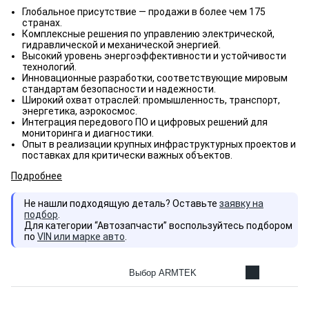
Глобальное присутствие — продажи в более чем 175
странах.
Комплексные решения по управлению электрической,
гидравлической и механической энергией.
Высокий уровень энергоэффективности и устойчивости
технологий.
Инновационные разработки, соответствующие мировым
стандартам безопасности и надежности.
Широкий охват отраслей: промышленность, транспорт,
энергетика, аэрокосмос.
Интеграция передового ПО и цифровых решений для
мониторинга и диагностики.
Опыт в реализации крупных инфраструктурных проектов и
поставках для критически важных объектов.
Подробнее
Не нашли подходящую деталь? Оставьте
заявку на
подбор
.
Для категории “Автозапчасти” воспользуйтесь подбором
по
VIN или марке авто
.
Выбор ARMTEK