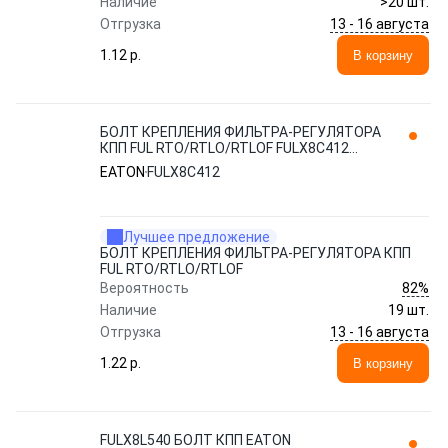
Наличие
>20 шт.
13 - 16 августа
Отгрузка
1.12 p.
В корзину
БОЛТ КРЕПЛЕНИЯ ФИЛЬТРА-РЕГУЛЯТОРА
КПП FUL RTO/RTLO/RTLOF FULX8C412
EATON
EATON
FULX8C412
Лучшее предложение
БОЛТ КРЕПЛЕНИЯ ФИЛЬТРА-РЕГУЛЯТОРА КПП
FUL RTO/RTLO/RTLOF
82%
Вероятность
Наличие
19 шт.
13 - 16 августа
Отгрузка
1.22 p.
В корзину
FULX8L540 БОЛТ КПП EATON