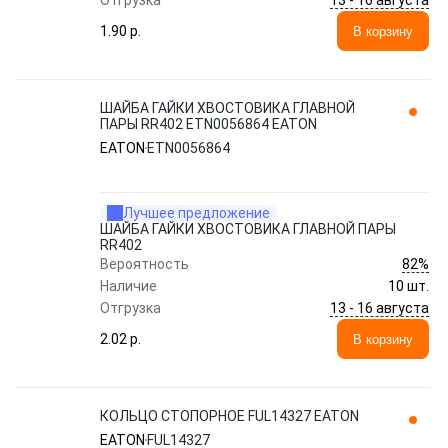
Отгрузка
1.90 p.
В корзину
ШАЙБА ГАЙКИ ХВОСТОВИКА ГЛАВНОЙ
ПАРЫ RR402 ETN0056864 EATON
EATON
ETN0056864
Лучшее предложение
ШАЙБА ГАЙКИ ХВОСТОВИКА ГЛАВНОЙ ПАРЫ
RR402
82%
Вероятность
Наличие
10 шт.
13 - 16 августа
Отгрузка
2.02 p.
В корзину
КОЛЬЦО СТОПОРНОЕ FUL14327 EATON
EATON
FUL14327