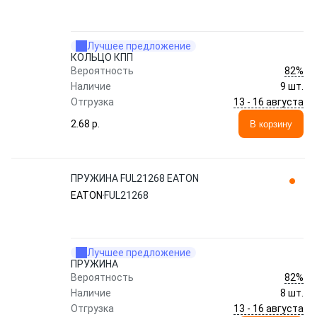
Лучшее предложение
КОЛЬЦО КПП
82%
Вероятность
Наличие
9 шт.
13 - 16 августа
Отгрузка
2.68 p.
В корзину
ПРУЖИНА FUL21268 EATON
EATON
FUL21268
Лучшее предложение
ПРУЖИНА
82%
Вероятность
Наличие
8 шт.
13 - 16 августа
Отгрузка