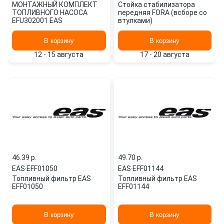
МОНТАЖНЫЙ КОМПЛЕКТ
Стойка стабилизатора
ТОПЛИВНОГО НАСОСА
передняя FORA (всборе со
EFU302001 EAS
втулками)
В корзину
В корзину
12 - 15 августа
17 - 20 августа
46.39 p.
49.70 p.
EAS
·
EFF01050
EAS
·
EFF01144
Топливный фильтр EAS
Топливный фильтр EAS
EFF01050
EFF01144
В корзину
В корзину