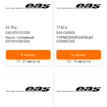
63.70 p.
77.82 p.
EAS
·
EFU101030
EAS
·
C63005
Насос топливный
ТОРМОЗНОЙ БАРАБАН
EFU101030 EAS
C63005 EAS
В корзину
В корзину
17 - 21 августа
12 - 15 августа