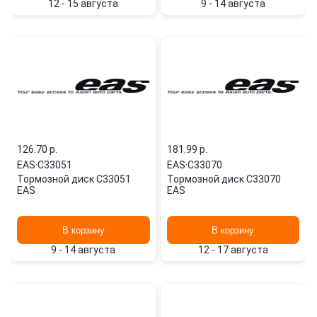
12 - 15 августа
9 - 14 августа
126.70 p.
181.99 p.
EAS
·
C33051
EAS
·
C33070
Тормозной диск C33051
Тормозной диск C33070
EAS
EAS
В корзину
В корзину
9 - 14 августа
12 - 17 августа