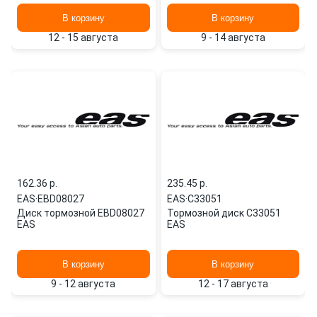
В корзину
В корзину
12 - 15 августа
9 - 14 августа
162.36 p.
235.45 p.
EAS
·
EBD08027
EAS
·
C33051
Диск тормозной EBD08027
Тормозной диск C33051
EAS
EAS
В корзину
В корзину
9 - 12 августа
12 - 17 августа