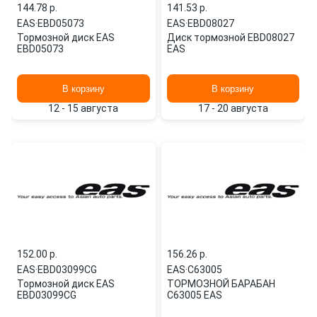
144.78 p.
141.53 p.
EAS
·
EBD05073
EAS
·
EBD08027
Тормозной диск EAS
Диск тормозной EBD08027
EBD05073
EAS
В корзину
В корзину
12 - 15 августа
17 - 20 августа
152.00 p.
156.26 p.
EAS
·
EBD03099CG
EAS
·
C63005
Тормозной диск EAS
ТОРМОЗНОЙ БАРАБАН
EBD03099CG
C63005 EAS