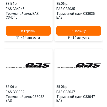
83.54 p.
85.06 p.
EAS
·
C34045
EAS
·
C33035
Тормозной диск EAS
Тормозной диск C33035
C34045
EAS
В корзину
В корзину
11 - 14 августа
9 - 14 августа
85.06 p.
85.06 p.
EAS
·
C33032
EAS
·
C33047
Тормозной диск C33032
Тормозной диск C33047
EAS
EAS