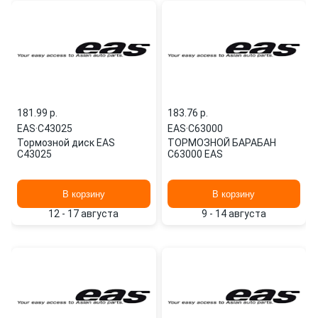
181.99 p.
183.76 p.
EAS
·
C43025
EAS
·
C63000
Тормозной диск EAS
ТОРМОЗНОЙ БАРАБАН
C43025
C63000 EAS
В корзину
В корзину
12 - 17 августа
9 - 14 августа