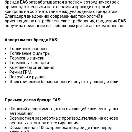
бренда
EAS
разрабатывается в тесном сотрудничестве с
производственными партнёрами и проходит строгий
контроль на соответствие международным стандартам.
Благодаря внедрению современных технологий и
ориентации на потребительские требования, продукция
EAS
получила признание на глобальном рынке автокомпонентов.
Ассортимент бренда EAS:
Топливные насосы.
Топливные фильтры.
Тормозные диски.
Тормозные колодки.
Комплекты сцепления.
Ремни ГРМ.
Патрубки и рукава.
Электрические бензонасосы и сопутствующие детали.
Преимущества бренда EAS:
Широкий ассортимент, охватывающий ключевые узлы
автомобиля.
Совместная разработка с производителями на основе
реальных отзывов и тестирования.
Обязательная 100% проверка каждой детали перед