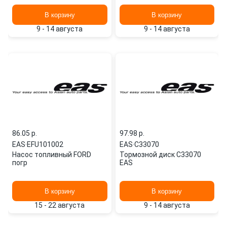
В корзину
В корзину
9 - 14 августа
9 - 14 августа
86.05 p.
97.98 p.
EAS
·
EFU101002
EAS
·
C33070
Насос топливный FORD
Тормозной диск C33070
погр
EAS
В корзину
В корзину
15 - 22 августа
9 - 14 августа