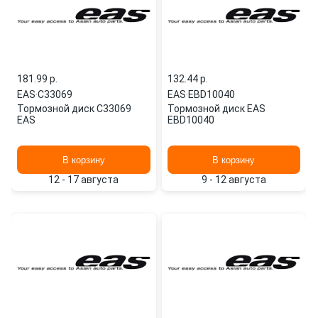
181.99 p.
132.44 p.
EAS
·
C33069
EAS
·
EBD10040
Тормозной диск C33069
Тормозной диск EAS
EAS
EBD10040
В корзину
В корзину
12 - 17 августа
9 - 12 августа