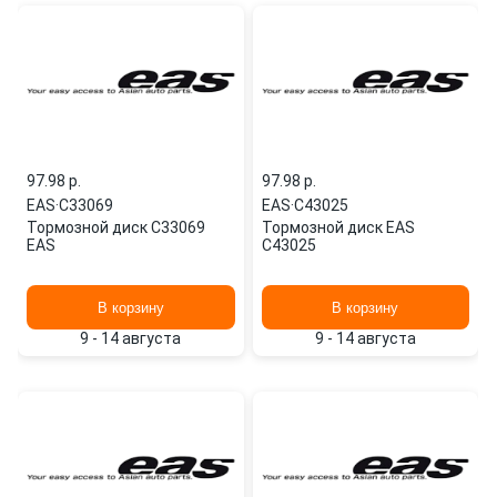
97.98 p.
97.98 p.
EAS
·
C33069
EAS
·
C43025
Тормозной диск C33069
Тормозной диск EAS
EAS
C43025
В корзину
В корзину
9 - 14 августа
9 - 14 августа