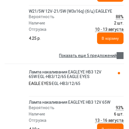
W21/5W 12V-21/5W (W3x16q) (б/ц) EAGLEYE
88%
Вероятность
Наличие
2 шт.
10 - 13 августа
Отгрузка
4.25 p.
В корзину
Показать еще 5 предложений
Лампа накаливания EAGLEYE HB3 12V
65W EGL-HB3/12/65 EAGLE EYES
EAGLE EYES
EGL-HB3/12/65
Лампа накаливания EAGLEYE HB3 12V 65W
93%
Вероятность
Наличие
6 шт.
13 - 16 августа
Отгрузка