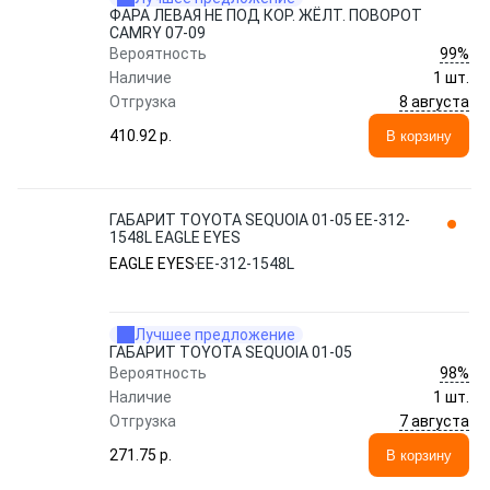
ФАРА ЛЕВАЯ НЕ ПОД КОР. ЖЁЛТ. ПОВОРОТ
CAMRY 07-09
99%
Вероятность
Наличие
1 шт.
8 августа
Отгрузка
410.92 p.
В корзину
ГАБАРИТ TOYOTA SEQUOIA 01-05 EE-312-
1548L EAGLE EYES
EAGLE EYES
EE-312-1548L
Лучшее предложение
ГАБАРИТ TOYOTA SEQUOIA 01-05
98%
Вероятность
Наличие
1 шт.
7 августа
Отгрузка
271.75 p.
В корзину