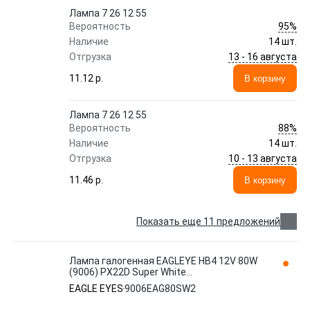
Лампа 7 26 12 55
95%
Вероятность
Наличие
14 шт.
13 - 16 августа
Отгрузка
11.12 p.
В корзину
Лампа 7 26 12 55
88%
Вероятность
Наличие
14 шт.
10 - 13 августа
Отгрузка
11.46 p.
В корзину
Показать еще 11 предложений
Лампа галогенная EAGLEYE HB4 12V 80W
(9006) PX22D Super White
9006EAG(80)SW-2 EAGLE EYES
EAGLE EYES
9006EAG80SW2