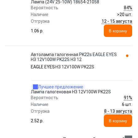
Лампа (24V 25-10W) 18654-21058
84%
Вероятность
Наличие
>20 шт.
12 - 15 августа
Отгрузка
1.06 p.
В корзину
Автолампа галогенная PK22s EAGLE EYES
H3 12V100W PK22S H3 12
EAGLE EYES
H3 12V100W PK22S
Лучшее предложение
Лампа галогеновая H3 12V100W PK22S
91%
Вероятность
Наличие
6 шт.
8 - 13 августа
Отгрузка
2.52 p.
В корзину