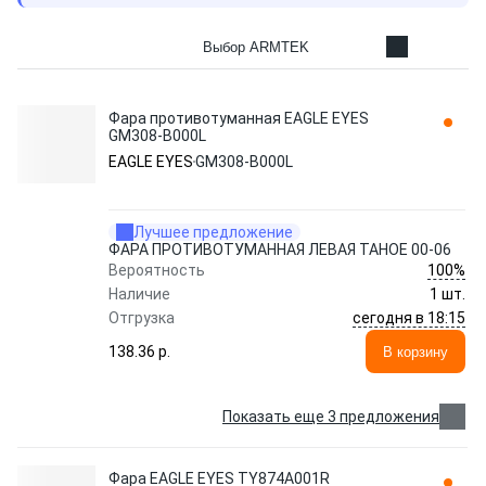
Выбор ARMTEK
Фара противотуманная EAGLE EYES
GM308-B000L
EAGLE EYES
GM308-B000L
Лучшее предложение
ФАРА ПРОТИВОТУМАННАЯ ЛЕВАЯ TAHOE 00-06
100%
Вероятность
Наличие
1 шт.
сегодня в 18:15
Отгрузка
138.36 p.
В корзину
Показать еще 3 предложения
Фара EAGLE EYES TY874A001R