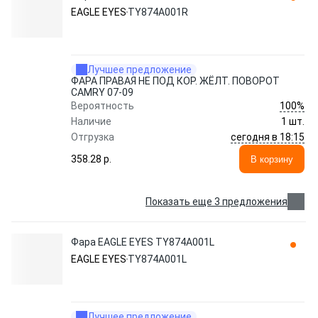
EAGLE EYES
TY874A001R
Лучшее предложение
ФАРА ПРАВАЯ НЕ ПОД КОР. ЖЁЛТ. ПОВОРОТ
CAMRY 07-09
100%
Вероятность
Наличие
1 шт.
сегодня в 18:15
Отгрузка
358.28 p.
В корзину
Показать еще 3 предложения
Фара EAGLE EYES TY874A001L
EAGLE EYES
TY874A001L
Лучшее предложение