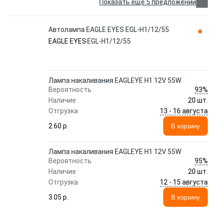
Показать еще 5 предложений
Автолампа EAGLE EYES EGL-H1/12/55
EAGLE EYES
EGL-H1/12/55
Лампа накаливания EAGLEYE H1 12V 55W
93%
Вероятность
Наличие
20 шт.
13 - 16 августа
Отгрузка
2.60 p.
В корзину
Лампа накаливания EAGLEYE H1 12V 55W
95%
Вероятность
Наличие
20 шт.
12 - 15 августа
Отгрузка
3.05 p.
В корзину