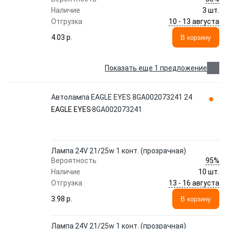
Наличие
3 шт.
10 - 13 августа
Отгрузка
4.03 p.
В корзину
Показать еще 1 предложение
Автолампа EAGLE EYES 8GA002073241 24
EAGLE EYES
8GA002073241
Лампа 24V 21/25w 1 конт. (прозрачная)
95%
Вероятность
Наличие
10 шт.
13 - 16 августа
Отгрузка
3.98 p.
В корзину
Лампа 24V 21/25w 1 конт. (прозрачная)