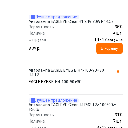
Лучшее предложение
Автолампа EAGLEYE Clear H1 24V 70W P14,5s
95%
Вероятность
Наличие
4 шт.
14 - 17 августа
Отгрузка
8.39 p.
В корзину
Автолампа EAGLE EYES E-H4-100-90+30
H4 12
EAGLE EYES
E-H4-100-90+30
Лучшее предложение
Автолампа EAGLEYE Clear H4 P43 12v 100/90w
+30%
91%
Вероятность
Наличие
7 шт.
8 - 13 августа
Отгрузка