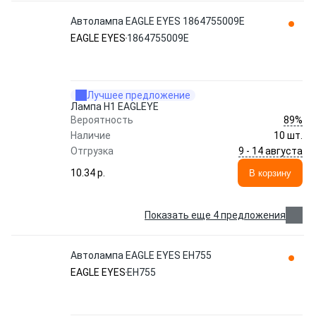
Автолампа EAGLE EYES 1864755009E
EAGLE EYES
1864755009E
Лучшее предложение
Лампа H1 EAGLEYE
89%
Вероятность
Наличие
10 шт.
9 - 14 августа
Отгрузка
10.34 p.
В корзину
Показать еще 4 предложения
Автолампа EAGLE EYES EH755
EAGLE EYES
EH755