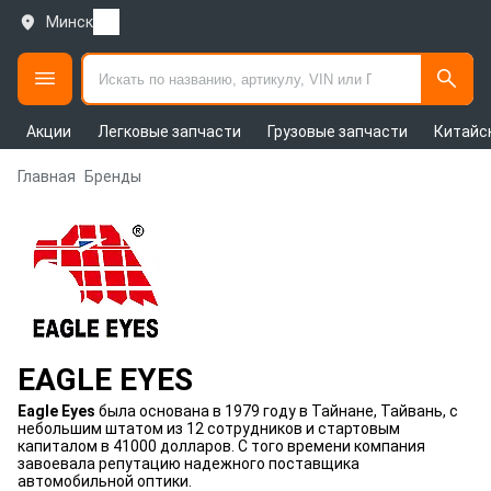
Минск
Акции
Легковые запчасти
Грузовые запчасти
Китайс
Главная
Бренды
EAGLE EYES
Eagle Eyes
была основана в 1979 году в Тайнане, Тайвань, с
небольшим штатом из 12 сотрудников и стартовым
капиталом в 41000 долларов. С того времени компания
завоевала репутацию надежного поставщика
автомобильной оптики.