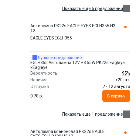
Показать еще 6 предложений
Автолампа PK22s EAGLE EYES EGLH355 H3
12
EAGLE EYES
EGLH355
Лучшее предложение
EGLH355 Автолампа 12V H3 55W PK22s Eagleye
xEagleye
95%
Вероятность
Наличие
>20 шт.
7 - 12 августа
Отгрузка
0.78 p.
В корзину
Показать еще 1 предложение
Автолампа ксеноновая PK22s EAGLE