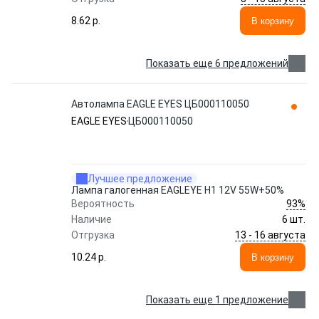
8.62 p.
В корзину
Показать еще 6 предложений
Автолампа EAGLE EYES ЦБ000110050
EAGLE EYES
ЦБ000110050
Лучшее предложение
Лампа галогенная EAGLEYE H1 12V 55W+50%
93%
Вероятность
Наличие
6 шт.
13 - 16 августа
Отгрузка
10.24 p.
В корзину
Показать еще 1 предложение