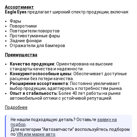
Ассортимент
Eagle Eyes
предлагает широкий спектр продукции, включая:
Фары
Поворотники
Повторители поворотов
Противотуманные фары
Задние фонари
Отражатели для бамперов
Преимущества
Качество продукции:
Ориентирована на высокие
стандарты качества и надежности.
Конкурентоспособные цены:
Обеспечивает доступные
расценки без потери качества.
Расширение ассортимента:
Постоянно увеличивает
выбор продукции, адаптируясь к потребностям рынка.
Опыт и стабильность:
Более 40 лет работы на рынке
автомобильной оптики с устойчивой репутацией.
Подробнее
Не нашли подходящую деталь? Оставьте
заявку на
подбор
.
Для категории “Автозапчасти” воспользуйтесь подбором
по
VIN или марке авто
.