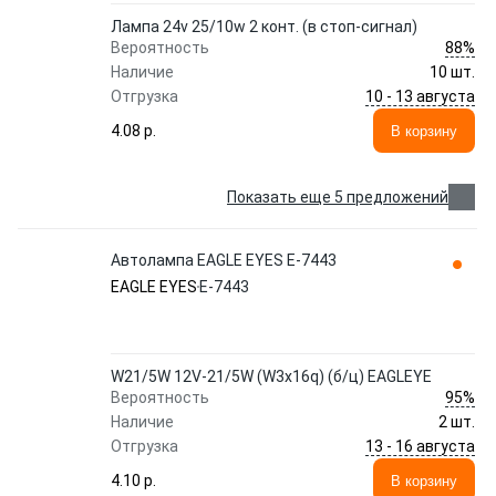
Лампа 24v 25/10w 2 конт. (в стоп-сигнал)
88%
Вероятность
Наличие
10 шт.
10 - 13 августа
Отгрузка
4.08 p.
В корзину
Показать еще 5 предложений
Автолампа EAGLE EYES E-7443
EAGLE EYES
E-7443
W21/5W 12V-21/5W (W3x16q) (б/ц) EAGLEYE
95%
Вероятность
Наличие
2 шт.
13 - 16 августа
Отгрузка
4.10 p.
В корзину