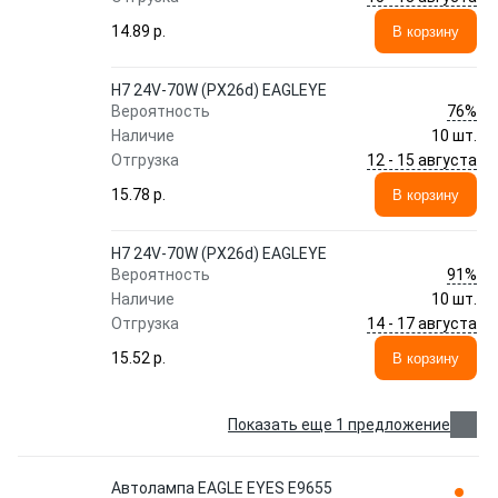
14.89 p.
В корзину
H7 24V-70W (PX26d) EAGLEYE
76%
Вероятность
Наличие
10 шт.
12 - 15 августа
Отгрузка
15.78 p.
В корзину
H7 24V-70W (PX26d) EAGLEYE
91%
Вероятность
Наличие
10 шт.
14 - 17 августа
Отгрузка
15.52 p.
В корзину
Показать еще 1 предложение
Автолампа EAGLE EYES E9655