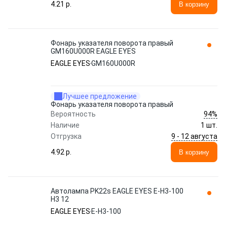
4.21 p.
В корзину
Фонарь указателя поворота правый
GM160U000R EAGLE EYES
EAGLE EYES
GM160U000R
Лучшее предложение
Фонарь указателя поворота правый
94%
Вероятность
Наличие
1 шт.
9 - 12 августа
Отгрузка
4.92 p.
В корзину
Автолампа PK22s EAGLE EYES E-H3-100
H3 12
EAGLE EYES
E-H3-100