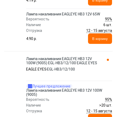
4.19 p.
В корзину
Лампа накаливания EAGLEYE HB3 12V 65W
95%
Вероятность
Наличие
6 шт.
12 - 15 августа
Отгрузка
4.90 p.
В корзину
Лампа накаливания EAGLEYE HB3 12V
100W (9005) EGL-HB3/12/100 EAGLE EYES
EAGLE EYES
EGL-HB3/12/100
Лучшее предложение
Лампа накаливания EAGLEYE HB3 12V 100W
(9005)
95%
Вероятность
Наличие
>20 шт.
12 - 15 августа
Отгрузка