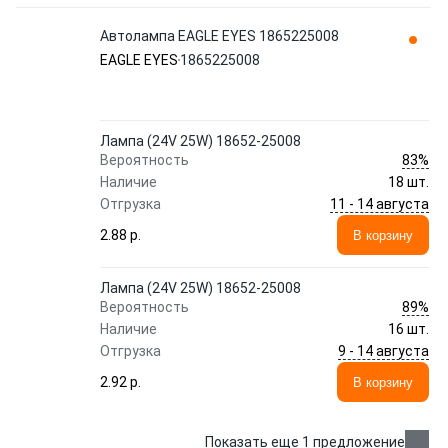
Автолампа EAGLE EYES 1865225008
EAGLE EYES
1865225008
Лампа (24V 25W) 18652-25008
83%
Вероятность
Наличие
18 шт.
11 - 14 августа
Отгрузка
2.88 p.
В корзину
Лампа (24V 25W) 18652-25008
89%
Вероятность
Наличие
16 шт.
9 - 14 августа
Отгрузка
2.92 p.
В корзину
Показать еще 1 предложение