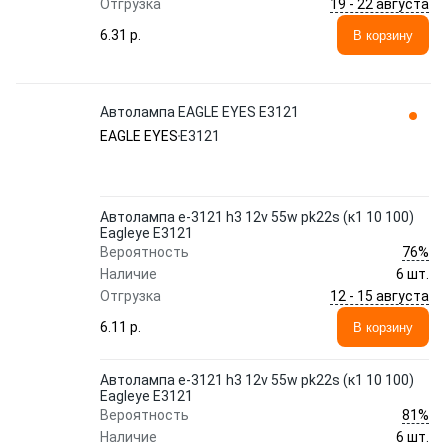
19 - 22 августа
Отгрузка
6.31 p.
В корзину
Автолампа EAGLE EYES E3121
EAGLE EYES
E3121
Автолампа e-3121 h3 12v 55w pk22s (к1 10 100)
Eagleye E3121
76%
Вероятность
Наличие
6 шт.
12 - 15 августа
Отгрузка
6.11 p.
В корзину
Автолампа e-3121 h3 12v 55w pk22s (к1 10 100)
Eagleye E3121
81%
Вероятность
Наличие
6 шт.