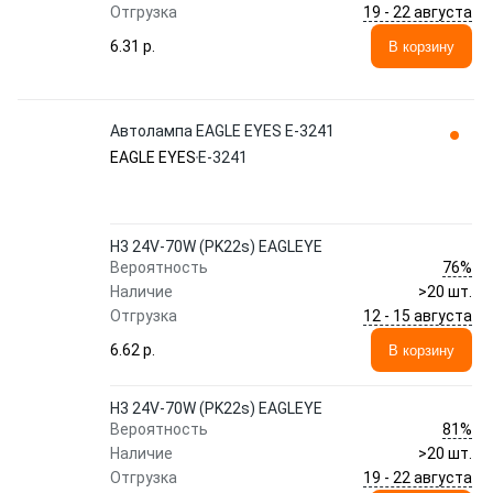
19 - 22 августа
Отгрузка
6.31 p.
В корзину
Автолампа EAGLE EYES E-3241
EAGLE EYES
E-3241
H3 24V-70W (PK22s) EAGLEYE
76%
Вероятность
Наличие
>20 шт.
12 - 15 августа
Отгрузка
6.62 p.
В корзину
H3 24V-70W (PK22s) EAGLEYE
81%
Вероятность
Наличие
>20 шт.
19 - 22 августа
Отгрузка