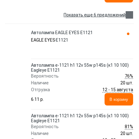
Показать еще 6 предложений
Автолампа EAGLE EYES E1121
EAGLE EYES
E1121
Автолампа e-1121 h1 12v 55w p145s (к1 10 100)
Eagleye E1121
76%
Вероятность
Наличие
20 шт.
12 - 15 августа
Отгрузка
6.11 p.
В корзину
Автолампа e-1121 h1 12v 55w p145s (к1 10 100)
Eagleye E1121
81%
Вероятность
Наличие
20 шт.