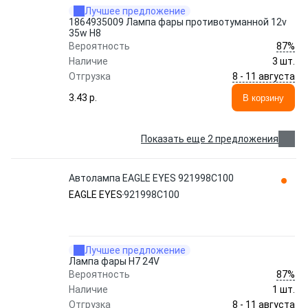
Лучшее предложение
1864935009 Лампа фары противотуманной 12v
35w H8
87%
Вероятность
Наличие
3 шт.
8 - 11 августа
Отгрузка
3.43 p.
В корзину
Показать еще 2 предложения
Автолампа EAGLE EYES 921998C100
EAGLE EYES
921998C100
Лучшее предложение
Лампа фары H7 24V
87%
Вероятность
Наличие
1 шт.
8 - 11 августа
Отгрузка