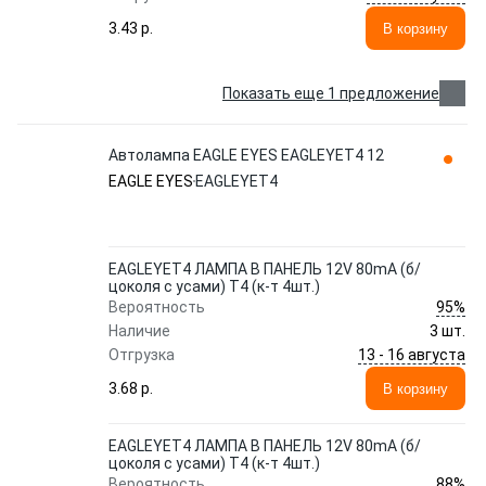
3.43 p.
В корзину
Показать еще 1 предложение
Автолампа EAGLE EYES EAGLEYET4 12
EAGLE EYES
EAGLEYET4
EAGLEYET4 ЛАМПА В ПАНЕЛЬ 12V 80mA (б/
цоколя с усами) T4 (к-т 4шт.)
95%
Вероятность
Наличие
3 шт.
13 - 16 августа
Отгрузка
3.68 p.
В корзину
EAGLEYET4 ЛАМПА В ПАНЕЛЬ 12V 80mA (б/
цоколя с усами) T4 (к-т 4шт.)
88%
Вероятность