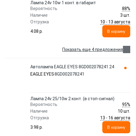
Лампа 24v 10w 1 конт. в габарит
88%
Вероятность
Наличие
3 шт.
10 - 13 августа
Отгрузка
4.08 p.
В корзину
Показать еще 4 предложения
Автолампа EAGLE EYES 8GD002078241 24
EAGLE EYES
8GD002078241
Лампа 24v 25/10w 2 конт. (в стоп-сигнал)
95%
Вероятность
Наличие
10 шт.
13 - 16 августа
Отгрузка
3.98 p.
В корзину