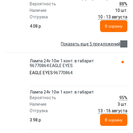
88%
Вероятность
Наличие
10 шт.
10 - 13 августа
Отгрузка
4.08 p.
В корзину
Показать еще 5 предложений
Лампа 24v 10w 1 конт. в габарит
96770864 EAGLE EYES
EAGLE EYES
96770864
Лампа 24v 10w 1 конт. в габарит
95%
Вероятность
Наличие
3 шт.
13 - 16 августа
Отгрузка
3.98 p.
В корзину