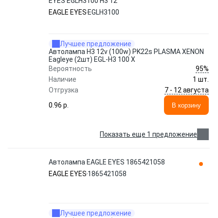
EYES EGLH3100 H3 12
EAGLE EYES
EGLH3100
Лучшее предложение
Автолампа Н3 12v (100w) PK22s PLASMA XENON
Eagleye (2шт) EGL-H3 100 X
95%
Вероятность
Наличие
1 шт.
7 - 12 августа
Отгрузка
0.96 p.
В корзину
Показать еще 1 предложение
Автолампа EAGLE EYES 1865421058
EAGLE EYES
1865421058
Лучшее предложение