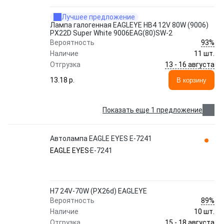
Лучшее предложение
Лампа галогенная EAGLEYE HB4 12V 80W (9006)
PX22D Super White 9006EAG(80)SW-2
93%
Вероятность
Наличие
11 шт.
13 - 16 августа
Отгрузка
13.18 p.
В корзину
Показать еще 1 предложение
Автолампа EAGLE EYES E-7241
EAGLE EYES
E-7241
H7 24V-70W (PX26d) EAGLEYE
89%
Вероятность
Наличие
10 шт.
15 - 18 августа
Отгрузка