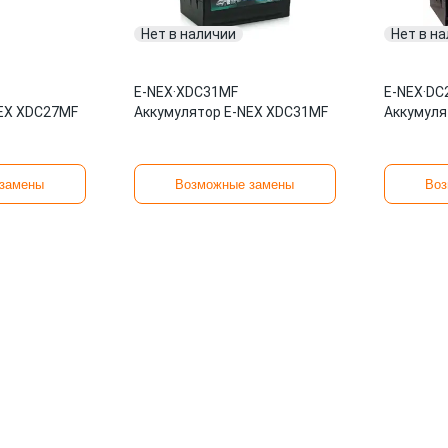
Нет в наличии
Нет в н
E-NEX
·
XDC31MF
E-NEX
·
DC
NEX XDC27MF
Аккумулятор E-NEX XDC31MF
Аккумуля
замены
Возможные замены
Воз