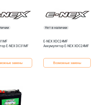
аличии
Нет в наличии
31MF
E-NEX
·
XDC24MF
тор E-NEX DC31MF
Аккумулятор E-NEX XDC24MF
можные замены
Возможные замены