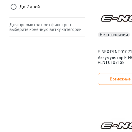
До 7 дней
Для просмотра всех фильтров
выберите конечную ветку категории
Нет в наличии
E-NEX
·
PLNT0107
Аккумулятор E-N
PLNT0107138
Возможные 