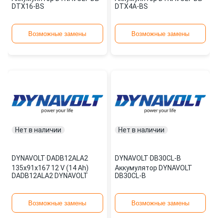
DTX16-BS
DTX4A-BS
Возможные замены
Возможные замены
Нет в наличии
Нет в наличии
DYNAVOLT
·
DADB12ALA2
DYNAVOLT
·
DB30CL-B
135x91x167 12 V (14 Ah)
Аккумулятор DYNAVOLT
DADB12ALA2 DYNAVOLT
DB30CL-B
Возможные замены
Возможные замены