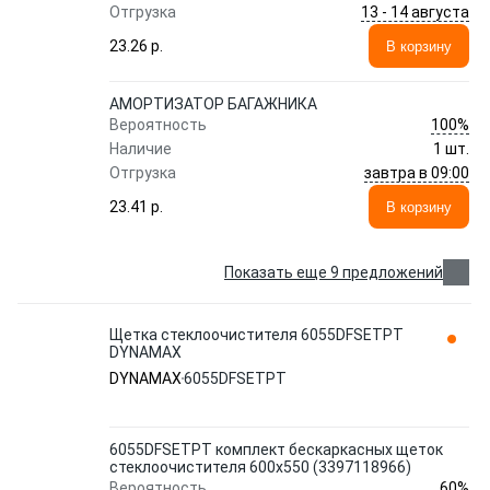
13 - 14 августа
Отгрузка
23.26 p.
В корзину
АМОРТИЗАТОР БАГАЖНИКА
100%
Вероятность
Наличие
1 шт.
завтра в 09:00
Отгрузка
23.41 p.
В корзину
Показать еще 9 предложений
Щетка стеклоочистителя 6055DFSETPT
DYNAMAX
DYNAMAX
6055DFSETPT
6055DFSETPT комплект бескаркасных щеток
стеклоочистителя 600x550 (3397118966)
60%
Вероятность