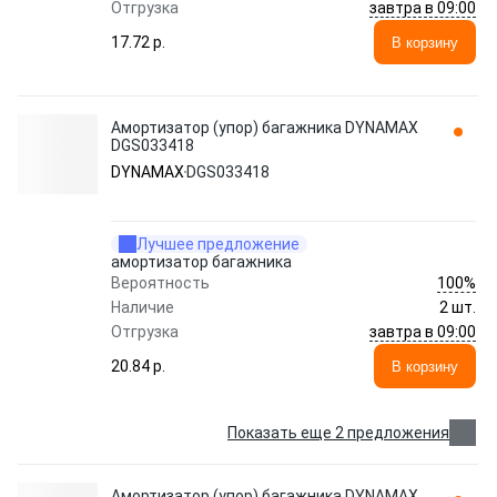
завтра в 09:00
Отгрузка
17.72 p.
В корзину
Амортизатор (упор) багажника DYNAMAX
DGS033418
DYNAMAX
DGS033418
Лучшее предложение
амортизатор багажника
100%
Вероятность
Наличие
2 шт.
завтра в 09:00
Отгрузка
20.84 p.
В корзину
Показать еще 2 предложения
Амортизатор (упор) багажника DYNAMAX