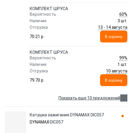
КОМПЛЕКТ ШРУСА
60%
Вероятность
Наличие
3 шт.
13 - 14 августа
Отгрузка
70.21 p.
В корзину
КОМПЛЕКТ ШРУСА
99%
Вероятность
Наличие
1 шт.
10 августа
Отгрузка
79.70 p.
В корзину
Показать еще 10 предложений
Катушка зажигания DYNAMAX DIC057
DYNAMAX
DIC057