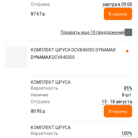
завтра в 09:00
Отгрузка
87.67 p.
В корзину
Показать еще 10 предложений
КОМПЛЕКТ ШРУСА DCV845005 DYNAMAX
DYNAMAX
DCV845005
КОМПЛЕКТ ШРУСА
85%
Вероятность
Наличие
8 шт.
13 - 18 августа
Отгрузка
80.95 p.
В корзину
КОМПЛЕКТ ШРУСА
100%
Вероятность