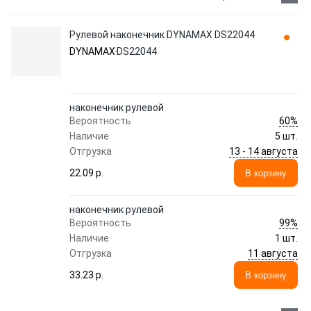
Рулевой наконечник DYNAMAX DS22044
DYNAMAX
DS22044
наконечник рулевой
60%
Вероятность
Наличие
5 шт.
13 - 14 августа
Отгрузка
22.09 p.
В корзину
наконечник рулевой
99%
Вероятность
Наличие
1 шт.
11 августа
Отгрузка
33.23 p.
В корзину