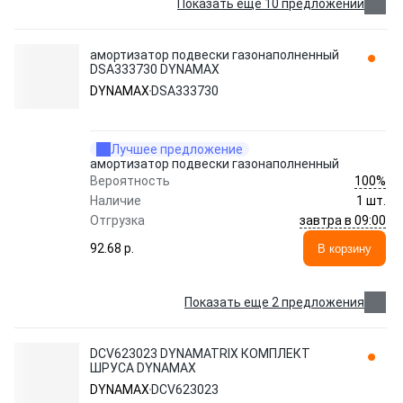
Показать еще 10 предложений
амортизатор подвески газонаполненный
DSA333730 DYNAMAX
DYNAMAX
DSA333730
Лучшее предложение
амортизатор подвески газонаполненный
100%
Вероятность
Наличие
1 шт.
завтра в 09:00
Отгрузка
92.68 p.
В корзину
Показать еще 2 предложения
DCV623023 DYNAMATRIX КОМПЛЕКТ
ШРУСА DYNAMAX
DYNAMAX
DCV623023