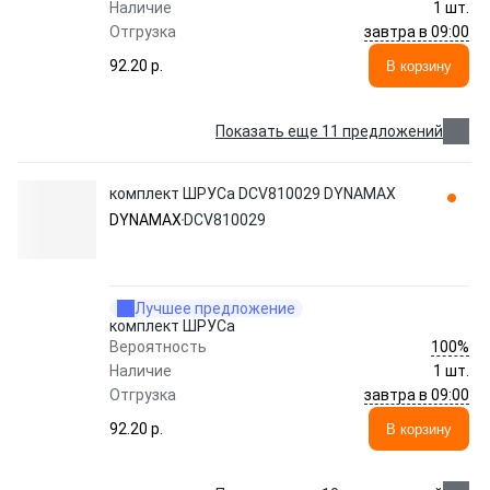
Наличие
1 шт.
завтра в 09:00
Отгрузка
92.20 p.
В корзину
Показать еще 11 предложений
комплект ШРУСа DCV810029 DYNAMAX
DYNAMAX
DCV810029
Лучшее предложение
комплект ШРУСа
100%
Вероятность
Наличие
1 шт.
завтра в 09:00
Отгрузка
92.20 p.
В корзину