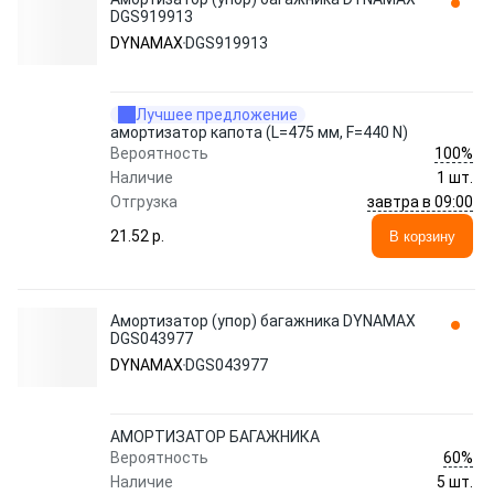
DGS919913
DYNAMAX
DGS919913
Лучшее предложение
амортизатор капота (L=475 мм, F=440 N)
100%
Вероятность
Наличие
1 шт.
завтра в 09:00
Отгрузка
21.52 p.
В корзину
Амортизатор (упор) багажника DYNAMAX
DGS043977
DYNAMAX
DGS043977
АМОРТИЗАТОР БАГАЖНИКА
60%
Вероятность
Наличие
5 шт.