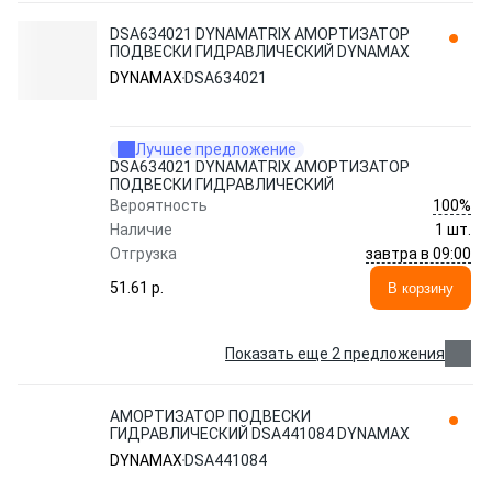
DSA634021 DYNAMATRIX АМОРТИЗАТОР
ПОДВЕСКИ ГИДРАВЛИЧЕСКИЙ DYNAMAX
DYNAMAX
DSA634021
Лучшее предложение
DSA634021 DYNAMATRIX АМОРТИЗАТОР
ПОДВЕСКИ ГИДРАВЛИЧЕСКИЙ
100%
Вероятность
Наличие
1 шт.
завтра в 09:00
Отгрузка
51.61 p.
В корзину
Показать еще 2 предложения
АМОРТИЗАТОР ПОДВЕСКИ
ГИДРАВЛИЧЕСКИЙ DSA441084 DYNAMAX
DYNAMAX
DSA441084