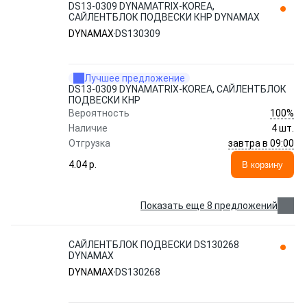
DS13-0309 DYNAMATRIX-KOREA,
САЙЛЕНТБЛОК ПОДВЕСКИ КНР DYNAMAX
DYNAMAX
DS130309
Лучшее предложение
DS13-0309 DYNAMATRIX-KOREA, САЙЛЕНТБЛОК
ПОДВЕСКИ КНР
100%
Вероятность
Наличие
4 шт.
завтра в 09:00
Отгрузка
4.04 p.
В корзину
Показать еще 8 предложений
САЙЛЕНТБЛОК ПОДВЕСКИ DS130268
DYNAMAX
DYNAMAX
DS130268