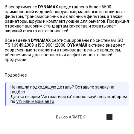
В ассортименте
DYNAMAX
представлено более 6500
наименований изделий: воздушные, масляные и топливные
фильтры, трансмиссионные и салонные фильтры, а также
радиаторы, шрусы и комплектующие для рычагов. Продукция
отвечает высоким стандартам качества и охватывает
широкий спектр автозапчастей.
Все изделия
DYNAMAX
сертифицированы по системам ISO
TS 16949:2009 и ISO 9001:2008.
DYNAMAX
активно внедряет
современные технологии в производственные процессы,
обеспечивая долговечность и эффективность своей
продукции.
Подробнее
Не нашли подходящую деталь? Оставьте
заявку на
подбор
.
Для категории “Автозапчасти” воспользуйтесь подбором
по
VIN или марке авто
.
Выбор ARMTEK