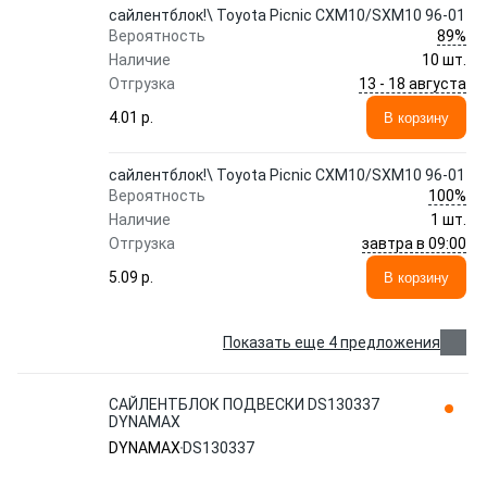
сайлентблок!\ Toyota Picnic CXM10/SXM10 96-01
89%
Вероятность
Наличие
10 шт.
13 - 18 августа
Отгрузка
4.01 p.
В корзину
сайлентблок!\ Toyota Picnic CXM10/SXM10 96-01
100%
Вероятность
Наличие
1 шт.
завтра в 09:00
Отгрузка
5.09 p.
В корзину
Показать еще 4 предложения
САЙЛЕНТБЛОК ПОДВЕСКИ DS130337
DYNAMAX
DYNAMAX
DS130337