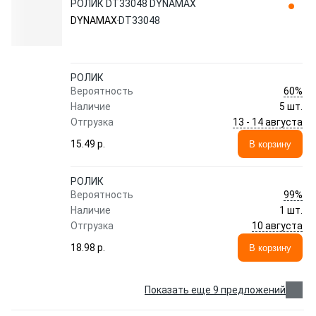
РОЛИК DT33048 DYNAMAX
DYNAMAX
DT33048
РОЛИК
60%
Вероятность
Наличие
5 шт.
13 - 14 августа
Отгрузка
15.49 p.
В корзину
РОЛИК
99%
Вероятность
Наличие
1 шт.
10 августа
Отгрузка
18.98 p.
В корзину
Показать еще 9 предложений