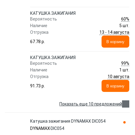
КАТУШКА ЗАЖИГАНИЯ
60%
Вероятность
Наличие
5 шт.
13 - 14 августа
Отгрузка
67.78 p.
В корзину
КАТУШКА ЗАЖИГАНИЯ
99%
Вероятность
Наличие
1 шт.
10 августа
Отгрузка
91.73 p.
В корзину
Показать еще 10 предложений
Катушка зажигания DYNAMAX DIC054
DYNAMAX
DIC054