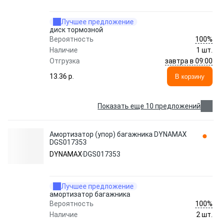
Лучшее предложение
диск тормозной
100%
Вероятность
Наличие
1 шт.
завтра в 09:00
Отгрузка
13.36 p.
В корзину
Показать еще 10 предложений
Амортизатор (упор) багажника DYNAMAX
DGS017353
DYNAMAX
DGS017353
Лучшее предложение
амортизатор багажника
100%
Вероятность
Наличие
2 шт.