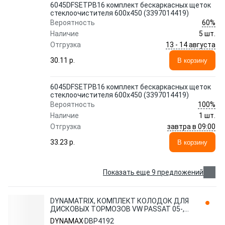
6045DFSETPB16 комплект бескаркасных щеток
стеклоочистителя 600x450 (3397014419)
60%
Вероятность
Наличие
5 шт.
13 - 14 августа
Отгрузка
30.11 p.
В корзину
6045DFSETPB16 комплект бескаркасных щеток
стеклоочистителя 600x450 (3397014419)
100%
Вероятность
Наличие
1 шт.
завтра в 09:00
Отгрузка
33.23 p.
В корзину
Показать еще 9 предложений
DYNAMATRIX, КОМПЛЕКТ КОЛОДОК ДЛЯ
ДИСКОВЫХ ТОРМОЗОВ VW PASSAT 05-,
PASSAT CC 08-, DBP4192 DYNAMAX
DYNAMAX
DBP4192