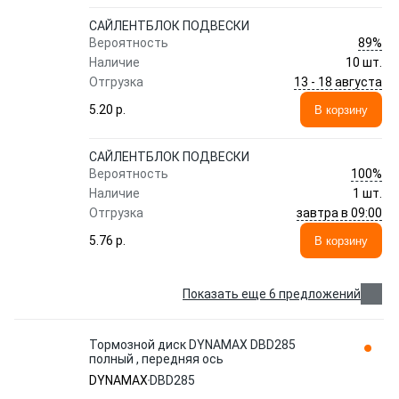
САЙЛЕНТБЛОК ПОДВЕСКИ
89%
Вероятность
Наличие
10 шт.
13 - 18 августа
Отгрузка
5.20 p.
В корзину
САЙЛЕНТБЛОК ПОДВЕСКИ
100%
Вероятность
Наличие
1 шт.
завтра в 09:00
Отгрузка
5.76 p.
В корзину
Показать еще 6 предложений
Тормозной диск DYNAMAX DBD285
полный , передняя ось
DYNAMAX
DBD285