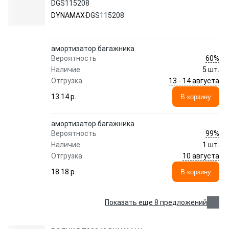
DGS115208
DYNAMAX
DGS115208
амортизатор багажника
60%
Вероятность
Наличие
5 шт.
13 - 14 августа
Отгрузка
13.14 p.
В корзину
амортизатор багажника
99%
Вероятность
Наличие
1 шт.
10 августа
Отгрузка
18.18 p.
В корзину
Показать еще 8 предложений