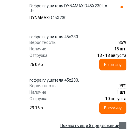
Гофра глушителя DYNAMAX D45X230 L=
d=
DYNAMAX
D45X230
гофра глушителя 45x230.
85%
Вероятность
Наличие
15 шт.
13 - 18 августа
Отгрузка
26.09 p.
В корзину
гофра глушителя 45x230.
99%
Вероятность
Наличие
1 шт.
10 августа
Отгрузка
29.16 p.
В корзину
Показать еще 8 предложений