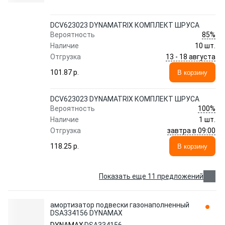
DCV623023 DYNAMATRIX КОМПЛЕКТ ШРУСА
85%
Вероятность
Наличие
10 шт.
13 - 18 августа
Отгрузка
101.87 p.
В корзину
DCV623023 DYNAMATRIX КОМПЛЕКТ ШРУСА
100%
Вероятность
Наличие
1 шт.
завтра в 09:00
Отгрузка
118.25 p.
В корзину
Показать еще 11 предложений
амортизатор подвески газонаполненный
DSA334156 DYNAMAX