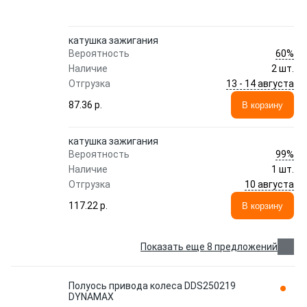
катушка зажигания
60%
Вероятность
Наличие
2 шт.
13 - 14 августа
Отгрузка
87.36 p.
В корзину
катушка зажигания
99%
Вероятность
Наличие
1 шт.
10 августа
Отгрузка
117.22 p.
В корзину
Показать еще 8 предложений
Полуось привода колеса DDS250219
DYNAMAX