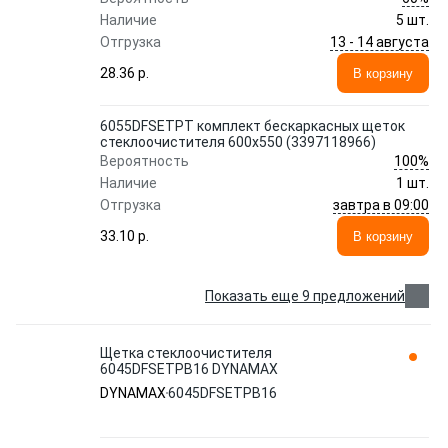
Наличие
5 шт.
13 - 14 августа
Отгрузка
28.36 p.
В корзину
6055DFSETPT комплект бескаркасных щеток
стеклоочистителя 600x550 (3397118966)
100%
Вероятность
Наличие
1 шт.
завтра в 09:00
Отгрузка
33.10 p.
В корзину
Показать еще 9 предложений
Щетка стеклоочистителя
6045DFSETPB16 DYNAMAX
DYNAMAX
6045DFSETPB16