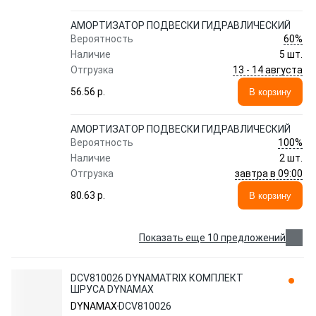
АМОРТИЗАТОР ПОДВЕСКИ ГИДРАВЛИЧЕСКИЙ
60%
Вероятность
Наличие
5 шт.
13 - 14 августа
Отгрузка
56.56 p.
В корзину
АМОРТИЗАТОР ПОДВЕСКИ ГИДРАВЛИЧЕСКИЙ
100%
Вероятность
Наличие
2 шт.
завтра в 09:00
Отгрузка
80.63 p.
В корзину
Показать еще 10 предложений
DCV810026 DYNAMATRIX КОМПЛЕКТ
ШРУСА DYNAMAX
DYNAMAX
DCV810026