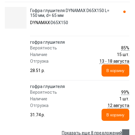
Гофра глушителя DYNAMAX D65X150 L=
150 мм, d= 65 мм
DYNAMAX
D65X150
гофра глушителя
85%
Вероятность
Наличие
15 шт.
13 - 18 августа
Отгрузка
28.51 p.
В корзину
гофра глушителя
99%
Вероятность
Наличие
1 шт.
12 августа
Отгрузка
31.74 p.
В корзину
Показать еще 8 предложений