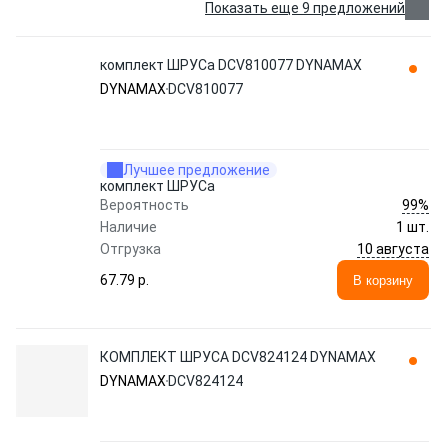
Показать еще 9 предложений
комплект ШРУСа DCV810077 DYNAMAX
DYNAMAX
DCV810077
Лучшее предложение
комплект ШРУСа
99%
Вероятность
Наличие
1 шт.
10 августа
Отгрузка
67.79 p.
В корзину
КОМПЛЕКТ ШРУСА DCV824124 DYNAMAX
DYNAMAX
DCV824124