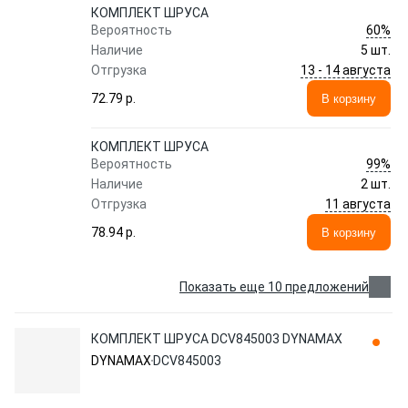
КОМПЛЕКТ ШРУСА
60%
Вероятность
Наличие
5 шт.
13 - 14 августа
Отгрузка
72.79 p.
В корзину
КОМПЛЕКТ ШРУСА
99%
Вероятность
Наличие
2 шт.
11 августа
Отгрузка
78.94 p.
В корзину
Показать еще 10 предложений
КОМПЛЕКТ ШРУСА DCV845003 DYNAMAX
DYNAMAX
DCV845003