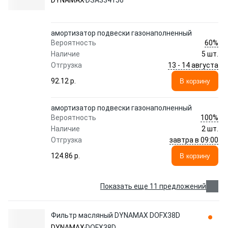
DYNAMAX
DSA334156
амортизатор подвески газонаполненный
60%
Вероятность
Наличие
5 шт.
13 - 14 августа
Отгрузка
92.12 p.
В корзину
амортизатор подвески газонаполненный
100%
Вероятность
Наличие
2 шт.
завтра в 09:00
Отгрузка
124.86 p.
В корзину
Показать еще 11 предложений
Фильтр масляный DYNAMAX DOFX38D
DYNAMAX
DOFX38D