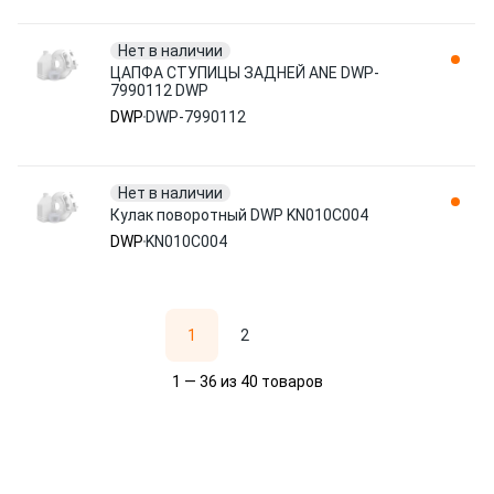
Нет в наличии
ЦАПФА СТУПИЦЫ ЗАДНЕЙ ANE DWP-
7990112 DWP
DWP
DWP-7990112
Нет в наличии
Кулак поворотный DWP KN010C004
DWP
KN010C004
1
2
1 — 36 из 40 товаров