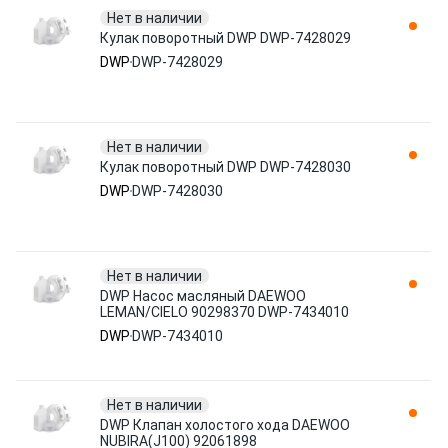
Нет в наличии
Кулак поворотный DWP DWP-7428029
DWP
DWP-7428029
Нет в наличии
Кулак поворотный DWP DWP-7428030
DWP
DWP-7428030
Нет в наличии
DWP Насос масляный DAEWOO
LEMAN/CIELO 90298370 DWP-7434010
DWP
DWP-7434010
Нет в наличии
DWP Клапан холостого хода DAEWOO
NUBIRA(J100) 92061898