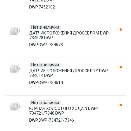
7452102 DWP
DWP
7452102
Нет в наличии
ДАТЧИК ПОЛОЖЕНИЯ ДРОССЕЛЯ M DWP-
734678 DWP
DWP
DWP-734678
Нет в наличии
ДАТЧИК ПОЛОЖЕНИЯ ДРОССЕЛЯ Y DWP-
734614 DWP
DWP
DWP-734614
Нет в наличии
КЛАПАН ХОЛОСТОГО ХОДА N DWP-
734721/7346 DWP
DWP
DWP-734721/7346