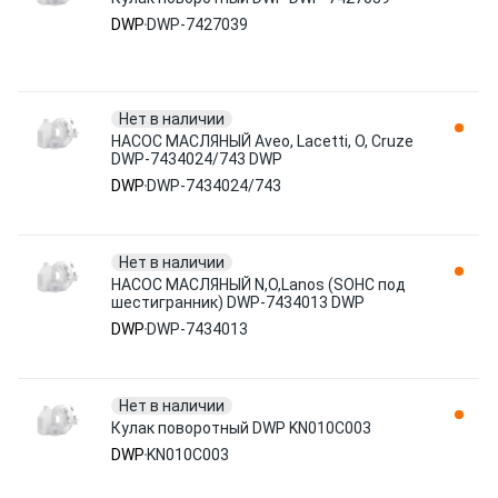
DWP
DWP-7427039
Нет в наличии
НАСОС МАСЛЯНЫЙ Aveo, Lacetti, O, Cruze
DWP-7434024/743 DWP
DWP
DWP-7434024/743
Нет в наличии
НАСОС МАСЛЯНЫЙ N,O,Lanos (SOHC под
шестигранник) DWP-7434013 DWP
DWP
DWP-7434013
Нет в наличии
Кулак поворотный DWP KN010C003
DWP
KN010C003