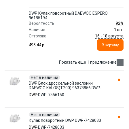
DWP Кулак поворотный DAEWOO ESPERO
96185194
92%
Вероятность
Наличие
1 шт.
16 - 18 августа
Отгрузка
495.44 p.
В корзину
Показать еще 1 предложение
Нет в наличии
DWP Блок дроссельной заслонки
DAEWOO KALOS(T200) 96378856 DWP-
7556150
DWP
DWP-7556150
Нет в наличии
Кулак поворотный DWP DWP-7428033
DWP
DWP-7428033