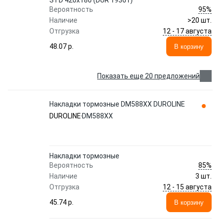
STD 420x180 (DUR 19361)
95%
Вероятность
Наличие
>20 шт.
12 - 17 августа
Отгрузка
48.07 p.
В корзину
Показать еще 20 предложений
Накладки тормозные DM588XX DUROLINE
DUROLINE
DM588XX
Накладки тормозные
85%
Вероятность
Наличие
3 шт.
12 - 15 августа
Отгрузка
45.74 p.
В корзину