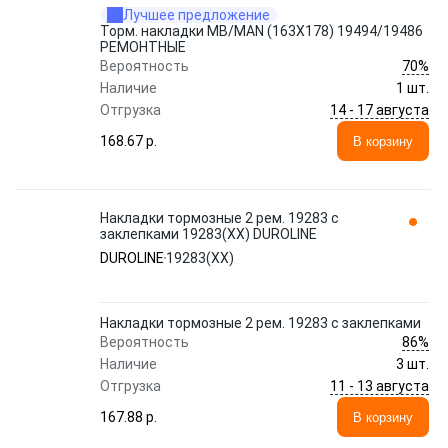
Лучшее предложение
Торм. накладки MB/MAN (163X178) 19494/19486
РЕМОНТНЫЕ
70%
Вероятность
Наличие
1 шт.
14 - 17 августа
Отгрузка
168.67 p.
В корзину
Накладки тормозные 2 рем. 19283 с
заклепками 19283(XX) DUROLINE
DUROLINE
19283(XX)
Накладки тормозные 2 рем. 19283 с заклепками
86%
Вероятность
Наличие
3 шт.
11 - 13 августа
Отгрузка
167.88 p.
В корзину