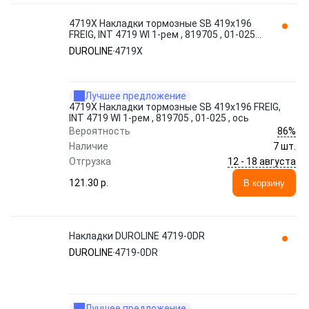
4719Х Накладки тормозные SB 419x196
FREIG, INT 4719 WI 1-рем , 819705 , 01-025 ,
ось DUROLINE
DUROLINE
4719Х
Лучшее предложение
4719Х Накладки тормозные SB 419x196 FREIG,
INT 4719 WI 1-рем , 819705 , 01-025 , ось
86%
Вероятность
Наличие
7 шт.
12 - 18 августа
Отгрузка
121.30 p.
В корзину
Накладки DUROLINE 4719-0DR
DUROLINE
4719-0DR
Лучшее предложение