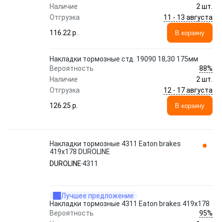
Наличие
2 шт.
11 - 13 августа
Отгрузка
116.22 p.
В корзину
Накладки тормозные стд. 19090 18,30 175мм
88%
Вероятность
Наличие
2 шт.
12 - 17 августа
Отгрузка
126.25 p.
В корзину
Накладки тормозные 4311 Eaton brakes
419х178 DUROLINE
DUROLINE
4311
Лучшее предложение
Накладки тормозные 4311 Eaton brakes 419х178
95%
Вероятность