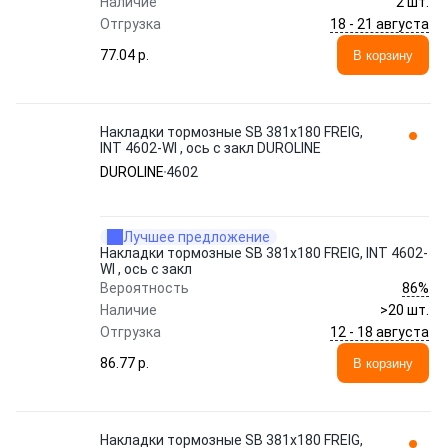
Наличие
2 шт.
18 - 21 августа
Отгрузка
77.04 p.
В корзину
Накладки тормозные SB 381x180 FREIG,
INT 4602-WI , ось с закл DUROLINE
DUROLINE
4602
Лучшее предложение
Накладки тормозные SB 381x180 FREIG, INT 4602-
WI , ось с закл
86%
Вероятность
Наличие
>20 шт.
12 - 18 августа
Отгрузка
86.77 p.
В корзину
Накладки тормозные SB 381x180 FREIG,