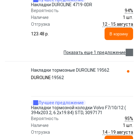
Накладки DUROLINE 4719-0DR
94%
Вероятность
Наличие
1 шт.
12 - 15 августа
Отгрузка
123.48 p.
В корзину
Показать еще 1 предложение
Накладки тормозные DUROLINE 19562
DUROLINE
19562
Лучшее предложение
Накладки тормозной колодки Volvo F7/10/12 (
394x203.2, 6.2x19.84) STD, 3097171
95%
Вероятность
Наличие
1 шт.
14 - 19 августа
Отгрузка