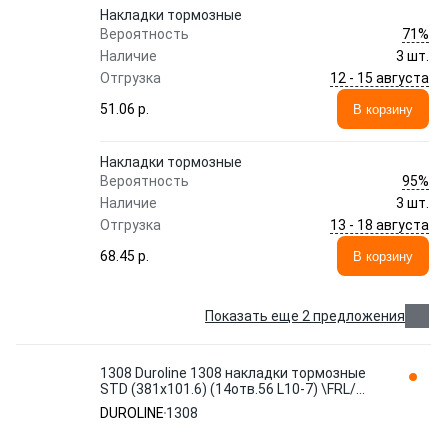
Накладки тормозные
71%
Вероятность
Наличие
3 шт.
12 - 15 августа
Отгрузка
51.06 p.
В корзину
Накладки тормозные
95%
Вероятность
Наличие
3 шт.
13 - 18 августа
Отгрузка
68.45 p.
В корзину
Показать еще 2 предложения
1308 Duroline 1308 накладки тормозные
STD (381x101.6) (14отв.56 L10-7) \FRL/
Inter/ Kenw/ Peterb/ Ro
DUROLINE
1308