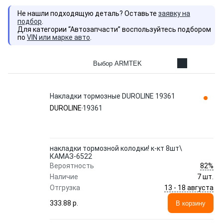
Не нашли подходящую деталь? Оставьте
заявку на
подбор
.
Для категории “Автозапчасти” воспользуйтесь подбором
по
VIN или марке авто
.
Выбор ARMTEK
Накладки тормозные DUROLINE 19361
DUROLINE
19361
накладки тормозной колодки! к-кт 8шт\
КАМАЗ-6522
82%
Вероятность
Наличие
7 шт.
13 - 18 августа
Отгрузка
333.88 p.
В корзину