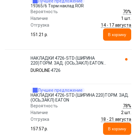
Лучшее предложение
19365/6 Торм наклад ROR
70%
Вероятность
Наличие
1 шт.
14 - 17 августа
Отгрузка
151.21 p.
В корзину
НАКЛАДКИ 4726-STD (ШИРИНА
220)ТОРМ. ЗАД. (ОСЬ,ЗАКЛ) EATON
DUROLINE
DUROLINE
4726
Лучшее предложение
НАКЛАДКИ 4726-STD (ШИРИНА 220)ТОРМ. ЗАД.
(ОСЬ,ЗАКЛ) EATON
78%
Вероятность
Наличие
2 шт.
18 - 21 августа
Отгрузка
157.57 p.
В корзину