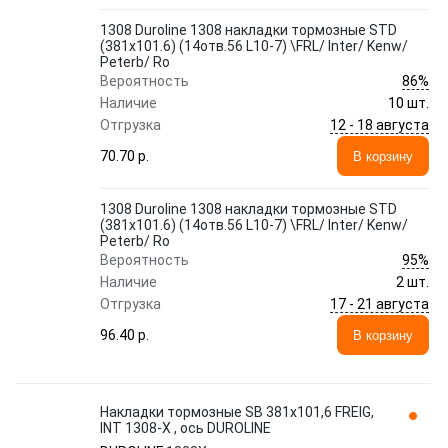
1308 Duroline 1308 накладки тормозные STD
(381x101.6) (14отв.56 L10-7) \FRL/ Inter/ Kenw/
Peterb/ Ro
86%
Вероятность
Наличие
10 шт.
12 - 18 августа
Отгрузка
70.70 p.
В корзину
1308 Duroline 1308 накладки тормозные STD
(381x101.6) (14отв.56 L10-7) \FRL/ Inter/ Kenw/
Peterb/ Ro
95%
Вероятность
Наличие
2 шт.
17 - 21 августа
Отгрузка
96.40 p.
В корзину
Накладки тормозные SB 381x101,6 FREIG,
INT 1308-X , ось DUROLINE