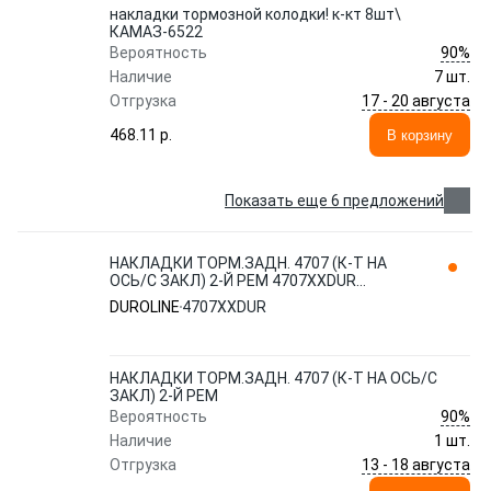
накладки тормозной колодки! к-кт 8шт\
КАМАЗ-6522
90%
Вероятность
Наличие
7 шт.
17 - 20 августа
Отгрузка
468.11 p.
В корзину
Показать еще 6 предложений
НАКЛАДКИ ТОРМ.ЗАДН. 4707 (К-Т НА
ОСЬ/С ЗАКЛ) 2-Й РЕМ 4707XXDUR
DUROLINE
DUROLINE
4707XXDUR
НАКЛАДКИ ТОРМ.ЗАДН. 4707 (К-Т НА ОСЬ/С
ЗАКЛ) 2-Й РЕМ
90%
Вероятность
Наличие
1 шт.
13 - 18 августа
Отгрузка