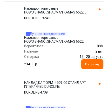
Накладки тормозные
HOWO.SHANQI.SHACMAN.КАМАЗ 6522.
19246 DUROLINE
DUROLINE
19246
Лучшее предложение
Накладки тормозные
HOWO.SHANQI.SHACMAN.КАМАЗ 6522.
88%
Вероятность
Наличие
2 шт.
15 - 20 августа
Отгрузка
234.80 p.
В корзину
НАКЛАДКА ТОРМ. 4709-00 СТАНДАРТ
INTER/ FRED DUROLINE
DUROLINE
4709