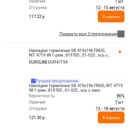
Наличие
1 шт.
12 - 15 августа
Отгрузка
117.22 p.
В корзину
Показать еще 3 предложения
Накладки тормозные SB 419x196 FREIG,
INT 4719 WI 1-рем , 819705 , 01-025 , ось с
закл DUR4719X DUROLINE
DUROLINE
DUR4719X
Лучшее предложение
Накладки тормозные SB 419x196 FREIG, INT 4719
WI 1-рем , 819705 , 01-025 , ось с закл
86%
Вероятность
Наличие
7 шт.
12 - 18 августа
Отгрузка
121.30 p.
В корзину