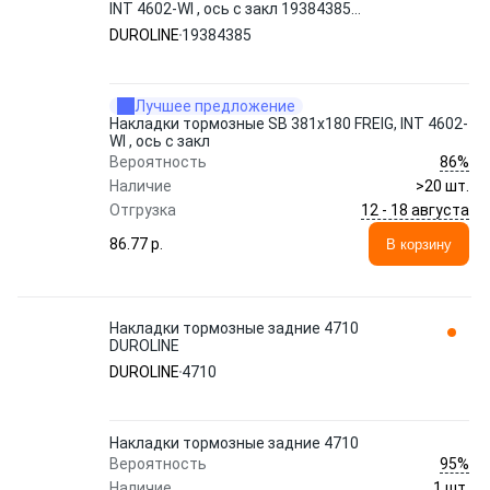
INT 4602-WI , ось с закл 19384385
DUROLINE
DUROLINE
19384385
Лучшее предложение
Накладки тормозные SB 381x180 FREIG, INT 4602-
WI , ось с закл
86%
Вероятность
Наличие
>20 шт.
12 - 18 августа
Отгрузка
86.77 p.
В корзину
Накладки тормозные задние 4710
DUROLINE
DUROLINE
4710
Накладки тормозные задние 4710
95%
Вероятность
Наличие
1 шт.