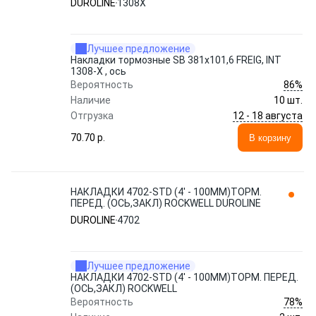
DUROLINE
1308X
Лучшее предложение
Накладки тормозные SB 381x101,6 FREIG, INT
1308-X , ось
86%
Вероятность
Наличие
10 шт.
12 - 18 августа
Отгрузка
70.70 p.
В корзину
НАКЛАДКИ 4702-STD (4' - 100ММ)ТОРМ.
ПЕРЕД. (ОСЬ,ЗАКЛ) ROCKWELL DUROLINE
DUROLINE
4702
Лучшее предложение
НАКЛАДКИ 4702-STD (4' - 100ММ)ТОРМ. ПЕРЕД.
(ОСЬ,ЗАКЛ) ROCKWELL
78%
Вероятность