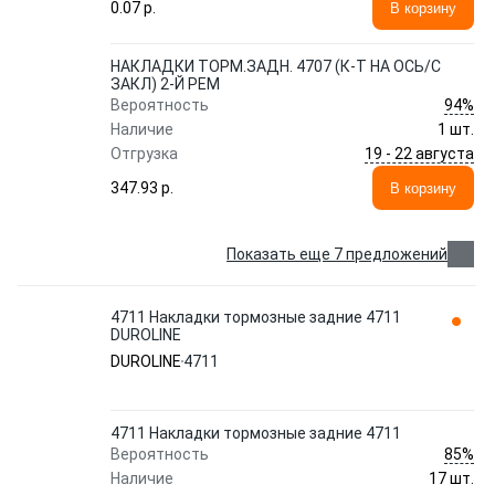
0.07 p.
В корзину
НАКЛАДКИ ТОРМ.ЗАДН. 4707 (К-Т НА ОСЬ/С
ЗАКЛ) 2-Й РЕМ
94%
Вероятность
Наличие
1 шт.
19 - 22 августа
Отгрузка
347.93 p.
В корзину
Показать еще 7 предложений
4711 Накладки тормозные задние 4711
DUROLINE
DUROLINE
4711
4711 Накладки тормозные задние 4711
85%
Вероятность
Наличие
17 шт.