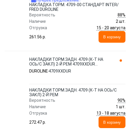
Лучшее предложение
НАКЛАДКА ТОРМ. 4709-00 СТАНДАРТ INTER/
FRED DUROLINE
88%
Вероятность
Наличие
2 шт.
15 - 20 августа
Отгрузка
261.56 p.
В корзину
НАКЛАДКИ ТОРМ.ЗАДН. 4709 (К-Т НА
ОСЬ/С ЗАКЛ) 2-Й РЕМ 4709XXDUR
DUROLINE
DUROLINE
4709XXDUR
НАКЛАДКИ ТОРМ.ЗАДН. 4709 (К-Т НА ОСЬ/С
ЗАКЛ) 2-Й РЕМ
90%
Вероятность
Наличие
1 шт.
13 - 18 августа
Отгрузка
272.47 p.
В корзину