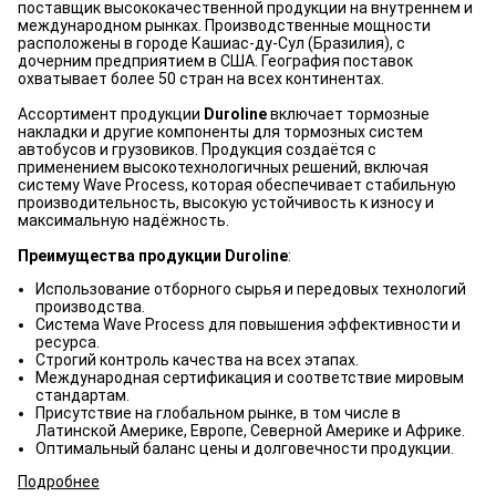
поставщик высококачественной продукции на внутреннем и
международном рынках. Производственные мощности
расположены в городе Кашиас-ду-Сул (Бразилия), с
дочерним предприятием в США. География поставок
охватывает более 50 стран на всех континентах.
Ассортимент продукции
Duroline
включает тормозные
накладки и другие компоненты для тормозных систем
автобусов и грузовиков. Продукция создаётся с
применением высокотехнологичных решений, включая
систему Wave Process, которая обеспечивает стабильную
производительность, высокую устойчивость к износу и
максимальную надёжность.
Преимущества продукции Duroline
:
Использование отборного сырья и передовых технологий
производства.
Система Wave Process для повышения эффективности и
ресурса.
Строгий контроль качества на всех этапах.
Международная сертификация и соответствие мировым
стандартам.
Присутствие на глобальном рынке, в том числе в
Латинской Америке, Европе, Северной Америке и Африке.
Оптимальный баланс цены и долговечности продукции.
Подробнее