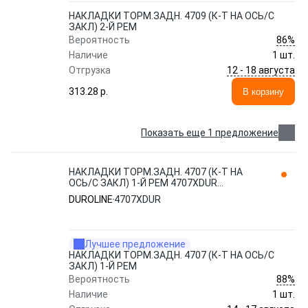
НАКЛАДКИ ТОРМ.ЗАДН. 4709 (К-Т НА ОСЬ/С
ЗАКЛ) 2-Й РЕМ
86%
Вероятность
Наличие
1 шт.
12 - 18 августа
Отгрузка
313.28 p.
В корзину
Показать еще 1 предложение
НАКЛАДКИ ТОРМ.ЗАДН. 4707 (К-Т НА
ОСЬ/С ЗАКЛ) 1-Й РЕМ 4707XDUR
DUROLINE
DUROLINE
4707XDUR
Лучшее предложение
НАКЛАДКИ ТОРМ.ЗАДН. 4707 (К-Т НА ОСЬ/С
ЗАКЛ) 1-Й РЕМ
88%
Вероятность
Наличие
1 шт.