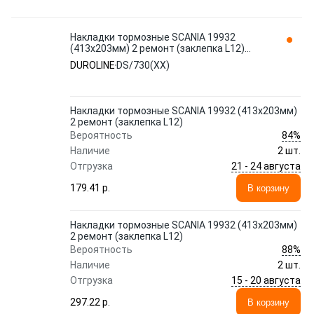
Накладки тормозные SCANIA 19932
(413х203мм) 2 ремонт (заклепка L12)
DS/730(XX) DUROLINE
DUROLINE
DS/730(XX)
Накладки тормозные SCANIA 19932 (413х203мм)
2 ремонт (заклепка L12)
84%
Вероятность
Наличие
2 шт.
21 - 24 августа
Отгрузка
179.41 p.
В корзину
Накладки тормозные SCANIA 19932 (413х203мм)
2 ремонт (заклепка L12)
88%
Вероятность
Наличие
2 шт.
15 - 20 августа
Отгрузка
297.22 p.
В корзину