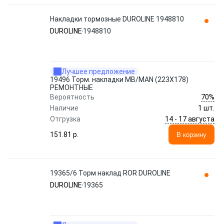
Накладки тормозные DUROLINE 1948810
DUROLINE
1948810
Лучшее предложение
19496 Торм. накладки MB/MAN (223X178)
РЕМОНТНЫЕ
70%
Вероятность
Наличие
1 шт.
14 - 17 августа
Отгрузка
151.81 p.
В корзину
19365/6 Торм наклад ROR DUROLINE
DUROLINE
19365