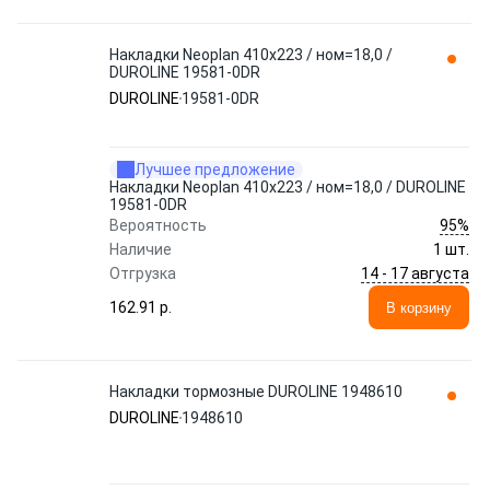
Накладки Neoplan 410x223 / ном=18,0 /
DUROLINE 19581-0DR
DUROLINE
19581-0DR
Лучшее предложение
Накладки Neoplan 410x223 / ном=18,0 / DUROLINE
19581-0DR
95%
Вероятность
Наличие
1 шт.
14 - 17 августа
Отгрузка
162.91 p.
В корзину
Накладки тормозные DUROLINE 1948610
DUROLINE
1948610