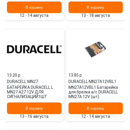
DLR6U2БЛ
В корзину
В корзину
12 - 14 августа
13 - 18 августа
13.20 p.
13.85 p.
DURACELL
·
MN27
DURACELL
·
MN27A12VBL1
БАТАРЕЙКА DURACELL L
MN27A12VBL1 Батарейка
MN27 A27 12V ДЛЯ
для брелка а/с DURACELL
СИГНАЛИЗАЦИЙ1ШТ
MN27A 12V (шт)
В корзину
В корзину
13 - 16 августа
12 - 14 августа