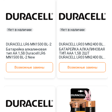
Нет в наличии
Нет в наличии
DURACELL
·
LR6 MN1500 BL-2
DURACELL
·
LR03 MN2400 BL-2
Батарейка алкалиновая
БАТАРЕЙКА АЛКАЛИНОВАЯ
тип AA 1,5В Duracell LR6
ТИП AAA 1,5В 2ШТ
MN1500 BL-2 New
DURACELL LR03 MN2400 BL-
2 NEW
Возможные замены
Возможные замены