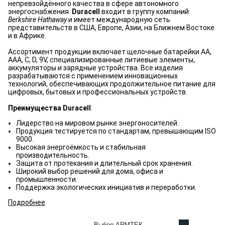
непревзойдённого качества в сфере автономного
энергоснабжения.
Duracell
входит в группу компаний
Berkshire Hathaway
и имеет международную сеть
представительств в США, Европе, Азии, на Ближнем Востоке
и в Африке.
Ассортимент продукции включает щелочные батарейки AA,
AAA, C, D, 9V, специализированные литиевые элементы,
аккумуляторы и зарядные устройства. Все изделия
разрабатываются с применением инновационных
технологий, обеспечивающих продолжительное питание для
цифровых, бытовых и профессиональных устройств.
Преимущества Duracell
:
Лидерство на мировом рынке энергоносителей.
Продукция тестируется по стандартам, превышающим ISO
9000.
Высокая энергоёмкость и стабильная
производительность.
Защита от протекания и длительный срок хранения.
Широкий выбор решений для дома, офиса и
промышленности.
Поддержка экологических инициатив и переработки.
Подробнее
Выбор ARMTEK