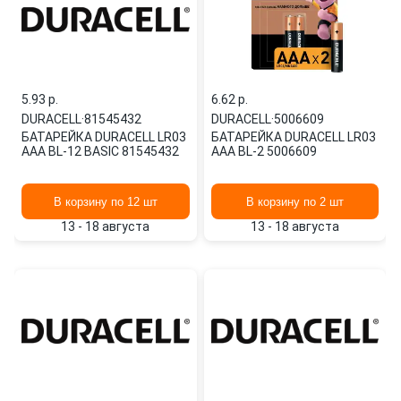
5.93 p.
6.62 p.
DURACELL
·
81545432
DURACELL
·
5006609
БАТАРЕЙКА DURACELL LR03
БАТАРЕЙКА DURACELL LR03
ААА BL-12 BASIC 81545432
ААА BL-2 5006609
В корзину по 12 шт
В корзину по 2 шт
13 - 18 августа
13 - 18 августа