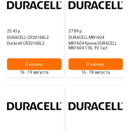
25.43 p.
27.89 p.
DURACELL
·
CR2016BL2
DURACELL
·
MN1604
Duracell CR2016BL2
MN1604 Крона DURACELL
MN1604 1-BL 9V 1шт.
В корзину
В корзину
16 - 19 августа
16 - 18 августа