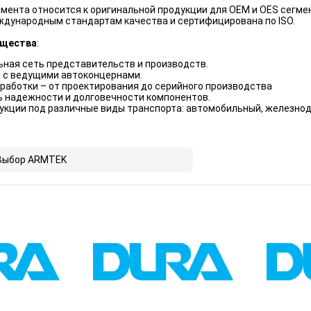
мента относится к оригинальной продукции для OEM и OES сегмент
ждународным стандартам качества и сертифицирована по ISO.
ущества
:
ьная сеть представительств и производств.
 с ведущими автоконцернами.
работки – от проектирования до серийного производства
ь надежности и долговечности компонентов.
укции под различные виды транспорта: автомобильный, железнод
Выбор ARMTEK