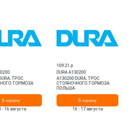
109.21 p.
0200
DURA
·
A130200
DURA, ТРОС
A130200 DURA, ТРОС
НОГО ТОРМОЗА
СТОЯНОЧНОГО ТОРМОЗА
ПОЛЬША
В корзину
В корзину
3 - 16 августа
16 - 17 августа