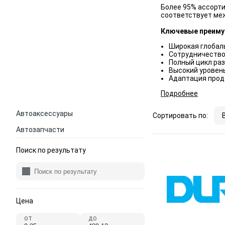
Более 95% ассорти
соответствует ме
Ключевые преим
Широкая глобал
Сотрудничество
Полный цикл раз
Высокий уровен
Адаптация прод
Подробнее
Автоаксессуары
Сортировать по:
Автозапчасти
Поиск по результату
Цена
от
до