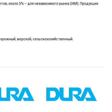
ов, около 5% – для независимого рынка (IAM). Продукция
орожный, морской, сельскохозяйственный.