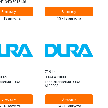
2/F13/F0 50151461
В корзину
В корзину
3 - 18 августа
13 - 18 августа
79.91 p.
0322
DURA
·
A130003
пления DURA
Трос сцепления DURA
A130003
В корзину
В корзину
4 - 16 августа
14 - 16 августа