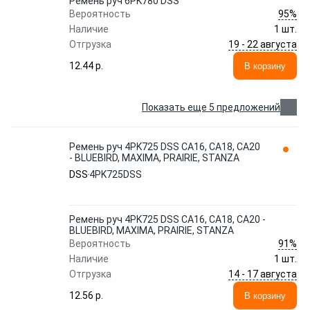
Ремень руч 6PK780 DSS
95%
Вероятность
Наличие
1 шт.
19 - 22 августа
Отгрузка
12.44 p.
В корзину
Показать еще 5 предложений
Ремень руч 4PK725 DSS CA16, CA18, CA20
- BLUEBIRD, MAXIMA, PRAIRIE, STANZA
DSS
4PK725DSS
Ремень руч 4PK725 DSS CA16, CA18, CA20 -
BLUEBIRD, MAXIMA, PRAIRIE, STANZA
91%
Вероятность
Наличие
1 шт.
14 - 17 августа
Отгрузка
12.56 p.
В корзину