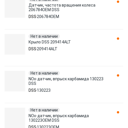
Датчик, частота вращения колеса
206784OEM DSS
DSS
206784OEM
Нет в наличии
Крыло DSS 209414ALT
DSS
209414ALT
Нет в наличии
NOx-датчик, впрыск карбамида 130223
DSS
DSS
130223
Нет в наличии
NOx-датчик, впрыск карбамида
130223OEM DSS
DSS
130223OEM