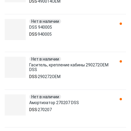
DSS
490014OEM
Нет в наличии
DSS 940005
DSS
940005
Нет в наличии
Гаситель, крепление кабины 290272OEM
DSS
DSS
290272OEM
Нет в наличии
Амортизатор 270207 DSS
DSS
270207