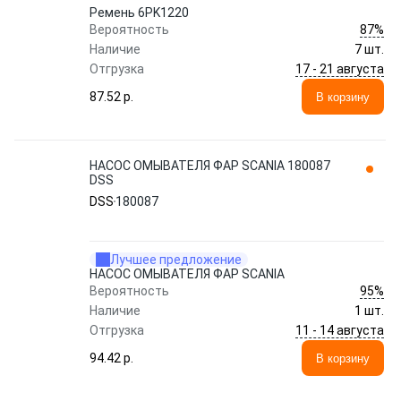
Ремень 6PK1220
87%
Вероятность
Наличие
7 шт.
17 - 21 августа
Отгрузка
87.52 p.
В корзину
НАСОС ОМЫВАТЕЛЯ ФАР SCANIA 180087
DSS
DSS
180087
Лучшее предложение
НАСОС ОМЫВАТЕЛЯ ФАР SCANIA
95%
Вероятность
Наличие
1 шт.
11 - 14 августа
Отгрузка
94.42 p.
В корзину