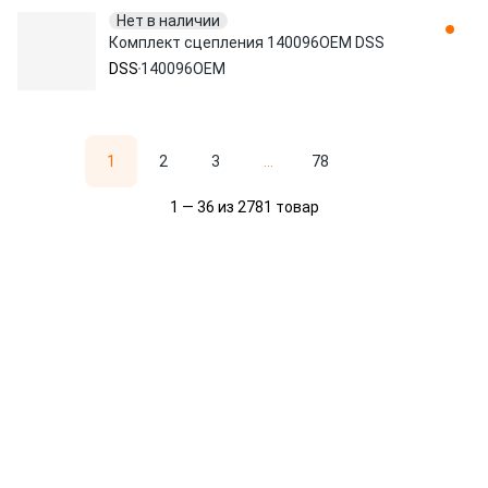
Нет в наличии
Комплект сцепления 140096OEM DSS
DSS
140096OEM
1
2
3
...
78
1 — 36 из 2781 товар