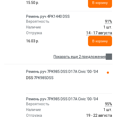
15.50 p.
В корзину
Ремень руч 4PK1440 DSS
91%
Вероятность
Наличие
1 шт.
14 - 17 августа
Отгрузка
16.03 p.
В корзину
Показать еще 2 предложения
Ремень руч 7PK985 DSS D17A Civic '00-'04
DSS
7PK985DSS
Ремень руч 7PK985 DSS D17A Civic '00-'04
95%
Вероятность
Наличие
1 шт.
19 - 22 августа
Отгрузка