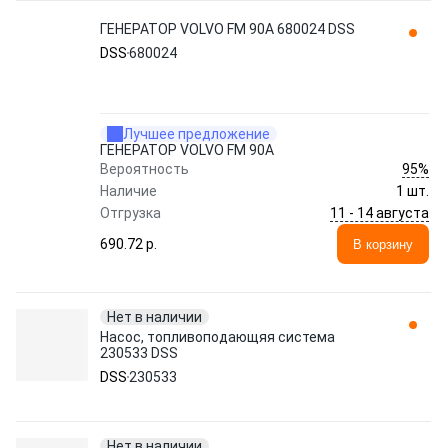
ГЕНЕРАТОР VOLVO FM 90A 680024 DSS
DSS
680024
Лучшее предложение
ГЕНЕРАТОР VOLVO FM 90A
95%
Вероятность
Наличие
1 шт.
11 - 14 августа
Отгрузка
690.72 p.
В корзину
Нет в наличии
Насос, топливоподающяя система
230533 DSS
DSS
230533
Нет в наличии