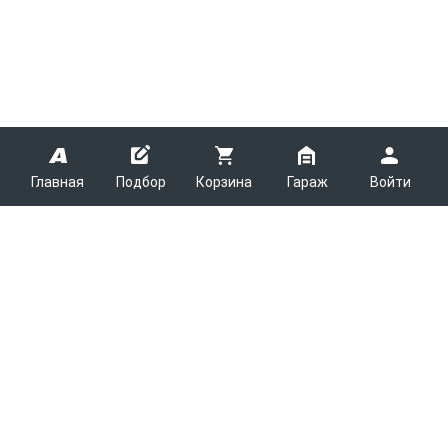
Главная
Подбор
Корзина
Гараж
Войти
ARMTEK
О Компании
Покупателям