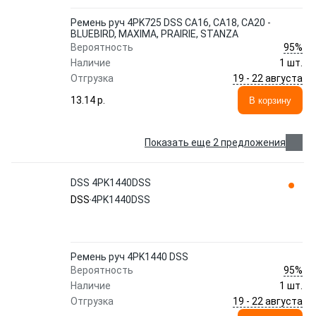
Ремень руч 4PK725 DSS CA16, CA18, CA20 -
BLUEBIRD, MAXIMA, PRAIRIE, STANZA
95%
Вероятность
Наличие
1 шт.
19 - 22 августа
Отгрузка
13.14 p.
В корзину
Показать еще 2 предложения
DSS 4PK1440DSS
DSS
4PK1440DSS
Ремень руч 4PK1440 DSS
95%
Вероятность
Наличие
1 шт.
19 - 22 августа
Отгрузка