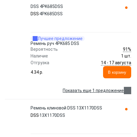
DSS 4PK685DSS
DSS
4PK685DSS
Лучшее предложение
Ремень руч 4PK685 DSS
91%
Вероятность
Наличие
1 шт.
14 - 17 августа
Отгрузка
4.34 p.
В корзину
Показать еще 1 предложение
Ремень клиновой DSS 13X1170DSS
DSS
13X1170DSS