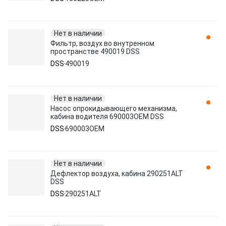
Нет в наличии
Фильтр, воздух во внутренном
пространстве 490019 DSS
DSS
490019
Нет в наличии
Насос опрокидывающего механизма,
кабина водителя 690003OEM DSS
DSS
690003OEM
Нет в наличии
Дефлектор воздуха, кабина 290251ALT
DSS
DSS
290251ALT