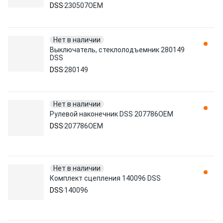
DSS
230507OEM
Нет в наличии
Выключатель, стеклолодъемник 280149
DSS
DSS
280149
Нет в наличии
Рулевой наконечник DSS 207786OEM
DSS
207786OEM
Нет в наличии
Комплект сцепления 140096 DSS
DSS
140096