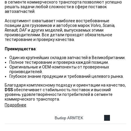
в сегменте коммерческого транспорта позволяют успешно
решать задачи любой сложности в сфере поставок
автозапчастей.
Ассортимент охватывает наиболее востребованные
позиции для грузовиков и автобусов марок
Volvo, Scania,
Renault, DAF
и других моделей, выпускаемых этими
производителями. Все детали проходят обязательное
тестирование и проверку качества.
Преимущества
:
Один из крупнейших складов запчастей в Великобритании.
Полное тестирование и проверка каждой позиции.
Оригинальные и OEM-компоненты от проверенных
производителей.
Глубокое знание продукции и требований целевого рынка.
Благодаря комплексному подходу и ориентации на качество,
DSS
обеспечивает стабильность поставок и высокий
уровень удовлетворённости потребителей в сегменте
коммерческого транспорта.
Подробнее
Выбор ARMTEK