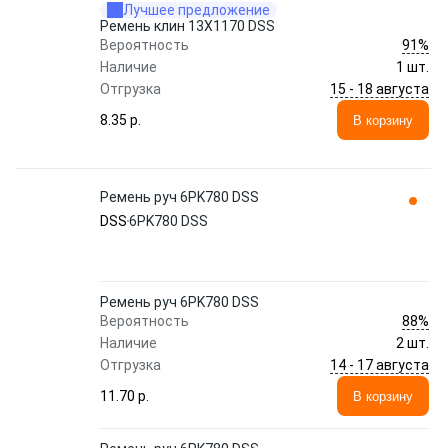
Лучшее предложение
Ремень клин 13X1170 DSS
91%
Вероятность
Наличие
1 шт.
15 - 18 августа
Отгрузка
8.35 p.
В корзину
Ремень руч 6PK780 DSS
DSS
6PK780 DSS
Ремень руч 6PK780 DSS
88%
Вероятность
Наличие
2 шт.
14 - 17 августа
Отгрузка
11.70 p.
В корзину