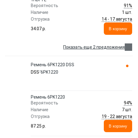
91%
Вероятность
Наличие
1 шт.
14 - 17 августа
Отгрузка
34.07 p.
В корзину
Показать еще 2 предложения
Ремень 6PK1220 DSS
DSS
'6PK1220
Ремень 6PK1220
94%
Вероятность
Наличие
7 шт.
19 - 22 августа
Отгрузка
87.25 p.
В корзину