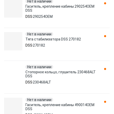
Нет в наличии
Гаситель, крепление кабины 290254OEM
DSS
DSS
290254OEM
Нет в наличии
Тяга стабилизатора DSS 270182
DSS
270182
Нет в наличии
Стопорное кольцо, глушитель 230468ALT
DSS
DSS
230468ALT
Нет в наличии
Гаситель, крепление кабины 490014OEM
DSS