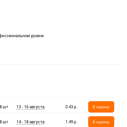
офессиональном уровне.
13 - 16 августа
8
шт.
0.43 p.
В корзину
14 - 18 августа
8
шт.
1.49 p.
В корзину