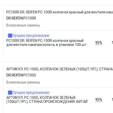
PC100R DR. REIFEN PC-100R колпачок красный для вентиля нака
DR.REIFEN
PC100R
Возможные замены
Лучшее предложение
PC100R DR. REIFEN PC-100R колпачок красный
95%
для вентиля накачки колеса, в упаковке 100 шт.
АРТИКУЛ: PC-100G, КОЛПАЧОК ЗЕЛЕНЫХ (100ШТ/УП.), СТРАН
DR.REIFEN
PC100G
Возможные замены
Лучшее предложение
АРТИКУЛ: PC-100G, КОЛПАЧОК ЗЕЛЕНЫХ
95%
(100ШТ/УП.), СТРАНА ПРОИСХОЖДЕНИЯ: КИТАЙ