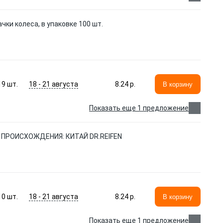
чки колеса, в упаковке 100 шт.
18 - 21 августа
19
шт.
8.24 p.
В корзину
Показать еще 1 предложение
А ПРОИСХОЖДЕНИЯ: КИТАЙ DR.REIFEN
18 - 21 августа
10
шт.
8.24 p.
В корзину
Показать еще 1 предложение