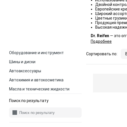
Использование в
Двойной контрол
Европейские кр
Широкий ассорт
Цветные грузики
Продукция прем
Высокая надежн
Dr. Reifen
— это оп
Подробнее
Оборудование и инструмент
Сортировать по:
Шины и диски
Автоаксессуары
Автохимия и автокосметика
Масла и технические жидкости
Поиск по результату