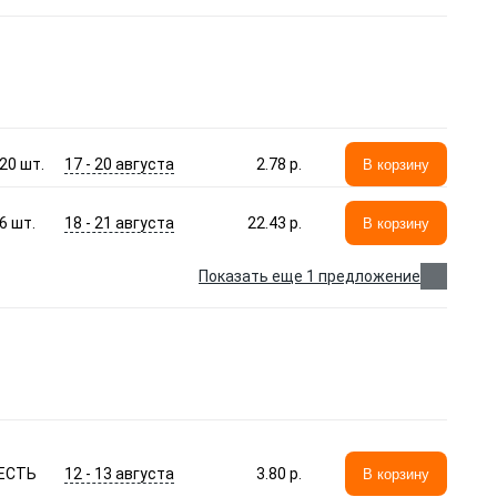
17 - 20 августа
20
шт.
2.78 p.
В корзину
18 - 21 августа
6
шт.
22.43 p.
В корзину
Показать еще 1 предложение
12 - 13 августа
ЕСТЬ
3.80 p.
В корзину