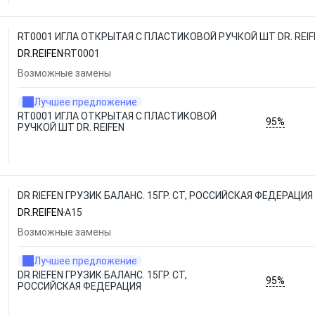
RT0001 ИГЛА ОТКРЫТАЯ С ПЛАСТИКОВОЙ РУЧКОЙ ШТ DR. REIF
DR.REIFEN
RT0001
Возможные замены
Лучшее предложение
RT0001 ИГЛА ОТКРЫТАЯ С ПЛАСТИКОВОЙ
95%
РУЧКОЙ ШТ DR. REIFEN
DR RIEFEN ГРУЗИК БАЛАНС. 15ГР. СТ, РОССИЙСКАЯ ФЕДЕРАЦИЯ 
DR.REIFEN
A15
Возможные замены
Лучшее предложение
DR RIEFEN ГРУЗИК БАЛАНС. 15ГР. СТ,
95%
РОССИЙСКАЯ ФЕДЕРАЦИЯ