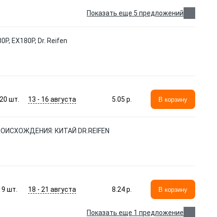
Показать еще 5 предложений
P, EX180P, Dr. Reifen
13 - 16 августа
20
шт.
5.05 p.
В корзину
РОИСХОЖДЕНИЯ: КИТАЙ DR.REIFEN
18 - 21 августа
19
шт.
8.24 p.
В корзину
Показать еще 1 предложение