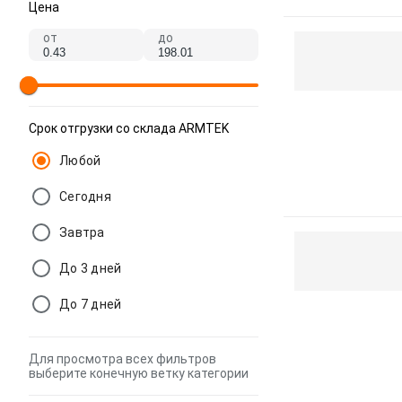
Цена
от
до
Срок отгрузки со склада ARMTEK
Любой
Сегодня
Завтра
До 3 дней
До 7 дней
Для просмотра всех фильтров
выберите конечную ветку категории