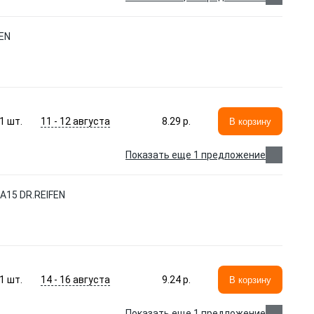
EN
11 - 12 августа
1
шт.
8.29 p.
В корзину
Показать еще 1 предложение
A15 DR.REIFEN
14 - 16 августа
1
шт.
9.24 p.
В корзину
Показать еще 1 предложение