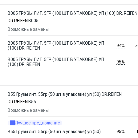
B005 ГРУЗЫ ЛИТ. 5ГР (100 ШТ В УПАКОВКЕ) УП (100) DR. REIFEN
DR.REIFEN
B005
Возможные замены
B005 ГРУЗЫ ЛИТ. 5ГР (100 ШТ В УПАКОВКЕ) УП
94%
>
(100) DR. REIFEN
B005 ГРУЗЫ ЛИТ. 5ГР (100 ШТ В УПАКОВКЕ) УП
95%
(100) DR. REIFEN
B55 Грузы лит. 55гр (50 шт в упаковке) уп (50) DR.REIFEN
DR.REIFEN
B55
Возможные замены
Лучшее предложение
95%
B55 Грузы лит. 55гр (50 шт в упаковке) уп (50)