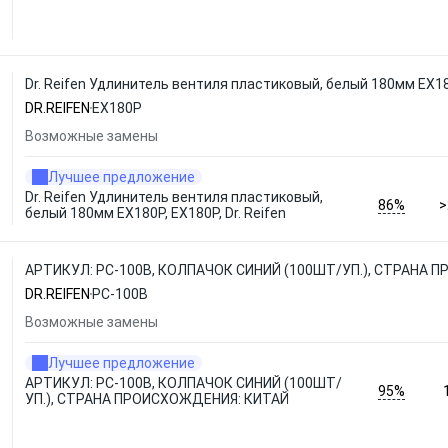
Dr. Reifen Удлинитель вентиля пластиковый, белый 180мм EX180
DR.REIFEN
EX180P
Возможные замены
Лучшее предложение
Dr. Reifen Удлинитель вентиля пластиковый,
86%
>
белый 180мм EX180P, EX180P, Dr. Reifen
АРТИКУЛ: PC-100B, КОЛПАЧОК СИНИЙ (100ШТ/УП.), СТРАНА П
DR.REIFEN
PC-100B
Возможные замены
Лучшее предложение
АРТИКУЛ: PC-100B, КОЛПАЧОК СИНИЙ (100ШТ/
95%
УП.), СТРАНА ПРОИСХОЖДЕНИЯ: КИТАЙ