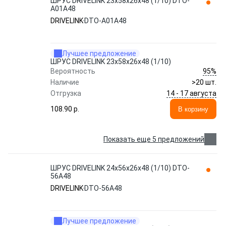
ШРУС DRIVELINK 23x58x26x48 (1/10) DTO-
A01A48
DRIVELINK
DTO-A01A48
Лучшее предложение
ШРУС DRIVELINK 23x58x26x48 (1/10)
95%
Вероятность
Наличие
>20 шт.
14 - 17 августа
Отгрузка
108.90 p.
В корзину
Показать еще 5 предложений
ШРУС DRIVELINK 24x56x26x48 (1/10) DTO-
56A48
DRIVELINK
DTO-56A48
Лучшее предложение