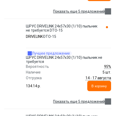
Показать еще 5 предложений
ШРУС DRIVELINK 24x57x30 (1/10) пыльник
не требуется DTO-15
DRIVELINK
DTO-15
Лучшее предложение
ШРУС DRIVELINK 24x57x30 (1/10) пыльник не
требуется
95%
Вероятность
Наличие
5 шт.
14 - 17 августа
Отгрузка
134.14 p.
В корзину
Показать еще 5 предложений