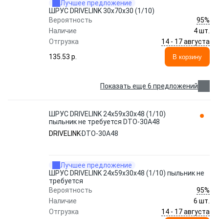
Лучшее предложение
ШРУС DRIVELINK 30x70x30 (1/10)
95%
Вероятность
Наличие
4 шт.
14 - 17 августа
Отгрузка
135.53 p.
В корзину
Показать еще 6 предложений
ШРУС DRIVELINK 24x59x30x48 (1/10)
пыльник не требуется DTO-30A48
DRIVELINK
DTO-30A48
Лучшее предложение
ШРУС DRIVELINK 24x59x30x48 (1/10) пыльник не
требуется
95%
Вероятность
Наличие
6 шт.
14 - 17 августа
Отгрузка