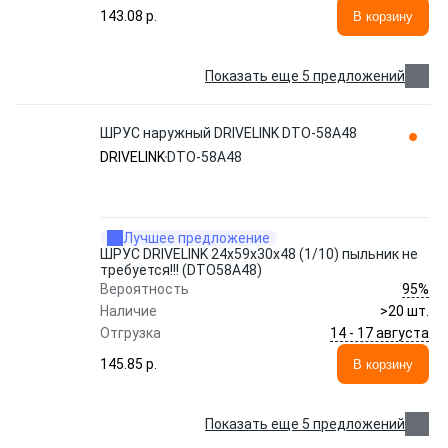
143.08 p.
В корзину
Показать еще 5 предложений
ШРУС наружный DRIVELINK DTO-58A48
DRIVELINK
DTO-58A48
Лучшее предложение
ШРУС DRIVELINK 24x59x30х48 (1/10) пыльник не
требуется!!! (DTO58A48)
95%
Вероятность
Наличие
>20 шт.
14 - 17 августа
Отгрузка
145.85 p.
В корзину
Показать еще 5 предложений