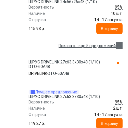
ШРУС DRIVELINK 24x56x26x48 (1/10)
95%
Вероятность
Наличие
10 шт.
14 - 17 августа
Отгрузка
115.93 p.
В корзину
Показать еще 5 предложений
ШРУС DRIVELINK 27x63.3x30x48 (1/10)
DTO-60A48
DRIVELINK
DTO-60A48
Лучшее предложение
ШРУС DRIVELINK 27x63.3x30x48 (1/10)
95%
Вероятность
Наличие
2 шт.
14 - 17 августа
Отгрузка
119.27 p.
В корзину