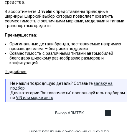
средства.
В ассортименте
Drivelink
представлены приводные
шарниры, широкий выбор которых позволяет охватить
совместимость с различными марками, моделями и типами
транспортных средств.
Преимущества
:
Оригинальные детали бренда, поставляемые напрямую
производителем, — без риска подделки.
Совместимость с различными типами автомобилей
благодаря широкому разнообразию размеров и
конфигураций.
Подробнее
Не нашли подходящую деталь? Оставьте
заявку на
подбор
.
Для категории “Автозапчасти” воспользуйтесь подбором
по
VIN или марке авто
.
Выбор ARMTEK