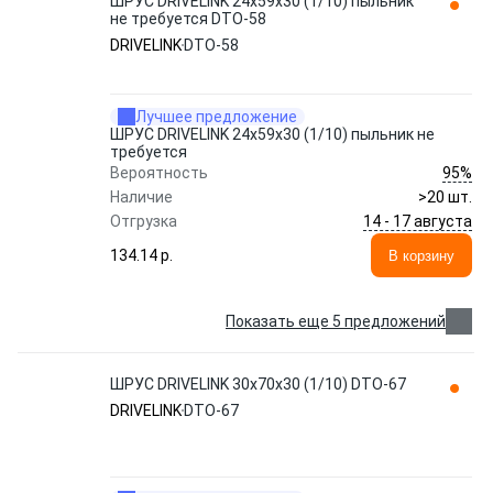
ШРУС DRIVELINK 24x59x30 (1/10) пыльник
не требуется DTO-58
DRIVELINK
DTO-58
Лучшее предложение
ШРУС DRIVELINK 24x59x30 (1/10) пыльник не
требуется
95%
Вероятность
Наличие
>20 шт.
14 - 17 августа
Отгрузка
134.14 p.
В корзину
Показать еще 5 предложений
ШРУС DRIVELINK 30x70x30 (1/10) DTO-67
DRIVELINK
DTO-67