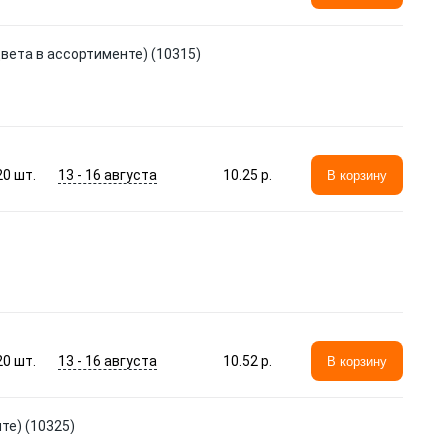
(цвета в ассортименте) (10315)
13 - 16 августа
20
шт.
10.25 p.
В корзину
13 - 16 августа
20
шт.
10.52 p.
В корзину
те) (10325)