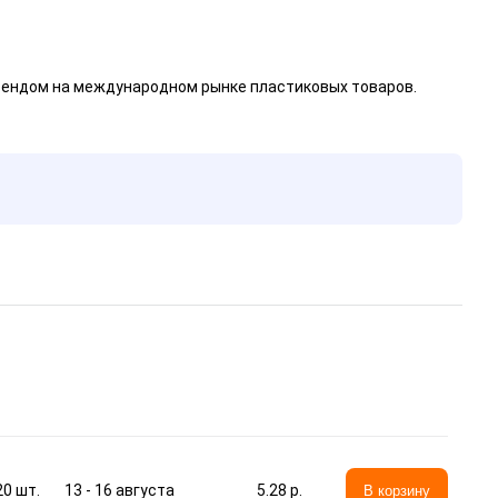
рендом на международном рынке пластиковых товаров.
13 - 16 августа
20
шт.
5.28 p.
В корзину