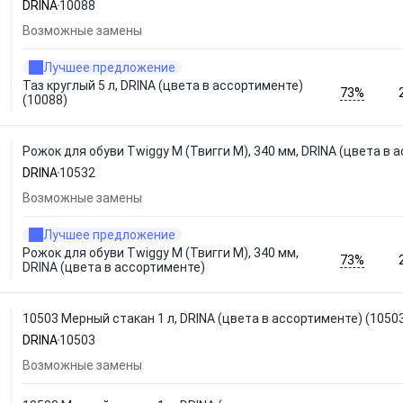
DRINA
10088
Возможные замены
Лучшее предложение
Таз круглый 5 л, DRINA (цвета в ассортименте)
73%
(10088)
Рожок для обуви Twiggy M (Твигги М), 340 мм, DRINA (цвета в 
DRINA
10532
Возможные замены
Лучшее предложение
Рожок для обуви Twiggy M (Твигги М), 340 мм,
73%
DRINA (цвета в ассортименте)
10503 Мерный стакан 1 л, DRINA (цвета в ассортименте) (1050
DRINA
10503
Возможные замены