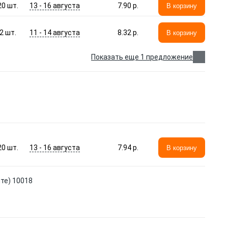
13 - 16 августа
20
шт.
7.90 p.
В корзину
11 - 14 августа
2
шт.
8.32 p.
В корзину
Показать еще 1 предложение
13 - 16 августа
20
шт.
7.94 p.
В корзину
нте) 10018