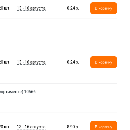
13 - 16 августа
20
шт.
8.24 p.
В корзину
13 - 16 августа
20
шт.
8.24 p.
В корзину
ссортименте) 10566
13 - 16 августа
20
шт.
8.90 p.
В корзину