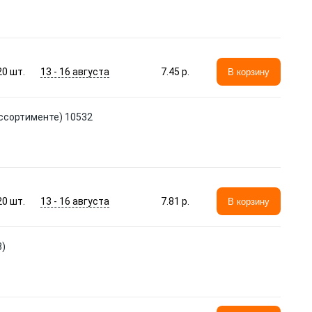
13 - 16 августа
20
шт.
7.45 p.
В корзину
ассортименте) 10532
13 - 16 августа
20
шт.
7.81 p.
В корзину
3)