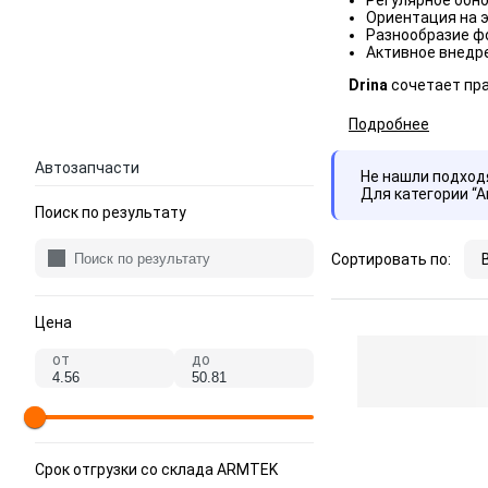
Регулярное обно
Ориентация на э
Разнообразие фо
Активное внедре
Drina
сочетает пра
Подробнее
Автозапчасти
Не нашли подхо
Для категории “
Поиск по результату
Сортировать по:
Цена
от
до
Срок отгрузки со склада ARMTEK