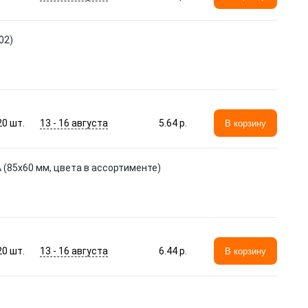
02)
13 - 16 августа
20
шт.
5.64 p.
В корзину
NA (85х60 мм, цвета в ассортименте)
13 - 16 августа
20
шт.
6.44 p.
В корзину