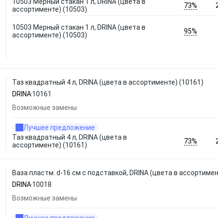
10503 Мерный стакан 1 л, DRINA (цвета в
73%
ассортименте) (10503)
10503 Мерный стакан 1 л, DRINA (цвета в
95%
ассортименте) (10503)
Таз квадратный 4 л, DRINA (цвета в ассортименте) (10161)
DRINA
10161
Возможные замены
Лучшее предложение
Таз квадратный 4 л, DRINA (цвета в
73%
ассортименте) (10161)
Ваза пластм. d-16 cм с подставкой, DRINA (цвета в ассортиме
DRINA
10018
Возможные замены