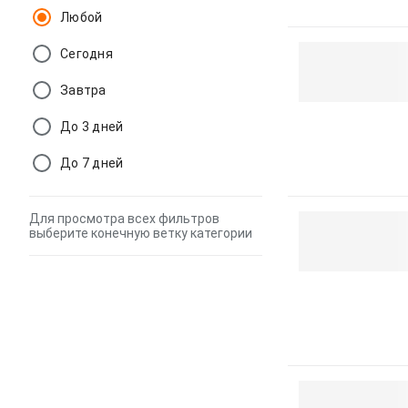
Любой
Сегодня
Завтра
До 3 дней
До 7 дней
Для просмотра всех фильтров
выберите конечную ветку категории