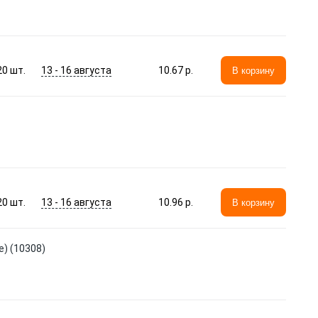
13 - 16 августа
20
шт.
10.67 p.
В корзину
13 - 16 августа
20
шт.
10.96 p.
В корзину
) (10308)