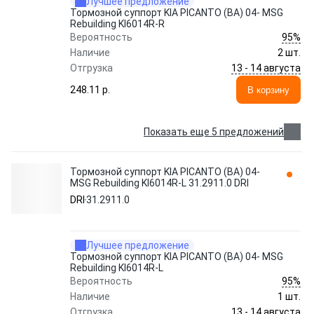
Лучшее предложение
Тормозной суппорт KIA PICANTO (BA) 04- MSG
Rebuilding KI6014R-R
95%
Вероятность
Наличие
2 шт.
13 - 14 августа
Отгрузка
248.11 p.
В корзину
Показать еще 5 предложений
Тормозной суппорт KIA PICANTO (BA) 04-
MSG Rebuilding KI6014R-L 31.2911.0 DRI
DRI
31.2911.0
Лучшее предложение
Тормозной суппорт KIA PICANTO (BA) 04- MSG
Rebuilding KI6014R-L
95%
Вероятность
Наличие
1 шт.
13 - 14 августа
Отгрузка