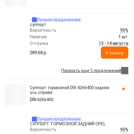
Лучшее предложение
суппорт
95%
Вероятность
Наличие
1 шт.
13 - 14 августа
Отгрузка
289.68 p.
В корзину
Показать еще 5 предложений
Суппорт тормозной DRI 4266400 задняя
ось справа
DRI
4266400
Лучшее предложение
СУППОРТ ТОРМОЗНОЙ ЗАДНИЙ OPEL
95%
Вероятность