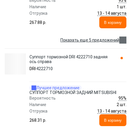
95%
Вероятность
Наличие
1 шт.
13 - 14 августа
Отгрузка
267.88 p.
В корзину
Показать еще 5 предложений
Суппорт тормозной DRI 4222710 задняя
ось справа
DRI
4222710
Лучшее предложение
СУППОРТ ТОРМОЗНОЙ ЗАДНИЙ MITSUBISHI
95%
Вероятность
Наличие
2 шт.
13 - 14 августа
Отгрузка
268.31 p.
В корзину