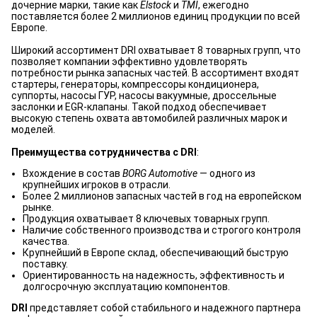
дочерние марки, такие как
Elstock
и
TMI
, ежегодно
поставляется более 2 миллионов единиц продукции по всей
Европе.
Широкий ассортимент DRI охватывает 8 товарных групп, что
позволяет компании эффективно удовлетворять
потребности рынка запасных частей. В ассортимент входят
стартеры, генераторы, компрессоры кондиционера,
суппорты, насосы ГУР, насосы вакуумные, дроссельные
заслонки и EGR-клапаны. Такой подход обеспечивает
высокую степень охвата автомобилей различных марок и
моделей.
Преимущества сотрудничества с DRI
:
Вхождение в состав
BORG Automotive
— одного из
крупнейших игроков в отрасли.
Более 2 миллионов запасных частей в год на европейском
рынке.
Продукция охватывает 8 ключевых товарных групп.
Наличие собственного производства и строгого контроля
качества.
Крупнейший в Европе склад, обеспечивающий быструю
поставку.
Ориентированность на надежность, эффективность и
долгосрочную эксплуатацию компонентов.
DRI
представляет собой стабильного и надежного партнера