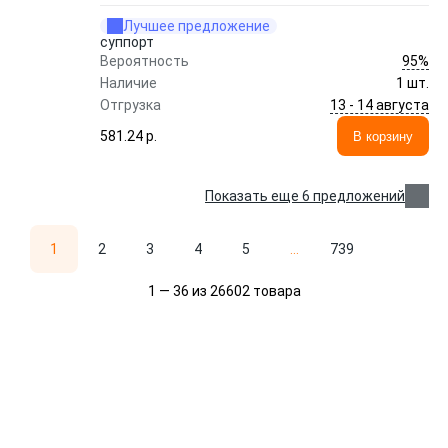
Лучшее предложение
суппорт
95%
Вероятность
Наличие
1 шт.
13 - 14 августа
Отгрузка
581.24 p.
В корзину
Показать еще 6 предложений
1
2
3
4
5
...
739
1 — 36 из 26602 товара