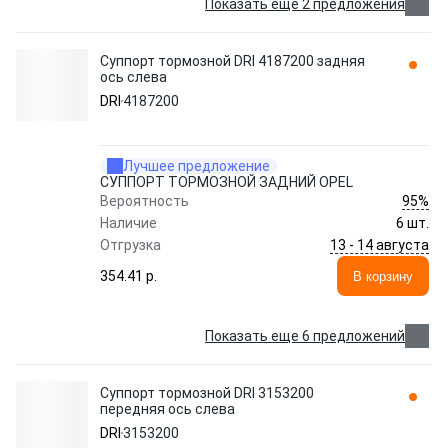
Показать еще 2 предложения
Суппорт тормозной DRI 4187200 задняя
ось слева
DRI
4187200
Лучшее предложение
СУППОРТ ТОРМОЗНОЙ ЗАДНИЙ OPEL
95%
Вероятность
Наличие
6 шт.
13 - 14 августа
Отгрузка
354.41 p.
В корзину
Показать еще 6 предложений
Суппорт тормозной DRI 3153200
передняя ось слева
DRI
3153200