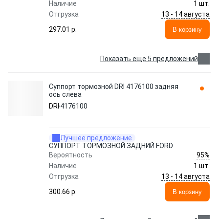
Наличие
1 шт.
13 - 14 августа
Отгрузка
297.01 p.
В корзину
Показать еще 5 предложений
Суппорт тормозной DRI 4176100 задняя
ось слева
DRI
4176100
Лучшее предложение
СУППОРТ ТОРМОЗНОЙ ЗАДНИЙ FORD
95%
Вероятность
Наличие
1 шт.
13 - 14 августа
Отгрузка
300.66 p.
В корзину