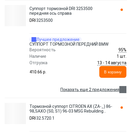
Суппорт тормозной DRI 3253500
передняя ось справа
DRI
3253500
Лучшее предложение
СУППОРТ ТОРМОЗНОЙ ПЕРЕДНИЙ BMW
95%
Вероятность
Наличие
1 шт.
13 - 14 августа
Отгрузка
410.66 p.
В корзину
Показать еще 2 предложения
Тормозной суппорт CITROEN AX (ZA-_) 86-
98,SAXO (S0, S1) 96-03 MSG Rebuilding
PE6008R-R 32.5720.1 DRI
DRI
32.5720.1