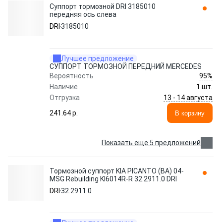
Суппорт тормозной DRI 3185010
передняя ось слева
DRI
3185010
Лучшее предложение
СУППОРТ ТОРМОЗНОЙ ПЕРЕДНИЙ MERCEDES
95%
Вероятность
Наличие
1 шт.
13 - 14 августа
Отгрузка
241.64 p.
В корзину
Показать еще 5 предложений
Тормозной суппорт KIA PICANTO (BA) 04-
MSG Rebuilding KI6014R-R 32.2911.0 DRI
DRI
32.2911.0