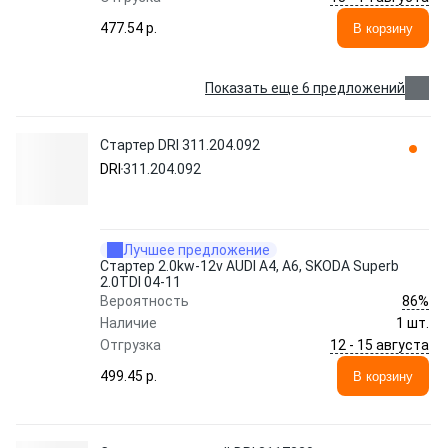
477.54 p.
В корзину
Показать еще 6 предложений
Стартер DRI 311.204.092
DRI
311.204.092
Лучшее предложение
Стартер 2.0kw-12v AUDI A4, A6, SKODA Superb
2.0TDI 04-11
86%
Вероятность
Наличие
1 шт.
12 - 15 августа
Отгрузка
499.45 p.
В корзину