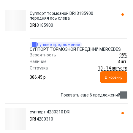
Суппорт тормозной DRI 3185900
передняя ось слева
DRI
3185900
Лучшее предложение
СУППОРТ ТОРМОЗНОЙ ПЕРЕДНИЙ MERCEDES
95%
Вероятность
Наличие
3 шт.
13 - 14 августа
Отгрузка
386.45 p.
В корзину
Показать еще 6 предложений
суппорт 4280310 DRI
DRI
4280310