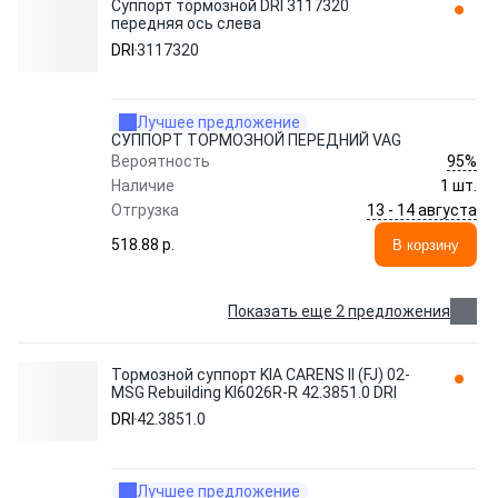
Суппорт тормозной DRI 3117320
передняя ось слева
DRI
3117320
Лучшее предложение
СУППОРТ ТОРМОЗНОЙ ПЕРЕДНИЙ VAG
95%
Вероятность
Наличие
1 шт.
13 - 14 августа
Отгрузка
518.88 p.
В корзину
Показать еще 2 предложения
Тормозной суппорт KIA CARENS II (FJ) 02-
MSG Rebuilding KI6026R-R 42.3851.0 DRI
DRI
42.3851.0
Лучшее предложение