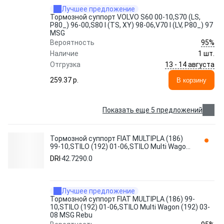
Лучшее предложение
Тормозной суппорт VOLVO S60 00-10,S70 (LS,
P80_) 96-00,S80 I (TS, XY) 98-06,V70 I (LV, P80_) 97
MSG
95%
Вероятность
Наличие
1 шт.
13 - 14 августа
Отгрузка
259.37 p.
В корзину
Показать еще 5 предложений
Тормозной суппорт FIAT MULTIPLA (186)
99-10,STILO (192) 01-06,STILO Multi Wagon
(192) 03-08 MSG Rebu 42.7290.0 DRI
DRI
42.7290.0
Лучшее предложение
Тормозной суппорт FIAT MULTIPLA (186) 99-
10,STILO (192) 01-06,STILO Multi Wagon (192) 03-
08 MSG Rebu