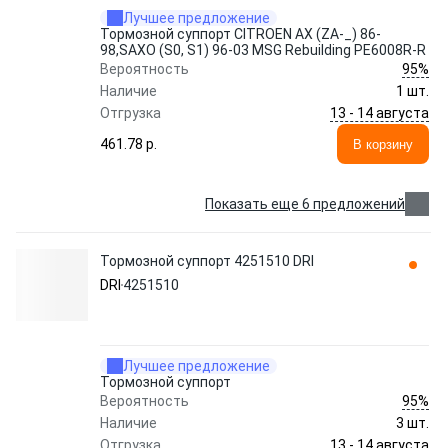
Лучшее предложение
Тормозной суппорт CITROEN AX (ZA-_) 86-
98,SAXO (S0, S1) 96-03 MSG Rebuilding PE6008R-R
95%
Вероятность
Наличие
1 шт.
13 - 14 августа
Отгрузка
461.78 p.
В корзину
Показать еще 6 предложений
Тормозной суппорт 4251510 DRI
DRI
4251510
Лучшее предложение
Тормозной суппорт
95%
Вероятность
Наличие
3 шт.
13 - 14 августа
Отгрузка