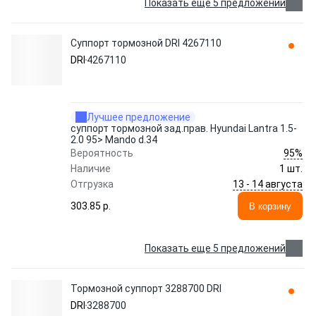
Показать еще 5 предложений
Суппорт тормозной DRI 4267110
DRI
4267110
Лучшее предложение
суппорт тормозной зад.прав. Hyundai Lantra 1.5-
2.0 95> Mando d.34
95%
Вероятность
Наличие
1 шт.
13 - 14 августа
Отгрузка
303.85 p.
В корзину
Показать еще 5 предложений
Тормозной суппорт 3288700 DRI
DRI
3288700