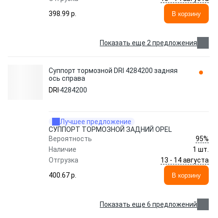
398.99 p.
В корзину
Показать еще 2 предложения
Суппорт тормозной DRI 4284200 задняя
ось справа
DRI
4284200
Лучшее предложение
СУППОРТ ТОРМОЗНОЙ ЗАДНИЙ OPEL
95%
Вероятность
Наличие
1 шт.
13 - 14 августа
Отгрузка
400.67 p.
В корзину
Показать еще 6 предложений