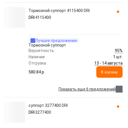
Тормозной суппорт 4115400 DRI
DRI
4115400
Лучшее предложение
Тормозной суппорт
95%
Вероятность
Наличие
1 шт.
13 - 14 августа
Отгрузка
580.84 p.
В корзину
Показать еще 6 предложений
суппорт 3277400 DRI
DRI
3277400