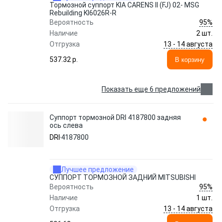
Тормозной суппорт KIA CARENS II (FJ) 02- MSG
Rebuilding KI6026R-R
95%
Вероятность
Наличие
2 шт.
13 - 14 августа
Отгрузка
537.32 p.
В корзину
Показать еще 6 предложений
Суппорт тормозной DRI 4187800 задняя
ось слева
DRI
4187800
Лучшее предложение
СУППОРТ ТОРМОЗНОЙ ЗАДНИЙ MITSUBISHI
95%
Вероятность
Наличие
1 шт.
13 - 14 августа
Отгрузка