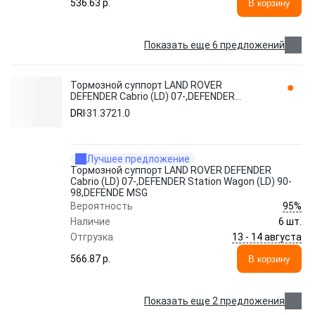
536.63 p.
В корзину
Показать еще 6 предложений
Тормозной суппорт LAND ROVER
DEFENDER Cabrio (LD) 07-,DEFENDER
Station Wagon (LD) 90-98,DEFENDE MSG
DRI
31.3721.0
31.3721.0 DRI
Лучшее предложение
Тормозной суппорт LAND ROVER DEFENDER
Cabrio (LD) 07-,DEFENDER Station Wagon (LD) 90-
98,DEFENDE MSG
95%
Вероятность
Наличие
6 шт.
13 - 14 августа
Отгрузка
566.87 p.
В корзину
Показать еще 2 предложения