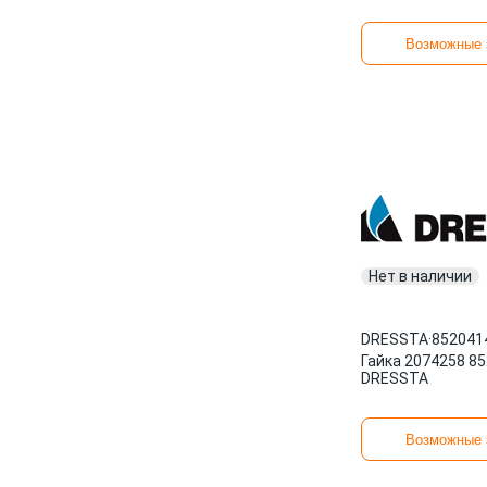
Возможные 
Нет в наличии
DRESSTA
·
852041
Гайка 2074258 8
DRESSTA
Возможные 