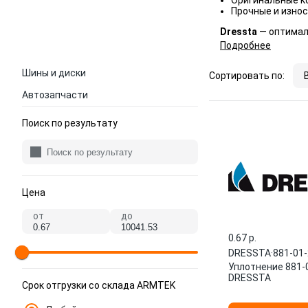
Оригинальные к
Прочные и износ
Dressta
— оптимал
Подробнее
Шины и диски
Сортировать по:
Автозапчасти
Поиск по результату
Цена
от
до
0.67 p.
DRESSTA
·
881-01
Уплотнение 881-
DRESSTA
Срок отгрузки со склада ARMTEK