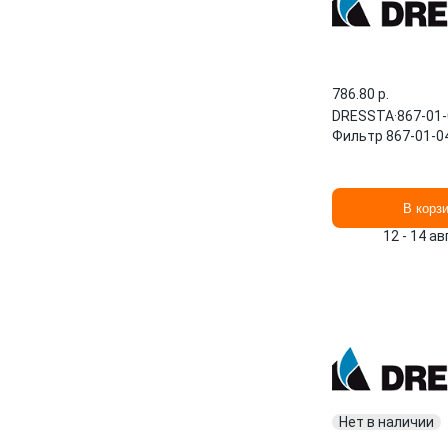
786.80 p.
DRESSTA
·
867-01
Фильтр 867-01-0
В корз
12 - 14 а
Нет в наличии