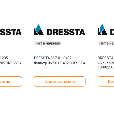
Нет в наличии
Нет в н
-1205
DRESSTA
·
867-01-0402
DRESSTA
205 DRESSTA
Фильтр 867-01-0402 DRESSTA
Фильтр г
10-0025C
замены
Возможные замены
Воз