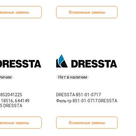
можные замены
Возможные замены
аличии
Нет в наличии
·
852041225
DRESSTA
·
851-01-0717
118516, 644149
Фильтр 851-01-0717 DRESSTA
5 DRESSTA
можные замены
Возможные замены