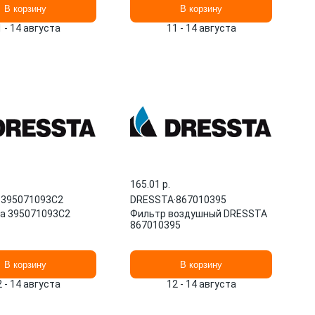
В корзину
В корзину
1 - 14 августа
11 - 14 августа
165.01 p.
·
395071093C2
DRESSTA
·
867010395
а 395071093C2
Фильтр воздушный DRESSTA
867010395
В корзину
В корзину
2 - 14 августа
12 - 14 августа