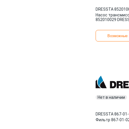
DRESSTA
·
852010
Насос трансмис
852010029 DRES
Возможные 
Нет в наличии
DRESSTA
·
867-01
Фильтр 867-01-0