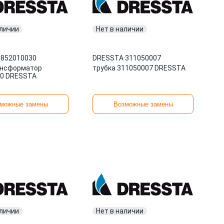
аличии
Нет в наличии
·
852010030
DRESSTA
·
311050007
ансформатор
трубка 311050007 DRESSTA
0 DRESSTA
можные замены
Возможные замены
аличии
Нет в наличии