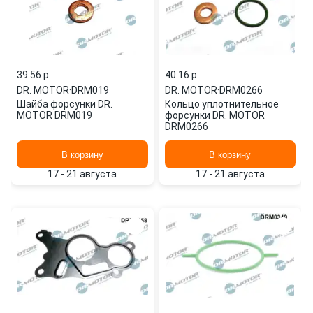
39.56 p.
40.16 p.
DR. MOTOR
·
DRM019
DR. MOTOR
·
DRM0266
Шайба форсунки DR.
Кольцо уплотнительное
MOTOR DRM019
форсунки DR. MOTOR
DRM0266
В корзину
В корзину
17 - 21 августа
17 - 21 августа