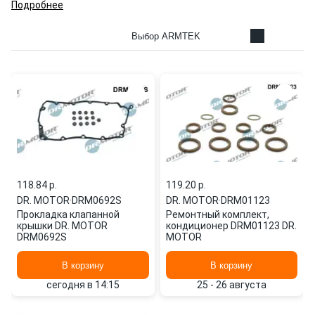
Подробнее
Выбор ARMTEK
118.84 p.
119.20 p.
DR. MOTOR
·
DRM0692S
DR. MOTOR
·
DRM01123
Прокладка клапанной
Ремонтный комплект,
крышки DR. MOTOR
кондиционер DRM01123 DR.
DRM0692S
MOTOR
В корзину
В корзину
сегодня в 14:15
25 - 26 августа