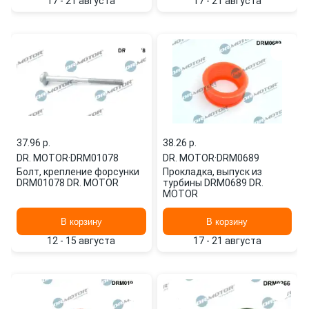
17 - 21 августа
17 - 21 августа
37.96 p.
38.26 p.
DR. MOTOR
·
DRM01078
DR. MOTOR
·
DRM0689
Болт, крепление форсунки
Прокладка, выпуск из
DRM01078 DR. MOTOR
турбины DRM0689 DR.
MOTOR
В корзину
В корзину
12 - 15 августа
17 - 21 августа