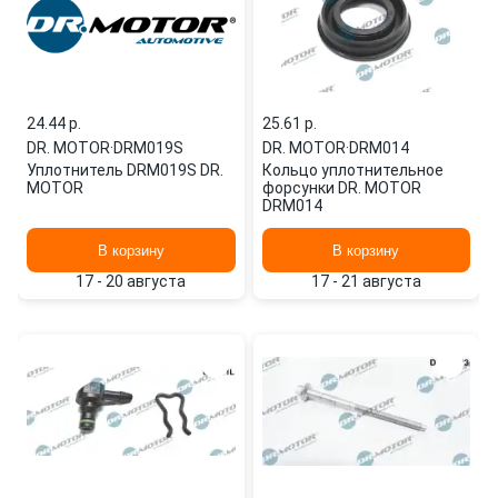
24.44 p.
25.61 p.
DR. MOTOR
·
DRM019S
DR. MOTOR
·
DRM014
Уплотнитель DRM019S DR.
Кольцо уплотнительное
MOTOR
форсунки DR. MOTOR
DRM014
В корзину
В корзину
17 - 20 августа
17 - 21 августа