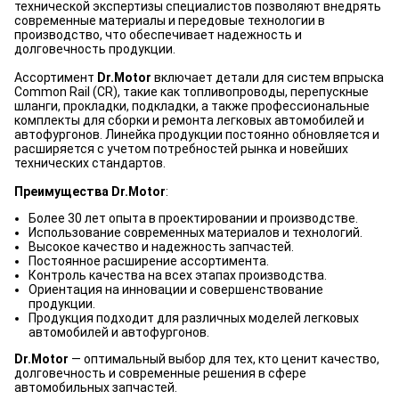
технической экспертизы специалистов позволяют внедрять
современные материалы и передовые технологии в
производство, что обеспечивает надежность и
долговечность продукции.
Ассортимент
Dr.Motor
включает детали для систем впрыска
Common Rail (CR), такие как топливопроводы, перепускные
шланги, прокладки, подкладки, а также профессиональные
комплекты для сборки и ремонта легковых автомобилей и
автофургонов. Линейка продукции постоянно обновляется и
расширяется с учетом потребностей рынка и новейших
технических стандартов.
Преимущества Dr.Motor
:
Более 30 лет опыта в проектировании и производстве.
Использование современных материалов и технологий.
Высокое качество и надежность запчастей.
Постоянное расширение ассортимента.
Контроль качества на всех этапах производства.
Ориентация на инновации и совершенствование
продукции.
Продукция подходит для различных моделей легковых
автомобилей и автофургонов.
Dr.Motor
— оптимальный выбор для тех, кто ценит качество,
долговечность и современные решения в сфере
автомобильных запчастей.