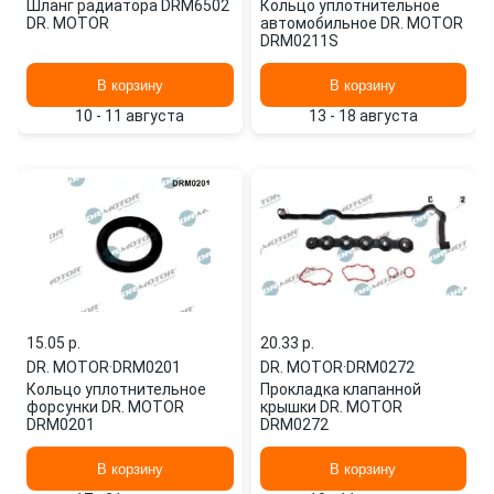
Шланг радиатора DRM6502
Кольцо уплотнительное
DR. MOTOR
автомобильное DR. MOTOR
DRM0211S
В корзину
В корзину
10 - 11 августа
13 - 18 августа
15.05 p.
20.33 p.
DR. MOTOR
·
DRM0201
DR. MOTOR
·
DRM0272
Кольцо уплотнительное
Прокладка клапанной
форсунки DR. MOTOR
крышки DR. MOTOR
DRM0201
DRM0272
В корзину
В корзину