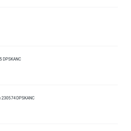
85 DPSKANC
м 230574 DPSKANC