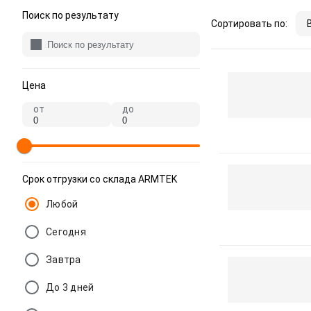
Поиск по результату
Сортировать по:
Цена
от
до
Срок отгрузки со склада ARMTEK
Любой
Сегодня
Завтра
До 3 дней