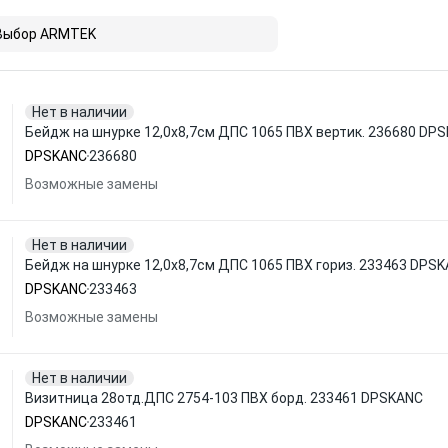
Выбор ARMTEK
Нет в наличии
Бейдж на шнурке 12,0x8,7см ДПС 1065 ПВХ вертик. 236680 DP
DPSKANC
236680
Возможные замены
Нет в наличии
Бейдж на шнурке 12,0x8,7см ДПС 1065 ПВХ гориз. 233463 DPS
DPSKANC
233463
Возможные замены
Нет в наличии
Визитница 28отд.ДПС 2754-103 ПВХ борд. 233461 DPSKANC
DPSKANC
233461