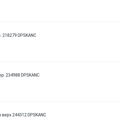
в. 218279 DPSKANC
ер. 234988 DPSKANC
р.верх 244312 DPSKANC