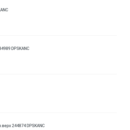
KANC
234989 DPSKANC
р.верх 244874 DPSKANC