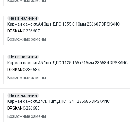
Возможные замены
Нет в наличии
Карман самокл.А4 3шт.ДПС 1555 0,10мм 236687 DPSKANC
DPSKANC
236687
Возможные замены
Нет в наличии
Карман самокл.А5 1шт.ДПС 1125 165x215мм 236684 DPSKANC
DPSKANC
236684
Возможные замены
Нет в наличии
Карман самокл.д/CD 1шт.ДПС 1341 236685 DPSKANC
DPSKANC
236685
Возможные замены