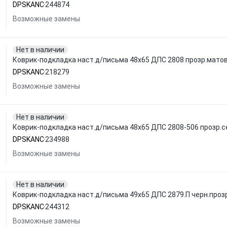
DPSKANC
244874
Возможные замены
Нет в наличии
Коврик-подкладка наст.д/письма 48x65 ДПС 2808 прозр.мато
DPSKANC
218279
Возможные замены
Нет в наличии
Коврик-подкладка наст.д/письма 48x65 ДПС 2808-506 прозр.с
DPSKANC
234988
Возможные замены
Нет в наличии
Коврик-подкладка наст.д/письма 49x65 ДПС 2879.П черн.проз
DPSKANC
244312
Возможные замены