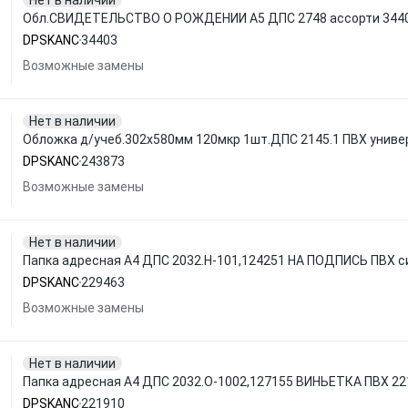
Нет в наличии
Обл.СВИДЕТЕЛЬСТВО О РОЖДЕНИИ А5 ДПС 2748 ассорти 344
DPSKANC
34403
Возможные замены
Нет в наличии
Обложка д/учеб.302x580мм 120мкр 1шт.ДПС 2145.1 ПВХ униве
DPSKANC
243873
Возможные замены
Нет в наличии
Папка адресная А4 ДПС 2032.Н-101,124251 НА ПОДПИСЬ ПВХ с
DPSKANC
229463
Возможные замены
Нет в наличии
Папка адресная А4 ДПС 2032.О-1002,127155 ВИНЬЕТКА ПВХ 2
DPSKANC
221910