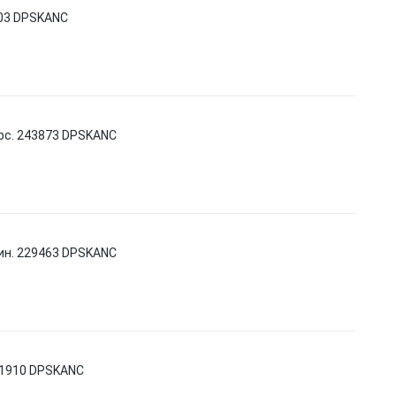
03 DPSKANC
рс. 243873 DPSKANC
ин. 229463 DPSKANC
21910 DPSKANC