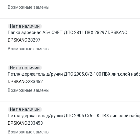
Возможные замены
Нет в наличии
Папка адресная А5+ СЧЕТ ДПС 2811 ПВХ 28297 DPSKANC
DPSKANC
28297
Возможные замены
Нет в наличии
Петля-держатель д/ручки ДПС 2905.С/2-100 ПВХ лип.слой наб
DPSKANC
233452
Возможные замены
Нет в наличии
Петля-держатель д/ручки ДПС 2905.С/6-ТК ПВХ лип.слой наб
DPSKANC
233453
Возможные замены