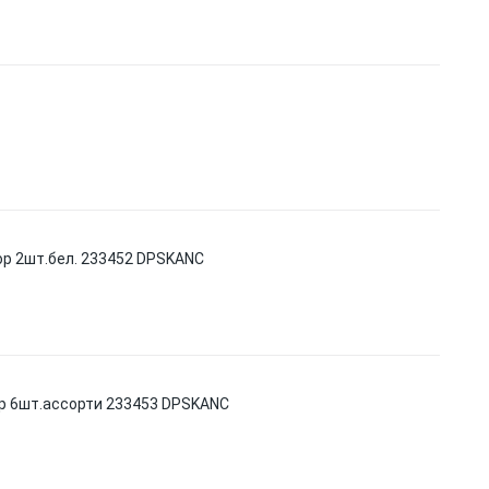
ор 2шт.бел. 233452 DPSKANC
ор 6шт.ассорти 233453 DPSKANC