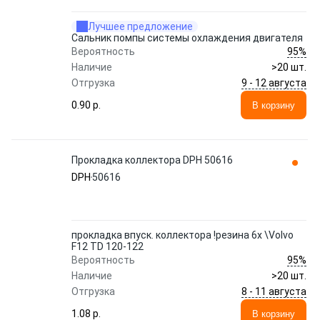
Лучшее предложение
Сальник помпы системы охлаждения двигателя
95%
Вероятность
Наличие
>20 шт.
9 - 12 августа
Отгрузка
0.90 p.
В корзину
Прокладка коллектора DPH 50616
DPH
50616
прокладка впуск. коллектора !резина 6x \Volvo
F12 TD 120-122
95%
Вероятность
Наличие
>20 шт.
8 - 11 августа
Отгрузка
1.08 p.
В корзину