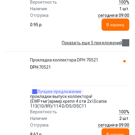
100%
Вероятность
Наличие
1 шт.
сегодня в 09:00
Отгрузка
0.95 p.
В корзину
Показать еще 5 предложений
Прокладка коллектора DPH 70521
DPH
70521
Лучшее предложение
прокладки выпуск коллектора!
(EWP+мг)армир.крепл 4 отв 2x\Scania
113(10/89)/114 D/DS/DSC11
100%
Вероятность
Наличие
2 шт.
сегодня в 09:00
Отгрузка
8.62 p.
В корзину