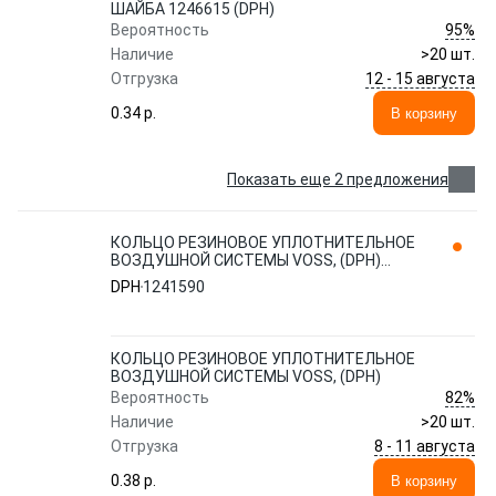
ШАЙБА 1246615 (DPH)
95%
Вероятность
Наличие
>20 шт.
12 - 15 августа
Отгрузка
0.34 p.
В корзину
Показать еще 2 предложения
КОЛЬЦО РЕЗИНОВОЕ УПЛОТНИТЕЛЬНОЕ
ВОЗДУШНОЙ СИСТЕМЫ VOSS, (DPH)
1241590
DPH
1241590
КОЛЬЦО РЕЗИНОВОЕ УПЛОТНИТЕЛЬНОЕ
ВОЗДУШНОЙ СИСТЕМЫ VOSS, (DPH)
82%
Вероятность
Наличие
>20 шт.
8 - 11 августа
Отгрузка
0.38 p.
В корзину