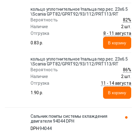
кольцо уплотнительное !пальца пер.рес. 23x6.5
\Scania GPT82/GPRT92/93/112/PRT113/RT
82%
Вероятность
Наличие
2 шт.
8 - 11 августа
Отгрузка
0.83 p.
В корзину
кольцо уплотнительное !пальца пер.рес. 23x6.5
\Scania GPT82/GPRT92/93/112/PRT113/RT
86%
Вероятность
Наличие
2 шт.
11 - 14 августа
Отгрузка
1.90 p.
В корзину
Сальник помпы системы охлаждения
двигателя 94044 DPH
DPH
94044