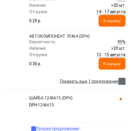
Наличие
>20 шт.
14 - 17 августа
Отгрузка
0.29 p.
В корзину
АВТОКОМПОНЕНТ 70464 (DPH)
95%
Вероятность
Наличие
>20 шт.
12 - 15 августа
Отгрузка
0.30 p.
В корзину
Показать еще 1 предложение
ШАЙБА 1246615 (DPH)
DPH
1246615
Лучшее предложение