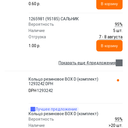
0.60 p.
В корзину
1265981 (95185) САЛЬНИК
95%
Вероятность
Наличие
5 шт.
7 - 8 августа
Отгрузка
1.00 p.
В корзину
Показать еще 4 предложения
Кольцо резиновое BOX D (комплект)
1293242 DPH
DPH
1293242
Лучшее предложение
Кольцо резиновое BOX D (комплект)
95%
Вероятность
Наличие
>20 шт.