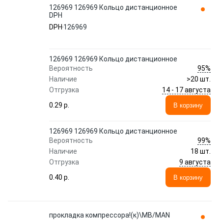
126969 126969 Кольцо дистанционное
DPH
DPH
126969
126969 126969 Кольцо дистанционное
95%
Вероятность
Наличие
>20 шт.
14 - 17 августа
Отгрузка
0.29 p.
В корзину
126969 126969 Кольцо дистанционное
99%
Вероятность
Наличие
18 шт.
9 августа
Отгрузка
0.40 p.
В корзину
прокладка компрессора!(к)\MB/MAN