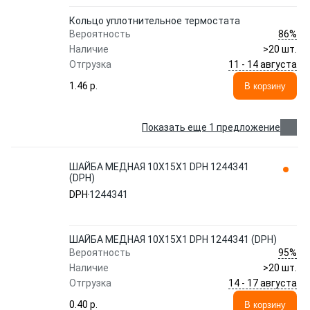
Кольцо уплотнительное термостата
86%
Вероятность
Наличие
>20 шт.
11 - 14 августа
Отгрузка
1.46 p.
В корзину
Показать еще 1 предложение
ШАЙБА МЕДНАЯ 10X15X1 DPH 1244341
(DPH)
DPH
1244341
ШАЙБА МЕДНАЯ 10X15X1 DPH 1244341 (DPH)
95%
Вероятность
Наличие
>20 шт.
14 - 17 августа
Отгрузка
0.40 p.
В корзину