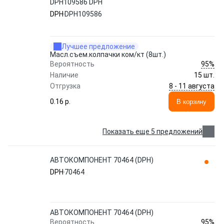
DPH109586 DPH
DPH
DPH109586
Лучшее предложение
Масл.съем.колпачки ком/кт (8шт.)
95%
Вероятность
Наличие
15 шт.
8 - 11 августа
Отгрузка
0.16 p.
В корзину
Показать еще 5 предложений
АВТОКОМПОНЕНТ 70464 (DPH)
DPH
70464
АВТОКОМПОНЕНТ 70464 (DPH)
95%
Вероятность