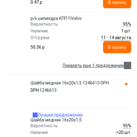
0.47 p.
В корзину
р/к цилиндра КПП !\Volvo
95%
Вероятность
Наличие
1 шт.
11 - 14 августа
Отгрузка
50.36 p.
В корзину
Показать еще 1 предложение
Шайба медная 16х20x1,5 1246613 DPH
DPH
1246613
Лучшее предложение
Шайба медная 16х20x1,5
95%
Вероятность
Наличие
>20 шт.