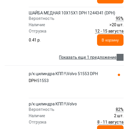
ШАЙБА МЕДНАЯ 10X15X1 DPH 1244341 (DPH)
95%
Вероятность
Наличие
>20 шт.
12 - 15 августа
Отгрузка
0.41 p.
В корзину
Показать еще 1 предложение
р/к цилиндра КПП !\Volvo 51553 DPH
DPH
51553
р/к цилиндра КПП !\Volvo
82%
Вероятность
Наличие
2 шт.
8 - 11 августа
Отгрузка