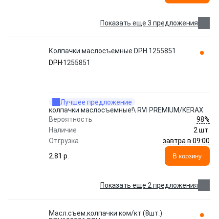
Показать еще 3 предложения
Колпачки маслосъемные DPH 1255851
DPH
1255851
Лучшее предложение
колпачки маслосъемные!\ RVI PREMIUM/KERAX
98%
Вероятность
Наличие
2 шт.
завтра в 09:00
Отгрузка
2.81 p.
В корзину
Показать еще 2 предложения
Масл.съем.колпачки ком/кт (8шт.)