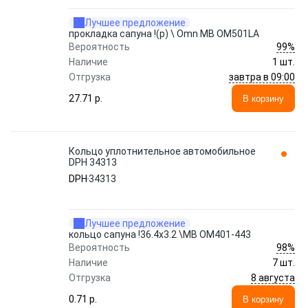
Лучшее предложение
прокладка сапуна !(р) \ Omn MB OM501LA
99%
Вероятность
Наличие
1 шт.
завтра в 09:00
Отгрузка
27.71 p.
В корзину
Кольцо уплотнительное автомобильное
DPH 34313
DPH
34313
Лучшее предложение
кольцо сапуна !36.4x3.2 \MB OM401-443
98%
Вероятность
Наличие
7 шт.
8 августа
Отгрузка
0.71 p.
В корзину