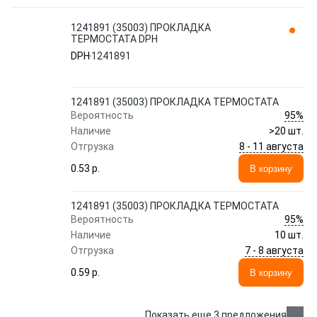
1241891 (35003) ПРОКЛАДКА
ТЕРМОСТАТА DPH
DPH
1241891
1241891 (35003) ПРОКЛАДКА ТЕРМОСТАТА
95%
Вероятность
Наличие
>20 шт.
8 - 11 августа
Отгрузка
0.53 p.
В корзину
1241891 (35003) ПРОКЛАДКА ТЕРМОСТАТА
95%
Вероятность
Наличие
10 шт.
7 - 8 августа
Отгрузка
0.59 p.
В корзину
Показать еще 3 предложения