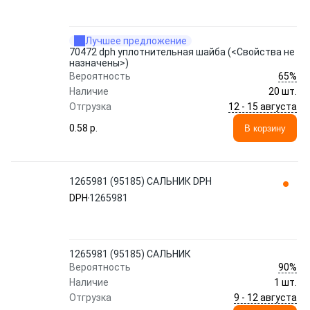
Лучшее предложение
70472 dph уплотнительная шайба (<Свойства не
назначены>)
65%
Вероятность
Наличие
20 шт.
12 - 15 августа
Отгрузка
0.58 p.
В корзину
1265981 (95185) САЛЬНИК DPH
DPH
1265981
1265981 (95185) САЛЬНИК
90%
Вероятность
Наличие
1 шт.
9 - 12 августа
Отгрузка