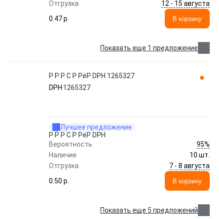
12 - 15 августа
Отгрузка
0.47 p.
В корзину
Показать еще 1 предложение
Р Р Р С Р РёР DPH 1265327
DPH
1265327
Лучшее предложение
Р Р Р С Р РёР DPH
95%
Вероятность
Наличие
10 шт.
7 - 8 августа
Отгрузка
0.50 p.
В корзину
Показать еще 5 предложений