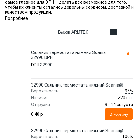
самое главное для
DPH
– делать все возможное для того,
чтобы их клиенты остались довольны сервисом, доставкой и
качеством продукции.
Подробнее
Выбор ARMTEK
Сальник термостата нижний Scania
32990 DPH
DPH
32990
32990 Сальник термостата нижний Scania@
95%
Вероятность
Наличие
>20 шт.
9 - 14 августа
Отгрузка
0.48 p.
В корзину
32990 Сальник термостата нижний Scania@
100%
Вероятность