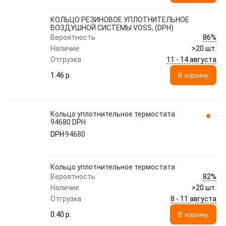
КОЛЬЦО РЕЗИНОВОЕ УПЛОТНИТЕЛЬНОЕ
ВОЗДУШНОЙ СИСТЕМЫ VOSS, (DPH)
86%
Вероятность
Наличие
>20 шт.
11 - 14 августа
Отгрузка
1.46 p.
В корзину
Кольцо уплотнительное термостата
94680 DPH
DPH
94680
Кольцо уплотнительное термостата
82%
Вероятность
Наличие
>20 шт.
8 - 11 августа
Отгрузка
0.40 p.
В корзину