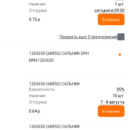
Наличие
1 шт.
сегодня в 09:00
Отгрузка
0.72 p.
В корзину
Показать еще 5 предложений
1265650 (68850) САЛЬНИК DPH
DPH
1265650
1265650 (68850) САЛЬНИК
95%
Вероятность
Наличие
10 шт.
7 - 8 августа
Отгрузка
0.64 p.
В корзину
1265650 (68850) САЛЬНИК