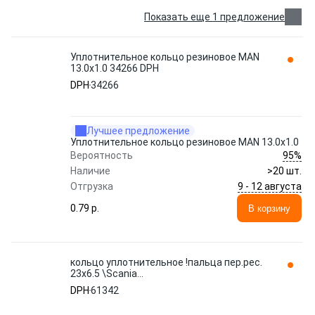
Показать еще 1 предложение
Уплотнительное кольцо резиновое MAN
13.0x1.0 34266 DPH
DPH
34266
Лучшее предложение
Уплотнительное кольцо резиновое MAN 13.0x1.0
95%
Вероятность
Наличие
>20 шт.
9 - 12 августа
Отгрузка
0.79 p.
В корзину
кольцо уплотнительное !пальца пер.рес.
23x6.5 \Scania
GPT82/GPRT92/93/112/PRT113/RT 61342
DPH
61342
DPH