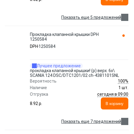
Показать еще 5 предложений
Прокладка клапанной крышки DPH
1250584
DPH
1250584
Лучшее предложение
прокладка клапанной крышки! (р) верх. 6x\
SCANIA 124 DSC/DTC1201/02 ch-4381101SNL
100%
Вероятность
Наличие
1 шт.
сегодня в 09:00
Отгрузка
8.92 p.
В корзину
Показать еще 7 предложений