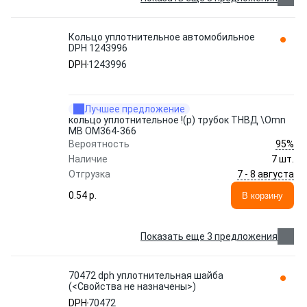
Кольцо уплотнительное автомобильное
DPH 1243996
DPH
1243996
Лучшее предложение
кольцо уплотнительное !(р) трубок ТНВД \Omn
MB OM364-366
95%
Вероятность
Наличие
7 шт.
7 - 8 августа
Отгрузка
0.54 p.
В корзину
Показать еще 3 предложения
70472 dph уплотнительная шайба
(<Свойства не назначены>)
DPH
70472