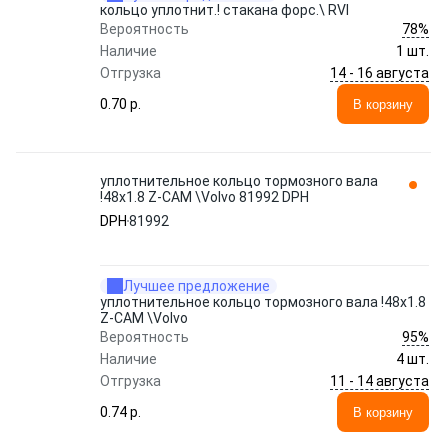
кольцо уплотнит.! стакана форс.\ RVI
78%
Вероятность
Наличие
1 шт.
14 - 16 августа
Отгрузка
0.70 p.
В корзину
уплотнительное кольцо тормозного вала
!48x1.8 Z-CAM \Volvo 81992 DPH
DPH
81992
Лучшее предложение
уплотнительное кольцо тормозного вала !48x1.8
Z-CAM \Volvo
95%
Вероятность
Наличие
4 шт.
11 - 14 августа
Отгрузка
0.74 p.
В корзину