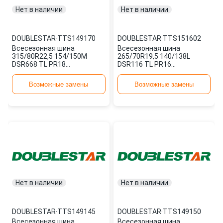
Нет в наличии
Нет в наличии
DOUBLESTAR
·
TTS149170
DOUBLESTAR
·
TTS151602
Всесезонная шина
Всесезонная шина
315/80R22,5 154/150M
265/70R19,5 140/138L
DSR668 TL PR18
DSR116 TL PR16
TTS149170 DOUBLESTAR
TTS151602 DOUBLESTAR
Возможные замены
Возможные замены
Нет в наличии
Нет в наличии
DOUBLESTAR
·
TTS149145
DOUBLESTAR
·
TTS149150
Всесезонная шина
Всесезонная шина