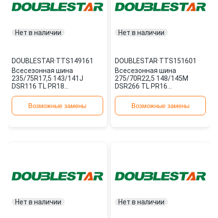
Нет в наличии
Нет в наличии
DOUBLESTAR
·
TTS149161
DOUBLESTAR
·
TTS151601
Всесезонная шина
Всесезонная шина
235/75R17,5 143/141J
275/70R22,5 148/145M
DSR116 TL PR18
DSR266 TL PR16
TTS149161 DOUBLESTAR
TTS151601 DOUBLESTAR
Возможные замены
Возможные замены
Нет в наличии
Нет в наличии