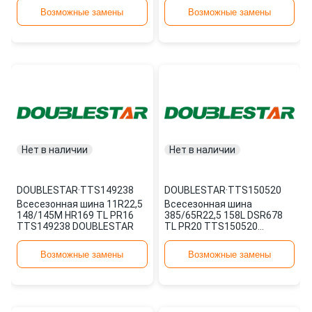
Возможные замены
Возможные замены
Нет в наличии
Нет в наличии
DOUBLESTAR
·
TTS149238
DOUBLESTAR
·
TTS150520
Всесезонная шина 11R22,5
Всесезонная шина
148/145M HR169 TL PR16
385/65R22,5 158L DSR678
TTS149238 DOUBLESTAR
TL PR20 TTS150520
DOUBLESTAR
Возможные замены
Возможные замены