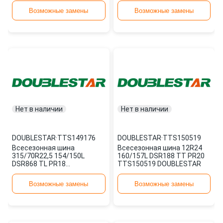
Возможные замены
Возможные замены
Нет в наличии
Нет в наличии
DOUBLESTAR
·
TTS149176
DOUBLESTAR
·
TTS150519
Всесезонная шина
Всесезонная шина 12R24
315/70R22,5 154/150L
160/157L DSR188 TT PR20
DSR868 TL PR18
TTS150519 DOUBLESTAR
TTS149176 DOUBLESTAR
Возможные замены
Возможные замены