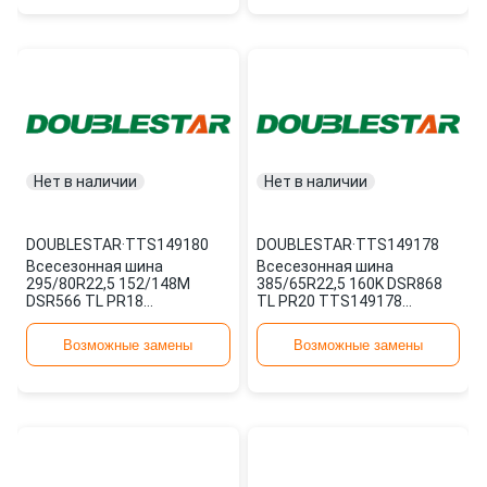
Нет в наличии
Нет в наличии
DOUBLESTAR
·
TTS149180
DOUBLESTAR
·
TTS149178
Всесезонная шина
Всесезонная шина
295/80R22,5 152/148M
385/65R22,5 160K DSR868
DSR566 TL PR18
TL PR20 TTS149178
TTS149180 DOUBLESTAR
DOUBLESTAR
Возможные замены
Возможные замены