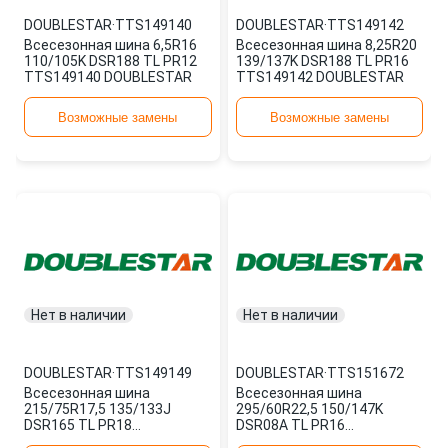
DOUBLESTAR
·
TTS149140
DOUBLESTAR
·
TTS149142
Всесезонная шина 6,5R16
Всесезонная шина 8,25R20
110/105K DSR188 TL PR12
139/137K DSR188 TL PR16
TTS149140 DOUBLESTAR
TTS149142 DOUBLESTAR
Возможные замены
Возможные замены
Нет в наличии
Нет в наличии
DOUBLESTAR
·
TTS149149
DOUBLESTAR
·
TTS151672
Всесезонная шина
Всесезонная шина
215/75R17,5 135/133J
295/60R22,5 150/147K
DSR165 TL PR18
DSR08A TL PR16
TTS149149 DOUBLESTAR
TTS151672 DOUBLESTAR