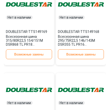
Нет в наличии
Нет в наличии
DOUBLESTAR
·
TTS149169
DOUBLESTAR
·
TTS149168
Всесезонная шина
Всесезонная шина
315/80R22,5 154/151M
295/75R22,5 146/143M
DSR868 TL PR18
DSR355 TL PR16
TTS149169 DOUBLESTAR
TTS149168 DOUBLESTAR
Возможные замены
Возможные замены
Нет в наличии
Нет в наличии