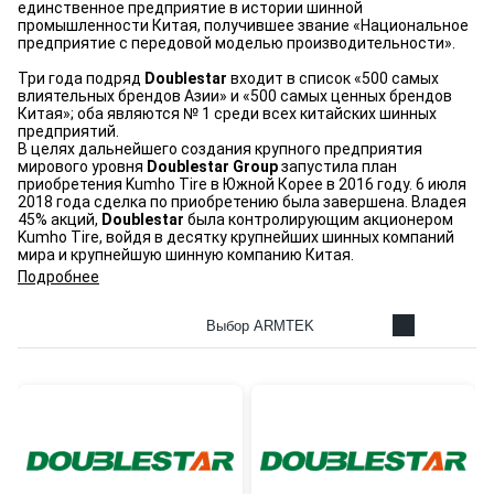
единственное предприятие в истории шинной
промышленности Китая, получившее звание «Национальное
предприятие с передовой моделью производительности».
Три года подряд
Doublestar
входит в список «500 самых
влиятельных брендов Азии» и «500 самых ценных брендов
Китая»; оба являются № 1 среди всех китайских шинных
предприятий.
В целях дальнейшего создания крупного предприятия
мирового уровня
Doublestar Group
запустила план
приобретения Kumho Tire в Южной Корее в 2016 году. 6 июля
2018 года сделка по приобретению была завершена. Владея
45% акций,
Doublestar
была контролирующим акционером
Kumho Tire, войдя в десятку крупнейших шинных компаний
мира и крупнейшую шинную компанию Китая.
Подробнее
Выбор ARMTEK