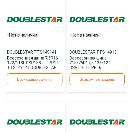
Нет в наличии
Нет в наличии
DOUBLESTAR
·
TTS149141
DOUBLESTAR
·
TTS149151
Всесезонная шина 7,5R16
Всесезонная шина
122/118L DSR188 TT PR14
215/75R17,5 126/124L
TTS149141 DOUBLESTAR
DSR116 TL PR16
TTS149151 DOUBLESTAR
Возможные замены
Возможные замены