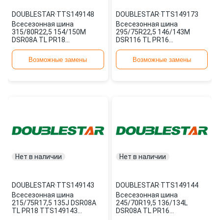
DOUBLESTAR
·
TTS149148
DOUBLESTAR
·
TTS149173
Всесезонная шина
Всесезонная шина
315/80R22,5 154/150M
295/75R22,5 146/143M
DSR08A TL PR18
DSR116 TL PR16
TTS149148 DOUBLESTAR
TTS149173 DOUBLESTAR
Возможные замены
Возможные замены
Нет в наличии
Нет в наличии
DOUBLESTAR
·
TTS149143
DOUBLESTAR
·
TTS149144
Всесезонная шина
Всесезонная шина
215/75R17,5 135J DSR08A
245/70R19,5 136/134L
TL PR18 TTS149143
DSR08A TL PR16
DOUBLESTAR
TTS149144 DOUBLESTAR