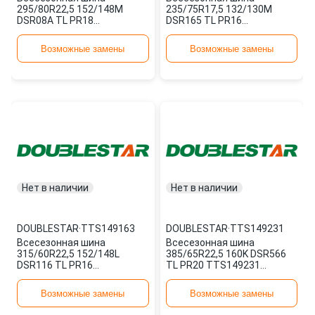
295/80R22,5 152/148M
235/75R17,5 132/130M
DSR08A TL PR18
DSR165 TL PR16
TTS149145 DOUBLESTAR
TTS149150 DOUBLESTAR
Возможные замены
Возможные замены
Нет в наличии
Нет в наличии
DOUBLESTAR
·
TTS149163
DOUBLESTAR
·
TTS149231
Всесезонная шина
Всесезонная шина
315/60R22,5 152/148L
385/65R22,5 160K DSR566
DSR116 TL PR16
TL PR20 TTS149231
TTS149163 DOUBLESTAR
DOUBLESTAR
Возможные замены
Возможные замены