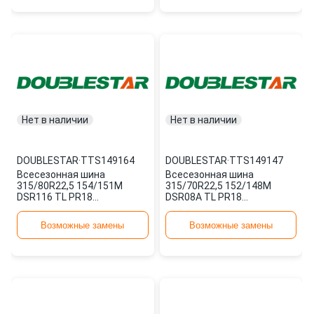
Нет в наличии
Нет в наличии
DOUBLESTAR
·
TTS149164
DOUBLESTAR
·
TTS149147
Всесезонная шина
Всесезонная шина
315/80R22,5 154/151M
315/70R22,5 152/148M
DSR116 TL PR18
DSR08A TL PR18
TTS149164 DOUBLESTAR
TTS149147 DOUBLESTAR
Возможные замены
Возможные замены