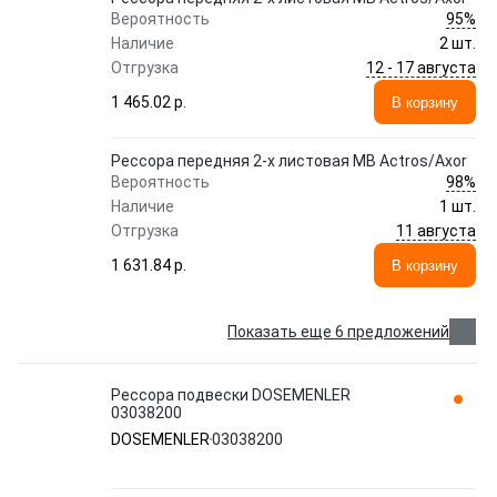
95%
Вероятность
Наличие
2 шт.
12 - 17 августа
Отгрузка
1 465.02 p.
В корзину
Рессора передняя 2-х листовая MB Actros/Axor
98%
Вероятность
Наличие
1 шт.
11 августа
Отгрузка
1 631.84 p.
В корзину
Показать еще 6 предложений
Рессора подвески DOSEMENLER
03038200
DOSEMENLER
03038200