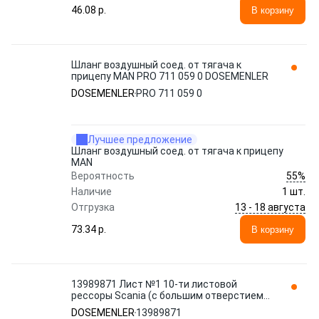
46.08 p.
В корзину
Шланг воздушный соед. от тягача к
прицепу MAN PRO 711 059 0 DOSEMENLER
DOSEMENLER
PRO 711 059 0
Лучшее предложение
Шланг воздушный соед. от тягача к прицепу
MAN
55%
Вероятность
Наличие
1 шт.
13 - 18 августа
Отгрузка
73.34 p.
В корзину
13989871 Лист №1 10-ти листовой
рессоры Scania (c большим отверстием)
DOSEMENLER
DOSEMENLER
13989871