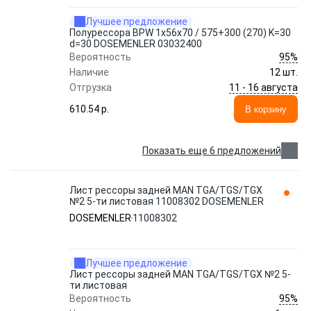
Лучшее предложение
Полурессора BPW 1x56x70 / 575+300 (270) K=30
d=30 DOSEMENLER 03032400
95%
Вероятность
Наличие
12 шт.
11 - 16 августа
Отгрузка
610.54 p.
В корзину
Показать еще 6 предложений
Лист рессоры задней MAN TGA/TGS/TGX
№2 5-ти листовая 11008302 DOSEMENLER
DOSEMENLER
11008302
Лучшее предложение
Лист рессоры задней MAN TGA/TGS/TGX №2 5-
ти листовая
95%
Вероятность