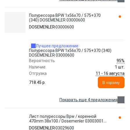
Полурессора BPW 1x56x70 / 575+370
(340) DOSEMENLER 03000600
DOSEMENLER
03000600
Лучшее предложение
Полурессора BPW 1x56x70 / 575+370 (340)
DOSEMENLER 03000600
95%
Вероятность
Наличие
1 шт.
11 - 16 августа
Отгрузка
718.45 p.
В корзину
Показать еще 4 предложения
Лист полурессоры Bpw / коренной
470mm 38x100 / Dosemenler 03003001
03029600
DOSEMENLER
03029600