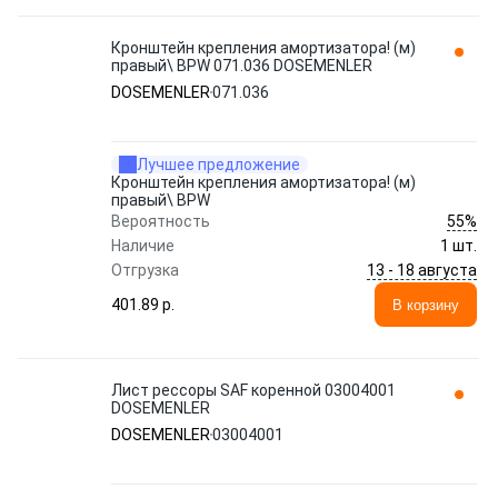
Кронштейн крепления амортизатора! (м)
правый\ BPW 071.036 DOSEMENLER
DOSEMENLER
071.036
Лучшее предложение
Кронштейн крепления амортизатора! (м)
правый\ BPW
55%
Вероятность
Наличие
1 шт.
13 - 18 августа
Отгрузка
401.89 p.
В корзину
Лист рессоры SAF коренной 03004001
DOSEMENLER
DOSEMENLER
03004001