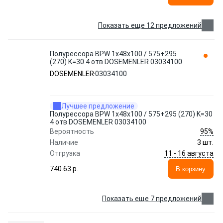
Показать еще 12 предложений
Полурессора BPW 1x48x100 / 575+295
(270) K=30 4 отв DOSEMENLER 03034100
DOSEMENLER
03034100
Лучшее предложение
Полурессора BPW 1x48x100 / 575+295 (270) K=30
4 отв DOSEMENLER 03034100
95%
Вероятность
Наличие
3 шт.
11 - 16 августа
Отгрузка
740.63 p.
В корзину
Показать еще 7 предложений