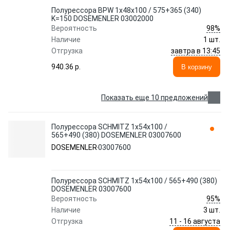
Полурессора BPW 1x48x100 / 575+365 (340)
K=150 DOSEMENLER 03002000
98%
Вероятность
Наличие
1 шт.
завтра в 13:45
Отгрузка
940.36 p.
В корзину
Показать еще 10 предложений
Полурессора SCHMITZ 1x54x100 /
565+490 (380) DOSEMENLER 03007600
DOSEMENLER
03007600
Полурессора SCHMITZ 1x54x100 / 565+490 (380)
DOSEMENLER 03007600
95%
Вероятность
Наличие
3 шт.
11 - 16 августа
Отгрузка