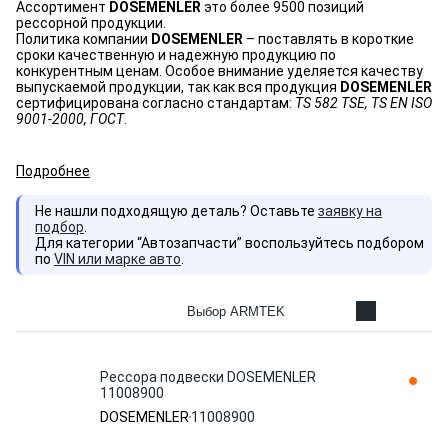
Ассортимент
DOSEMENLER
это более 9500 позиций
рессорной продукции.
Политика компании
DOSEMENLER
– поставлять в короткие
сроки качественную и надежную продукцию по
конкурентным ценам. Особое внимание уделяется качеству
выпускаемой продукции, так как вся продукция
DOSEMENLER
сертифицирована согласно стандартам:
TS 582 TSE, TS EN ISO
9001-2000, ГОСТ
.
Подробнее
Не нашли подходящую деталь? Оставьте
заявку на
подбор
.
Для категории “Автозапчасти” воспользуйтесь подбором
по
VIN или марке авто
.
Выбор ARMTEK
Рессора подвески DOSEMENLER
11008900
DOSEMENLER
11008900