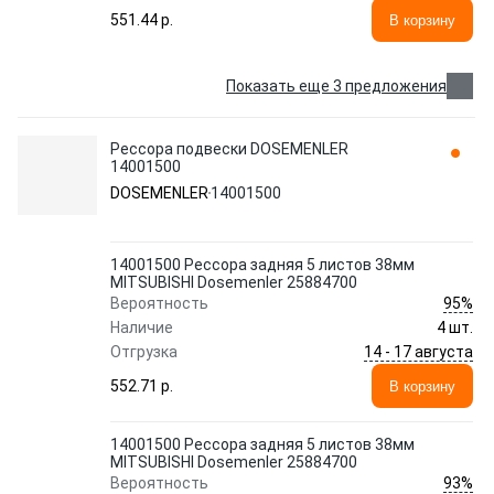
551.44 p.
В корзину
Показать еще 3 предложения
Рессора подвески DOSEMENLER
14001500
DOSEMENLER
14001500
14001500 Рессора задняя 5 листов 38мм
MITSUBISHI Dosemenler 25884700
95%
Вероятность
Наличие
4 шт.
14 - 17 августа
Отгрузка
552.71 p.
В корзину
14001500 Рессора задняя 5 листов 38мм
MITSUBISHI Dosemenler 25884700
93%
Вероятность