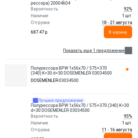
рессора) 20004604
92%
Вероятность
Наличие
1 шт.
18 - 21 августа
Отгрузка
687.47 p.
В корзину
Показать еще 1 предложение
Полурессора BPW 1x56x70 / 575+370
(340) K=30 d=30 DOSEMENLER 03034500
DOSEMENLER
03034500
Лучшее предложение
Полурессора BPW 1x56x70 / 575+370 (340) K=30
d=30 DOSEMENLER 03034500
95%
Вероятность
Наличие
1 шт.
11 - 16 августа
Отгрузка