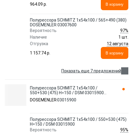
964.09 p.
В корзину
Полурессора SCHMITZ 1x54x100 / 565+490 (380)
DOSEMENLER 03007600
97%
Вероятность
Наличие
1 шт.
12 августа
Отгрузка
1 157.74 p.
В корзину
Показать еще 7 предложений
Полурессора SCHMITZ 1x54x100 /
550+530 (475) H=150 / DSM 03015900
DOSEMENLER
DOSEMENLER
03015900
Полурессора SCHMITZ 1x54x100 / 550+530 (475)
H=150 / DSM 03015900
95%
Вероятность