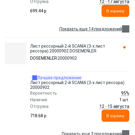
12 - 17 августа
Отгрузка
699.44 p.
В корзину
Показать еще 14 предложений
Лист рессорный 2-й SCANIA (3-х лист
рессора) 20000902 DOSEMENLER
DOSEMENLER
20000902
Лучшее предложение
Лист рессорный 2-й SCANIA (3-х лист рессора)
20000902
95%
Вероятность
Наличие
1 шт.
12 - 15 августа
Отгрузка
718.68 p.
В корзину
Показать еще 3 предложения