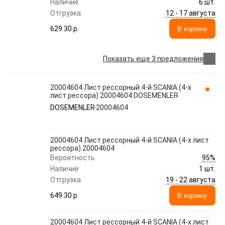
Наличие
6 шт.
12 - 17 августа
Отгрузка
629.30 p.
В корзину
Показать еще 3 предложения
20004604 Лист рессорный 4-й SCANIA (4-х
лист рессора) 20004604 DOSEMENLER
DOSEMENLER
20004604
20004604 Лист рессорный 4-й SCANIA (4-х лист
рессора) 20004604
95%
Вероятность
Наличие
1 шт.
19 - 22 августа
Отгрузка
649.30 p.
В корзину
20004604 Лист рессорный 4-й SCANIA (4-х лист