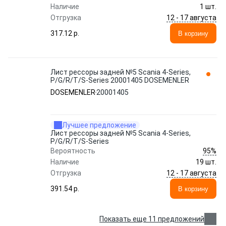
Наличие
1 шт.
12 - 17 августа
Отгрузка
317.12 p.
В корзину
Лист рессоры задней №5 Scania 4-Series,
P/G/R/T/S-Series 20001405 DOSEMENLER
DOSEMENLER
20001405
Лучшее предложение
Лист рессоры задней №5 Scania 4-Series,
P/G/R/T/S-Series
95%
Вероятность
Наличие
19 шт.
12 - 17 августа
Отгрузка
391.54 p.
В корзину
Показать еще 11 предложений