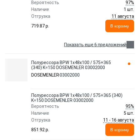
97%
Вероятность
Наличие
1 шт.
11 августа
Отгрузка
719.87 p.
В корзину
Показать еще 6 предложений
Полурессора BPW 1x48x100 / 575+365
(340) K=150 DOSEMENLER 03002000
DOSEMENLER
03002000
Полурессора BPW 1x48x100 / 575+365 (340)
K=150 DOSEMENLER 03002000
95%
Вероятность
Наличие
5 шт.
11 - 16 августа
Отгрузка
851.92 p.
В корзину