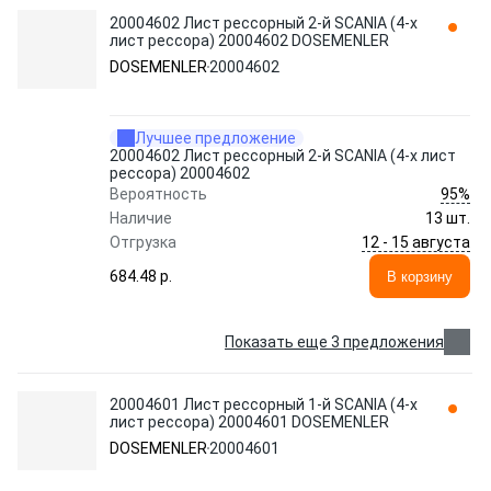
20004602 Лист рессорный 2-й SCANIA (4-х
лист рессора) 20004602 DOSEMENLER
DOSEMENLER
20004602
Лучшее предложение
20004602 Лист рессорный 2-й SCANIA (4-х лист
рессора) 20004602
95%
Вероятность
Наличие
13 шт.
12 - 15 августа
Отгрузка
684.48 p.
В корзину
Показать еще 3 предложения
20004601 Лист рессорный 1-й SCANIA (4-х
лист рессора) 20004601 DOSEMENLER
DOSEMENLER
20004601