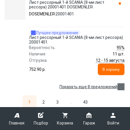
Лист рессорный 1-й SCANIA (8-ми лист
рессора) 20001401 DOSEMENLER
DOSEMENLER
20001401
Лучшее предложение
Лист рессорный 1-й SCANIA (8-ми лист рессора)
20001401
95%
Вероятность
Наличие
11 шт.
12 - 15 августа
Отгрузка
752.90 p.
В корзину
Показать еще 8 предложений
1
2
3
...
43
1 — 36 из 1538 товаров
Главная
Подбор
Корзина
Гараж
Войти