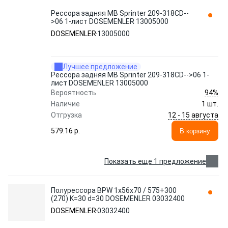
Рессора задняя MB Sprinter 209-318CD--
>06 1-лист DOSEMENLER 13005000
DOSEMENLER
13005000
Лучшее предложение
Рессора задняя MB Sprinter 209-318CD-->06 1-
лист DOSEMENLER 13005000
94%
Вероятность
Наличие
1 шт.
12 - 15 августа
Отгрузка
579.16 p.
В корзину
Показать еще 1 предложение
Полурессора BPW 1x56x70 / 575+300
(270) K=30 d=30 DOSEMENLER 03032400
DOSEMENLER
03032400