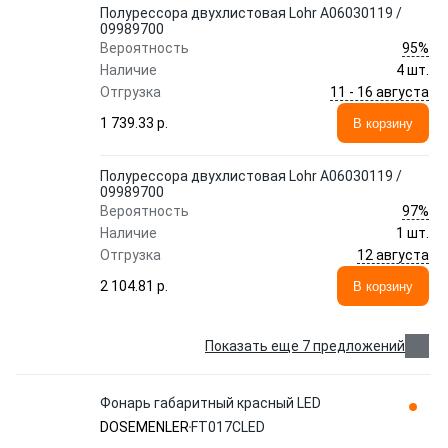
Полурессора двухлистовая Lohr A06030119 /
09989700
95%
Вероятность
Наличие
4 шт.
11 - 16 августа
Отгрузка
1 739.33 p.
В корзину
Полурессора двухлистовая Lohr A06030119 /
09989700
97%
Вероятность
Наличие
1 шт.
12 августа
Отгрузка
2 104.81 p.
В корзину
Показать еще 7 предложений
Фонарь габаритный красный LED
DOSEMENLER
FT017CLED