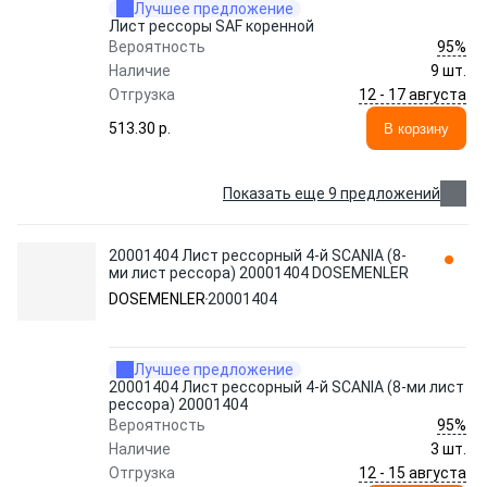
Лучшее предложение
Лист рессоры SAF коренной
95%
Вероятность
Наличие
9 шт.
12 - 17 августа
Отгрузка
513.30 p.
В корзину
Показать еще 9 предложений
20001404 Лист рессорный 4-й SCANIA (8-
ми лист рессора) 20001404 DOSEMENLER
DOSEMENLER
20001404
Лучшее предложение
20001404 Лист рессорный 4-й SCANIA (8-ми лист
рессора) 20001404
95%
Вероятность
Наличие
3 шт.
12 - 15 августа
Отгрузка