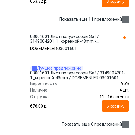
663.32 p.
В корзину
Показать еще 11 предложений
03001601 Лист полурессоры Saf /
3149004201-1_коренной-43mm /
DOSEMENLER 03001601
DOSEMENLER
03001601
Лучшее предложение
03001601 Лист полурессоры Saf / 3149004201-
1_коренной-43mm / DOSEMENLER 03001601
95%
Вероятность
Наличие
4 шт.
11 - 16 августа
Отгрузка
676.00 p.
В корзину
Показать еще 6 предложений