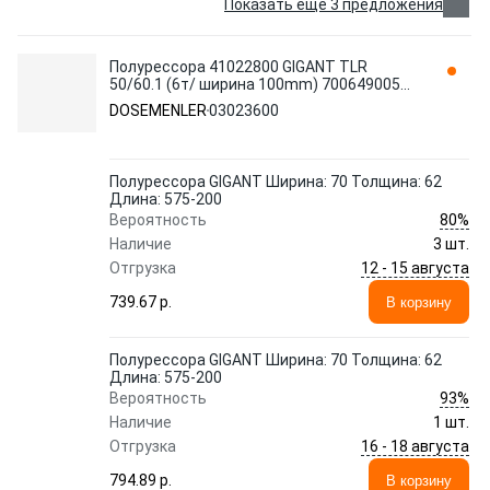
Показать еще 3 предложения
Полурессора 41022800 GIGANT TLR
50/60.1 (6т/ ширина 100mm) 700649005
03023600 DOSEMENLER
DOSEMENLER
03023600
Полурессора GIGANT Ширина: 70 Толщина: 62
Длина: 575-200
80%
Вероятность
Наличие
3 шт.
12 - 15 августа
Отгрузка
739.67 p.
В корзину
Полурессора GIGANT Ширина: 70 Толщина: 62
Длина: 575-200
93%
Вероятность
Наличие
1 шт.
16 - 18 августа
Отгрузка
794.89 p.
В корзину