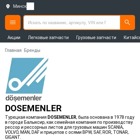
Минск
Акции
Легковые запчасти
Грузовые запчасти
Китайс
Главная
Бренды
DOSEMENLER
Турецкая компания
DOSEMENLER
, была основана в 1978 году
в городе Балыксир, как семейная компания по производству
рессор и рессорных листов для грузовых машин SCANIA,
VOLVO, MAN, DAF и прицепов с осями BPW, SAF, ROR, TONAR,
GIGANT.