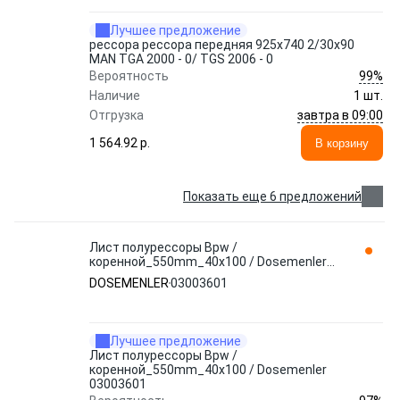
Лучшее предложение
рессора рессора передняя 925x740 2/30x90
MAN TGA 2000 - 0/ TGS 2006 - 0
99%
Вероятность
Наличие
1 шт.
завтра в 09:00
Отгрузка
1 564.92 p.
В корзину
Показать еще 6 предложений
Лист полурессоры Bpw /
коренной_550mm_40x100 / Dosemenler
03003601
DOSEMENLER
03003601
Лучшее предложение
Лист полурессоры Bpw /
коренной_550mm_40x100 / Dosemenler
03003601