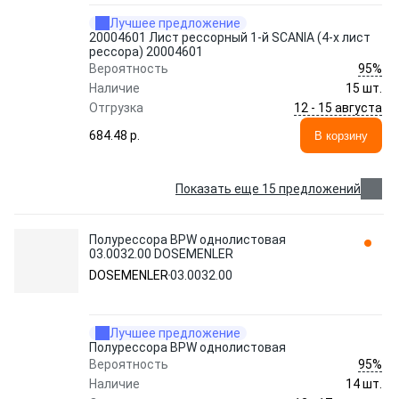
Лучшее предложение
20004601 Лист рессорный 1-й SCANIA (4-х лист
рессора) 20004601
95%
Вероятность
Наличие
15 шт.
12 - 15 августа
Отгрузка
684.48 p.
В корзину
Показать еще 15 предложений
Полурессора BPW однолистовая
03.0032.00 DOSEMENLER
DOSEMENLER
03.0032.00
Лучшее предложение
Полурессора BPW однолистовая
95%
Вероятность
Наличие
14 шт.