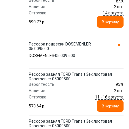
97%
Вероятность
Наличие
2 шт.
14 августа
Отгрузка
590.77 p.
В корзину
Рессора подвески DOSEMENLER
05.0095.00
DOSEMENLER
05.0095.00
Рессора задняя FORD Transit 3ех листовая
Dosemenler 05009500
95%
Вероятность
Наличие
2 шт.
11 - 16 августа
Отгрузка
573.64 p.
В корзину
Рессора задняя FORD Transit 3ех листовая
Dosemenler 05009500