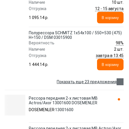
Наличие
10 шт.
12 - 15 августа
Отгрузка
1 095.14 p.
В корзину
Полурессора SCHMITZ 1x54x100 / 550+530 (475)
H=150 / DSM 03015900
98%
Вероятность
Наличие
2 шт.
завтра в 13:45
Отгрузка
1 444.14 p.
В корзину
Показать еще 23 предложения
Рессора передняя 2-х листовая MB
Actros/Axor 13001600 DOSEMENLER
DOSEMENLER
13001600
Рессора передняя 2-х листовая MB Actros/Axor