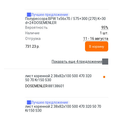
Лучшее предложение
Полурессора BPW 1x56x70 / 575+300 (270) K=30
d=24 DOSEMENLER
95%
Вероятность
Наличие
1 шт.
11 - 16 августа
Отгрузка
731.23 p.
В корзину
Показать еще 4 предложения
лист коренной 2 38x82x100 500 470 320
50 70 Kr150 S30
DOSEMENLER
88138601
Лучшее предложение
лист коренной 2 38x82x100 500 470 320 50 70
Kr150 S30