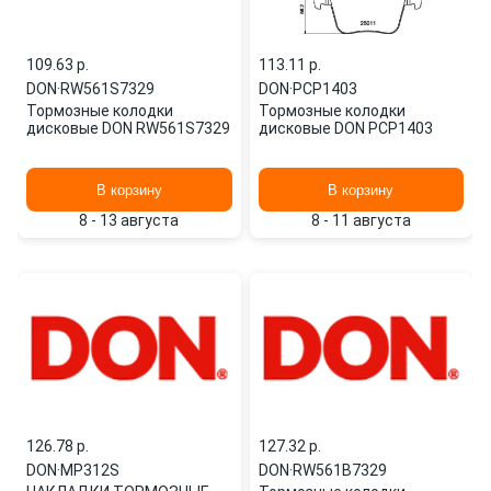
109.63 p.
113.11 p.
DON
·
RW561S7329
DON
·
PCP1403
Тормозные колодки
Тормозные колодки
дисковые DON RW561S7329
дисковые DON PCP1403
В корзину
В корзину
8 - 13 августа
8 - 11 августа
126.78 p.
127.32 p.
DON
·
MP312S
DON
·
RW561B7329