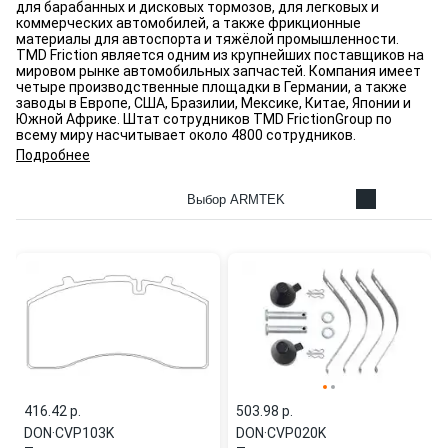
для барабанных и дисковых тормозов, для легковых и
коммерческих автомобилей, а также фрикционные
материалы для автоспорта и тяжёлой промышленности.
ТMD Friction является одним из крупнейших поставщиков на
мировом рынке автомобильных запчастей. Компания имеет
четыре производственные площадки в Германии, а также
заводы в Европе, США, Бразилии, Мексике, Китае, Японии и
Южной Африке. Штат сотрудников TMD FrictionGroup по
всему миру насчитывает около 4800 сотрудников.
Подробнее
Выбор ARMTEK
416.42 p.
503.98 p.
DON
·
CVP103K
DON
·
CVP020K