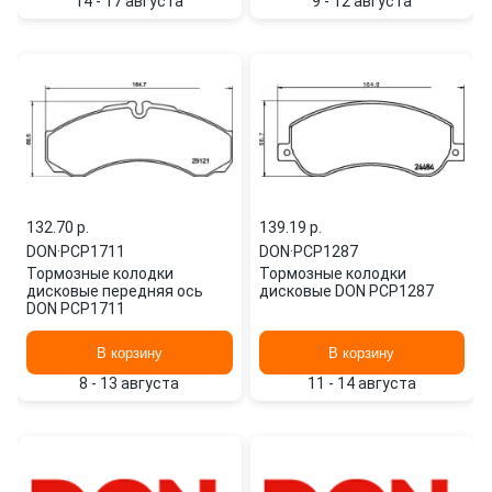
14 - 17 августа
9 - 12 августа
132.70 p.
139.19 p.
DON
·
PCP1711
DON
·
PCP1287
Тормозные колодки
Тормозные колодки
дисковые передняя ось
дисковые DON PCP1287
DON PCP1711
В корзину
В корзину
8 - 13 августа
11 - 14 августа