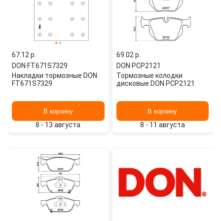
67.12 p.
69.02 p.
DON
·
FT671S7329
DON
·
PCP2121
Накладки тормозные DON
Тормозные колодки
FT671S7329
дисковые DON PCP2121
В корзину
В корзину
8 - 13 августа
8 - 11 августа