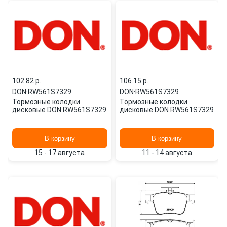
102.82 p.
106.15 p.
DON
·
RW561S7329
DON
·
RW561S7329
Тормозные колодки
Тормозные колодки
дисковые DON RW561S7329
дисковые DON RW561S7329
В корзину
В корзину
15 - 17 августа
11 - 14 августа