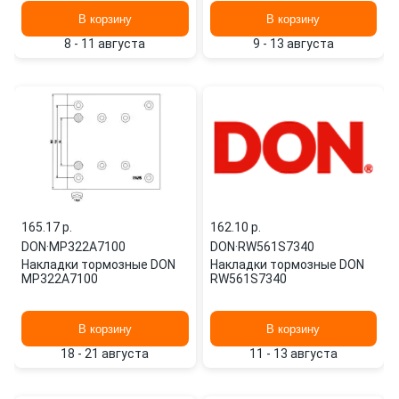
В корзину
В корзину
8 - 11 августа
9 - 13 августа
165.17 p.
162.10 p.
DON
·
MP322A7100
DON
·
RW561S7340
Накладки тормозные DON
Накладки тормозные DON
MP322A7100
RW561S7340
В корзину
В корзину
18 - 21 августа
11 - 13 августа