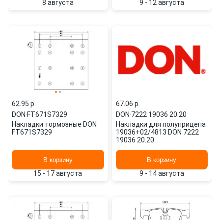
8 августа
9 - 12 августа
62.95 p.
67.06 p.
DON
·
FT671S7329
DON
·
7222 19036 20.20
Накладки тормозные DON
Накладки для полуприцепа
FT671S7329
19036+02/4813 DON 7222
19036 20.20
В корзину
В корзину
15 - 17 августа
9 - 14 августа