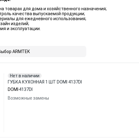
а товарах для дома и хозяйственного назначения;
троль качества выпускаемой продукции;
ериалы для ежедневного использования;
зайн изделий;
ия и эксплуатации.
Выбор ARMTEK
Нет в наличии
ГУБКА КУХОННАЯ 1 ШТ DOMI 4137DI
DOMI
4137DI
Возможные замены