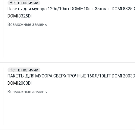
Нет в наличии
Пакеты для мусора 120л/10шт DOMI+10шт 35л зат. DOMI 8325D
DOMI
8325DI
Возможные замены
Нет в наличии
ПАКЕТЫ ДЛЯ МУСОРА СВЕРХПРОЧНЫЕ 160Л/10ШТ DOMI 2003D
DOMI
2003DI
Возможные замены