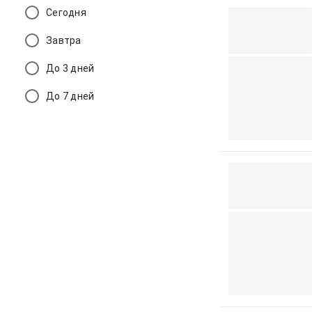
Сегодня
Завтра
До 3 дней
До 7 дней