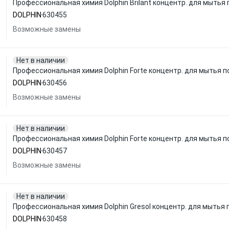
Профессиональная химия Dolphin Brilant концентр. для мытья 
DOLPHIN
630455
Возможные замены
Нет в наличии
Профессиональная химия Dolphin Forte концентр. для мытья п
DOLPHIN
630456
Возможные замены
Нет в наличии
Профессиональная химия Dolphin Forte концентр. для мытья п
DOLPHIN
630457
Возможные замены
Нет в наличии
Профессиональная химия Dolphin Gresol концентр. для мытья 
DOLPHIN
630458