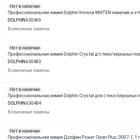
Нет в наличии
Профессиональная химия Dolphin Imnova WHITEN замачив и от
DOLPHIN
630469
Возможные замены
Нет в наличии
Профессиональная химия Dolphin Crystal д/стекл/зеркальн пов
DOLPHIN
630483
Возможные замены
Нет в наличии
Профессиональная химия Dolphin Crystal для стекл/зеркальн 
DOLPHIN
630484
Возможные замены
Нет в наличии
Профессиональная химия Долфин Power Clean Plus, D007-1, 1 