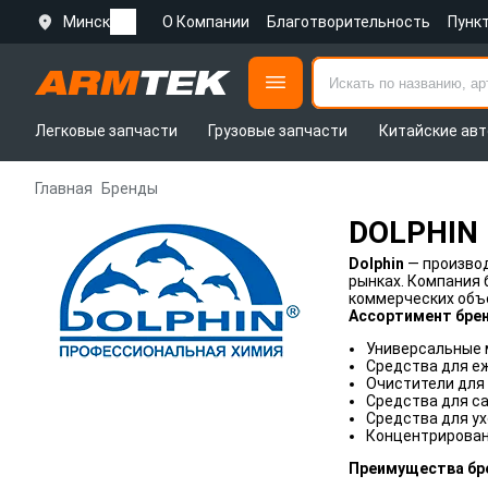
Минск
О Компании
Благотворительность
Пунк
Легковые запчасти
Грузовые запчасти
Китайские авт
Главная
Бренды
DOLPHIN
Dolphin
— производ
рынках. Компания 
коммерческих объ
Ассортимент брен
Универсальные 
Средства для еж
Очистители для 
Средства для с
Средства для у
Концентрирован
Преимущества бр