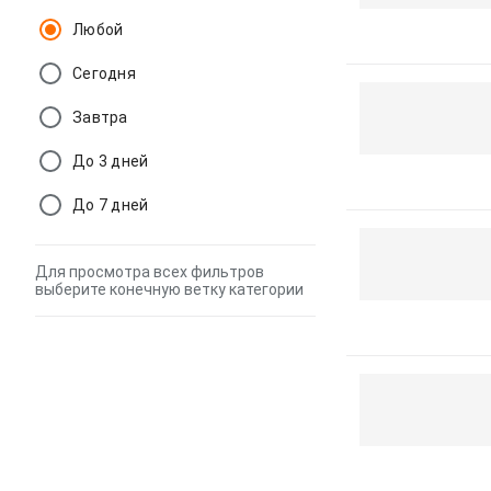
Любой
Сегодня
Завтра
До 3 дней
До 7 дней
Для просмотра всех фильтров
выберите конечную ветку категории