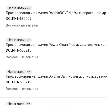
Нет в наличии
Профессиональная химия DolphinROVEN д/мыт парокон-в и др 
DOLPHIN
630209
Возможные замены
Нет в наличии
Профессиональная химия Power Clean Plus д/удал сложных за
DOLPHIN
630215
Возможные замены
Нет в наличии
Профессиональная химия Dolphin Sani-Power д/очистки от мин
DOLPHIN
630219
Возможные замены
Нет в наличии