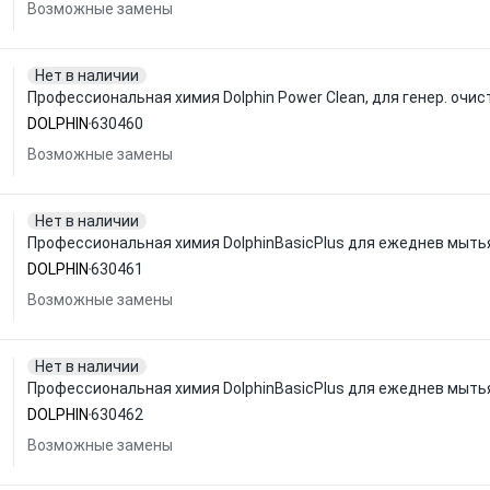
Возможные замены
Нет в наличии
Профессиональная химия Dolphin Power Clean, для генер. очис
DOLPHIN
630460
Возможные замены
Нет в наличии
Профессиональная химия DolphinBasicPlus для ежеднев мытья
DOLPHIN
630461
Возможные замены
Нет в наличии
Профессиональная химия DolphinBasicPlus для ежеднев мытья
DOLPHIN
630462
Возможные замены