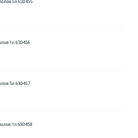
полов 5л 630455
олов 1л 630456
олов 5л 630457
полов 1л 630458