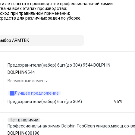
ти лет опыта в производстве профессиональной химии;
ва на всех этапах производства;
сход при правильном применении;
редств для различных задач по уборке.
Выбор ARMTEK
Предохранители(набор) 6шт(до 30А) 9544 DOLPHIN
DOLPHIN
9544
Возможные замены
Лучшее предложение
95%
Предохранители(набор) 6шт(до 30А)
Нет в наличии
Профессиональная химия Dolphin TopClean универ.моющ.ср-во
DOLPHIN
630196