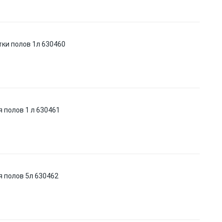
тки полов 1л 630460
 полов 1 л 630461
 полов 5л 630462