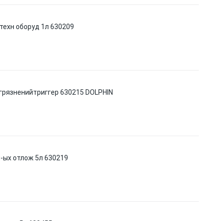
техн оборуд 1л 630209
грязненийтриггер 630215 DOLPHIN
-ых отлож 5л 630219