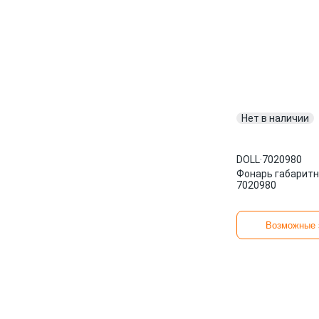
Нет в наличии
DOLL
·
7020980
Фонарь габаритн
7020980
Возможные 