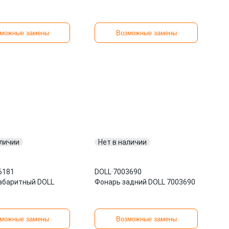
можные замены
Возможные замены
аличии
Нет в наличии
6181
DOLL
·
7003690
абаритный DOLL
Фонарь задний DOLL 7003690
можные замены
Возможные замены