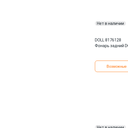
Нет в наличии
DOLL
·
8176128
Фонарь задний D
Возможные 
Нет в наличии