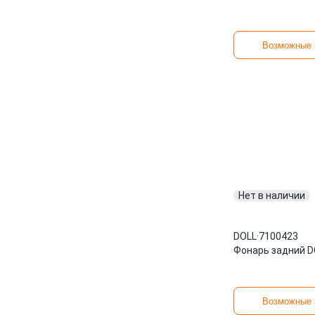
Возможные 
Нет в наличии
DOLL
·
7100423
Фонарь задний D
Возможные 