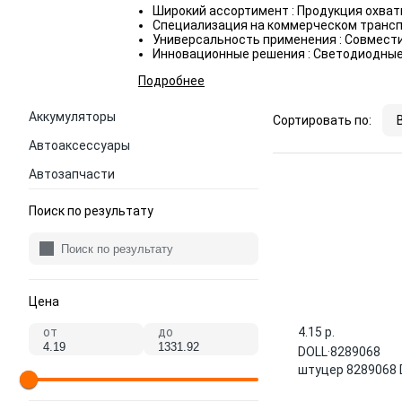
Широкий ассортимент : Продукция охват
Специализация на коммерческом транспо
Универсальность применения : Совмест
Инновационные решения : Светодиодные
Подробнее
Аккумуляторы
Сортировать по:
Автоаксессуары
Автозапчасти
Поиск по результату
Цена
от
до
4.15 p.
DOLL
·
8289068
штуцер 8289068 