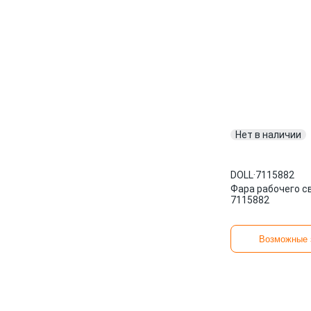
Нет в наличии
DOLL
·
7115882
Фара рабочего с
7115882
Возможные 