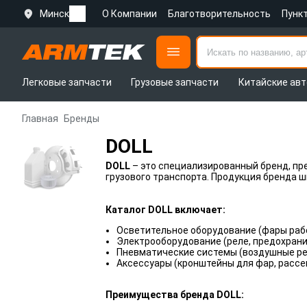
Минск
О Компании
Благотворительность
Пунк
Легковые запчасти
Грузовые запчасти
Китайские авт
Главная
Бренды
DOLL
DOLL
– это специализированный бренд, пр
грузового транспорта. Продукция бренда 
Каталог DOLL включает:
Осветительное оборудование (фары рабо
Электрооборудование (реле, предохрани
Пневматические системы (воздушные ре
Аксессуары (кронштейны для фар, рассеи
Преимущества бренда DOLL: