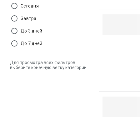
Сегодня
Завтра
До 3 дней
До 7 дней
Для просмотра всех фильтров
выберите конечную ветку категории