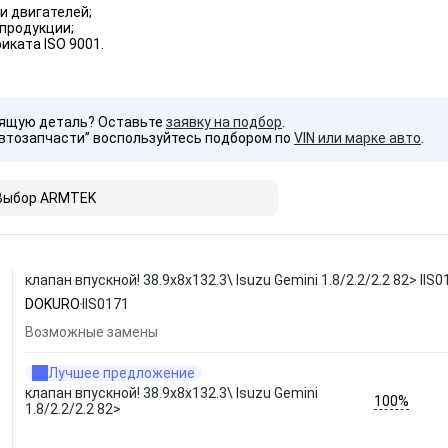
и двигателей;
продукции;
ката ISO 9001.
дящую деталь? Оставьте
заявку на подбор
.
Автозапчасти” воспользуйтесь подбором по
VIN или марке авто
.
Выбор ARMTEK
клапан впускной! 38.9x8x132.3\ Isuzu Gemini 1.8/2.2/2.2 82> II
DOKURO
IIS0171
Возможные замены
Лучшее предложение
клапан впускной! 38.9x8x132.3\ Isuzu Gemini
100%
1.8/2.2/2.2 82>