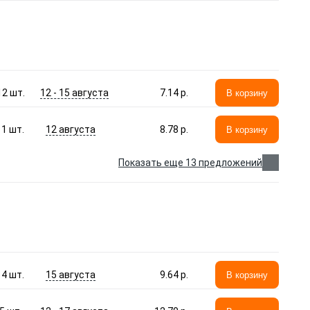
12 - 15 августа
12
шт.
7.14 p.
В корзину
12 августа
1
шт.
8.78 p.
В корзину
Показать еще 13 предложений
15 августа
4
шт.
9.64 p.
В корзину