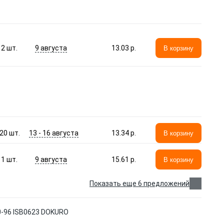
9 августа
2
шт.
13.03 p.
В корзину
13 - 16 августа
20
шт.
13.34 p.
В корзину
9 августа
1
шт.
15.61 p.
В корзину
Показать еще 6 предложений
90-96 ISB0623 DOKURO