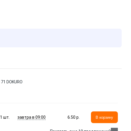
S0171 DOKURO
завтра в 09:00
1
шт.
6.50 p.
В корзину