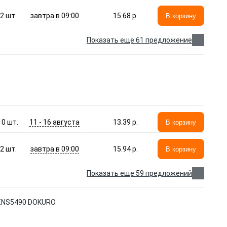
завтра в 09:00
2
шт.
15.68 p.
В корзину
Показать еще 61 предложение
11 - 16 августа
10
шт.
13.39 p.
В корзину
завтра в 09:00
2
шт.
15.94 p.
В корзину
Показать еще 59 предложений
> ENS5490 DOKURO