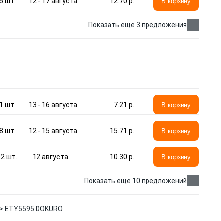
12 - 17 августа
5
шт.
12.70 p.
В корзину
Показать еще 3 предложения
13 - 16 августа
1
шт.
7.21 p.
В корзину
12 - 15 августа
8
шт.
15.71 p.
В корзину
12 августа
2
шт.
10.30 p.
В корзину
Показать еще 10 предложений
90> ETY5595 DOKURO