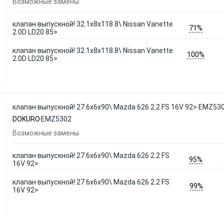
Возможные замены
клапан выпускной! 32.1x8x118.8\ Nissan Vanette
71%
2.0D LD20 85>
клапан выпускной! 32.1x8x118.8\ Nissan Vanette
100%
2.0D LD20 85>
клапан выпускной! 27.6x6x90\ Mazda 626 2.2 FS 16V 92> EMZ5
DOKURO
EMZ5302
Возможные замены
клапан выпускной! 27.6x6x90\ Mazda 626 2.2 FS
95%
16V 92>
клапан выпускной! 27.6x6x90\ Mazda 626 2.2 FS
99%
16V 92>