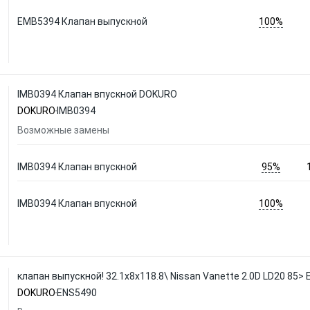
100%
EMB5394 Клапан выпускной
IMB0394 Клапан впускной DOKURO
DOKURO
IMB0394
Возможные замены
95%
IMB0394 Клапан впускной
100%
IMB0394 Клапан впускной
клапан выпускной! 32.1x8x118.8\ Nissan Vanette 2.0D LD20 85
DOKURO
ENS5490