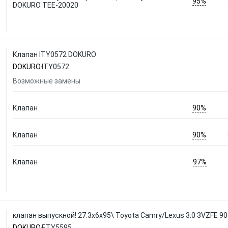
95%
DOKURO TEE-20020
Клапан ITY0572 DOKURO
DOKURO
ITY0572
Возможные замены
90%
Клапан
90%
Клапан
97%
Клапан
клапан выпускной! 27.3x6x95\ Toyota Camry/Lexus 3.0 3VZFE 
DOKURO
ETY5595