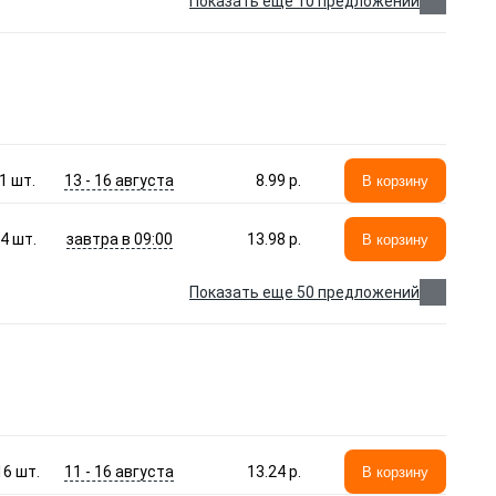
Показать еще 10 предложений
13 - 16 августа
1
шт.
8.99 p.
В корзину
завтра в 09:00
4
шт.
13.98 p.
В корзину
Показать еще 50 предложений
11 - 16 августа
16
шт.
13.24 p.
В корзину