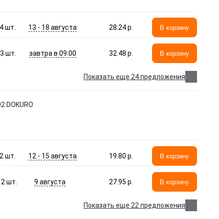
13 - 18 августа
4
шт.
28.24 p.
В корзину
завтра в 09:00
3
шт.
32.48 p.
В корзину
Показать еще 24 предложения
302 DOKURO
12 - 15 августа
2
шт.
19.80 p.
В корзину
9 августа
2
шт.
27.95 p.
В корзину
Показать еще 22 предложения