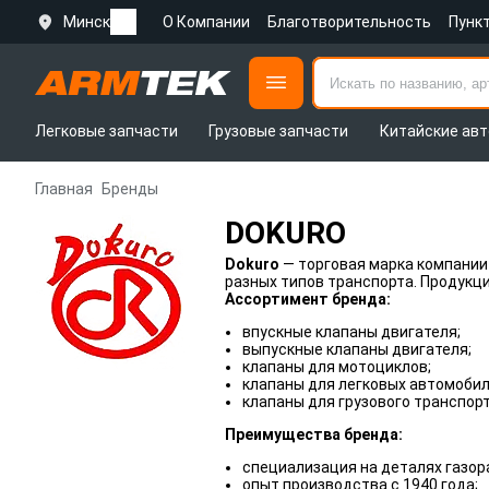
Минск
О Компании
Благотворительность
Пунк
Легковые запчасти
Грузовые запчасти
Китайские авт
Главная
Бренды
DOKURO
Dokuro
— торговая марка компании J
разных типов транспорта. Продукци
Ассортимент бренда:
впускные клапаны двигателя;
выпускные клапаны двигателя;
клапаны для мотоциклов;
клапаны для легковых автомобил
клапаны для грузового транспорт
Преимущества бренда:
специализация на деталях газо
опыт производства с 1940 года;