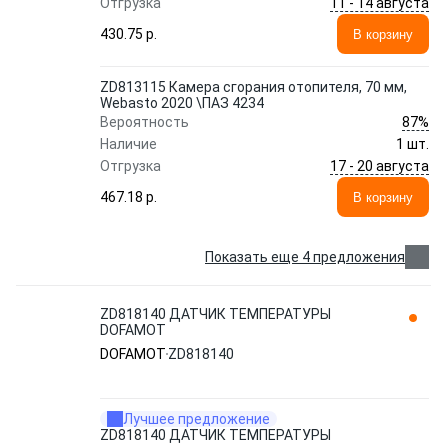
11 - 14 августа
Отгрузка
430.75 p.
В корзину
ZD813115 Камера сгорания отопителя, 70 мм,
Webasto 2020 \ПАЗ 4234
87%
Вероятность
Наличие
1 шт.
17 - 20 августа
Отгрузка
467.18 p.
В корзину
Показать еще 4 предложения
ZD818140 ДАТЧИК ТЕМПЕРАТУРЫ
DOFAMOT
DOFAMOT
ZD818140
Лучшее предложение
ZD818140 ДАТЧИК ТЕМПЕРАТУРЫ