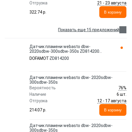
21 - 23 августа
Отгрузка
322.74 p.
В корзину
Показать еще 15 предложений
Датчик пламени webasto dbw-
2020sdbw-300sdbw-350s ZD814200
DOFAMOT
DOFAMOT
ZD814200
Датчик пламени webasto dbw- 2020sdbw-
300sdbw-350s
76%
Вероятность
Наличие
6 шт.
12 - 17 августа
Отгрузка
214.07 p.
В корзину
Датчик пламени webasto dbw- 2020sdbw-
300sdbw-350s