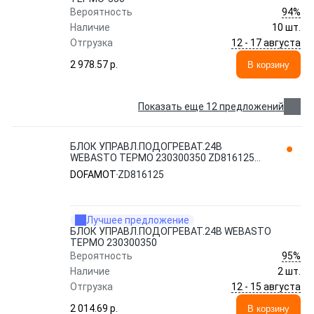
94%
Вероятность
Наличие
10 шт.
12 - 17 августа
Отгрузка
2 978.57 p.
В корзину
Показать еще 12 предложений
БЛОК УПРАВЛ.ПОДОГРЕВАТ.24В
WEBASTO ТЕРМО 230300350 ZD816125
DOFAMOT
DOFAMOT
ZD816125
Лучшее предложение
БЛОК УПРАВЛ.ПОДОГРЕВАТ.24В WEBASTO
ТЕРМО 230300350
95%
Вероятность
Наличие
2 шт.
12 - 15 августа
Отгрузка
2 014.69 p.
В корзину