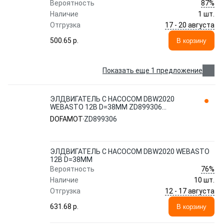
87%
Вероятность
Наличие
1 шт.
17 - 20 августа
Отгрузка
500.65 p.
В корзину
Показать еще 1 предложение
ЭЛДВИГАТЕЛЬ С НАСОСОМ DBW2020
WEBASTO 12В D=38ММ ZD899306
DOFAMOT
DOFAMOT
ZD899306
ЭЛДВИГАТЕЛЬ С НАСОСОМ DBW2020 WEBASTO
12В D=38ММ
76%
Вероятность
Наличие
10 шт.
12 - 17 августа
Отгрузка
631.68 p.
В корзину