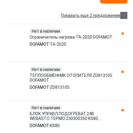
Показать еще 2 предложения
Нет в наличии
Ограничитель нагрева TA-2020 DOFAMOT
DOFAMOT
TA-2020
Нет в наличии
ТЕПЛООБМЕННИК ОТОПИТЕЛЯ ZD813105
DOFAMOT
DOFAMOT
ZD813105
Нет в наличии
БЛОК УПРАВЛ.ПОДОГРЕВАТ.24В
WEBASTO ТЕРМО 230300350 KS80
DOFAMOT
DOFAMOT
KS80