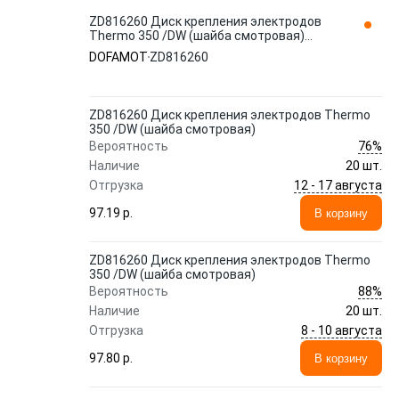
ZD816260 Диск крепления электродов
Thermo 350 /DW (шайба смотровая)
DOFAMOT
DOFAMOT
ZD816260
ZD816260 Диск крепления электродов Thermo
350 /DW (шайба смотровая)
76%
Вероятность
Наличие
20 шт.
12 - 17 августа
Отгрузка
97.19 p.
В корзину
ZD816260 Диск крепления электродов Thermo
350 /DW (шайба смотровая)
88%
Вероятность
Наличие
20 шт.
8 - 10 августа
Отгрузка
97.80 p.
В корзину