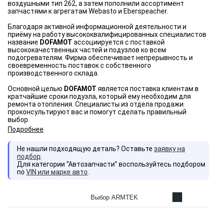
воздушными тип 262, а затем пополнили ассортимент
запчастями к агрегатам Webasto и Eberspeacher.
Благодаря активной информационной деятельности и
приёму на работу высококвалифицированных специалистов
название
DOFAMOT
ассоциируется с поставкой
высококачественных частей и подузлов ко всем
подогревателям. Фирма обеспечивает непрерывность и
своевременность поставок с собственного
производственного склада.
Основной целью
DOFAMOT
является поставка клиентам в
кратчайшие сроки подузла, который ему необходим для
ремонта отопления. Специалисты из отдела продажи
проконсультируют вас и помогут сделать правильный
выбор.
Подробнее
Не нашли подходящую деталь? Оставьте
заявку на
подбор
.
Для категории “Автозапчасти” воспользуйтесь подбором
по
VIN или марке авто
.
Выбор ARMTEK