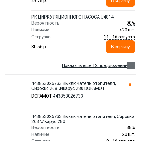
29.78 p.
В корзину
РК ЦИРКУЛЯЦИОННОГО НАСОСА U4814
90%
Вероятность
Наличие
>20 шт.
11 - 16 августа
Отгрузка
30.56 p.
В корзину
Показать еще 12 предложений
443853026733 Выключатель отопителя,
Сирокко 268 \Икарус 280 DOFAMOT
DOFAMOT
443853026733
443853026733 Выключатель отопителя, Сирокко
268 \Икарус 280
88%
Вероятность
Наличие
20 шт.