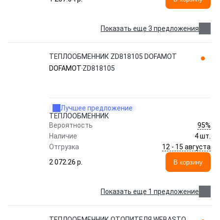
Показать еще 3 предложения
ТЕПЛООБМЕННИК ZD818105 DOFAMOT
DOFAMOT
ZD818105
Лучшее предложение
ТЕПЛООБМЕННИК
95%
Вероятность
Наличие
4 шт.
12 - 15 августа
Отгрузка
2 072.26 p.
В корзину
Показать еще 1 предложение
ТЕПЛООБМЕННИК ОТОПИТЕЛЯ WEBASTO