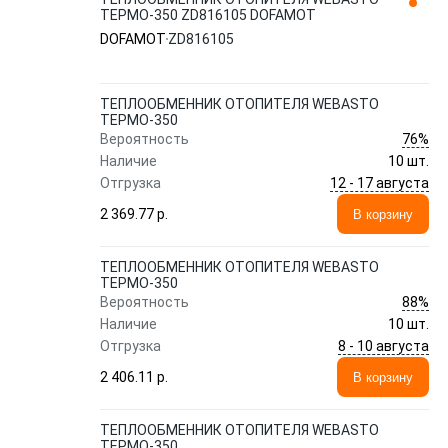
ТЕРМО-350 ZD816105 DOFAMOT
DOFAMOT
ZD816105
ТЕПЛООБМЕННИК ОТОПИТЕЛЯ WEBASTO
ТЕРМО-350
76%
Вероятность
Наличие
10 шт.
12 - 17 августа
Отгрузка
2 369.77 p.
В корзину
ТЕПЛООБМЕННИК ОТОПИТЕЛЯ WEBASTO
ТЕРМО-350
88%
Вероятность
Наличие
10 шт.
8 - 10 августа
Отгрузка
2 406.11 p.
В корзину
ТЕПЛООБМЕННИК ОТОПИТЕЛЯ WEBASTO
ТЕРМО-350