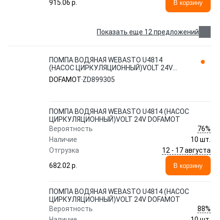
915.06 p.
В корзину
Показать еще 12 предложений
ПОМПА ВОДЯНАЯ WEBASTO U4814
(НАСОС ЦИРКУЛЯЦИОННЫЙ)VOLT 24V
DOFAMOT ZD899305
DOFAMOT
ZD899305
ПОМПА ВОДЯНАЯ WEBASTO U4814 (НАСОС
ЦИРКУЛЯЦИОННЫЙ)VOLT 24V DOFAMOT
76%
Вероятность
Наличие
10 шт.
12 - 17 августа
Отгрузка
682.02 p.
В корзину
ПОМПА ВОДЯНАЯ WEBASTO U4814 (НАСОС
ЦИРКУЛЯЦИОННЫЙ)VOLT 24V DOFAMOT
88%
Вероятность
Наличие
10 шт.