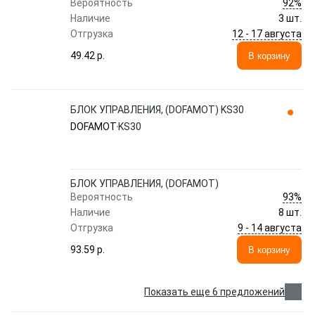
92%
Вероятность
Наличие
3 шт.
12 - 17 августа
Отгрузка
49.42 p.
В корзину
БЛОК УПРАВЛЕНИЯ, (DOFAMOT) KS30
DOFAMOT
KS30
БЛОК УПРАВЛЕНИЯ, (DOFAMOT)
93%
Вероятность
Наличие
8 шт.
9 - 14 августа
Отгрузка
93.59 p.
В корзину
Показать еще 6 предложений