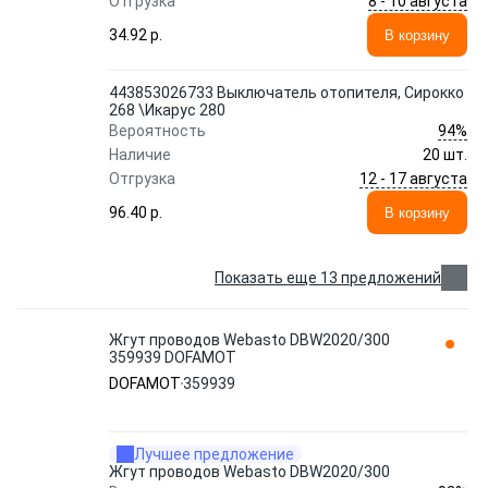
8 - 10 августа
Отгрузка
34.92 p.
В корзину
443853026733 Выключатель отопителя, Сирокко
268 \Икарус 280
94%
Вероятность
Наличие
20 шт.
12 - 17 августа
Отгрузка
96.40 p.
В корзину
Показать еще 13 предложений
Жгут проводов Webasto DBW2020/300
359939 DOFAMOT
DOFAMOT
359939
Лучшее предложение
Жгут проводов Webasto DBW2020/300