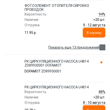
ФОТОЭЛЕМЕНТ ОТОПИТЕЛЯ СИРОККО
ПРОВОДОК
94%
Вероятность
Наличие
>20 шт.
9 - 12 августа
Отгрузка
11.95 p.
В корзину
Показать еще 13 предложений
РК ЦИРКУЛЯЦИОННОГО НАСОСА U4814
ZD89930001 DOFAMOT
DOFAMOT
ZD89930001
РК ЦИРКУЛЯЦИОННОГО НАСОСА U4814
88%
Вероятность
Наличие
>20 шт.
8 - 10 августа
Отгрузка