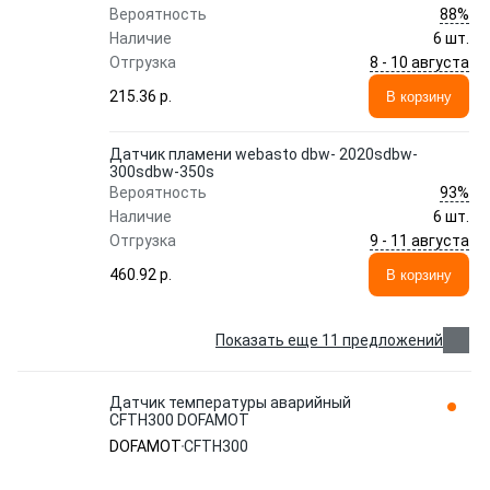
88%
Вероятность
Наличие
6 шт.
8 - 10 августа
Отгрузка
215.36 p.
В корзину
Датчик пламени webasto dbw- 2020sdbw-
300sdbw-350s
93%
Вероятность
Наличие
6 шт.
9 - 11 августа
Отгрузка
460.92 p.
В корзину
Показать еще 11 предложений
Датчик температуры аварийный
CFTH300 DOFAMOT
DOFAMOT
CFTH300