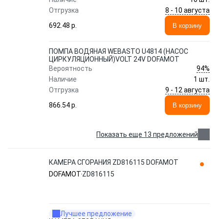
8 - 10 августа
Отгрузка
692.48 p.
В корзину
ПОМПА ВОДЯНАЯ WEBASTO U4814 (НАСОС
ЦИРКУЛЯЦИОННЫЙ)VOLT 24V DOFAMOT
94%
Вероятность
Наличие
1 шт.
9 - 12 августа
Отгрузка
866.54 p.
В корзину
Показать еще 13 предложений
КАМЕРА СГОРАНИЯ ZD816115 DOFAMOT
DOFAMOT
ZD816115
Лучшее предложение