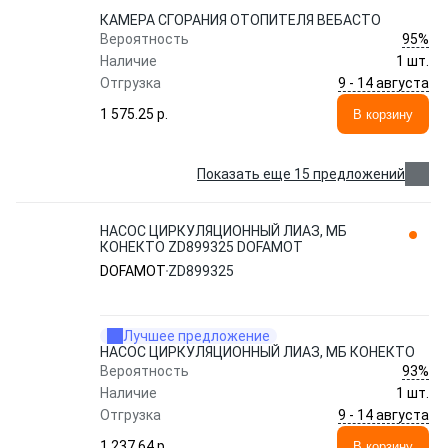
КАМЕРА СГОРАНИЯ ОТОПИТЕЛЯ ВЕБАСТО
95%
Вероятность
Наличие
1 шт.
9 - 14 августа
Отгрузка
1 575.25 p.
В корзину
Показать еще 15 предложений
НАСОС ЦИРКУЛЯЦИОННЫЙ ЛИАЗ, МБ
КОНЕКТО ZD899325 DOFAMOT
DOFAMOT
ZD899325
Лучшее предложение
НАСОС ЦИРКУЛЯЦИОННЫЙ ЛИАЗ, МБ КОНЕКТО
93%
Вероятность
Наличие
1 шт.
9 - 14 августа
Отгрузка
1 237.64 p.
В корзину