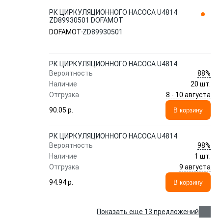
РК ЦИРКУЛЯЦИОННОГО НАСОСА U4814
ZD89930501 DOFAMOT
DOFAMOT
ZD89930501
РК ЦИРКУЛЯЦИОННОГО НАСОСА U4814
88%
Вероятность
Наличие
20 шт.
8 - 10 августа
Отгрузка
90.05 p.
В корзину
РК ЦИРКУЛЯЦИОННОГО НАСОСА U4814
98%
Вероятность
Наличие
1 шт.
9 августа
Отгрузка
94.94 p.
В корзину
Показать еще 13 предложений