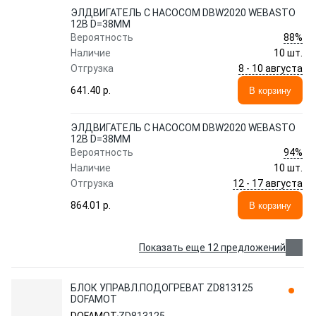
ЭЛДВИГАТЕЛЬ С НАСОСОМ DBW2020 WEBASTO
12В D=38ММ
88%
Вероятность
Наличие
10 шт.
8 - 10 августа
Отгрузка
641.40 p.
В корзину
ЭЛДВИГАТЕЛЬ С НАСОСОМ DBW2020 WEBASTO
12В D=38ММ
94%
Вероятность
Наличие
10 шт.
12 - 17 августа
Отгрузка
864.01 p.
В корзину
Показать еще 12 предложений
БЛОК УПРАВЛ.ПОДОГРЕВАТ ZD813125
DOFAMOT