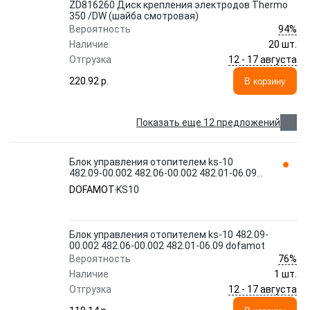
ZD816260 Диск крепления электродов Thermo
350 /DW (шайба смотровая)
94%
Вероятность
Наличие
20 шт.
12 - 17 августа
Отгрузка
220.92 p.
В корзину
Показать еще 12 предложений
Блок управления отопителем ks-10
482.09-00.002 482.06-00.002 482.01-06.09
dofamot
DOFAMOT
KS10
Блок управления отопителем ks-10 482.09-
00.002 482.06-00.002 482.01-06.09 dofamot
76%
Вероятность
Наличие
1 шт.
12 - 17 августа
Отгрузка