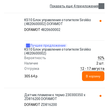
Показать еще 4 предложения
KS10 Блок управления отопителя Sirokko
(4820600002) DOFAMOT
DOFAMOT
4820600002
Лучшее предложение
KS10 Блок управления отопителя Sirokko
(4820600002)
92%
Вероятность
Наличие
2 шт.
12 - 17 августа
Отгрузка
305.64 p.
В корзину
Датчик пламени к термо 230300350 x
ZD816200 DOFAMOT
DOFAMOT
ZD816200