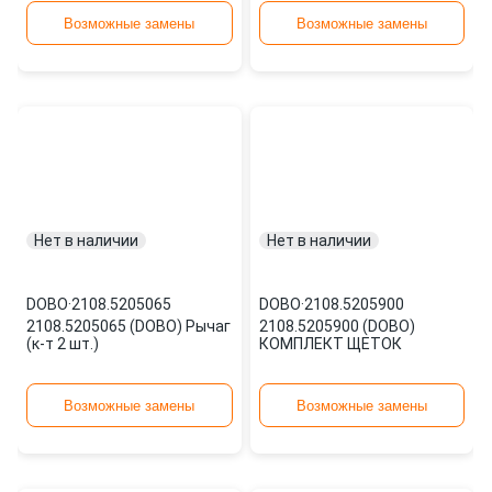
(лобовое) сте
Возможные замены
Возможные замены
Нет в наличии
Нет в наличии
DOBO
·
2108.5205065
DOBO
·
2108.5205900
2108.5205065 (DOBO) Рычаг
2108.5205900 (DOBO)
(к-т 2 шт.)
КОМПЛЕКТ ЩЕТОК
Возможные замены
Возможные замены