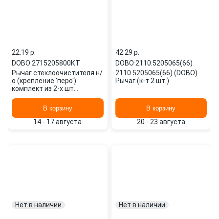
22.19 p.
42.29 p.
DOBO
·
2715205800КТ
DOBO
·
2110.5205065(66)
Рычаг стеклоочистителя н/
2110.5205065(66) (DOBO)
о (крепление 'перо')
Рычаг (к-т 2 шт.)
комплект из 2-х шт
2715205800КТ DOBO
В корзину
В корзину
14 - 17 августа
20 - 23 августа
Нет в наличии
Нет в наличии