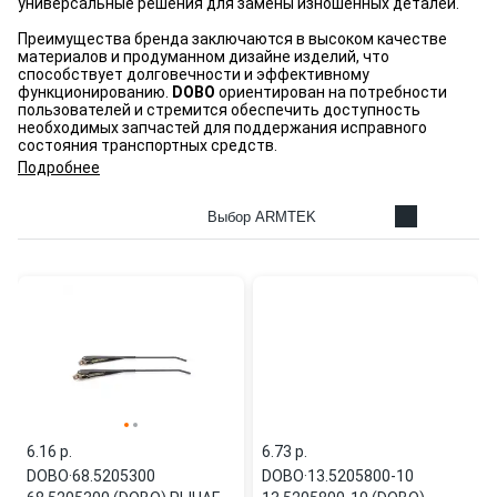
универсальные решения для замены изношенных деталей.
Преимущества бренда заключаются в высоком качестве
материалов и продуманном дизайне изделий, что
способствует долговечности и эффективному
функционированию.
DOBO
ориентирован на потребности
пользователей и стремится обеспечить доступность
необходимых запчастей для поддержания исправного
состояния транспортных средств.
Подробнее
Выбор ARMTEK
6.16 p.
6.73 p.
DOBO
·
68.5205300
DOBO
·
13.5205800-10