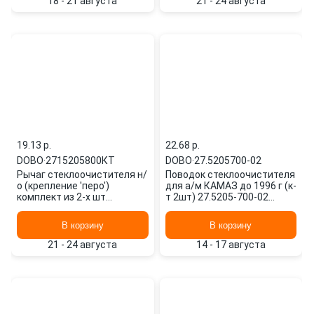
18 - 21 августа
21 - 24 августа
19.13 p.
22.68 p.
DOBO
·
2715205800КТ
DOBO
·
27.5205700-02
Рычаг стеклоочистителя н/
Поводок стеклоочистителя
о (крепление 'перо')
для а/м КАМАЗ до 1996 г (к-
комплект из 2-х шт
т 2шт) 27.5205-700-02
2715205800КТ DOBO
DOBO
В корзину
В корзину
21 - 24 августа
14 - 17 августа