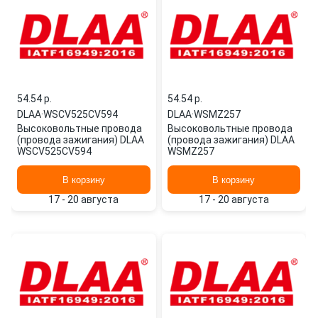
54.54 p.
54.54 p.
DLAA
·
WSCV525CV594
DLAA
·
WSMZ257
Высоковольтные провода
Высоковольтные провода
(провода зажигания) DLAA
(провода зажигания) DLAA
WSCV525CV594
WSMZ257
В корзину
В корзину
17 - 20 августа
17 - 20 августа