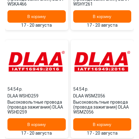
WSKA466
WSHY261
В корзину
В корзину
17 - 20 августа
17 - 20 августа
54.54 p.
54.54 p.
DLAA
·
WSHD259
DLAA
·
WSMZ056
Высоковольтные провода
Высоковольтные провода
(провода зажигания) DLAA
(провода зажигания) DLAA
WSHD259
WSMZ056
В корзину
В корзину
17 - 20 августа
17 - 20 августа