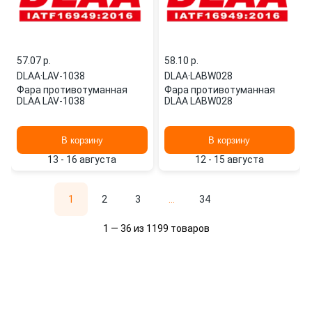
57.07 p.
58.10 p.
DLAA
·
LAV-1038
DLAA
·
LABW028
Фара противотуманная
Фара противотуманная
DLAA LAV-1038
DLAA LABW028
В корзину
В корзину
13 - 16 августа
12 - 15 августа
1
2
3
...
34
1 — 36 из 1199 товаров