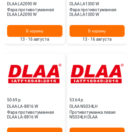
DLAA
·
LA2090 W
DLAA
·
LA1300 W
Фара противотуманная
Фара противотуманная
DLAA LA2090 W
DLAA LA1300 W
В корзину
В корзину
13 - 16 августа
13 - 16 августа
50.69 p.
53.64 p.
DLAA
·
LA-8816 W
DLAA
·
NS034LH
Фара противотуманная
Противотуманка левая
DLAA LA-8816 W
NS034LH DLAA