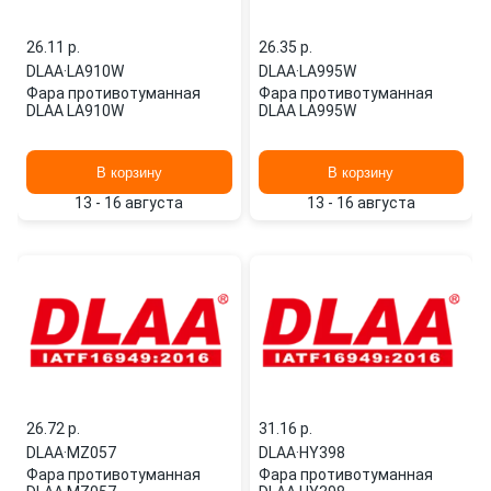
26.11 p.
26.35 p.
DLAA
·
LA910W
DLAA
·
LA995W
Фара противотуманная
Фара противотуманная
DLAA LA910W
DLAA LA995W
В корзину
В корзину
13 - 16 августа
13 - 16 августа
26.72 p.
31.16 p.
DLAA
·
MZ057
DLAA
·
HY398
Фара противотуманная
Фара противотуманная