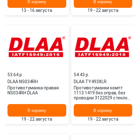
В корзину
В корзину
13 - 16 августа
19 - 22 августа
53.64 p.
54.43 p.
DLAA
·
NS034RH
DLAA
·
TY493XLR
Противотуманка правая
Противотуманки компт
NS034RH DLAA
1113 1419 без оправ, без
проводки 3122029 стекло
TY493XLR DLAA
В корзину
В корзину
19 - 22 августа
19 - 22 августа