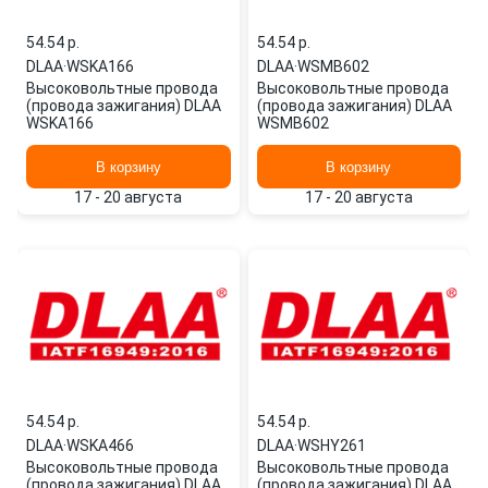
54.54 p.
54.54 p.
DLAA
·
WSKA166
DLAA
·
WSMB602
Высоковольтные провода
Высоковольтные провода
(провода зажигания) DLAA
(провода зажигания) DLAA
WSKA166
WSMB602
В корзину
В корзину
17 - 20 августа
17 - 20 августа
54.54 p.
54.54 p.
DLAA
·
WSKA466
DLAA
·
WSHY261
Высоковольтные провода
Высоковольтные провода
(провода зажигания) DLAA
(провода зажигания) DLAA