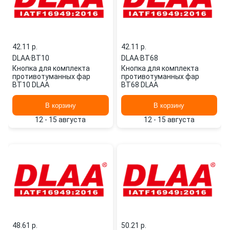
42.11 p.
42.11 p.
DLAA
·
BT10
DLAA
·
BT68
Кнопка для комплекта
Кнопка для комплекта
противотуманных фар
противотуманных фар
BT10 DLAA
BT68 DLAA
В корзину
В корзину
12 - 15 августа
12 - 15 августа
48.61 p.
50.21 p.