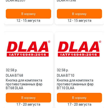
DLAA MZ057
DLAA HY398
В корзину
В корзину
12 - 15 августа
12 - 15 августа
32.58 p.
32.58 p.
DLAA
·
BT68
DLAA
·
BT10
Кнопка для комплекта
Кнопка для комплекта
противотуманных фар
противотуманных фар
BT68 DLAA
BT10 DLAA
В корзину
В корзину
17 - 20 августа
17 - 20 августа