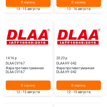
В корзину
В корзину
13 - 15 августа
13 - 16 августа
14.16 p.
20.23 p.
DLAA
·
CV167
DLAA
·
HY-042
Фара противотуманная
Фара противотуманная
DLAA CV167
DLAA HY-042
В корзину
В корзину
12 - 15 августа
12 - 15 августа