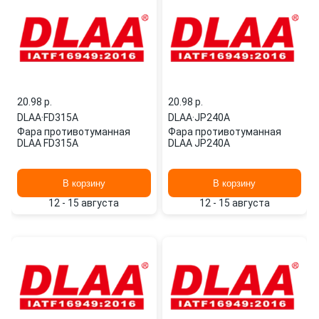
20.98 p.
20.98 p.
DLAA
·
FD315A
DLAA
·
JP240A
Фара противотуманная
Фара противотуманная
DLAA FD315A
DLAA JP240A
В корзину
В корзину
12 - 15 августа
12 - 15 августа