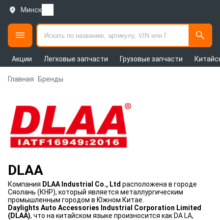
Минск
Акции
Легковые запчасти
Грузовые запчасти
Китайс
Главная
Бренды
DLAA
Компания
DLAA Industrial Co., Ltd
расположена в городе
Сяолань (
КНР)
, который является металлургическим
промышленным городом в Южном Китае.
Daylights Auto Accessories Industrial Corporation Limited
(DLAA)
, что на китайском языке произносится как DA LA,