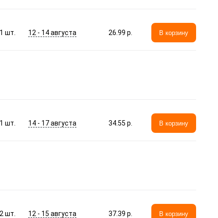
12 - 14 августа
1
шт.
26.99 p.
В корзину
14 - 17 августа
1
шт.
34.55 p.
В корзину
12 - 15 августа
2
шт.
37.39 p.
В корзину