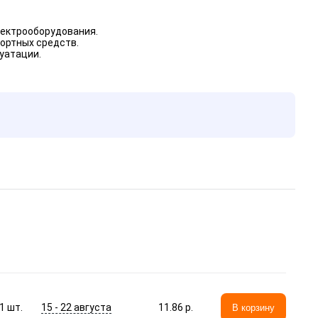
лектрооборудования.
ортных средств.
уатации.
15 - 22 августа
1
шт.
11.86 p.
В корзину