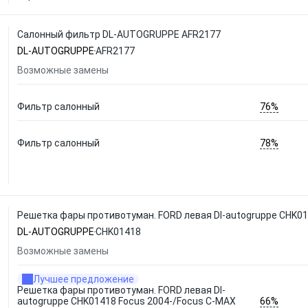
Салонный фильтр DL-AUTOGRUPPE AFR2177
DL-AUTOGRUPPE
AFR2177
Возможные замены
76%
Фильтр салонный
78%
Фильтр салонный
Решетка фары противотуман. FORD левая Dl-autogruppe CHK014
DL-AUTOGRUPPE
CHK01418
Возможные замены
Лучшее предложение
Решетка фары противотуман. FORD левая Dl-
66%
autogruppe CHK01418 Focus 2004-/Focus C-MAX