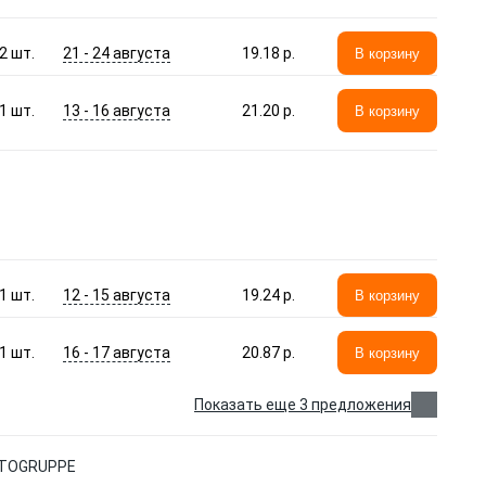
21 - 24 августа
2
шт.
19.18 p.
В корзину
13 - 16 августа
1
шт.
21.20 p.
В корзину
12 - 15 августа
1
шт.
19.24 p.
В корзину
16 - 17 августа
1
шт.
20.87 p.
В корзину
Показать еще 3 предложения
UTOGRUPPE