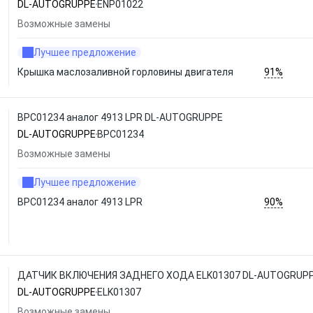
DL-AUTOGRUPPE
ENP01022
Возможные замены
Лучшее предложение
91%
Крышка маслозаливной горловины двигателя
BPC01234 аналог 4913 LPR DL-AUTOGRUPPE
DL-AUTOGRUPPE
BPC01234
Возможные замены
Лучшее предложение
90%
BPC01234 аналог 4913 LPR
ДАТЧИК ВКЛЮЧЕНИЯ ЗАДНЕГО ХОДА ELK01307 DL-AUTOGRUP
DL-AUTOGRUPPE
ELK01307
Возможные замены