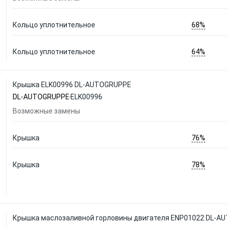
68%
Кольцо уплотнительное
64%
Кольцо уплотнительное
Крышка ELK00996 DL-AUTOGRUPPE
DL-AUTOGRUPPE
ELK00996
Возможные замены
76%
Крышка
78%
Крышка
Крышка маслозаливной горловины двигателя ENP01022 DL-A