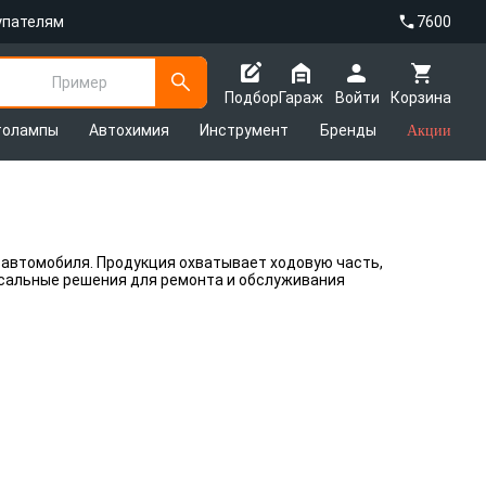
упателям
7600
Пример
Подбор
Гараж
Войти
Корзина
толампы
Автохимия
Инструмент
Бренды
Акции
автомобиля. Продукция охватывает ходовую часть,
рсальные решения для ремонта и обслуживания