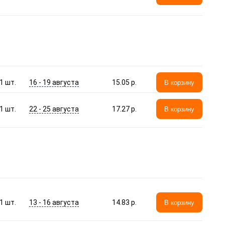
16 - 19 августа
1
шт.
15.05 p.
В корзину
22 - 25 августа
1
шт.
17.27 p.
В корзину
13 - 16 августа
1
шт.
14.83 p.
В корзину