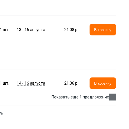
13 - 16 августа
1
шт.
21.08 p.
В корзину
14 - 16 августа
1
шт.
21.36 p.
В корзину
Показать еще 1 предложение
PE