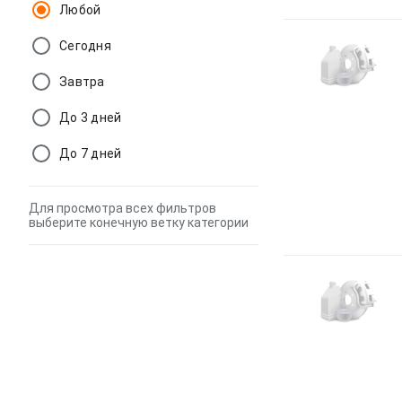
Любой
Сегодня
Завтра
До 3 дней
До 7 дней
Для просмотра всех фильтров
выберите конечную ветку категории