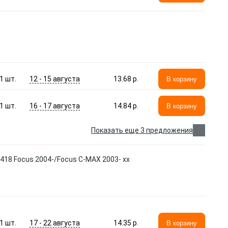
12 - 15 августа
1
шт.
13.68 p.
В корзину
16 - 17 августа
1
шт.
14.84 p.
В корзину
Показать еще 3 предложения
18 Focus 2004-/Focus C-MAX 2003- xx
17 - 22 августа
1
шт.
14.35 p.
В корзину