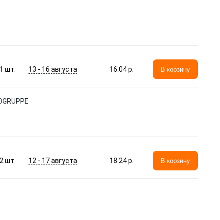
13 - 16 августа
1
шт.
16.04 p.
В корзину
TOGRUPPE
12 - 17 августа
2
шт.
18.24 p.
В корзину