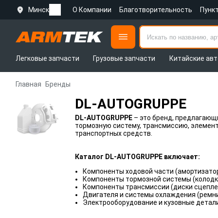
Минск
О Компании
Благотворительность
Пунк
Легковые запчасти
Грузовые запчасти
Китайские авт
Главная
Бренды
DL-AUTOGRUPPE
DL-AUTOGRUPPE
– это бренд, предлагающ
тормозную систему, трансмиссию, элемент
транспортных средств.
Каталог DL-AUTOGRUPPE включает:
Компоненты ходовой части (амортизатор
Компоненты тормозной системы (колодки
Компоненты трансмиссии (диски сцепле
Двигателя и системы охлаждения (ремни
Электрооборудование и кузовные детали 