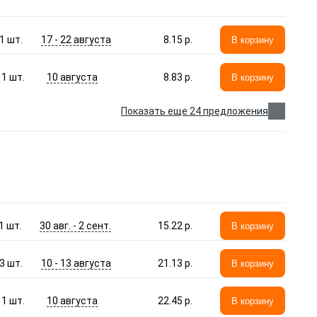
17 - 22 августа
1
шт.
8.15 p.
В корзину
10 августа
1
шт.
8.83 p.
В корзину
Показать еще 24 предложения
30 авг. - 2 сент.
1
шт.
15.22 p.
В корзину
10 - 13 августа
3
шт.
21.13 p.
В корзину
10 августа
1
шт.
22.45 p.
В корзину