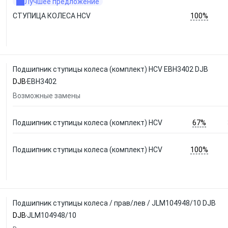
Лучшее предложение
100%
СТУПИЦА КОЛЕСА HCV
Подшипник ступицы колеса (комплект) HCV EBH3402 DJB
DJB
EBH3402
Возможные замены
67%
Подшипник ступицы колеса (комплект) HCV
100%
Подшипник ступицы колеса (комплект) HCV
Подшипник ступицы колеса / прав/лев / JLM104948/10 DJB
DJB
JLM104948/10