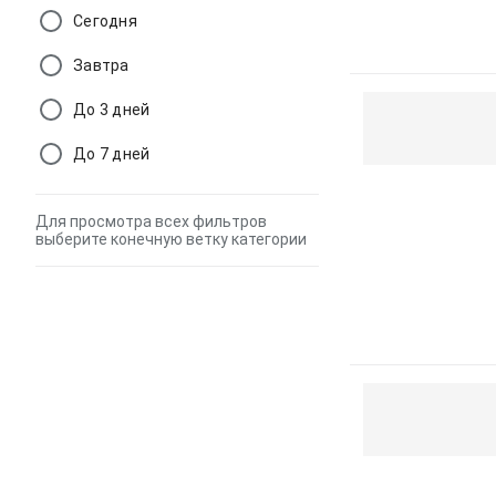
Сегодня
Завтра
До 3 дней
До 7 дней
Для просмотра всех фильтров
выберите конечную ветку категории