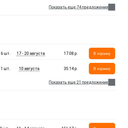
Показать еще 74 предложения
17 - 20 августа
16
шт.
17.08 p.
В корзину
10 августа
1
шт.
35.14 p.
В корзину
Показать еще 21 предложение