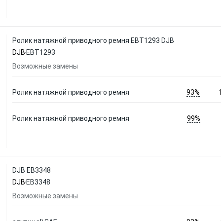
Ролик натяжной приводного ремня EBT1293 DJB
DJB
EBT1293
Возможные замены
93%
Ролик натяжной приводного ремня
99%
Ролик натяжной приводного ремня
DJB EB3348
DJB
EB3348
Возможные замены