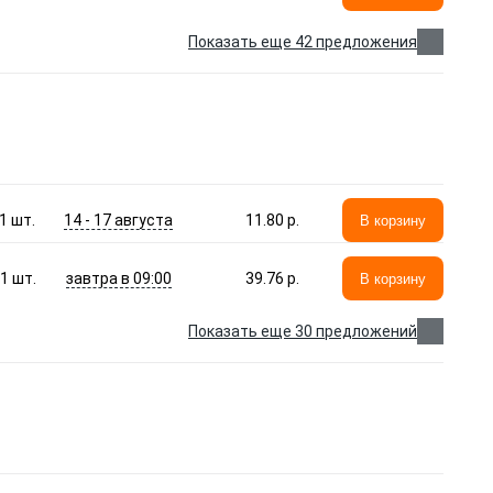
Показать еще 42 предложения
14 - 17 августа
1
шт.
11.80 p.
В корзину
завтра в 09:00
1
шт.
39.76 p.
В корзину
Показать еще 30 предложений