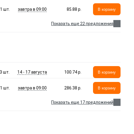
завтра в 09:00
1
шт.
85.88 p.
В корзину
Показать еще 22 предложения
14 - 17 августа
3
шт.
100.74 p.
В корзину
завтра в 09:00
1
шт.
286.38 p.
В корзину
Показать еще 17 предложений