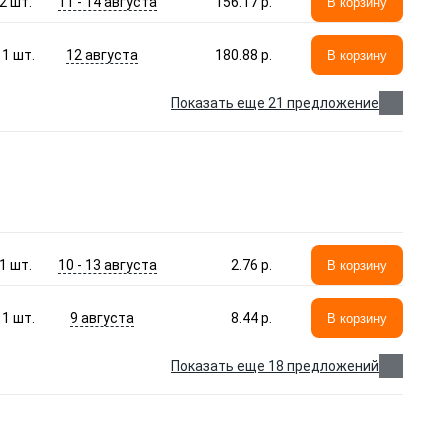
11 - 14 августа
2
шт.
156.17 p.
В корзину
12 августа
1
шт.
180.88 p.
В корзину
Показать еще 21 предложение
10 - 13 августа
1
шт.
2.76 p.
В корзину
9 августа
1
шт.
8.44 p.
В корзину
Показать еще 18 предложений