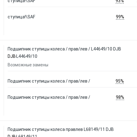
93%
ступица!\SAF
99%
ступица!\SAF
Подшипник ступицы колеса / прав/лев / L44649/10 DJB
DJB
L44649/10
Возможные замены
95%
Подшипник ступицы колеса / прав/лев /
98%
Подшипник ступицы колеса / прав/лев /
Подшипник ступицы колеса правлев L68149/11 DJB
DJB
L68149/11