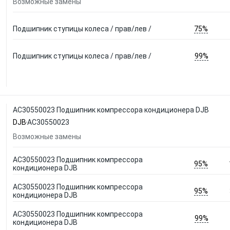
Возможные замены
75%
Подшипник ступицы колеса / прав/лев /
99%
Подшипник ступицы колеса / прав/лев /
AC30550023 Подшипник компрессора кондиционера DJB
DJB
AC30550023
Возможные замены
AC30550023 Подшипник компрессора
95%
кондиционера DJB
AC30550023 Подшипник компрессора
95%
кондиционера DJB
AC30550023 Подшипник компрессора
99%
кондиционера DJB