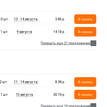
13 - 14 августа
10
шт.
3.86 p.
В корзину
9 августа
1
шт.
14.18 p.
В корзину
Показать еще 21 предложение
11 - 14 августа
2
шт.
8.38 p.
В корзину
15 августа
1
шт.
30.10 p.
В корзину
Показать еще 10 предложений