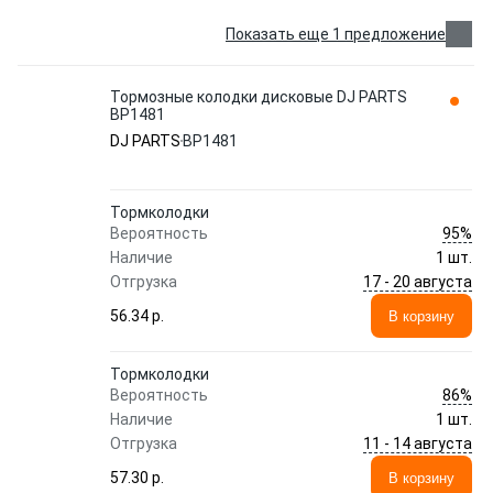
Показать еще 1 предложение
Тормозные колодки дисковые DJ PARTS
BP1481
DJ PARTS
BP1481
Тормколодки
95%
Вероятность
Наличие
1 шт.
17 - 20 августа
Отгрузка
56.34 p.
В корзину
Тормколодки
86%
Вероятность
Наличие
1 шт.
11 - 14 августа
Отгрузка
57.30 p.
В корзину