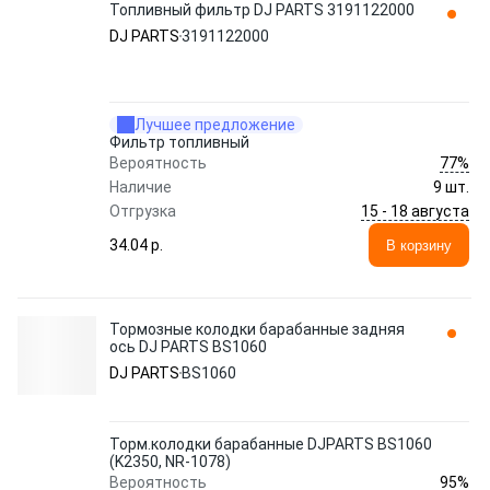
Топливный фильтр DJ PARTS 3191122000
DJ PARTS
3191122000
Лучшее предложение
Фильтр топливный
77%
Вероятность
Наличие
9 шт.
15 - 18 августа
Отгрузка
34.04 p.
В корзину
Тормозные колодки барабанные задняя
ось DJ PARTS BS1060
DJ PARTS
BS1060
Торм.колодки барабанные DJPARTS BS1060
(K2350, NR-1078)
95%
Вероятность