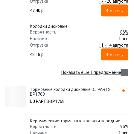
17 - 20 августа
Отгрузка
47.40 p.
В корзину
Колодки дисковые
86%
Вероятность
Наличие
1 шт.
11 - 14 августа
Отгрузка
48.18 p.
В корзину
Показать еще 1 предложение
Тормозные колодки дисковые DJ PARTS
BP1768
DJ PARTS
BP1768
Керамические тормозные колодки передние
95%
Вероятность
Наличие
1 шт.