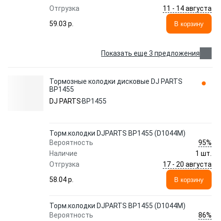
11 - 14 августа
Отгрузка
59.03 p.
В корзину
Показать еще 3 предложения
Тормозные колодки дисковые DJ PARTS
BP1455
DJ PARTS
BP1455
Торм.колодки DJPARTS BP1455 (D1044M)
95%
Вероятность
Наличие
1 шт.
17 - 20 августа
Отгрузка
58.04 p.
В корзину
Торм.колодки DJPARTS BP1455 (D1044M)
86%
Вероятность