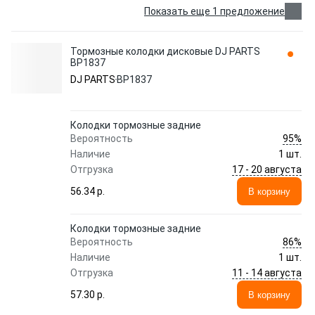
Показать еще 1 предложение
Тормозные колодки дисковые DJ PARTS
BP1837
DJ PARTS
BP1837
Колодки тормозные задние
95%
Вероятность
Наличие
1 шт.
17 - 20 августа
Отгрузка
56.34 p.
В корзину
Колодки тормозные задние
86%
Вероятность
Наличие
1 шт.
11 - 14 августа
Отгрузка
57.30 p.
В корзину