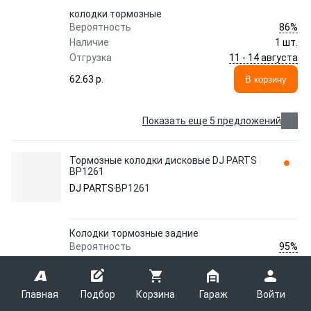
колодки тормозные
86%
Вероятность
Наличие
1 шт.
11 - 14 августа
Отгрузка
62.63 p.
В корзину
Показать еще 5 предложений
Тормозные колодки дисковые DJ PARTS
BP1261
DJ PARTS
BP1261
Колодки тормозные задние
95%
Вероятность
Наличие
2 шт.
14 - 17 августа
Отгрузка
Главная
Подбор
Корзина
Гараж
Войти
61.62 p.
В корзину