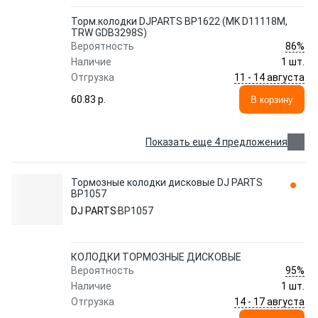
Торм.колодки DJPARTS BP1622 (MK D11118M,
TRW GDB3298S)
86%
Вероятность
Наличие
1 шт.
11 - 14 августа
Отгрузка
60.83 p.
В корзину
Показать еще 4 предложения
Тормозные колодки дисковые DJ PARTS
BP1057
DJ PARTS
BP1057
КОЛОДКИ ТОРМОЗНЫЕ ДИСКОВЫЕ
95%
Вероятность
Наличие
1 шт.
14 - 17 августа
Отгрузка