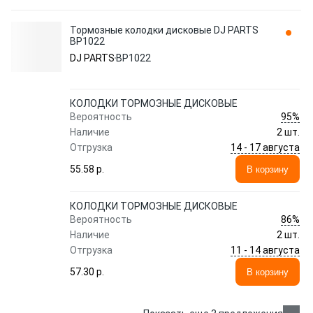
Тормозные колодки дисковые DJ PARTS
BP1022
DJ PARTS
BP1022
КОЛОДКИ ТОРМОЗНЫЕ ДИСКОВЫЕ
95%
Вероятность
Наличие
2 шт.
14 - 17 августа
Отгрузка
55.58 p.
В корзину
КОЛОДКИ ТОРМОЗНЫЕ ДИСКОВЫЕ
86%
Вероятность
Наличие
2 шт.
11 - 14 августа
Отгрузка
57.30 p.
В корзину