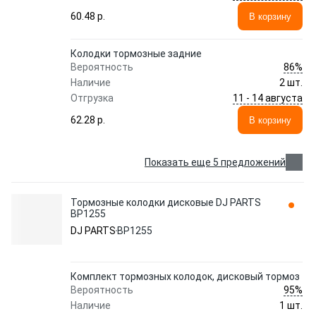
60.48 p.
В корзину
Колодки тормозные задние
86%
Вероятность
Наличие
2 шт.
11 - 14 августа
Отгрузка
62.28 p.
В корзину
Показать еще 5 предложений
Тормозные колодки дисковые DJ PARTS
BP1255
DJ PARTS
BP1255
Комплект тормозных колодок, дисковый тормоз
95%
Вероятность
Наличие
1 шт.