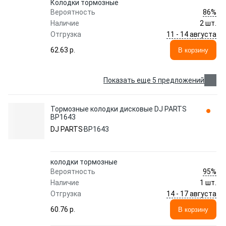
Колодки тормозные
86%
Вероятность
Наличие
2 шт.
11 - 14 августа
Отгрузка
62.63 p.
В корзину
Показать еще 5 предложений
Тормозные колодки дисковые DJ PARTS
BP1643
DJ PARTS
BP1643
колодки тормозные
95%
Вероятность
Наличие
1 шт.
14 - 17 августа
Отгрузка
60.76 p.
В корзину