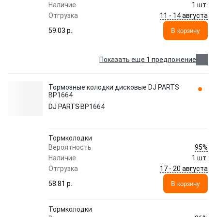
Наличие
1 шт.
11 - 14 августа
Отгрузка
59.03 p.
В корзину
Показать еще 1 предложение
Тормозные колодки дисковые DJ PARTS
BP1664
DJ PARTS
BP1664
Тормколодки
95%
Вероятность
Наличие
1 шт.
17 - 20 августа
Отгрузка
58.81 p.
В корзину
Тормколодки