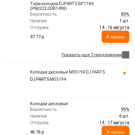
Торм.колодки DJPARTS BP1184
(PN0222,GDB1498)
83%
Вероятность
Наличие
1 шт.
14 - 16 августа
Отгрузка
47.77 p.
В корзину
Показать еще 3 предложения
Колодки дисковые MS5194 DJ PARTS
DJ PARTS
MS5194
Колодки дисковые
95%
Вероятность
Наличие
6 шт.
14 - 17 августа
Отгрузка
46.76 p.
В корзину