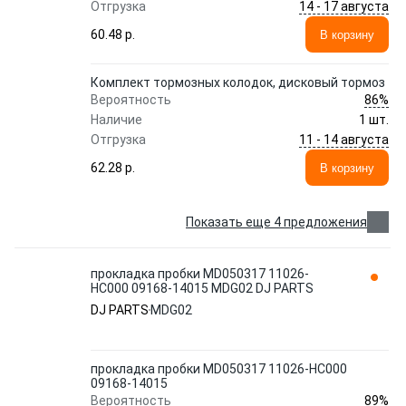
14 - 17 августа
Отгрузка
60.48 p.
В корзину
Комплект тормозных колодок, дисковый тормоз
86%
Вероятность
Наличие
1 шт.
11 - 14 августа
Отгрузка
62.28 p.
В корзину
Показать еще 4 предложения
прокладка пробки MD050317 11026-
HC000 09168-14015 MDG02 DJ PARTS
DJ PARTS
MDG02
прокладка пробки MD050317 11026-HC000
09168-14015
89%
Вероятность