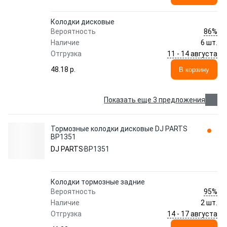
Колодки дисковые
86%
Вероятность
Наличие
6 шт.
11 - 14 августа
Отгрузка
48.18 p.
В корзину
Показать еще 3 предложения
Тормозные колодки дисковые DJ PARTS
BP1351
DJ PARTS
BP1351
Колодки тормозные задние
95%
Вероятность
Наличие
2 шт.
14 - 17 августа
Отгрузка