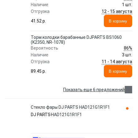
Наличие
1 шт.
12 - 15 августа
Отгрузка
41.52 p.
В корзину
Торм.колодки барабанные DJPARTS BS1060
(K2350, NR-1078)
86%
Вероятность
Наличие
3 шт.
11 - 14 августа
Отгрузка
89.45 p.
В корзину
Показать еще 6 предложений
Стекло фары DJ PARTS HAD121G1R1F1
DJ PARTS
HAD121G1R1F1