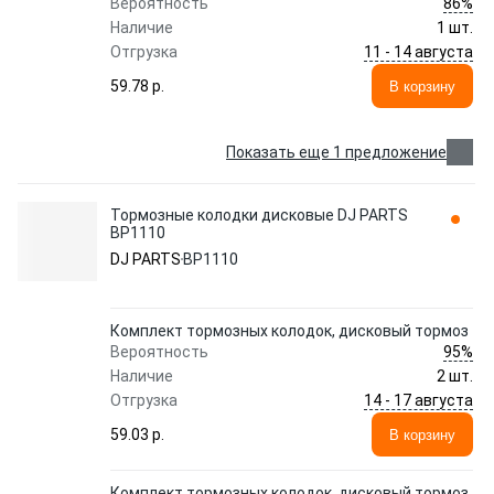
86%
Вероятность
Наличие
1 шт.
11 - 14 августа
Отгрузка
59.78 p.
В корзину
Показать еще 1 предложение
Тормозные колодки дисковые DJ PARTS
BP1110
DJ PARTS
BP1110
Комплект тормозных колодок, дисковый тормоз
95%
Вероятность
Наличие
2 шт.
14 - 17 августа
Отгрузка
59.03 p.
В корзину
Комплект тормозных колодок, дисковый тормоз