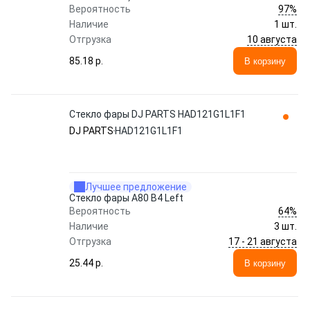
97%
Вероятность
Наличие
1 шт.
10 августа
Отгрузка
85.18 p.
В корзину
Стекло фары DJ PARTS HAD121G1L1F1
DJ PARTS
HAD121G1L1F1
Лучшее предложение
Стекло фары A80 B4 Left
64%
Вероятность
Наличие
3 шт.
17 - 21 августа
Отгрузка
25.44 p.
В корзину