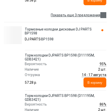
58.58 p.
В корзину
Показать еще 3 предложения
Тормозные колодки дисковые DJ PARTS
BP1598
DJ PARTS
BP1598
Торм.колодки DJPARTS BP1598 (D11195M,
GDB3421)
95%
Вероятность
Наличие
2 шт.
14 - 17 августа
Отгрузка
57.28 p.
В корзину
Торм.колодки DJPARTS BP1598 (D11195M,
GDB3421)
86%
Вероятность
Наличие
2 шт.