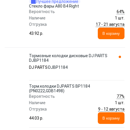
Лучшее предложение
Стекло фары A80 B4 Right
64%
Вероятность
Наличие
1 шт.
17 - 21 августа
Отгрузка
43.92 p.
В корзину
Тормозные колодки дисковые DJ PARTS
DJBP1184
DJ PARTS
DJBP1184
Торм.колодки DJPARTS BP1184
(PN0222,GDB1498)
77%
Вероятность
Наличие
1 шт.
9 - 12 августа
Отгрузка
44.03 p.
В корзину