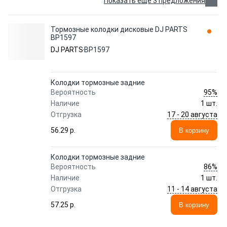
Показать еще 3 предложения
Тормозные колодки дисковые DJ PARTS
BP1597
DJ PARTS
BP1597
Колодки тормозные задние
95%
Вероятность
Наличие
1 шт.
17 - 20 августа
Отгрузка
56.29 p.
В корзину
Колодки тормозные задние
86%
Вероятность
Наличие
1 шт.
11 - 14 августа
Отгрузка
57.25 p.
В корзину