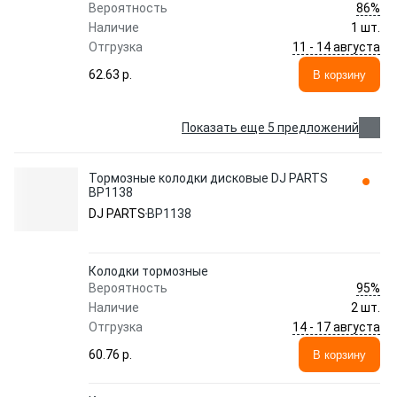
86%
Вероятность
Наличие
1 шт.
11 - 14 августа
Отгрузка
62.63 p.
В корзину
Показать еще 5 предложений
Тормозные колодки дисковые DJ PARTS
BP1138
DJ PARTS
BP1138
Колодки тормозные
95%
Вероятность
Наличие
2 шт.
14 - 17 августа
Отгрузка
60.76 p.
В корзину