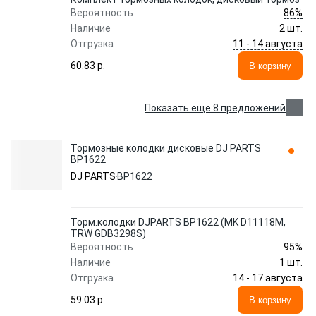
86%
Вероятность
Наличие
2 шт.
11 - 14 августа
Отгрузка
60.83 p.
В корзину
Показать еще 8 предложений
Тормозные колодки дисковые DJ PARTS
BP1622
DJ PARTS
BP1622
Торм.колодки DJPARTS BP1622 (MK D11118M,
TRW GDB3298S)
95%
Вероятность
Наличие
1 шт.
14 - 17 августа
Отгрузка
59.03 p.
В корзину