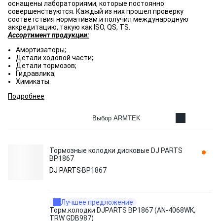
оснащены лабораториями, которые постоянно
совершенствуются. Каждый из них прошел проверку
соответствия нормативам и получил международную
аккредитацию, такую ​​как ISO, QS, TS.
Ассортимент продукции:
Амортизаторы;
Детали ходовой части;
Детали тормозов;
Гидравлика;
Химикаты.
Подробнее
Выбор ARMTEK
Тормозные колодки дисковые DJ PARTS
BP1867
DJ PARTS
BP1867
Лучшее предложение
Торм.колодки DJPARTS BP1867 (AN-4068WK,
TRW GDB987)