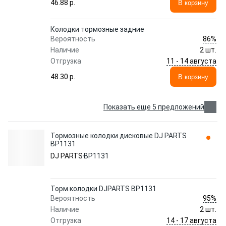
46.88 p.
В корзину
Колодки тормозные задние
86%
Вероятность
Наличие
2 шт.
11 - 14 августа
Отгрузка
48.30 p.
В корзину
Показать еще 5 предложений
Тормозные колодки дисковые DJ PARTS
BP1131
DJ PARTS
BP1131
Торм.колодки DJPARTS BP1131
95%
Вероятность
Наличие
2 шт.
14 - 17 августа
Отгрузка