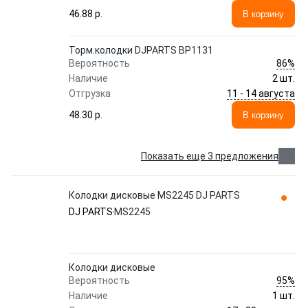
46.88 p.
В корзину
Торм.колодки DJPARTS BP1131
86%
Вероятность
Наличие
2 шт.
11 - 14 августа
Отгрузка
48.30 p.
В корзину
Показать еще 3 предложения
Колодки дисковые MS2245 DJ PARTS
DJ PARTS
MS2245
Колодки дисковые
95%
Вероятность
Наличие
1 шт.