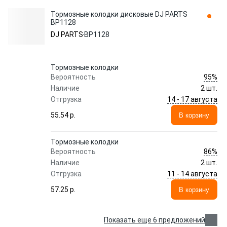
Тормозные колодки дисковые DJ PARTS
BP1128
DJ PARTS
BP1128
Тормозные колодки
95%
Вероятность
Наличие
2 шт.
14 - 17 августа
Отгрузка
55.54 p.
В корзину
Тормозные колодки
86%
Вероятность
Наличие
2 шт.
11 - 14 августа
Отгрузка
57.25 p.
В корзину
Показать еще 6 предложений