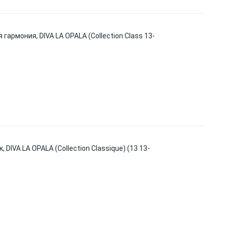
армония, DIVA LA OPALA (Collection Class 13-
IVA LA OPALA (Collection Classique) (13 13-