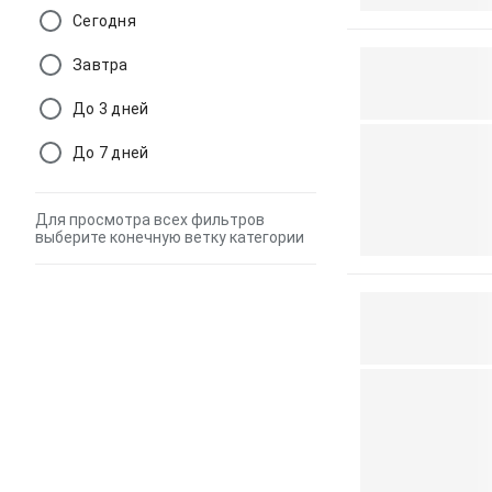
Сегодня
Завтра
До 3 дней
До 7 дней
Для просмотра всех фильтров
выберите конечную ветку категории