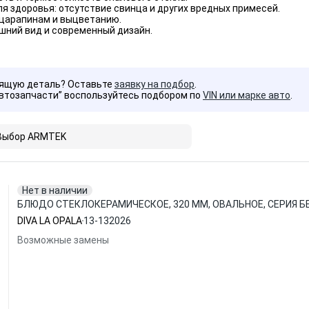
я здоровья: отсутствие свинца и других вредных примесей.
 царапинам и выцветанию.
шний вид и современный дизайн.
дящую деталь? Оставьте
заявку на подбор
.
Автозапчасти” воспользуйтесь подбором по
VIN или марке авто
.
Выбор ARMTEK
Нет в наличии
БЛЮДО СТЕКЛОКЕРАМИЧЕСКОЕ, 320 ММ, ОВАЛЬНОЕ, СЕРИЯ БЕЛ
DIVA LA OPALA
13-132026
Возможные замены