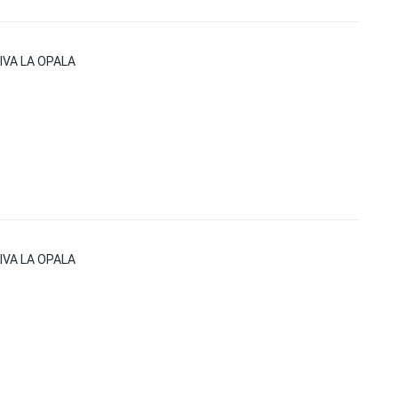
VA LA OPALA
VA LA OPALA