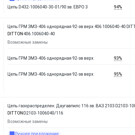
94%
Цепь D432-1006040-30-01/90 зв. ЕВРО 3
Цепь ГРМ ЗМЗ-406 однорядная 92-зв верх 406.1006040-40 DI
DITTON
406.1006040-40
Возможные замены
93%
Цепь ГРМ ЗМЗ-406 однорядная 92-зв верх
95%
Цепь ГРМ ЗМЗ-406 однорядная 92-зв верх
Цепь газораспределен. Даугавпилс 116 зв. ВАЗ 2103 D2103-1
DITTON
D2103-1006040/116
Возможные замены
Лучшее предложение