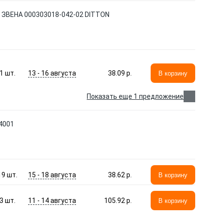
ВЕНА 000303018-042-02 DITTON
13 - 16 августа
1
шт.
38.09 p.
В корзину
Показать еще 1 предложение
04001
15 - 18 августа
19
шт.
38.62 p.
В корзину
11 - 14 августа
3
шт.
105.92 p.
В корзину