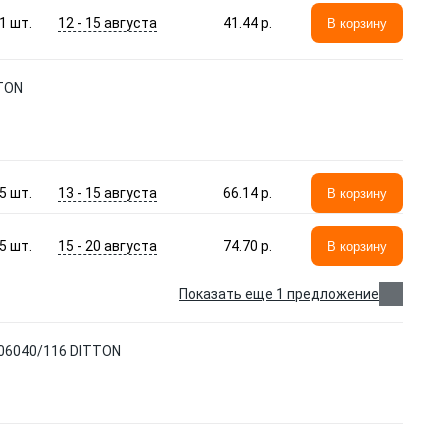
12 - 15 августа
1
шт.
41.44 p.
В корзину
TTON
13 - 15 августа
5
шт.
66.14 p.
В корзину
15 - 20 августа
5
шт.
74.70 p.
В корзину
Показать еще 1 предложение
006040/116 DITTON