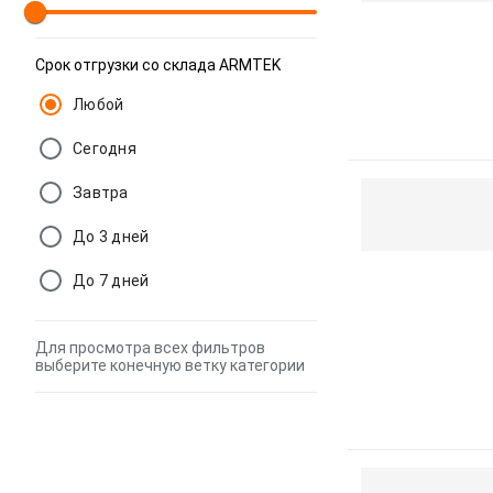
Срок отгрузки со склада ARMTEK
Любой
Сегодня
Завтра
До 3 дней
До 7 дней
Для просмотра всех фильтров
выберите конечную ветку категории