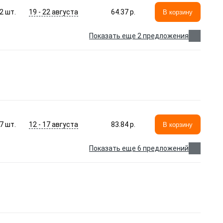
19 - 22 августа
2
шт.
64.37 p.
В корзину
Показать еще 2 предложения
12 - 17 августа
7
шт.
83.84 p.
В корзину
Показать еще 6 предложений