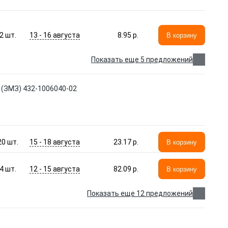
13 - 16 августа
2
шт.
8.95 p.
В корзину
Показать еще 5 предложений
(ЗМЗ) 432-1006040-02
15 - 18 августа
20
шт.
23.17 p.
В корзину
12 - 15 августа
4
шт.
82.09 p.
В корзину
Показать еще 12 предложений