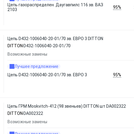
Цепь газораспределен. Даугавпилс 116 зв. ВАЗ
95%
2103
Цепь D432-1006040-20-01/70 зв. ЕВРО 3 DITTON
DITTON
D432-1006040-20-01/70
Возможные замены
Лучшее предложение
95%
Цепь D432-1006040-20-01/70 зв. ЕВРО 3
Цепь ГРМ Moskvitch-412 (98 звеньев) DITTON шт DA002322
DITTON
DA002322
Возможные замены