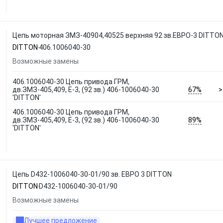
Цепь моторная ЗМЗ-40904,40525 верхняя 92 зв.ЕВРО-3 DITTON
DITTON
406.1006040-30
Возможные замены
406.1006040-30 Цепь привода ГРМ,
67%
дв.ЗМЗ-405,409, Е-3, (92 зв.) 406-1006040-30
>
'DITTON'
406.1006040-30 Цепь привода ГРМ,
89%
дв.ЗМЗ-405,409, Е-3, (92 зв.) 406-1006040-30
'DITTON'
Цепь D432-1006040-30-01/90 зв. ЕВРО 3 DITTON
DITTON
D432-1006040-30-01/90
Возможные замены
Лучшее предложение