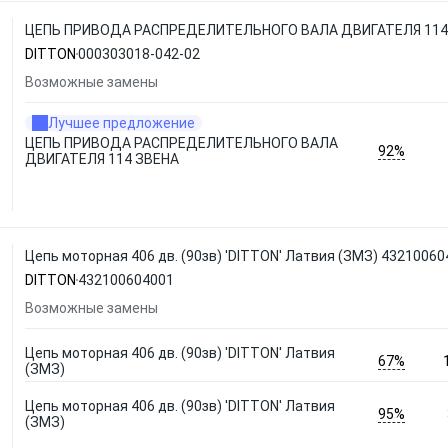
ЦЕПЬ ПРИВОДА РАСПРЕДЕЛИТЕЛЬНОГО ВАЛА ДВИГАТЕЛЯ 114 З
DITTON
000303018-042-02
Возможные замены
Лучшее предложение
ЦЕПЬ ПРИВОДА РАСПРЕДЕЛИТЕЛЬНОГО ВАЛА
92%
ДВИГАТЕЛЯ 114 ЗВЕНА
Цепь моторная 406 дв. (90зв) 'DITTON' Латвия (ЗМЗ) 4321006
DITTON
432100604001
Возможные замены
Цепь моторная 406 дв. (90зв) 'DITTON' Латвия
67%
(ЗМЗ)
Цепь моторная 406 дв. (90зв) 'DITTON' Латвия
95%
(ЗМЗ)