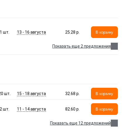
13 - 16 августа
1
шт.
25.28 p.
В корзину
Показать еще 2 предложения
15 - 18 августа
20
шт.
32.68 p.
В корзину
11 - 14 августа
2
шт.
82.60 p.
В корзину
Показать еще 12 предложений