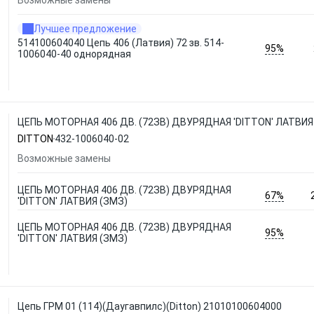
Возможные замены
Лучшее предложение
514100604040 Цепь 406 (Латвия) 72 зв. 514-
95%
1006040-40 однорядная
ЦЕПЬ МОТОРНАЯ 406 ДВ. (72ЗВ) ДВУРЯДНАЯ 'DITTON' ЛАТВИЯ 
DITTON
432-1006040-02
Возможные замены
ЦЕПЬ МОТОРНАЯ 406 ДВ. (72ЗВ) ДВУРЯДНАЯ
67%
'DITTON' ЛАТВИЯ (ЗМЗ)
ЦЕПЬ МОТОРНАЯ 406 ДВ. (72ЗВ) ДВУРЯДНАЯ
95%
'DITTON' ЛАТВИЯ (ЗМЗ)
Цепь ГРМ 01 (114)(Даугавпилс)(Ditton) 21010100604000