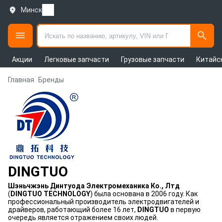
Минск
Акции
Легковые запчасти
Грузовые запчасти
Китайс
Главная
Бренды
DINGTUO
Шэньчжэнь Динтуода Электромеханика Ко., Лтд
(
DINGTUO TECHNOLOGY
) была основана в 2006 году. Как
профессиональный производитель электродвигателей и
драйверов, работающий более 16 лет,
DINGTUO
в первую
очередь является отражением своих людей.