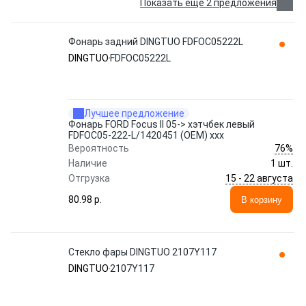
Показать еще 2 предложения
Фонарь задний DINGTUO FDFOC05222L
DINGTUO
FDFOC05222L
Лучшее предложение
Фонарь FORD Focus II 05-> хэтчбек левый
FDFOC05-222-L/1420451 (OEM) xxx
76%
Вероятность
Наличие
1 шт.
15 - 22 августа
Отгрузка
80.98 p.
В корзину
Стекло фары DINGTUO 2107Y117
DINGTUO
2107Y117