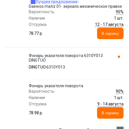
Лучшее предложение
Daewoo matiz 01- зеркало механическое правое
95%
Вероятность
Наличие
1 шт.
12 - 17 августа
Отгрузка
78.77 p.
В корзину
Фонарь указателя поворота 6310Y013
DINGTUO
DINGTUO
6310Y013
Фонарь указателя поворота
90%
Вероятность
Наличие
1 шт.
9 - 14 августа
Отгрузка
78.98 p.
В корзину