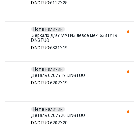
DINGTUO
6112Y25
Нет в наличии
.Зеркало ДЭУ МАТИЗ левое мех. 6331Y19
DINGTUO
DINGTUO
6331Y19
Нет в наличии
Деталь 6207Y19 DINGTUO
DINGTUO
6207Y19
Нет в наличии
Деталь 6207Y20 DINGTUO
DINGTUO
6207Y20