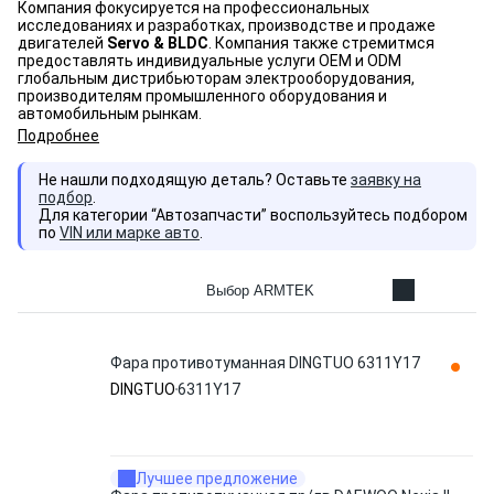
Компания фокусируется на профессиональных
исследованиях и разработках, производстве и продаже
двигателей
Servo & BLDC
. Компания также стремитмся
предоставлять индивидуальные услуги OEM и ODM
глобальным дистрибьюторам электрооборудования,
производителям промышленного оборудования и
автомобильным рынкам.
Подробнее
Не нашли подходящую деталь? Оставьте
заявку на
подбор
.
Для категории “Автозапчасти” воспользуйтесь подбором
по
VIN или марке авто
.
Выбор ARMTEK
Фара противотуманная DINGTUO 6311Y17
DINGTUO
6311Y17
Лучшее предложение