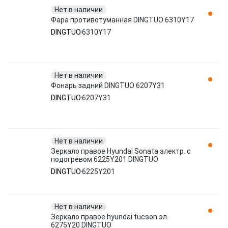
Нет в наличии
Фара противотуманная DINGTUO 6310Y17
DINGTUO
6310Y17
Нет в наличии
Фонарь задний DINGTUO 6207Y31
DINGTUO
6207Y31
Нет в наличии
Зеркало правое Hyundai Sonata электр. с
подогревом 6225Y201 DINGTUO
DINGTUO
6225Y201
Нет в наличии
Зеркало правое hyundai tucson эл.
6275Y20 DINGTUO