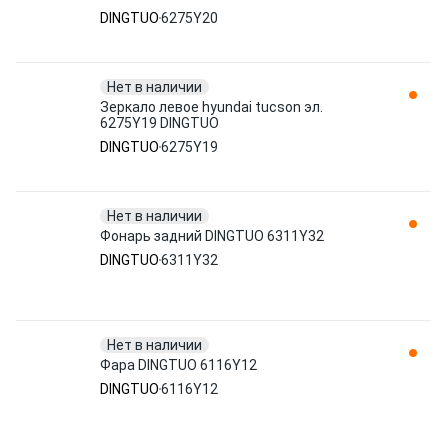
DINGTUO
6275Y20
Нет в наличии
Зеркало левое hyundai tucson эл.
6275Y19 DINGTUO
DINGTUO
6275Y19
Нет в наличии
Фонарь задний DINGTUO 6311Y32
DINGTUO
6311Y32
Нет в наличии
Фара DINGTUO 6116Y12
DINGTUO
6116Y12