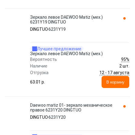
Зеркало левое DAEWOO Matiz (мех.)
6231Y19 DINGTUO
DINGTUO
6231Y19
Лучшее предложение
Зеркало левое DAEWOO Matiz (мех.)
95%
Вероятность
Наличие
2 шт.
12 - 17 августа
Отгрузка
63.01 p.
В корзину
Daewoo matiz 01- зеркало механическое
правое 6231Y20 DINGTUO
DINGTUO
6231Y20