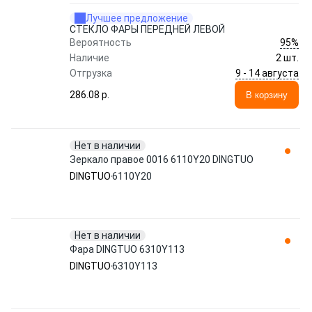
Лучшее предложение
СТЕКЛО ФАРЫ ПЕРЕДНЕЙ ЛЕВОЙ
95%
Вероятность
Наличие
2 шт.
9 - 14 августа
Отгрузка
286.08 p.
В корзину
Нет в наличии
Зеркало правое 0016 6110Y20 DINGTUO
DINGTUO
6110Y20
Нет в наличии
Фара DINGTUO 6310Y113
DINGTUO
6310Y113