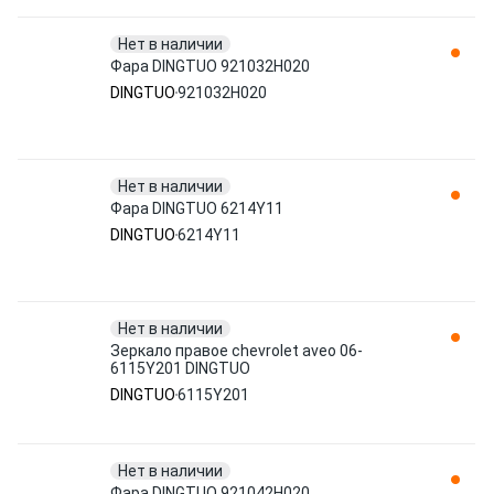
Нет в наличии
Фара DINGTUO 921032H020
DINGTUO
921032H020
Нет в наличии
Фара DINGTUO 6214Y11
DINGTUO
6214Y11
Нет в наличии
Зеркало правое chevrolet aveo 06-
6115Y201 DINGTUO
DINGTUO
6115Y201
Нет в наличии
Фара DINGTUO 921042H020