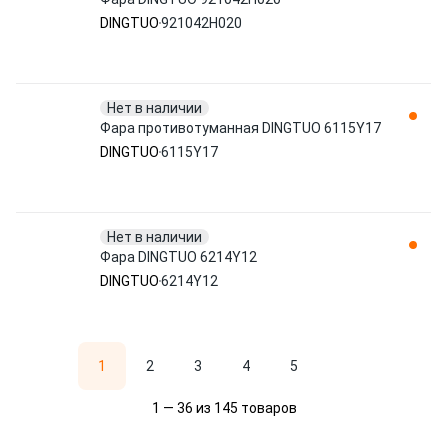
DINGTUO
921042H020
Нет в наличии
Фара противотуманная DINGTUO 6115Y17
DINGTUO
6115Y17
Нет в наличии
Фара DINGTUO 6214Y12
DINGTUO
6214Y12
1
2
3
4
5
1 — 36 из 145 товаров