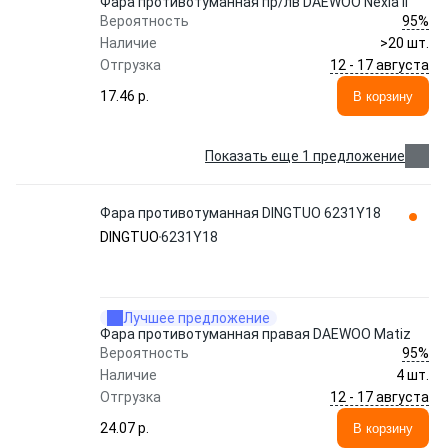
Фара противотуманная пр/лв DAEWOO Nexia II
95%
Вероятность
Наличие
>20 шт.
12 - 17 августа
Отгрузка
17.46 p.
В корзину
Показать еще 1 предложение
Фара противотуманная DINGTUO 6231Y18
DINGTUO
6231Y18
Лучшее предложение
Фара противотуманная правая DAEWOO Matiz
95%
Вероятность
Наличие
4 шт.
12 - 17 августа
Отгрузка
24.07 p.
В корзину