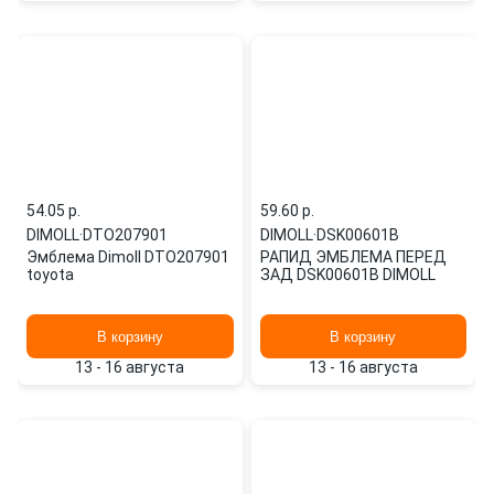
54.05 p.
59.60 p.
DIMOLL
·
DTO207901
DIMOLL
·
DSK00601B
Эмблема Dimoll DTO207901
РАПИД ЭМБЛЕМА ПЕРЕД
toyota
ЗАД DSK00601B DIMOLL
В корзину
В корзину
13 - 16 августа
13 - 16 августа