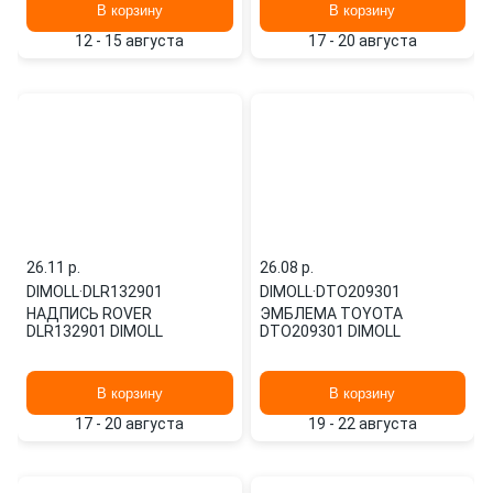
В корзину
В корзину
12 - 15 августа
17 - 20 августа
26.11 p.
26.08 p.
DIMOLL
·
DLR132901
DIMOLL
·
DTO209301
НАДПИСЬ ROVER
ЭМБЛЕМА TOYOTA
DLR132901 DIMOLL
DTO209301 DIMOLL
В корзину
В корзину
17 - 20 августа
19 - 22 августа