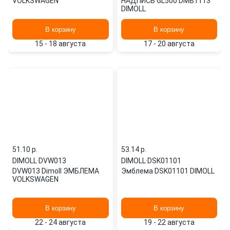
VOLKSWAGEN
НАДПИСЬ GL500 DMB1113
DIMOLL
В корзину
В корзину
15 - 18 августа
17 - 20 августа
51.10 p.
53.14 p.
DIMOLL
·
DVW013
DIMOLL
·
DSK01101
DVW013 Dimoll ЭМБЛЕМА
Эмблема DSK01101 DIMOLL
VOLKSWAGEN
В корзину
В корзину
22 - 24 августа
19 - 22 августа