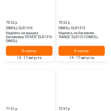
70.52 p.
70.52 p.
DIMOLL
·
DLR1316
DIMOLL
·
DLR1313
Надпись на крышку
Надпись на багажник
багажника 'ROVER' DLR1316
'RANGE' DLR1313 DIMOLL
DIMOLL
В корзину
В корзину
14 - 17 августа
14 - 17 августа
71.51 p.
73.97 p.