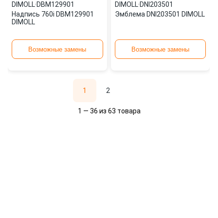
DIMOLL
·
DBM129901
DIMOLL
·
DNI203501
Надпись 760i DBM129901
Эмблема DNI203501 DIMOLL
DIMOLL
Возможные замены
Возможные замены
1
2
1 — 36 из 63 товара