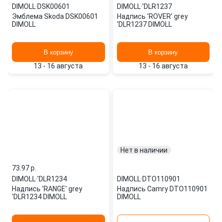
DIMOLL
·
DSK00601
DIMOLL
·
'DLR1237
Эмблема Skoda DSK00601
Надпись 'ROVER' grey
DIMOLL
'DLR1237 DIMOLL
В корзину
В корзину
13 - 16 августа
13 - 16 августа
Нет в наличии
73.97 p.
DIMOLL
·
'DLR1234
DIMOLL
·
DTO110901
Надпись 'RANGE' grey
Надпись Camry DTO110901
'DLR1234 DIMOLL
DIMOLL