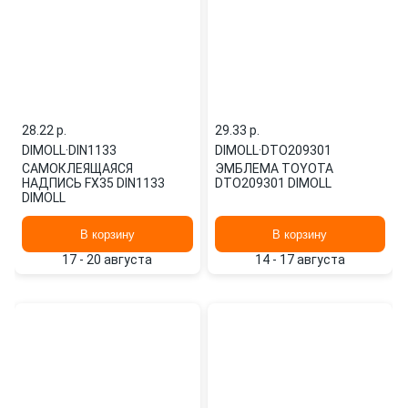
28.22 p.
29.33 p.
DIMOLL
·
DIN1133
DIMOLL
·
DTO209301
САМОКЛЕЯЩАЯСЯ
ЭМБЛЕМА TOYOTA
НАДПИСЬ FX35 DIN1133
DTO209301 DIMOLL
DIMOLL
В корзину
В корзину
17 - 20 августа
14 - 17 августа