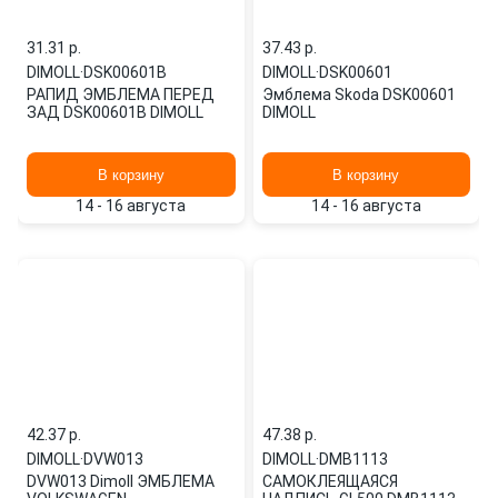
31.31 p.
37.43 p.
DIMOLL
·
DSK00601B
DIMOLL
·
DSK00601
РАПИД ЭМБЛЕМА ПЕРЕД
Эмблема Skoda DSK00601
ЗАД DSK00601B DIMOLL
DIMOLL
В корзину
В корзину
14 - 16 августа
14 - 16 августа
42.37 p.
47.38 p.
DIMOLL
·
DVW013
DIMOLL
·
DMB1113
DVW013 Dimoll ЭМБЛЕМА
САМОКЛЕЯЩАЯСЯ