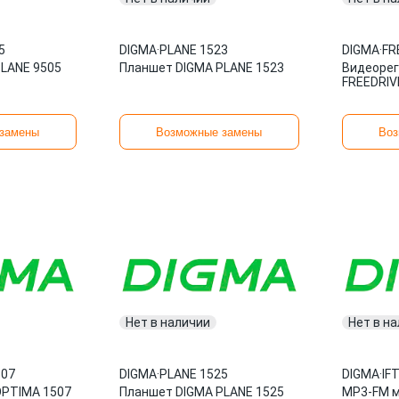
5
DIGMA
·
PLANE 1523
DIGMA
·
FR
LANE 9505
Планшет DIGMA PLANE 1523
Видеорег
FREEDRIV
замены
Возможные замены
Воз
Нет в наличии
Нет в н
507
DIGMA
·
PLANE 1525
DIGMA
·
IF
OPTIMA 1507
Планшет DIGMA PLANE 1525
MP3-FM 