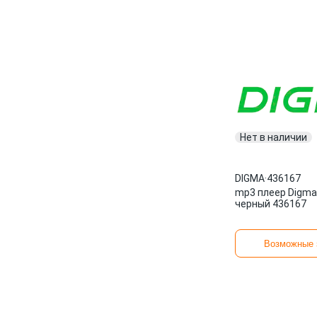
Нет в наличии
DIGMA
·
436167
mp3 плеер Digma
черный 436167
Возможные 