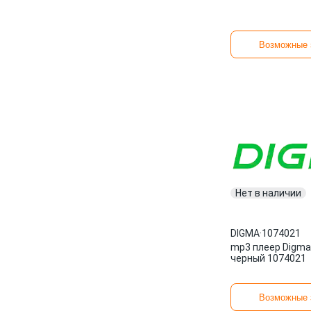
Возможные 
Нет в наличии
DIGMA
·
1074021
mp3 плеер Digma
черный 1074021
Возможные 