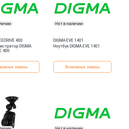
аличии
Нет в наличии
EEDRIVE 400
DIGMA
·
EVE 1401
истратор DIGMA
Ноутбук DIGMA EVE 1401
E 400
можные замены
Возможные замены
аличии
Нет в наличии