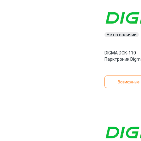
Нет в наличии
DIGMA
·
DCK-110
Парктроник Digm
Возможные 