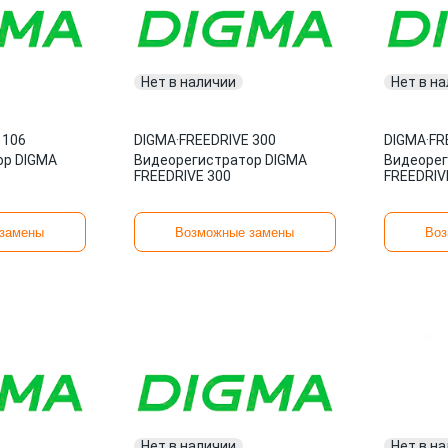
Нет в наличии
Нет в н
 106
DIGMA
·
FREEDRIVE 300
DIGMA
·
FR
ор DIGMA
Видеорегистратор DIGMA
Видеорег
FREEDRIVE 300
FREEDRIV
замены
Возможные замены
Воз
Нет в наличии
Нет в н