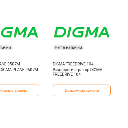
аличии
Нет в наличии
ANE 9507M
DIGMA
·
FREEDRIVE 104
DIGMA PLANE 9507M
Видеорегистратор DIGMA
FREEDRIVE 104
d
можные замены
Возможные замены