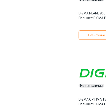
DIGMA
·
PLANE 950
Планшет DIGMA P
Возможные 
Нет в наличии
DIGMA
·
OPTIMA 1
Планшет DIGMA 