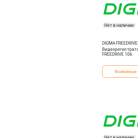
Нет в наличии
DIGMA
·
FREEDRIVE
Видеорегистрат
FREEDRIVE 106
Возможные 
Нет в наличии