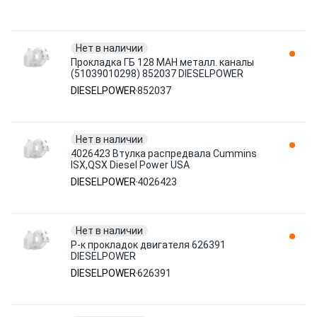
Нет в наличии
Прокладка ГБ 128 MАН металл. каналы
(51039010298) 852037 DIESELPOWER
DIESELPOWER
852037
Нет в наличии
4026423 Втулка распредвала Cummins
ISX,QSX Diesel Power USA
DIESELPOWER
4026423
Нет в наличии
Р-к прокладок двигателя 626391
DIESELPOWER
DIESELPOWER
626391