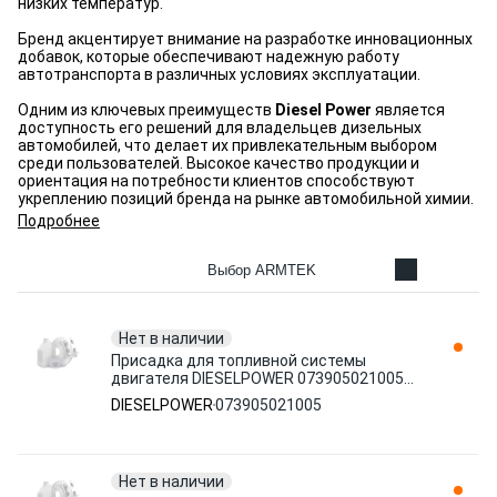
низких температур.
Бренд акцентирует внимание на разработке инновационных
добавок, которые обеспечивают надежную работу
автотранспорта в различных условиях эксплуатации.
Одним из ключевых преимуществ
Diesel Power
является
доступность его решений для владельцев дизельных
автомобилей, что делает их привлекательным выбором
среди пользователей. Высокое качество продукции и
ориентация на потребности клиентов способствуют
укреплению позиций бренда на рынке автомобильной химии.
Подробнее
Выбор ARMTEK
Нет в наличии
Присадка для топливной системы
двигателя DIESELPOWER 073905021005
дизельное 0.591 л
DIESELPOWER
073905021005
Нет в наличии