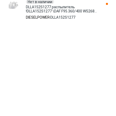
Нет в наличии
DLLA152S1277 распылитель
!DLLA152S1277 \DAF F95.360/400 WS268M.
WS295M DIESELPOWER
DIESELPOWER
DLLA152S1277