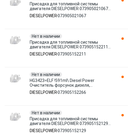
Присадка для топливной системы
двигателя DIESELPOWER 073905021067
дизельное 0.591 л
DIESELPOWER
073905021067
Нет в наличии
Присадка для топливной системы
двигателя DIESELPOWER 073905152211
дизельное 1.183 л
DIESELPOWER
073905152211
Нет в наличии
HG3423=ELF !591ml\ Diesel Power
Очиститель форсунок дизеля,
антигель+кондиционер, на 700л
DIESELPOWER
073905152266
073905152266
Нет в наличии
Присадка для топливной системы
двигателя DIESELPOWER 073905152129
дизельное 0.355 л
DIESELPOWER
073905152129