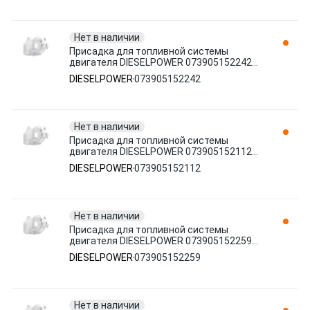
Нет в наличии
Присадка для топливной системы
двигателя DIESELPOWER 073905152242
дизельное 0.591 л
DIESELPOWER
073905152242
Нет в наличии
Присадка для топливной системы
двигателя DIESELPOWER 073905152112
дизельное 0.355 л
DIESELPOWER
073905152112
Нет в наличии
Присадка для топливной системы
двигателя DIESELPOWER 073905152259
дизельное 0.591 л
DIESELPOWER
073905152259
Нет в наличии