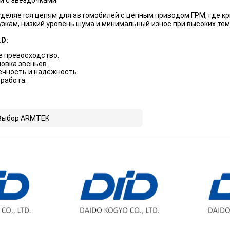
й с звёздочками.
деляется цепям для автомобилей с цепным приводом ГРМ, где кр
зкам, низкий уровень шума и минимальный износ при высоких тем
.D:
е превосходство.
овка звеньев.
ечность и надёжность.
 работа.
Выбор ARMTEK