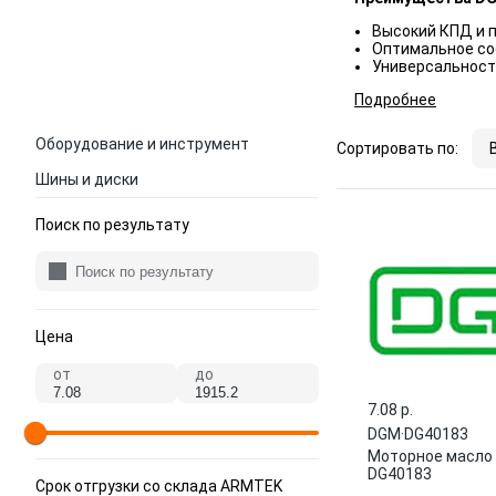
Высокий КПД и 
Оптимальное со
Универсальност
Подробнее
Оборудование и инструмент
Сортировать по:
Шины и диски
Поиск по результату
Цена
от
до
7.08 p.
DGM
·
DG40183
Моторное масло
DG40183
Срок отгрузки со склада ARMTEK