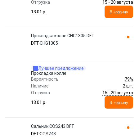
15 - 20 августа
Отгрузка
13.01 p.
В корзину
Прокладка колле CHG1305 DFT
DFT
CHG1305
Лучшее предложение
Прокладка колле
79%
Вероятность
Наличие
2 шт.
15 - 20 августа
Отгрузка
13.01 p.
В корзину
Сальник COS243 DFT
DFT
COS243