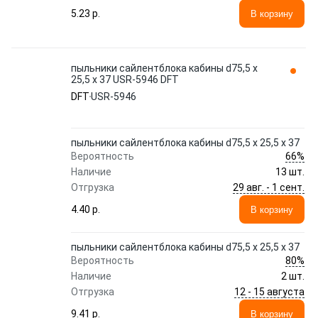
5.23 p.
В корзину
пыльники сайлентблока кабины d75,5 x
25,5 x 37 USR-5946 DFT
DFT
USR-5946
пыльники сайлентблока кабины d75,5 x 25,5 x 37
66%
Вероятность
Наличие
13 шт.
29 авг. - 1 сент.
Отгрузка
4.40 p.
В корзину
пыльники сайлентблока кабины d75,5 x 25,5 x 37
80%
Вероятность
Наличие
2 шт.
12 - 15 августа
Отгрузка
9.41 p.
В корзину