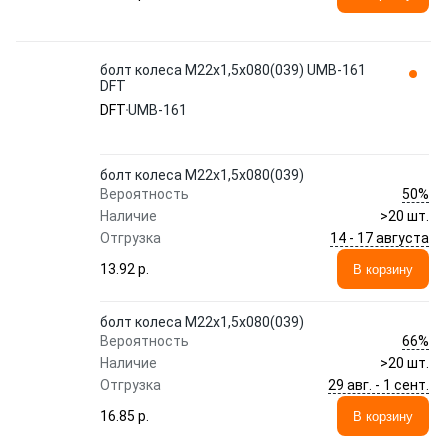
болт колеса М22х1,5х080(039) UMB-161
DFT
DFT
UMB-161
болт колеса М22х1,5х080(039)
50%
Вероятность
Наличие
>20 шт.
14 - 17 августа
Отгрузка
13.92 p.
В корзину
болт колеса М22х1,5х080(039)
66%
Вероятность
Наличие
>20 шт.
29 авг. - 1 сент.
Отгрузка
16.85 p.
В корзину