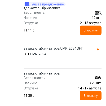
Лучшее предложение
держатель брызговика
80%
Вероятность
Наличие
12 шт.
12 - 15 августа
Отгрузка
11.11 p.
В корзину
втyлка стабилизатора UMR-2054 DFT
DFT
UMR-2054
втyлка стабилизатора
50%
Вероятность
Наличие
>20 шт.
14 - 17 августа
Отгрузка
11.30 p.
В корзину