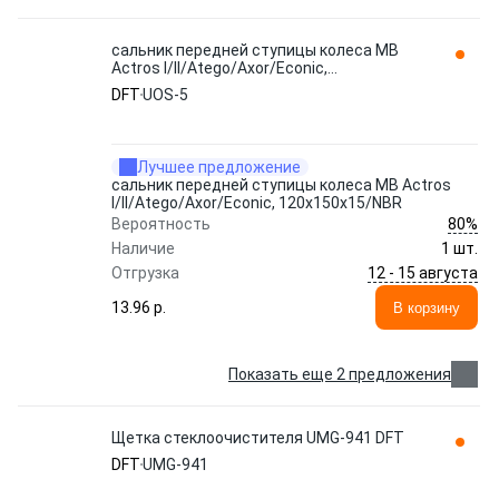
сальник передней ступицы колеса MB
Actros I/II/Atego/Axor/Econic,
120x150x15/NBR UOS-5 DFT
DFT
UOS-5
Лучшее предложение
сальник передней ступицы колеса MB Actros
I/II/Atego/Axor/Econic, 120x150x15/NBR
80%
Вероятность
Наличие
1 шт.
12 - 15 августа
Отгрузка
13.96 p.
В корзину
Показать еще 2 предложения
Щетка стеклоочистителя UMG-941 DFT
DFT
UMG-941