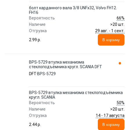
болт карданного вала 3/8 UNFx32, Volvo FH12.
FH16
66%
Вероятность
Наличие
>20 шт.
29 авг. - 1 сент.
Отгрузка
2.99 p.
В корзину
BPS-5729 втулка механизма
стеклоподъёмника кругл. SCANIA DFT
DFT
BPS-5729
BPS-5729 втулка механизма стеклоподъёмника
кругл. SCANIA
50%
Вероятность
Наличие
>20 шт.
14 - 17 августа
Отгрузка
2.44 p.
В корзину