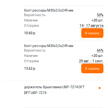
болт рессоры M30x3,5х249 мм
50%
Вероятность
Наличие
>20 шт.
14 - 17 августа
Отгрузка
10.60 p.
В корзину
болт рессоры M30x3,5х249 мм
66%
Вероятность
Наличие
>20 шт.
29 авг. - 1 сент.
Отгрузка
13.62 p.
В корзину
держатель брызговика UBP-7274 DFT
DFT
UBP-7274