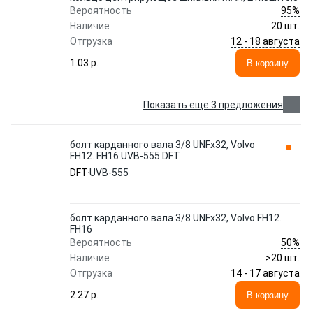
95%
Вероятность
Наличие
20 шт.
12 - 18 августа
Отгрузка
1.03 p.
В корзину
Показать еще 3 предложения
болт карданного вала 3/8 UNFx32, Volvo
FH12. FH16 UVB-555 DFT
DFT
UVB-555
болт карданного вала 3/8 UNFx32, Volvo FH12.
FH16
50%
Вероятность
Наличие
>20 шт.
14 - 17 августа
Отгрузка
2.27 p.
В корзину