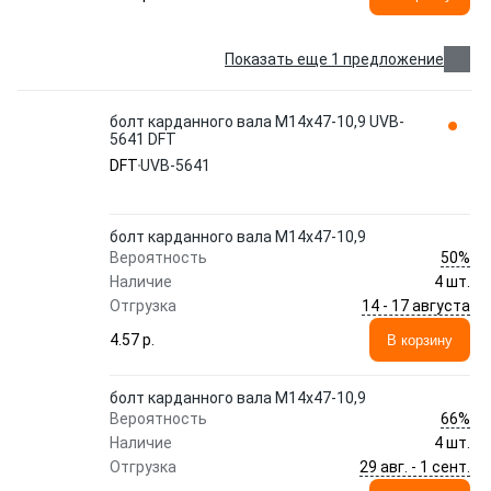
Показать еще 1 предложение
болт карданного вала М14х47-10,9 UVB-
5641 DFT
DFT
UVB-5641
болт карданного вала М14х47-10,9
50%
Вероятность
Наличие
4 шт.
14 - 17 августа
Отгрузка
4.57 p.
В корзину
болт карданного вала М14х47-10,9
66%
Вероятность
Наличие
4 шт.
29 авг. - 1 сент.
Отгрузка