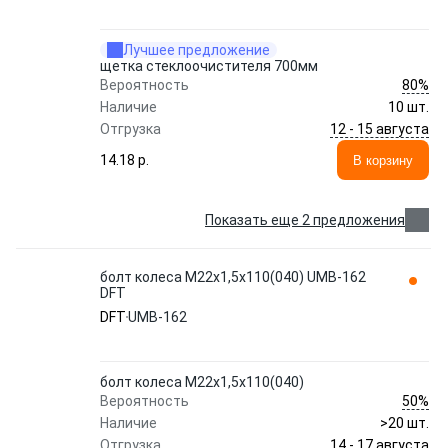
Лучшее предложение
щетка стеклоочистителя 700мм
80%
Вероятность
Наличие
10 шт.
12 - 15 августа
Отгрузка
14.18 p.
В корзину
Показать еще 2 предложения
болт колеса М22х1,5х110(040) UMB-162
DFT
DFT
UMB-162
болт колеса М22х1,5х110(040)
50%
Вероятность
Наличие
>20 шт.
14 - 17 августа
Отгрузка