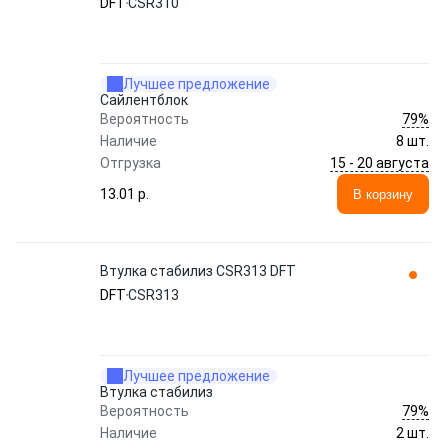
DFT
CSR310
Лучшее предложение
Сайлентблок
79%
Вероятность
Наличие
8 шт.
15 - 20 августа
Отгрузка
13.01 p.
В корзину
Втулка стабилиз CSR313 DFT
DFT
CSR313
Лучшее предложение
Втулка стабилиз
79%
Вероятность
Наличие
2 шт.