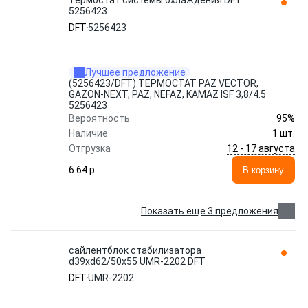
Термостат системы охлаждения DFT
5256423
DFT
5256423
Лучшее предложение
(5256423/DFT) ТЕРМОСТАТ PAZ VECTOR,
GAZON-NEXT, PAZ, NEFAZ, KAMAZ ISF 3,8/4.5
5256423
95%
Вероятность
Наличие
1 шт.
12 - 17 августа
Отгрузка
6.64 p.
В корзину
Показать еще 3 предложения
сайлентблок стабилизатора
d39xd62/50x55 UMR-2202 DFT
DFT
UMR-2202