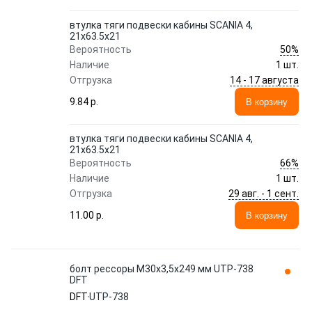
втулка тяги подвески кабины SCANIA 4,
21x63.5x21
50%
Вероятность
Наличие
1 шт.
14 - 17 августа
Отгрузка
9.84 p.
В корзину
втулка тяги подвески кабины SCANIA 4,
21x63.5x21
66%
Вероятность
Наличие
1 шт.
29 авг. - 1 сент.
Отгрузка
11.00 p.
В корзину
болт рессоры M30x3,5х249 мм UTP-738
DFT
DFT
UTP-738