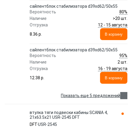
сайлентблок стабилизатора d39xd62/50x55
80%
Вероятность
Наличие
>20 шт.
12 - 15 августа
Отгрузка
8.36 p.
В корзину
сайлентблок стабилизатора d39xd62/50x55
95%
Вероятность
Наличие
2 шт.
16 - 19 августа
Отгрузка
12.38 p.
В корзину
Показать еще 5 предложений
втулка тяги подвески кабины SCANIA 4,
21x63.5x21 USR-2545 DFT
DFT
USR-2545