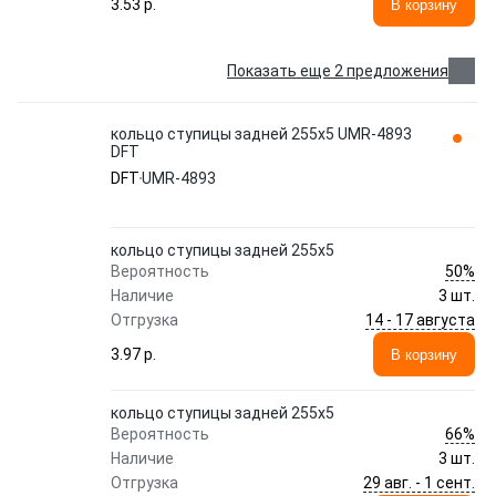
3.53 p.
В корзину
Показать еще 2 предложения
кольцо ступицы задней 255х5 UMR-4893
DFT
DFT
UMR-4893
кольцо ступицы задней 255х5
50%
Вероятность
Наличие
3 шт.
14 - 17 августа
Отгрузка
3.97 p.
В корзину
кольцо ступицы задней 255х5
66%
Вероятность
Наличие
3 шт.
29 авг. - 1 сент.
Отгрузка