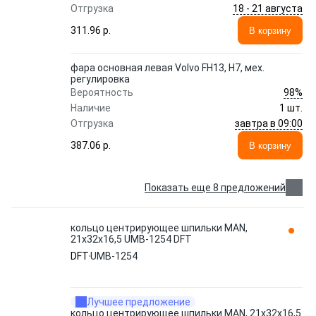
18 - 21 августа
Отгрузка
311.96 p.
В корзину
фара основная левая Volvo FH13, H7, мех.
регулировка
98%
Вероятность
Наличие
1 шт.
завтра в 09:00
Отгрузка
387.06 p.
В корзину
Показать еще 8 предложений
кольцо центрирующее шпильки MAN,
21x32x16,5 UMB-1254 DFT
DFT
UMB-1254
Лучшее предложение
кольцо центрирующее шпильки MAN, 21x32x16,5