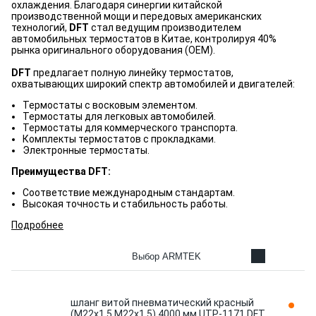
охлаждения. Благодаря синергии китайской
производственной мощи и передовых американских
технологий,
DFT
стал ведущим производителем
автомобильных термостатов в Китае, контролируя 40%
рынка оригинального оборудования (OEM).
DFT
предлагает полную линейку термостатов,
охватывающих широкий спектр автомобилей и двигателей:
Термостаты с восковым элементом.
Термостаты для легковых автомобилей.
Термостаты для коммерческого транспорта.
Комплекты термостатов с прокладками.
Электронные термостаты.
Преимущества DFT:
Соответствие международным стандартам.
Высокая точность и стабильность работы.
Подробнее
Выбор ARMTEK
шланг витой пневматический красный
(М22х1,5,М22х1,5) 4000 мм UTP-1171 DFT