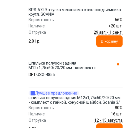
BPS-5729 втулка механизма стеклоподъёмника
кругл. SCANIA
66%
Вероятность
Наличие
>20 шт.
29 авг. - 1 сент.
Отгрузка
2.81 p.
В корзину
шпилька полуоси задняя
M12x1,75х60/20/20 мм - комплект с
гайкой, конусной шайбой, Scania 3/ USG-
DFT
USG-4855
4855 DFT
Лучшее предложение
шпилька полуоси задняя M12x1,75х60/20/20 мм
- комплект с гайкой, конусной шайбой, Scania 3/
80%
Вероятность
Наличие
16 шт.
12 - 15 августа
Отгрузка