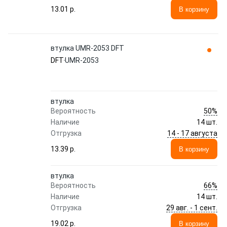
13.01 p.
В корзину
втулка UMR-2053 DFT
DFT
UMR-2053
втулка
50%
Вероятность
Наличие
14 шт.
14 - 17 августа
Отгрузка
13.39 p.
В корзину
втулка
66%
Вероятность
Наличие
14 шт.
29 авг. - 1 сент.
Отгрузка
19.02 p.
В корзину