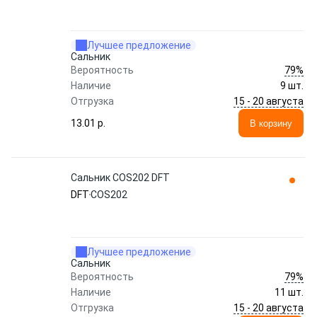
Лучшее предложение
Сальник
79%
Вероятность
Наличие
9 шт.
15 - 20 августа
Отгрузка
13.01 p.
В корзину
Сальник COS202 DFT
DFT
COS202
Лучшее предложение
Сальник
79%
Вероятность
Наличие
11 шт.
15 - 20 августа
Отгрузка