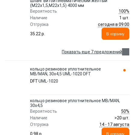
шланг витой пневматический жёлтый
(М22х1,5,М22х1,5) 4000 мм
100%
Вероятность
Наличие
1 шт.
сегодня в 09:00
Отгрузка
35.22 p.
В корзину
Показать еще 7 предложений
кольцо резиновое уплотнительное
MB/MAN, 30x4,5 UML-1020 DFT
DFT
UML-1020
кольцо резиновое уплотнительное MB/MAN,
30x4,5
50%
Вероятность
Наличие
>20 шт.
14 - 17 августа
Отгрузка
0.98 p.
В корзину