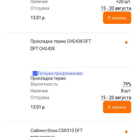
Наличие
>20 шт.
15 - 20 августа
Отгрузка
13.01 p.
В корзину
Прокладка термо CHG438 DFT
DFT
CHG438
Лучшее предложение
Прокладка термо
79%
Вероятность
Наличие
8 шт.
15 - 20 августа
Отгрузка
13.01 p.
В корзину
Сайлентблок CSR310 DFT