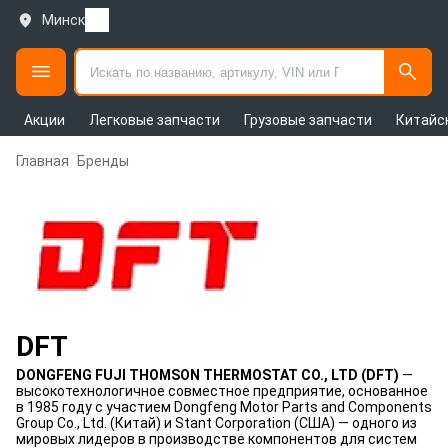
Минск
Акции
Легковые запчасти
Грузовые запчасти
Китайс
Главная
Бренды
DFT
DONGFENG FUJI THOMSON THERMOSTAT CO., LTD (DFT)
—
высокотехнологичное совместное предприятие, основанное
в 1985 году с участием Dongfeng Motor Parts and Components
Group Co., Ltd. (Китай) и Stant Corporation (США) — одного из
мировых лидеров в производстве компонентов для систем