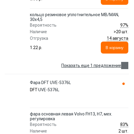
кольцо резиновое уплотнительное MB/MAN,
30x4,5
97%
Вероятность
Наличие
>20 шт.
14 августа
Отгрузка
1.22 p.
В корзину
Показать еще 1 предложение
Фара DFT UVE-5376L
DFT
UVE-5376L
фара основная левая Volvo FH13, H7, мех.
регулировка
83%
Вероятность
Наличие
2 шт.