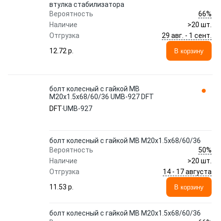
втyлка стабилизатора
66%
Вероятность
Наличие
>20 шт.
29 авг. - 1 сент.
Отгрузка
12.72 p.
В корзину
болт колесный с гайкой MB
M20x1.5x68/60/36 UMB-927 DFT
DFT
UMB-927
болт колесный с гайкой MB M20x1.5x68/60/36
50%
Вероятность
Наличие
>20 шт.
14 - 17 августа
Отгрузка
11.53 p.
В корзину
болт колесный с гайкой MB M20x1.5x68/60/36