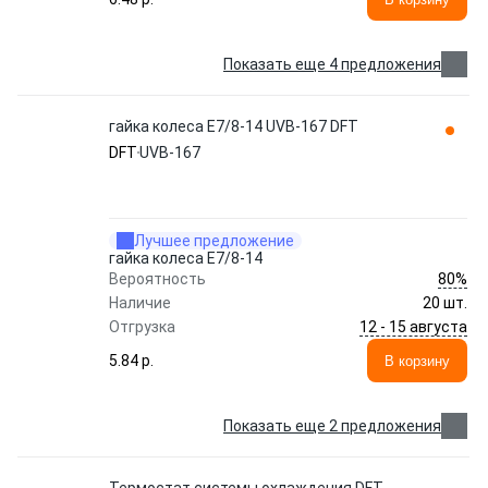
Показать еще 4 предложения
гайка колеса Е7/8-14 UVB-167 DFT
DFT
UVB-167
Лучшее предложение
гайка колеса Е7/8-14
80%
Вероятность
Наличие
20 шт.
12 - 15 августа
Отгрузка
5.84 p.
В корзину
Показать еще 2 предложения