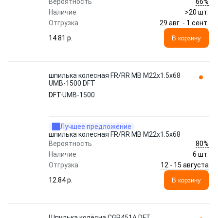
66%
Вероятность
Наличие
>20 шт.
29 авг. - 1 сент.
Отгрузка
14.81 p.
В корзину
шпилька колесная FR/RR MB M22x1.5x68
UMB-1500 DFT
DFT
UMB-1500
Лучшее предложение
шпилька колесная FR/RR MB M22x1.5x68
80%
Вероятность
Наличие
6 шт.
12 - 15 августа
Отгрузка
12.84 p.
В корзину
Шпилька колёсна CGP451A DFT