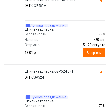
DFT
CGP451A
Лучшее предложение
Шпилька колёсна
79%
Вероятность
Наличие
>20 шт.
15 - 20 августа
Отгрузка
13.01 p.
В корзину
Шпилька колёсна CGP524 DFT
DFT
CGP524
Лучшее предложение
Шпилька колёсна
79%
Вероятность