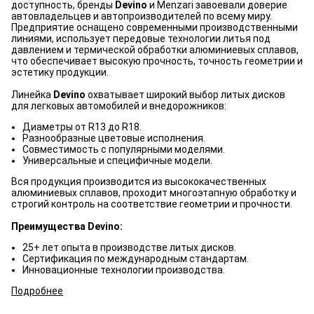
доступность, бренды
Devino
и Menzari завоевали доверие
автовладельцев и автопроизводителей по всему миру.
Предприятие оснащено современными производственными
линиями, использует передовые технологии литья под
давлением и термической обработки алюминиевых сплавов,
что обеспечивает высокую прочность, точность геометрии и
эстетику продукции.
Линейка
Devino
охватывает широкий выбор литых дисков
для легковых автомобилей и внедорожников:
Диаметры от R13 до R18.
Разнообразные цветовые исполнения.
Совместимость с популярными моделями.
Универсальные и специфичные модели.
Вся продукция производится из высококачественных
алюминиевых сплавов, проходит многоэтапную обработку и
строгий контроль на соответствие геометрии и прочности.
Преимущества Devino:
25+ лет опыта в производстве литых дисков.
Сертификация по международным стандартам.
Инновационные технологии производства.
Подробнее